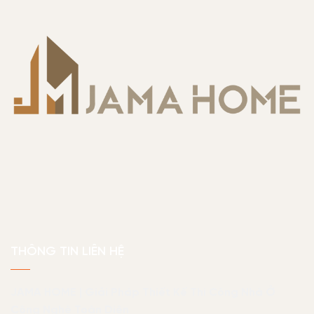
THÔNG TIN LIÊN HỆ
JAMA HOME | Giải Pháp Thiết Kế Thi Công Nhà Ở
Công Nghệ Toàn Diện