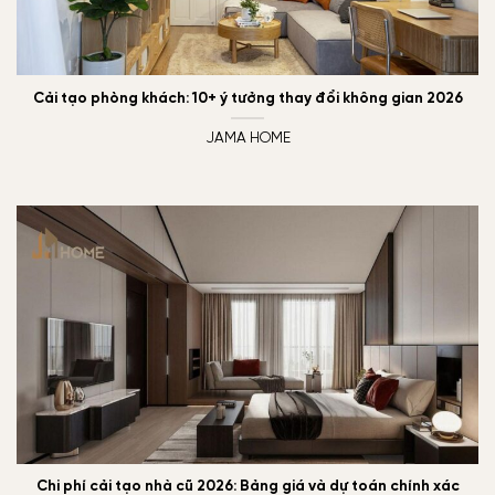
Cải tạo phòng khách: 10+ ý tưởng thay đổi không gian 2026
JAMA HOME
Chi phí cải tạo nhà cũ 2026: Bảng giá và dự toán chính xác