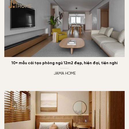
10+ mẫu cải tạo phòng ngủ 12m2 đẹp, hiện đại, tiện nghi
JAMA HOME