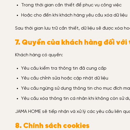
Trong thời gian cần thiết để phục vụ công việc
Hoặc cho đến khi khách hàng yêu cầu xóa dữ liệu
Sau thời gian lưu trữ cần thiết, dữ liệu sẽ được xóa h
7. Quyền của khách hàng đối với 
Khách hàng có quyền:
Yêu cầu kiểm tra thông tin đã cung cấp
Yêu cầu chỉnh sửa hoặc cập nhật dữ liệu
Yêu cầu ngừng sử dụng thông tin cho mục đích ma
Yêu cầu xóa thông tin cá nhân khi không còn sử d
JAMA HOME sẽ tiếp nhận và xử lý các yêu cầu liên qua
8. Chính sách cookies