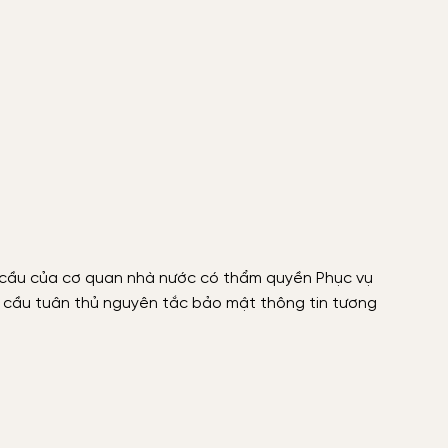
 cầu của cơ quan nhà nước có thẩm quyền Phục vụ
u cầu tuân thủ nguyên tắc bảo mật thông tin tương