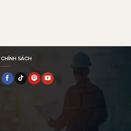
CHÍNH SÁCH