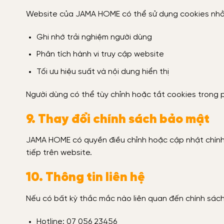
Website của JAMA HOME có thể sử dụng cookies nh
Ghi nhớ trải nghiệm người dùng
Phân tích hành vi truy cập website
Tối ưu hiệu suất và nội dung hiển thị
Người dùng có thể tùy chỉnh hoặc tắt cookies trong 
9. Thay đổi chính sách bảo mật
JAMA HOME có quyền điều chỉnh hoặc cập nhật chính 
tiếp trên website.
10. Thông tin liên hệ
Nếu có bất kỳ thắc mắc nào liên quan đến chính sách
Hotline: 07 056 23456