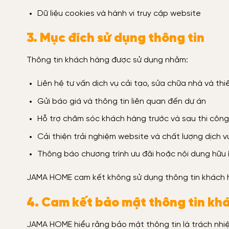
Dữ liệu cookies và hành vi truy cập website
3. Mục đích sử dụng thông tin
Thông tin khách hàng được sử dụng nhằm:
Liên hệ tư vấn dịch vụ cải tạo, sửa chữa nhà và thi
Gửi báo giá và thông tin liên quan đến dự án
Hỗ trợ chăm sóc khách hàng trước và sau thi công
Cải thiện trải nghiệm website và chất lượng dịch v
Thông báo chương trình ưu đãi hoặc nội dung hữu 
JAMA HOME cam kết không sử dụng thông tin khách h
4. Cam kết bảo mật thông tin kh
JAMA HOME hiểu rằng bảo mật thông tin là trách nhiệ