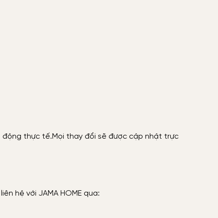
động thực tế.Mọi thay đổi sẽ được cập nhật trực
 liên hệ với JAMA HOME qua: