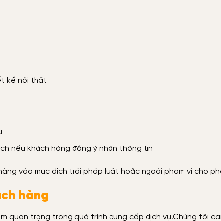
ết kế nội thất
ụ
ích nếu khách hàng đồng ý nhận thông tin
àng vào mục đích trái pháp luật hoặc ngoài phạm vi cho ph
ách hàng
m quan trọng trong quá trình cung cấp dịch vụ.Chúng tôi ca