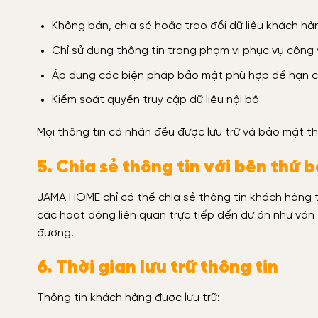
Không bán, chia sẻ hoặc trao đổi dữ liệu khách h
Chỉ sử dụng thông tin trong phạm vi phục vụ công
Áp dụng các biện pháp bảo mật phù hợp để hạn ch
Kiểm soát quyền truy cập dữ liệu nội bộ
Mọi thông tin cá nhân đều được lưu trữ và bảo mật th
5. Chia sẻ thông tin với bên thứ 
JAMA HOME chỉ có thể chia sẻ thông tin khách hàng
các hoạt động liên quan trực tiếp đến dự án như vậ
đương.
6. Thời gian lưu trữ thông tin
Thông tin khách hàng được lưu trữ: