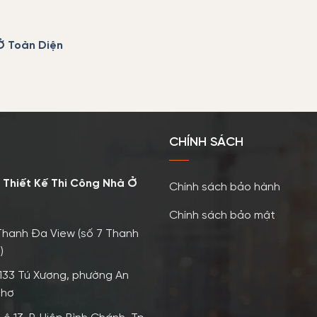
Ở Toàn Diện
CHÍNH SÁCH
 Thiết Kế Thi Công Nhà Ở
Chính sách bảo hành
Chính sách bảo mật
Thanh Đa View (số 7 Thanh
)
133 Tú Xương, phường An
Thơ