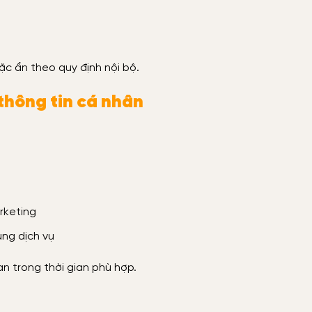
oặc ẩn theo quy định nội bộ.
thông tin cá nhân
rketing
ụng dịch vụ
n trong thời gian phù hợp.