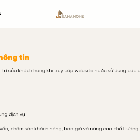
N
hông tin
tư của khách hàng khi truy cập website hoặc sử dụng các d
ụng dịch vụ
 vấn, chăm sóc khách hàng, báo giá và nâng cao chất lượng 