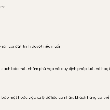
ằm:
phần cài đặt trình duyệt nếu muốn.
sách bảo mật nhằm phù hợp với quy định pháp luật và hoạt 
 bảo mật hoặc việc xử lý dữ liệu cá nhân, khách hàng có thể