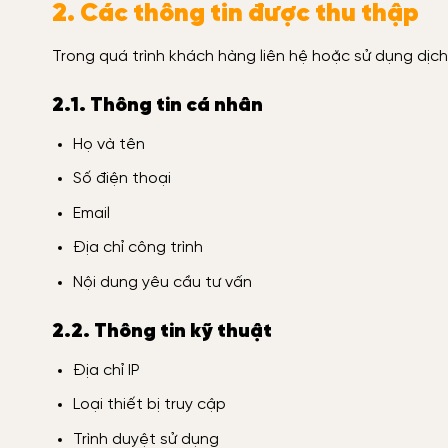
2. Các thông tin được thu thập
Trong quá trình khách hàng liên hệ hoặc sử dụng dịc
2.1. Thông tin cá nhân
Họ và tên
Số điện thoại
Email
Địa chỉ công trình
Nội dung yêu cầu tư vấn
2.2. Thông tin kỹ thuật
Địa chỉ IP
Loại thiết bị truy cập
Trình duyệt sử dụng