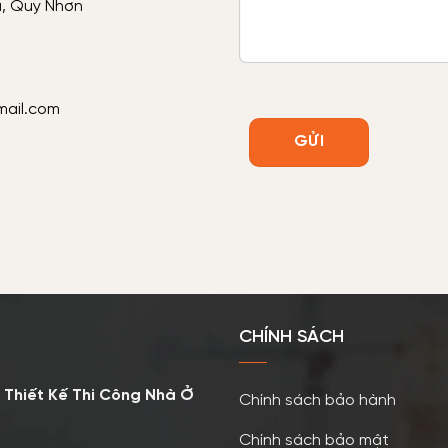
ú, Quy Nhơn
ail.com
CHÍNH SÁCH
 Thiết Kế Thi Công Nhà Ở
Chính sách bảo hành
Chính sách bảo mật