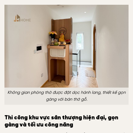
Không gian phòng thờ được đặt dọc hành lang, thiết kế gọn
gàng với bàn thờ gỗ.
Thi công khu vực sân thượng hiện đại, gọn
gàng và tối ưu công năng