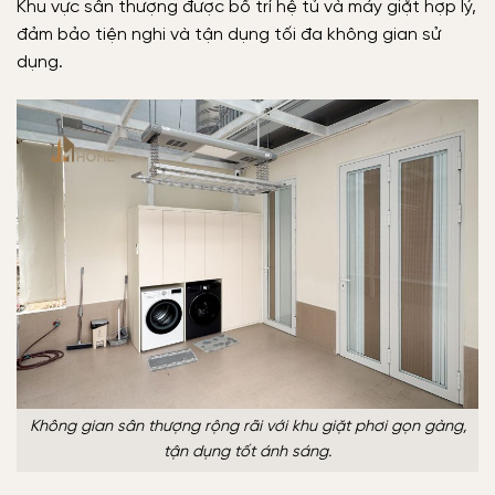
Khu vực sân thượng được bố trí hệ tủ và máy giặt hợp lý,
đảm bảo tiện nghi và tận dụng tối đa không gian sử
dụng.
Không gian sân thượng rộng rãi với khu giặt phơi gọn gàng,
tận dụng tốt ánh sáng.