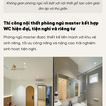
Không gian phòng ngủ nổi bật với nội thất gỗ tạo cảm giác
ấm áp và thư giãn.
Thi công nội thất phòng ngủ master kết hợp
WC hiện đại, tiện nghi và riêng tư
Phòng ngủ master được thiết kế liền mạch với khu vệ
sinh riêng, tối ưu công năng và nâng cao trải nghiệm
sinh hoạt tiện nghi.