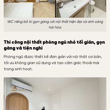
WC riêng bố trí gọn gàng với nội thất hiện đại và ánh sáng
hài hòa.
Thi công nội thất phòng ngủ nhỏ tối giản, gọn
gàng và tiện nghi
Phòng ngủ được thiết kế đơn giản với nội thất cơ bản,
tối ưu không gian sử dụng và tạo cảm giác thoải mái
trong sinh hoạt.