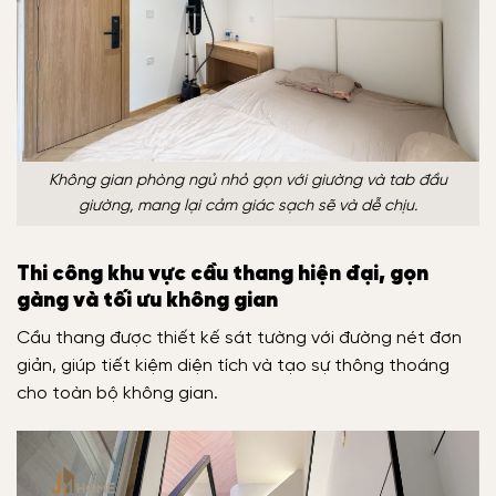
Không gian phòng ngủ nhỏ gọn với giường và tab đầu
giường, mang lại cảm giác sạch sẽ và dễ chịu.
Thi công khu vực cầu thang hiện đại, gọn
gàng và tối ưu không gian
Cầu thang được thiết kế sát tường với đường nét đơn
giản, giúp tiết kiệm diện tích và tạo sự thông thoáng
cho toàn bộ không gian.