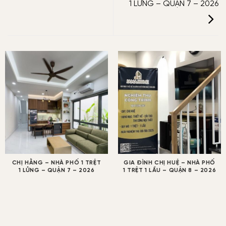
1 LỬNG – QUẬN 7 – 2026
CHỊ HẰNG – NHÀ PHỐ 1 TRỆT
GIA ĐÌNH CHỊ HUỆ – NHÀ PHỐ
1 LỬNG – QUẬN 7 – 2026
1 TRỆT 1 LẦU – QUẬN 8 – 2026