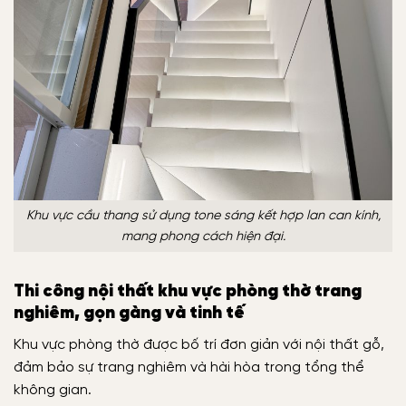
Khu vực cầu thang sử dụng tone sáng kết hợp lan can kính,
mang phong cách hiện đại.
Thi công nội thất khu vực phòng thờ trang
nghiêm, gọn gàng và tinh tế
Khu vực phòng thờ được bố trí đơn giản với nội thất gỗ,
đảm bảo sự trang nghiêm và hài hòa trong tổng thể
không gian.