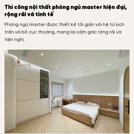
Thi công nội thất phòng ngủ master hiện đại,
rộng rãi và tinh tế
Phòng ngủ master được thiết kế tối giản với hệ tủ kịch
trần và bố cục thoáng, mang lại cảm giác rộng rãi và
tiện nghi.