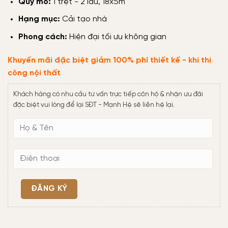
Quy mô:
1 trệt - 2 lầu, 18x5m
Hạng mục:
Cải tạo nhà
Phong cách:
Hiện đại tối ưu không gian
Khuyến mãi đặc biệt giảm 100% phí thiết kế - khi thi
công nội thất
Khách hàng có nhu cầu tư vấn trực tiếp căn hộ & nhận ưu đãi
đặc biệt vui lòng để lại SĐT - Mạnh Hệ sẽ liên hệ lại.