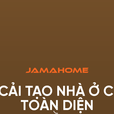
JAMAHOME
 CẢI TẠO NHÀ Ở
TOÀN DIỆN