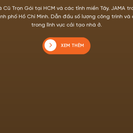
à Cũ Trọn Gói tại HCM và các tỉnh miền Tây. JAMA tr
nh phố Hồ Chí Minh. Dẫn đầu số lượng công trình và 
trong lĩnh vực cải tạo nhà ở.
XEM THÊM