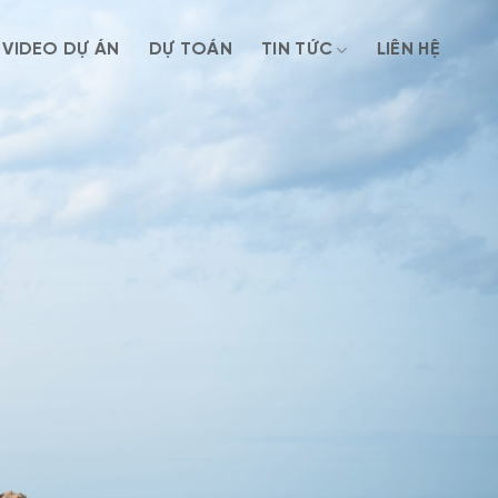
VIDEO DỰ ÁN
DỰ TOÁN
TIN TỨC
LIÊN HỆ