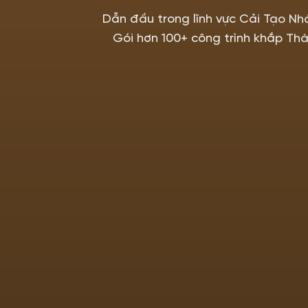
Dẫn đầu trong lĩnh vực Cải Tạo Nh
Gói hơn 100+ công trình khắp Thà