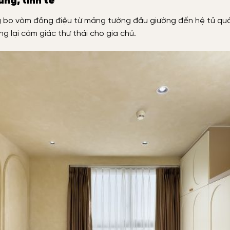
ng, tinh tế
bo vòm đồng điệu từ mảng tường đầu giường đến hệ tủ quần
g lại cảm giác thư thái cho gia chủ.