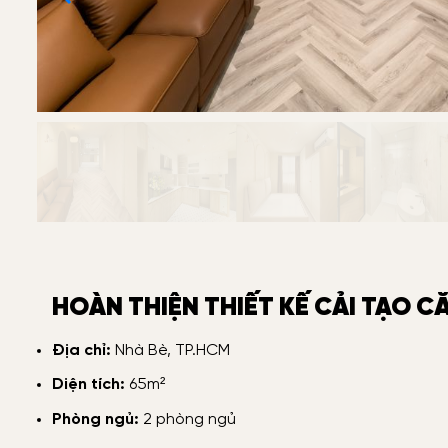
HOÀN THIỆN THIẾT KẾ CẢI TẠO C
Địa chỉ:
Nhà Bè, TP.HCM
Diện tích:
65m²
Phòng ngủ:
2 phòng ngủ