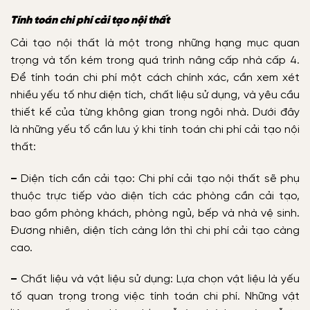
Tính toán chi phí cải tạo nội thất
Cải tạo nội thất là một trong những hạng mục quan
trọng và tốn kém trong quá trình nâng cấp nhà cấp 4.
Để tính toán chi phí một cách chính xác, cần xem xét
nhiều yếu tố như diện tích, chất liệu sử dụng, và yêu cầu
thiết kế của từng không gian trong ngôi nhà. Dưới đây
là những yếu tố cần lưu ý khi tính toán chi phí cải tạo nội
thất:
–
Diện tích cần cải tạo: Chi phí cải tạo nội thất sẽ phụ
thuộc trực tiếp vào diện tích các phòng cần cải tạo,
bao gồm phòng khách, phòng ngủ, bếp và nhà vệ sinh.
Đương nhiên, diện tích càng lớn thì chi phí cải tạo càng
cao.
–
Chất liệu và vật liệu sử dụng: Lựa chọn vật liệu là yếu
tố quan trọng trong việc tính toán chi phí. Những vật