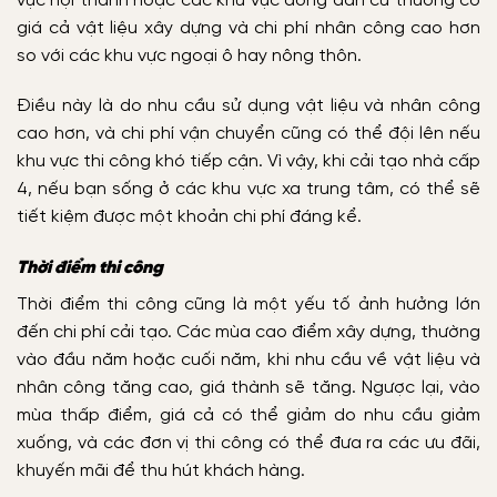
vực nội thành hoặc các khu vực đông dân cư thường có
giá cả vật liệu xây dựng và chi phí nhân công cao hơn
so với các khu vực ngoại ô hay nông thôn.
Điều này là do nhu cầu sử dụng vật liệu và nhân công
cao hơn, và chi phí vận chuyển cũng có thể đội lên nếu
khu vực thi công khó tiếp cận. Vì vậy, khi cải tạo nhà cấp
4, nếu bạn sống ở các khu vực xa trung tâm, có thể sẽ
tiết kiệm được một khoản chi phí đáng kể.
Thời điểm thi công
Thời điểm thi công cũng là một yếu tố ảnh hưởng lớn
đến chi phí cải tạo. Các mùa cao điểm xây dựng, thường
vào đầu năm hoặc cuối năm, khi nhu cầu về vật liệu và
nhân công tăng cao, giá thành sẽ tăng. Ngược lại, vào
mùa thấp điểm, giá cả có thể giảm do nhu cầu giảm
xuống, và các đơn vị thi công có thể đưa ra các ưu đãi,
khuyến mãi để thu hút khách hàng.