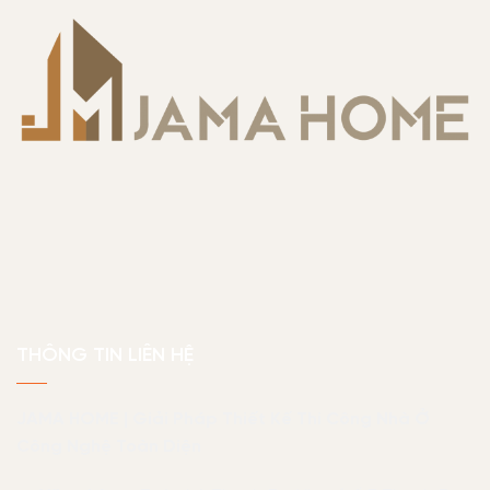
THÔNG TIN LIÊN HỆ
JAMA HOME | Giải Pháp Thiết Kế Thi Công Nhà Ở
Công Nghệ Toàn Diện