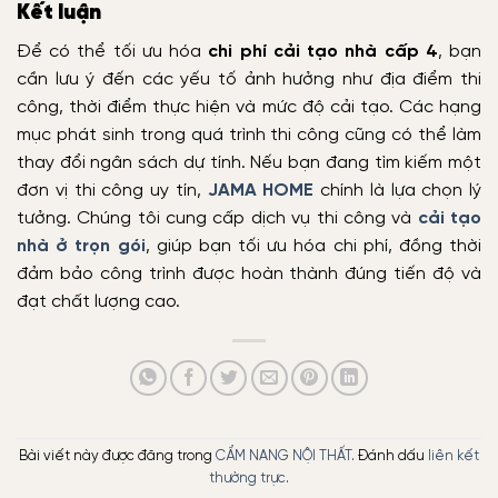
Kết luận
Để có thể tối ưu hóa
chi phí cải tạo nhà cấp 4
, bạn
cần lưu ý đến các yếu tố ảnh hưởng như địa điểm thi
công, thời điểm thực hiện và mức độ cải tạo. Các hạng
mục phát sinh trong quá trình thi công cũng có thể làm
thay đổi ngân sách dự tính. N
ếu bạn đang tìm kiếm một
đơn vị thi công uy tín,
JAMA HOME
chính là lựa chọn lý
tưởng. Chúng tôi cung cấp dịch vụ thi công và
cải tạo
nhà ở trọn gói
, giúp bạn tối ưu hóa chi phí, đồng thời
đảm bảo công trình được hoàn thành đúng tiến độ và
đạt chất lượng cao.
Bài viết này được đăng trong
CẨM NANG NỘI THẤT
. Đánh dấu
liên kết
thường trực
.