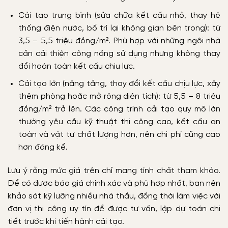
Cải tạo trung bình (sửa chữa kết cấu nhỏ, thay hệ
thống điện nước, bố trí lại không gian bên trong): từ
3,5 – 5,5 triệu đồng/m². Phù hợp với những ngôi nhà
cần cải thiện công năng sử dụng nhưng không thay
đổi hoàn toàn kết cấu chịu lực.
Cải tạo lớn (nâng tầng, thay đổi kết cấu chịu lực, xây
thêm phòng hoặc mở rộng diện tích): từ 5,5 – 8 triệu
đồng/m² trở lên. Các công trình cải tạo quy mô lớn
thường yêu cầu kỹ thuật thi công cao, kết cấu an
toàn và vật tư chất lượng hơn, nên chi phí cũng cao
hơn đáng kể.
Lưu ý rằng mức giá trên chỉ mang tính chất tham khảo.
Để có được báo giá chính xác và phù hợp nhất, bạn nên
khảo sát kỹ lưỡng nhiều nhà thầu, đồng thời làm việc với
đơn vị thi công uy tín để được tư vấn, lập dự toán chi
tiết trước khi tiến hành cải tạo.