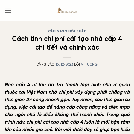
Bỏ
qua
nội
dung
CẨM NANG NỘI THẤT
Cách tính chi phí cải tạo nhà cấp 4
chi tiết và chính xác
ĐĂNG VÀO
16/12/2023
BỞI
VI TUONG
Nhà cấp 4 từ lâu đã trở thành loại hình nhà ở quen
thuộc tại Việt Nam nhờ chi phí xây dựng phải chăng và
thời gian thi công nhanh gọn. Tuy nhiên, sau thời gian sử
dụng, việc cải tạo để nâng cấp công năng và diện mạo
cho ngôi nhà là điều không thể tránh khỏi. Trong quá
trình này, chi phí cải tạo nhà cấp 4 luôn là mối bận tâm
lớn của nhiều gia chủ. Bài viết dưới đây sẽ giúp bạn hiểu