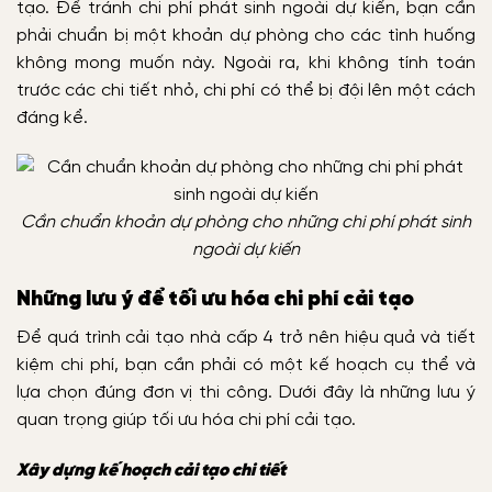
tạo.
Để tránh chi phí phát sinh ngoài dự kiến, bạn cần
phải chuẩn bị một khoản dự phòng cho các tình huống
không mong muốn này. Ngoài ra, khi không tính toán
trước các chi tiết nhỏ, chi phí có thể bị đội lên một cách
đáng kể.
Cần chuẩn khoản dự phòng cho những chi phí phát sinh
ngoài dự kiến
Những lưu ý để tối ưu hóa chi phí cải tạo
Để quá trình cải tạo nhà cấp 4 trở nên hiệu quả và tiết
kiệm chi phí, bạn cần phải có một kế hoạch cụ thể và
lựa chọn đúng đơn vị thi công. Dưới đây là những lưu ý
quan trọng giúp tối ưu hóa chi phí cải tạo.
Xây dựng kế hoạch cải tạo chi tiết