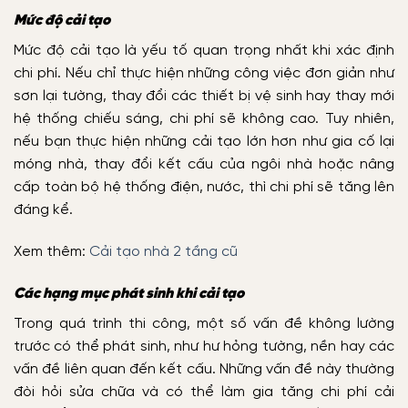
Mức độ cải tạo
Mức độ cải tạo là yếu tố quan trọng nhất khi xác định
chi phí. Nếu chỉ thực hiện những công việc đơn giản như
sơn lại tường, thay đổi các thiết bị vệ sinh hay thay mới
hệ thống chiếu sáng, chi phí sẽ không cao. Tuy nhiên,
nếu bạn thực hiện những cải tạo lớn hơn như gia cố lại
móng nhà, thay đổi kết cấu của ngôi nhà hoặc nâng
cấp toàn bộ hệ thống điện, nước, thì chi phí sẽ tăng lên
đáng kể.
Xem thêm:
Cải tạo nhà 2 tầng cũ
Các hạng mục phát sinh khi cải tạo
Trong quá trình thi công, một số vấn đề không lường
trước có thể phát sinh, như hư hỏng tường, nền hay các
vấn đề liên quan đến kết cấu. Những vấn đề này thường
đòi hỏi sửa chữa và có thể làm gia tăng chi phí cải