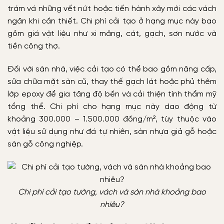
trám vá những vết nứt hoặc tiến hành xây mới các vách
ngăn khi cần thiết. Chi phí cải tạo ở hạng mục này bao
gồm giá vật liệu như xi măng, cát, gạch, sơn nước và
tiền công thợ.
Đối với sàn nhà, việc cải tạo có thể bao gồm nâng cấp,
sửa chữa mặt sàn cũ, thay thế gạch lát hoặc phủ thêm
lớp epoxy để gia tăng độ bền và cải thiện tính thẩm mỹ
tổng thể. Chi phí cho hạng mục này dao động từ
khoảng 300.000 – 1.500.000 đồng/m², tùy thuộc vào
vật liệu sử dụng như đá tự nhiên, sàn nhựa giả gỗ hoặc
sàn gỗ công nghiệp.
Chi phí cải tạo tường, vách và sàn nhà khoảng bao
nhiêu?