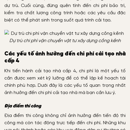
dự trù. Cuối cùng, đừng quên tính đến chi phí bảo trì,
kiểm tra chất lượng công trình hoặc các yêu cầu đặc
biệt có thể phát sinh trong suốt quá trình cải tạo.
Dự trù chi phí vận chuyển vật tư xây dựng cồng kềnh
Các yếu tố ảnh hưởng đến chi phí cải tạo nhà
cấp 4
Khi tiến hành cải tạo nhà cấp 4, chi phí là một yếu tố
cần được xem xét kỹ lưỡng để có thể lập kế hoạch tài
chính phù hợp. Dưới đây là các yếu tố quan trọng nhất
ảnh hưởng đến chi phí cải tạo nhà mà bạn cần lưu ý.
Địa điểm thi công
Địa điểm thi công không chỉ ảnh hưởng đến tiến độ thi
công mà còn tác động trực tiếp đến chi phí. Những khu