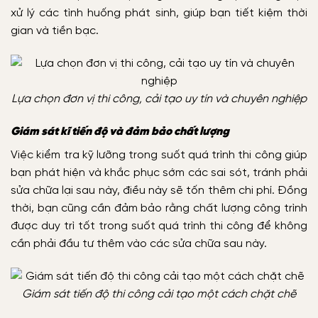
xử lý các tình huống phát sinh, giúp bạn tiết kiệm thời
gian và tiền bạc.
Lựa chọn đơn vị thi công, cải tạo uy tín và chuyên nghiệp
Giám sát kĩ tiến độ và đảm bảo chất lượng
Việc kiểm tra kỹ lưỡng trong suốt quá trình thi công giúp
bạn phát hiện và khắc phục sớm các sai sót, tránh phải
sửa chữa lại sau này, điều này sẽ tốn thêm chi phí. Đồng
thời, bạn cũng cần đảm bảo rằng chất lượng công trình
được duy trì tốt trong suốt quá trình thi công để không
cần phải đầu tư thêm vào các sửa chữa sau này.
Giám sát tiến độ thi công cải tạo một cách chặt chẽ