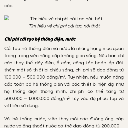
cấp.
Tìm hiểu về chi phí cải tạo nội thất
Chi phí cải tạo hệ thống điện, nước
Cải tạo hệ thống điện và nước là những hạng mục quan
trọng trong việc nâng cấp không gian sống. Nếu bạn chỉ
cần thay thế dây điện, ổ cắm, công tắc hoặc lắp đặt
thêm một số thiết bị chiếu sáng, chi phí sẽ dao động từ
100.000 – 500.000 đồng/m². Tuy nhiên, nếu muốn nâng
cấp toàn bộ hệ thống điện với các thiết bị hiện đại như
hệ thống điện thông minh, chi phí có thể tăng từ
500.000 – 1.000.000 đồng/m², tùy vào độ phức tạp và
vật liệu sử dụng.
Với hệ thống nước, việc thay mới các đường ống cấp
nước và ống thoát nước có thể dao động từ 200.000 –