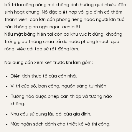
bố trí lại công năng mà không ảnh hưởng quá nhiều đến
sinh hoạt chung. Nó đặc biệt hợp với gia đình có thêm
thành viên, con lớn cần phòng riêng hoặc người lớn tuổi
cần không gian nghỉ ngơi tách biệt.
Nếu mặt bằng hiện tại còn có khu vực ít dùng, khoảng
trống giao thông chưa tối ưu hoặc phòng khách quá
rộng, việc cải tạo sẽ rất đáng làm.
Nội dung cần xem xét trước khi làm gồm:
Diện tích thực tế của căn nhà.
Vị trí cửa sổ, ban công, nguồn sáng tự nhiên.
Tường nào được phép can thiệp và tường nào
không.
Nhu cầu sử dụng lâu dài của gia đình.
Mức ngân sách dành cho thiết kế và thi công.