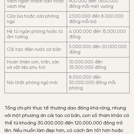
Vách ngăn thạch cao hoặc
900.000 đến 1.800.000
vách nhẹ
đồng mỗi mét vuông
Cửa lùa hoặc cửa phòng
2.500.000 đến 8.000.000
ngủ
đồng mỗi bộ
Hệ tủ ngăn phòng hoặc tủ
4.000.000 đến 15.000.000
âm tường
đồng
5.000.000 đến 20.000.000
Cải tạo điện nước cơ bản
đồng
Hoàn thiện sơn, trần, sàn
10.000.000 đến
và vật liệu phụ trợ
35.000.000 đồng
8.000.000 đến
Nội thất phòng ngủ mới
30.000.000 đồng mỗi
phòng
Tổng chi phí thực tế thường dao động khá rộng, nhưng
với một phương án cải tạo cơ bản, con số tham khảo có
thể từ khoảng 30.000.000 đến 120.000.000 đồng trở
lên. Nếu muốn làm đẹp hơn, có cách âm tốt hơn hoặc