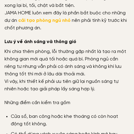
xong lại bí, tối, chật và bất tiện.
JAMA HOME luôn xem đây là phần bắt buộc cho những
dự án
cải tạo phòng ngủ nhỏ
nên phải tính kỹ trước khi
chốt phương án.
Lưu ý về ánh sáng và thông gió
Khi chia thêm phòng, lỗi thường gặp nhất là tạo ra một
không gian mới quá tối hoặc quá bí. Phòng ngủ cần
riêng tư nhưng vẫn phải có ánh sáng và không khí lưu
thông tốt thì mới ở lâu dài thoải mái.
Vì vậy, khi thiết kế phải ưu tiên giữ lại nguồn sáng tự
nhiên hoặc tạo giải pháp lấy sáng hợp lý.
Những điểm cần kiểm tra gồm
Cửa sổ, ban công hoặc khe thoáng có còn hoạt
động tốt không.