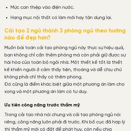
Mức can thiệp vào điện nước.
Hạng mục nội thất có làm mới hay tận dụng lại.
Cải tạo 2 ngủ thành 3 phòng ngủ theo hướng
nào để đẹp hơn?
Muốn bài toán cải tạo phòng ngủ này thực sự hiệu quả,
bạn không chỉ cần thêm phòng mà còn phải giữ được sự
hài hòa của toàn bộ ngôi nhà. Một thiết kế tốt là thiết
kế khiến người ở cảm thấy tiện, thoáng và dễ chịu chứ
không phải chỉ thấy có thêm phòng.
Đó cũng là điểm khác biệt giữa một phương án làm cho
xong và một phương án làm có tư duy.
Ưu tiên công năng trước thẩm mỹ
Trong cải tạo nhà nói chung và cải tạo phòng ngủ nói
riêng, công năng luôn phải đi trước. Khi bố cục đã hợp lý
thì thẩm mỹ mới có đất để phát huy, còn nếu chia