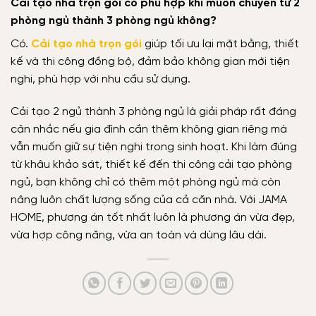
Cải tạo nhà trọn gói có phù hợp khi muốn chuyển từ 2
phòng ngủ thành 3 phòng ngủ không?
Có.
Cải tạo nhà trọn gói
giúp tối ưu lại mặt bằng, thiết
kế và thi công đồng bộ, đảm bảo không gian mới tiện
nghi, phù hợp với nhu cầu sử dụng.
Cải tạo 2 ngủ thành 3 phòng ngủ là giải pháp rất đáng
cân nhắc nếu gia đình cần thêm không gian riêng mà
vẫn muốn giữ sự tiện nghi trong sinh hoạt. Khi làm đúng
từ khâu khảo sát, thiết kế đến thi công cải tạo phòng
ngủ, bạn không chỉ có thêm một phòng ngủ mà còn
nâng luôn chất lượng sống của cả căn nhà. Với JAMA
HOME, phương án tốt nhất luôn là phương án vừa đẹp,
vừa hợp công năng, vừa an toàn và dùng lâu dài.