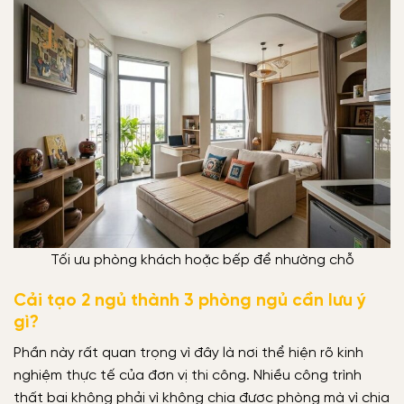
Tối ưu phòng khách hoặc bếp để nhường chỗ
Cải tạo 2 ngủ thành 3 phòng ngủ cần lưu ý
gì?
Phần này rất quan trọng vì đây là nơi thể hiện rõ kinh
nghiệm thực tế của đơn vị thi công. Nhiều công trình
thất bại không phải vì không chia được phòng mà vì chia