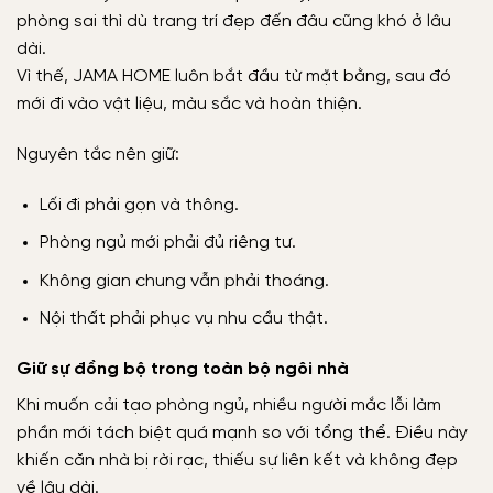
phòng sai thì dù trang trí đẹp đến đâu cũng khó ở lâu
dài.
Vì thế, JAMA HOME luôn bắt đầu từ mặt bằng, sau đó
mới đi vào vật liệu, màu sắc và hoàn thiện.
Nguyên tắc nên giữ:
Lối đi phải gọn và thông.
Phòng ngủ mới phải đủ riêng tư.
Không gian chung vẫn phải thoáng.
Nội thất phải phục vụ nhu cầu thật.
Giữ sự đồng bộ trong toàn bộ ngôi nhà
Khi muốn cải tạo phòng ngủ, nhiều người mắc lỗi làm
phần mới tách biệt quá mạnh so với tổng thể. Điều này
khiến căn nhà bị rời rạc, thiếu sự liên kết và không đẹp
về lâu dài.