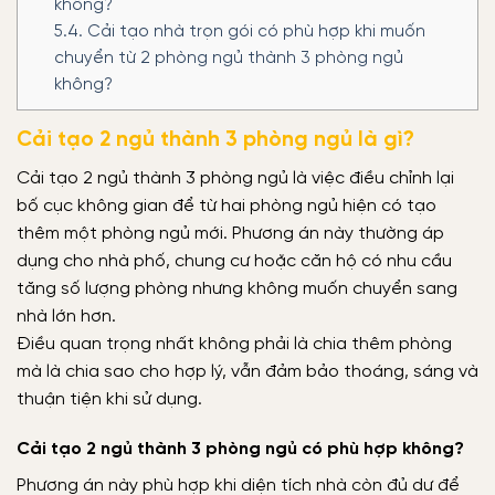
không?
5.4.
Cải tạo nhà trọn gói có phù hợp khi muốn
chuyển từ 2 phòng ngủ thành 3 phòng ngủ
không?
Cải tạo 2 ngủ thành 3 phòng ngủ là gì?
Cải tạo 2 ngủ thành 3 phòng ngủ là việc điều chỉnh lại
bố cục không gian để từ hai phòng ngủ hiện có tạo
thêm một phòng ngủ mới. Phương án này thường áp
dụng cho nhà phố, chung cư hoặc căn hộ có nhu cầu
tăng số lượng phòng nhưng không muốn chuyển sang
nhà lớn hơn.
Điều quan trọng nhất không phải là chia thêm phòng
mà là chia sao cho hợp lý, vẫn đảm bảo thoáng, sáng và
thuận tiện khi sử dụng.
Cải tạo 2 ngủ thành 3 phòng ngủ có phù hợp không?
Phương án này phù hợp khi diện tích nhà còn đủ dư để