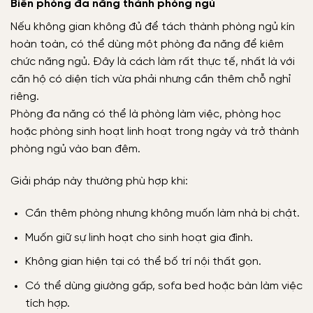
Biến phòng đa năng thành phòng ngủ
Nếu không gian không đủ để tách thành phòng ngủ kín
hoàn toàn, có thể dùng một phòng đa năng để kiêm
chức năng ngủ. Đây là cách làm rất thực tế, nhất là với
căn hộ có diện tích vừa phải nhưng cần thêm chỗ nghỉ
riêng.
Phòng đa năng có thể là phòng làm việc, phòng học
hoặc phòng sinh hoạt linh hoạt trong ngày và trở thành
phòng ngủ vào ban đêm.
Giải pháp này thường phù hợp khi:
Cần thêm phòng nhưng không muốn làm nhà bị chật.
Muốn giữ sự linh hoạt cho sinh hoạt gia đình.
Không gian hiện tại có thể bố trí nội thất gọn.
Có thể dùng giường gấp, sofa bed hoặc bàn làm việc
tích hợp.