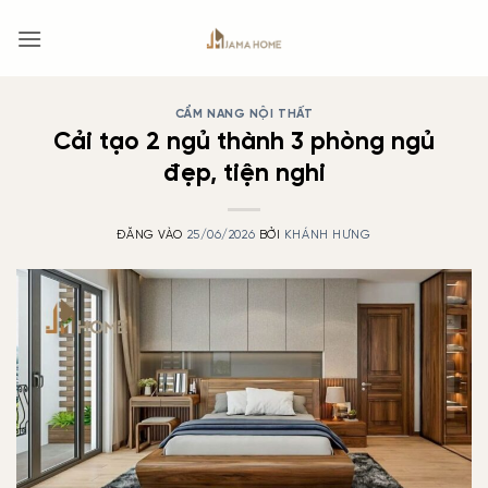
Bỏ
qua
nội
dung
CẨM NANG NỘI THẤT
Cải tạo 2 ngủ thành 3 phòng ngủ
đẹp, tiện nghi
ĐĂNG VÀO
25/06/2026
BỞI
KHÁNH HƯNG