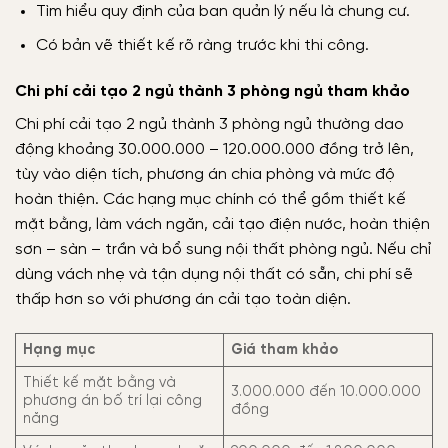
Tìm hiểu quy định của ban quản lý nếu là chung cư.
Có bản vẽ thiết kế rõ ràng trước khi thi công.
Chi phí cải tạo 2 ngủ thành 3 phòng ngủ tham khảo
Chi phí cải tạo 2 ngủ thành 3 phòng ngủ thường dao
động khoảng 30.000.000 – 120.000.000 đồng trở lên,
tùy vào diện tích, phương án chia phòng và mức độ
hoàn thiện. Các hạng mục chính có thể gồm thiết kế
mặt bằng, làm vách ngăn, cải tạo điện nước, hoàn thiện
sơn – sàn – trần và bổ sung nội thất phòng ngủ. Nếu chỉ
dùng vách nhẹ và tận dụng nội thất có sẵn, chi phí sẽ
thấp hơn so với phương án cải tạo toàn diện.
Hạng mục
Giá tham khảo
Thiết kế mặt bằng và
3.000.000 đến 10.000.000
phương án bố trí lại công
đồng
năng