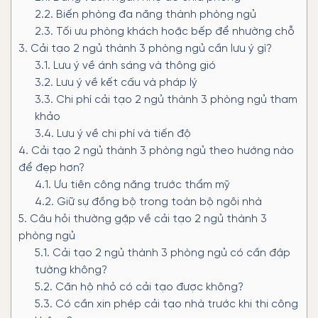
2.2.
Biến phòng đa năng thành phòng ngủ
2.3.
Tối ưu phòng khách hoặc bếp để nhường chỗ
3.
Cải tạo 2 ngủ thành 3 phòng ngủ cần lưu ý gì?
3.1.
Lưu ý về ánh sáng và thông gió
3.2.
Lưu ý về kết cấu và pháp lý
3.3.
Chi phí cải tạo 2 ngủ thành 3 phòng ngủ tham
khảo
3.4.
Lưu ý về chi phí và tiến độ
4.
Cải tạo 2 ngủ thành 3 phòng ngủ theo hướng nào
để đẹp hơn?
4.1.
Ưu tiên công năng trước thẩm mỹ
4.2.
Giữ sự đồng bộ trong toàn bộ ngôi nhà
5.
Câu hỏi thường gặp về cải tạo 2 ngủ thành 3
phòng ngủ
5.1.
Cải tạo 2 ngủ thành 3 phòng ngủ có cần đập
tường không?
5.2.
Căn hộ nhỏ có cải tạo được không?
5.3.
Có cần xin phép cải tạo nhà trước khi thi công