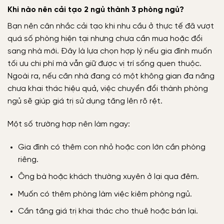
Khi nào nên cải tạo 2 ngủ thành 3 phòng ngủ?
Bạn nên cân nhắc cải tạo khi nhu cầu ở thực tế đã vượt
quá số phòng hiện tại nhưng chưa cần mua hoặc đổi
sang nhà mới. Đây là lựa chọn hợp lý nếu gia đình muốn
tối ưu chi phí mà vẫn giữ được vị trí sống quen thuộc.
Ngoài ra, nếu căn nhà đang có một không gian đa năng
chưa khai thác hiệu quả, việc chuyển đổi thành phòng
ngủ sẽ giúp giá trị sử dụng tăng lên rõ rệt.
Một số trường hợp nên làm ngay:
Gia đình có thêm con nhỏ hoặc con lớn cần phòng
riêng.
Ông bà hoặc khách thường xuyên ở lại qua đêm.
Muốn có thêm phòng làm việc kiêm phòng ngủ.
Cần tăng giá trị khai thác cho thuê hoặc bán lại.