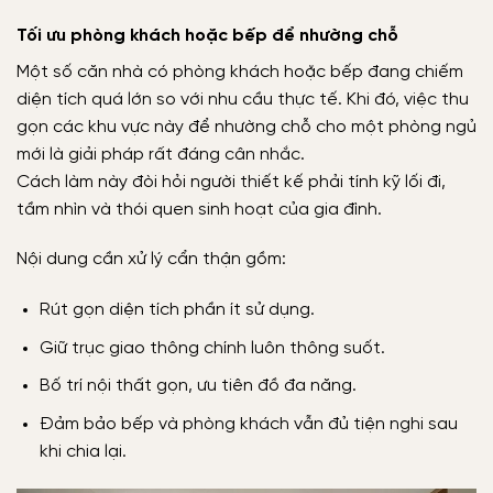
Tối ưu phòng khách hoặc bếp để nhường chỗ
Một số căn nhà có phòng khách hoặc bếp đang chiếm
diện tích quá lớn so với nhu cầu thực tế. Khi đó, việc thu
gọn các khu vực này để nhường chỗ cho một phòng ngủ
mới là giải pháp rất đáng cân nhắc.
Cách làm này đòi hỏi người thiết kế phải tính kỹ lối đi,
tầm nhìn và thói quen sinh hoạt của gia đình.
Nội dung cần xử lý cẩn thận gồm:
Rút gọn diện tích phần ít sử dụng.
Giữ trục giao thông chính luôn thông suốt.
Bố trí nội thất gọn, ưu tiên đồ đa năng.
Đảm bảo bếp và phòng khách vẫn đủ tiện nghi sau
khi chia lại.