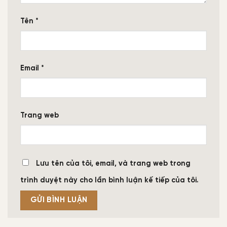
Tên
*
Email
*
Trang web
Lưu tên của tôi, email, và trang web trong
trình duyệt này cho lần bình luận kế tiếp của tôi.