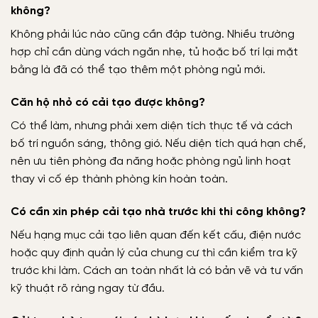
không?
Không phải lúc nào cũng cần đập tường. Nhiều trường
hợp chỉ cần dùng vách ngăn nhẹ, tủ hoặc bố trí lại mặt
bằng là đã có thể tạo thêm một phòng ngủ mới.
Căn hộ nhỏ có cải tạo được không?
Có thể làm, nhưng phải xem diện tích thực tế và cách
bố trí nguồn sáng, thông gió. Nếu diện tích quá hạn chế,
nên ưu tiên phòng đa năng hoặc phòng ngủ linh hoạt
thay vì cố ép thành phòng kín hoàn toàn.
Có cần xin phép cải tạo nhà trước khi thi công không?
Nếu hạng mục cải tạo liên quan đến kết cấu, điện nước
hoặc quy định quản lý của chung cư thì cần kiểm tra kỹ
trước khi làm. Cách an toàn nhất là có bản vẽ và tư vấn
kỹ thuật rõ ràng ngay từ đầu.