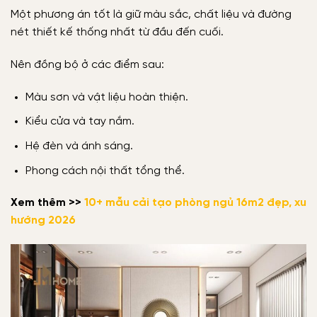
Một phương án tốt là giữ màu sắc, chất liệu và đường
nét thiết kế thống nhất từ đầu đến cuối.
Nên đồng bộ ở các điểm sau:
Màu sơn và vật liệu hoàn thiện.
Kiểu cửa và tay nắm.
Hệ đèn và ánh sáng.
Phong cách nội thất tổng thể.
Xem thêm >>
10+ mẫu cải tạo phòng ngủ 16m2 đẹp, xu
hướng 2026