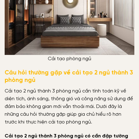
Cải tạo phòng ngủ
Câu hỏi thường gặp về cải tạo 2 ngủ thành 3
phòng ngủ
Cải tạo 2 ngủ thành 3 phòng ngủ cần tính toán kỹ về
diện tích, ánh sáng, thông gió và công năng sử dụng để
đảm bảo không gian mới vẫn thoải mái. Dưới đây là
những câu hỏi thường gặp giúp gia chủ hiểu rõ hơn
trước khi thực hiện cải tạo phòng ngủ.
Cải tạo 2 ngủ thành 3 phòng ngủ có cần đập tường