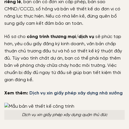
riêng lẻ
, bạn cần có đơn xin cấp phép, bản sao
CMND/CCCD, sổ hồng và bản vẽ thiết kế do đơn vị có
năng lực thực hiện. Nếu có nhà liền kề, đừng quên bổ
sung giấy cam kết đảm bảo an toàn.
Hồ sơ cho
công trình thương mại/dịch vụ
sẽ phức tạp
hơn, yêu cầu giấy đăng ký kinh doanh, văn bản chấp
thuận chủ trương đầu tư và hồ sơ thiết kế kỹ thuật đầy
đủ. Tùy vào tính chất dự án, bạn có thể phải nộp thêm
bản vẽ phòng cháy chữa cháy hoặc môi trường. Việc
chuẩn bị đầy đủ ngay từ đầu sẽ giúp bạn tiết kiệm thời
gian đáng kể.
Xem thêm:
Dịch vụ xin giấy phép xây dựng nhà xưởng
Dịch vụ xin giấy phép xây dựng quận thủ đức