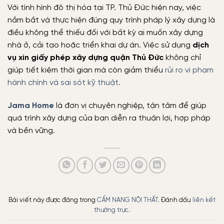
Với tình hình đô thị hóa tại TP. Thủ Đức hiện nay, việc
nắm bắt và thực hiện đúng quy trình pháp lý xây dựng là
điều không thể thiếu đối với bất kỳ ai muốn xây dựng
nhà ở, cải tạo hoặc triển khai dự án. Việc sử dụng
dịch
vụ xin giấy phép xây dựng quận Thủ Đức
không chỉ
giúp tiết kiệm thời gian mà còn giảm thiểu
rủi ro vi phạm
hành chính và sai sót kỹ thuật.
Jama Home
là đơn vị chuyên nghiệp, tận tâm để giúp
quá trình xây dựng của bạn diễn ra thuận lợi, hợp pháp
và bền vững.
Bài viết này được đăng trong
CẨM NANG NỘI THẤT
. Đánh dấu
liên kết
thường trực
.