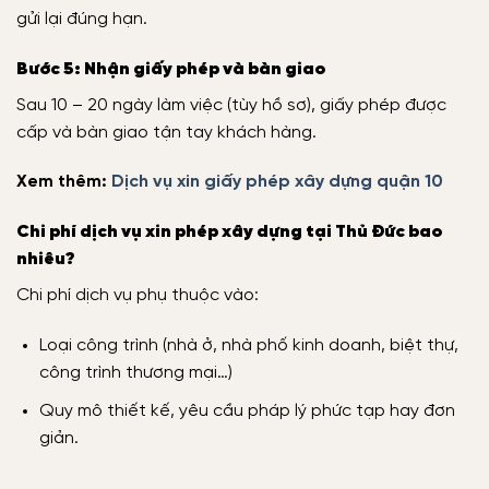
gửi lại đúng hạn.
Bước 5: Nhận giấy phép và bàn giao
Sau 10 – 20 ngày làm việc (tùy hồ sơ), giấy phép được
cấp và bàn giao tận tay khách hàng.
Xem thêm:
Dịch vụ xin giấy phép xây dựng quận 10
Chi phí dịch vụ xin phép xây dựng tại Thủ Đức bao
nhiêu?
Chi phí dịch vụ phụ thuộc vào:
Loại công trình (nhà ở, nhà phố kinh doanh, biệt thự,
công trình thương mại…)
Quy mô thiết kế, yêu cầu pháp lý phức tạp hay đơn
giản.