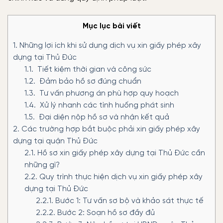
Mục lục bài viết
1.
Những lợi ích khi sử dụng dịch vụ xin giấy phép xây
dựng tại Thủ Đức
1.1.
Tiết kiệm thời gian và công sức
1.2.
Đảm bảo hồ sơ đúng chuẩn
1.3.
Tư vấn phương án phù hợp quy hoạch
1.4.
Xử lý nhanh các tình huống phát sinh
1.5.
Đại diện nộp hồ sơ và nhận kết quả
2.
Các trường hợp bắt buộc phải xin giấy phép xây
dựng tại quận Thủ Đức
2.1.
Hồ sơ xin giấy phép xây dựng tại Thủ Đức cần
những gì?
2.2.
Quy trình thực hiện dịch vụ xin giấy phép xây
dựng tại Thủ Đức
2.2.1.
Bước 1: Tư vấn sơ bộ và khảo sát thực tế
2.2.2.
Bước 2: Soạn hồ sơ đầy đủ