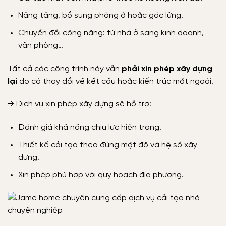
Nâng tầng, bổ sung phòng ở hoặc gác lửng.
Chuyển đổi công năng: từ nhà ở sang kinh doanh,
văn phòng…
Tất cả các công trình này vẫn
phải xin phép xây dựng
lại
do có thay đổi về kết cấu hoặc kiến trúc mặt ngoài.
→ Dịch vụ xin phép xây dựng sẽ hỗ trợ:
Đánh giá khả năng chịu lực hiện trạng.
Thiết kế cải tạo theo đúng mật độ và hệ số xây
dựng.
Xin phép phù hợp với quy hoạch địa phương.