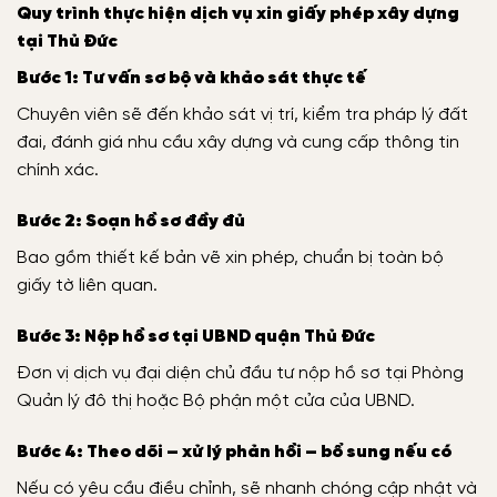
Quy trình thực hiện dịch vụ xin giấy phép xây dựng
tại Thủ Đức
Bước 1: Tư vấn sơ bộ và khảo sát thực tế
Chuyên viên sẽ đến khảo sát vị trí, kiểm tra pháp lý đất
đai, đánh giá nhu cầu xây dựng và cung cấp thông tin
chính xác.
Bước 2: Soạn hồ sơ đầy đủ
Bao gồm thiết kế bản vẽ xin phép, chuẩn bị toàn bộ
giấy tờ liên quan.
Bước 3: Nộp hồ sơ tại UBND quận Thủ Đức
Đơn vị dịch vụ đại diện chủ đầu tư nộp hồ sơ tại Phòng
Quản lý đô thị hoặc Bộ phận một cửa của UBND.
Bước 4: Theo dõi – xử lý phản hồi – bổ sung nếu có
Nếu có yêu cầu điều chỉnh, sẽ nhanh chóng cập nhật và