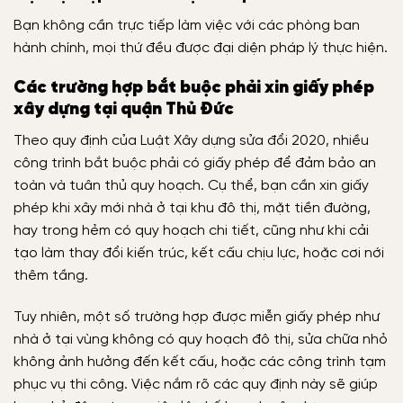
Bạn không cần trực tiếp làm việc với các phòng ban
hành chính, mọi thứ đều được đại diện pháp lý thực hiện.
Các trường hợp bắt buộc phải xin giấy phép
xây dựng tại quận Thủ Đức
Theo quy định của Luật Xây dựng sửa đổi 2020, nhiều
công trình bắt buộc phải có giấy phép để đảm bảo an
toàn và tuân thủ quy hoạch. Cụ thể, bạn cần xin giấy
phép khi xây mới nhà ở tại khu đô thị, mặt tiền đường,
hay trong hẻm có quy hoạch chi tiết, cũng như khi cải
tạo làm thay đổi kiến trúc, kết cấu chịu lực, hoặc cơi nới
thêm tầng.
Tuy nhiên, một số trường hợp được miễn giấy phép như
nhà ở tại vùng không có quy hoạch đô thị, sửa chữa nhỏ
không ảnh hưởng đến kết cấu, hoặc các công trình tạm
phục vụ thi công. Việc nắm rõ các quy định này sẽ giúp