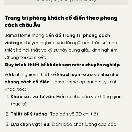
Đồ trang trí phong cách vintage
Trang trí phòng khách cổ điển theo phong
cách châu Âu
Jama Home mang đến
đồ trang trí phong cách
vintage
chuyên nghiệp với đội ngũ kiến trúc sư, nhà
thiết kế nội thất và kỹ sư xây dựng giàu kinh nghiệm.
Chúng tôi cam kết:
Quy trình thiết kế khách sạn retro chuyên nghiệp
Với kinh nghiệm thiết kế
khách sạn retro
và
nhà nhỏ
phong cách cổ điển
, Jama Home áp dụng quy trình
khoa học:
Khảo sát và tư vấn
: Hiểu rõ nhu cầu và không gian
thực tế
Thiết kế ý tưởng
: Tạo bản vẽ 3D chi tiết
Lựa chọn vật liệu
: Đảm bảo chất lượng cao cấp