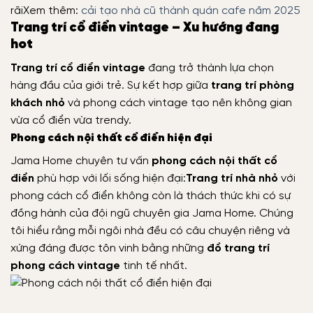
rãi
Xem thêm:
cải tạo nhà cũ thành quán cafe năm 2025
Trang trí cổ điển vintage – Xu hướng đang
hot
Trang trí cổ điển vintage
đang trở thành lựa chọn
hàng đầu của giới trẻ. Sự kết hợp giữa
trang trí phòng
khách nhỏ
và phong cách vintage tạo nên không gian
vừa cổ điển vừa trendy.
Phong cách nội thất cổ điển hiện đại
Jama Home chuyên tư vấn
phong cách nội thất cổ
điển
phù hợp với lối sống hiện đại:
Trang trí nhà nhỏ
với
phong cách cổ điển không còn là thách thức khi có sự
đồng hành của đội ngũ chuyên gia Jama Home. Chúng
tôi hiểu rằng mỗi ngôi nhà đều có câu chuyện riêng và
xứng đáng được tôn vinh bằng những
đồ trang trí
phong cách vintage
tinh tế nhất.