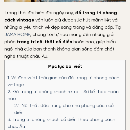
Trong thời đại hiện đại ngày nay,
đồ trang trí phong
cách vintage
vẫn luôn giữ được sức hút mãnh liệt với
những ai yêu thích vẻ đẹp sang trọng và đẳng cấp. Tại
JAMA HOME
, chúng tôi tự hào mang đến những giải
pháp
trang trí nội thất cổ điển
hoàn hảo, giúp biến
ngôi nhà của bạn thành không gian sống đậm chất
nghệ thuật châu Âu.
Mục lục bài viết
1.
Vẻ đẹp vượt thời gian của đồ trang trí phong cách
vintage
2.
Đồ trang trí phòng khách retro – Sự kết hợp hoàn
hảo
2.1.
Nội thất đặc trưng cho nhà phong cách cổ
điển
3.
Trang trí phòng khách cổ điển theo phong cách
châu Âu