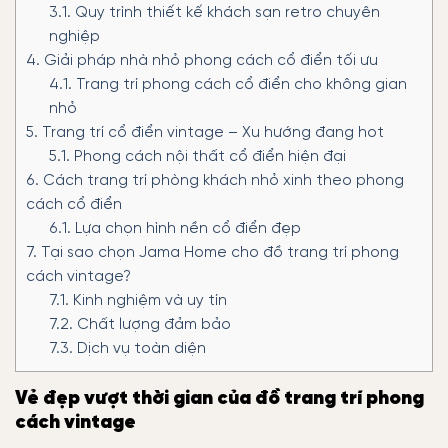
3.1.
Quy trình thiết kế khách sạn retro chuyên
nghiệp
4.
Giải pháp nhà nhỏ phong cách cổ điển tối ưu
4.1.
Trang trí phong cách cổ điển cho không gian
nhỏ
5.
Trang trí cổ điển vintage – Xu hướng đang hot
5.1.
Phong cách nội thất cổ điển hiện đại
6.
Cách trang trí phòng khách nhỏ xinh theo phong
cách cổ điển
6.1.
Lựa chọn hình nền cổ điển đẹp
7.
Tại sao chọn Jama Home cho đồ trang trí phong
cách vintage?
7.1.
Kinh nghiệm và uy tín
7.2.
Chất lượng đảm bảo
7.3.
Dịch vụ toàn diện
Vẻ đẹp vượt thời gian của đồ trang trí phong
cách vintage