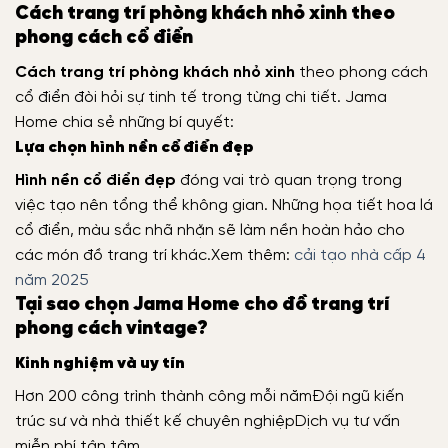
Cách trang trí phòng khách nhỏ xinh theo
phong cách cổ điển
Cách trang trí phòng khách nhỏ xinh
theo phong cách
cổ điển đòi hỏi sự tinh tế trong từng chi tiết. Jama
Home chia sẻ những bí quyết:
Lựa chọn hình nền cổ điển đẹp
Hình nền cổ điển đẹp
đóng vai trò quan trọng trong
việc tạo nên tổng thể không gian. Những họa tiết hoa lá
cổ điển, màu sắc nhã nhặn sẽ làm nền hoàn hảo cho
các món đồ trang trí khác.
Xem thêm:
cải tạo nhà cấp 4
năm 2025
Tại sao chọn Jama Home cho đồ trang trí
phong cách vintage?
Kinh nghiệm và uy tín
Hơn 200 công trình thành công mỗi năm
Đội ngũ kiến
trúc sư và nhà thiết kế chuyên nghiệp
Dịch vụ tư vấn
miễn phí tận tâm