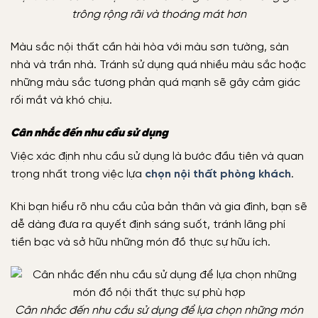
trông rộng rãi và thoáng mát hơn
Màu sắc nội thất cần hài hòa với màu sơn tường, sàn
nhà và trần nhà. Tránh sử dụng quá nhiều màu sắc hoặc
những màu sắc tương phản quá mạnh sẽ gây cảm giác
rối mắt và khó chịu.
Cân nhắc đến nhu cầu sử dụng
Việc xác định nhu cầu sử dụng là bước đầu tiên và quan
trọng nhất trong việc lựa
chọn nội thất phòng khách
.
Khi bạn hiểu rõ nhu cầu của bản thân và gia đình, bạn sẽ
dễ dàng đưa ra quyết định sáng suốt, tránh lãng phí
tiền bạc và sở hữu những món đồ thực sự hữu ích.
Cân nhắc đến nhu cầu sử dụng để lựa chọn những món