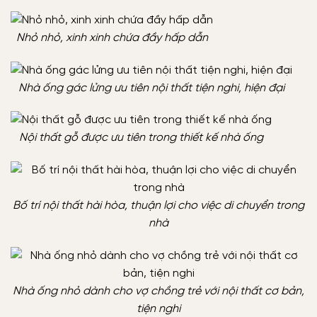
Nhỏ nhỏ, xinh xinh chứa đầy hấp dẫn
Nhà ống gác lửng ưu tiên nội thất tiện nghi, hiện đại
Nội thất gỗ được ưu tiên trong thiết kế nhà ống
Bố trí nội thất hài hòa, thuận lợi cho việc di chuyển trong
nhà
Nhà ống nhỏ dành cho vợ chồng trẻ với nội thất cơ bản,
tiện nghi