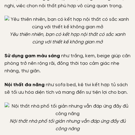
nghi, việc chọn nội thất phù hợp vô cùng quan trọng.
Yêu thiên nhiên, bạn có kết hợp nội thất có sắc xanh
cùng với thiết kế không gian mở
Sử dụng gam màu sáng
như trắng, kem, beige giúp căn
phòng trở nên rộng rãi, đồng thời tạo cảm giác nhẹ
nhàng, thư giãn.
Nội thất đa năng
như sofa bed, kệ tivi kết hợp tủ sách
sẽ tối ưu hóa diện tích và mang đến sự tiện lợi cho bạn.
Nội thất nhà phố tối giản nhưng vẫn đáp ứng đầy đủ
công năng