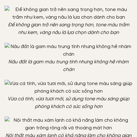
Để không gian trở nên sang trọng hơn, tone màu trầm
như kem, vàng nâu là lựa chọn dành cho bạn
Nâu đất là gam màu trung tính nhưng không hề nhàm
chán
Vừa cá tính, vừa tươi mới, sử dụng tone màu sáng giúp
phòng khách có sức sống hơn
Nội thất màu xám lạnh có khả năng làm cho không gian