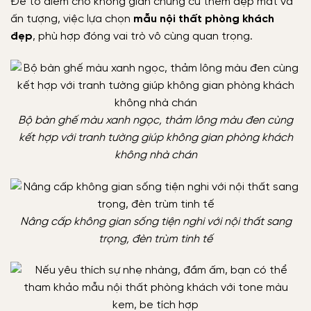
Để tô điểm cho không gian chung cư thêm đẹp mắt và
ấn tượng, việc lựa chọn
mẫu nội thất phòng khách
đẹp
, phù hợp đóng vai trò vô cùng quan trọng.
Bộ bàn ghế màu xanh ngọc, thảm lông màu đen cùng
kết hợp với tranh tường giúp không gian phòng khách
không nhà chán
Nâng cấp không gian sống tiện nghi với nội thất sang
trọng, đèn trùm tinh tế