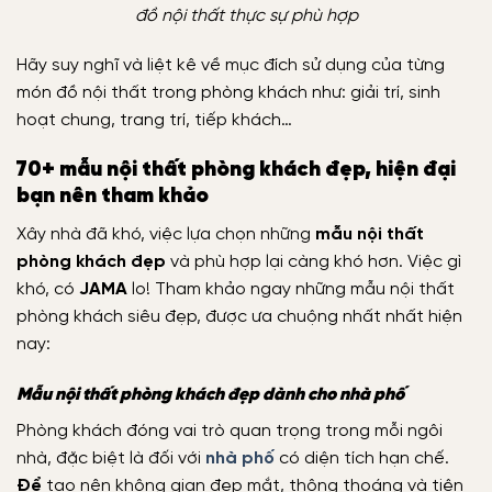
đồ nội thất thực sự phù hợp
Hãy suy nghĩ và liệt kê về mục đích sử dụng của từng
món đồ nội thất trong phòng khách như: giải trí, sinh
hoạt chung, trang trí, tiếp khách…
70+ mẫu nội thất phòng khách đẹp, hiện đại
bạn nên tham khảo
Xây nhà đã khó, việc lựa chọn những
mẫu nội thất
phòng khách đẹp
và phù hợp lại càng khó hơn. Việc gì
khó, có
JAMA
lo! Tham khảo ngay những mẫu nội thất
phòng khách siêu đẹp, được ưa chuộng nhất nhất hiện
nay:
Mẫu nội thất phòng khách đẹp dành cho nhà phố
Phòng khách đóng vai trò quan trọng trong mỗi ngôi
nhà, đặc biệt là đối với
nhà phố
có diện tích hạn chế.
Để
tạo nên không gian đẹp mắt, thông thoáng và tiện