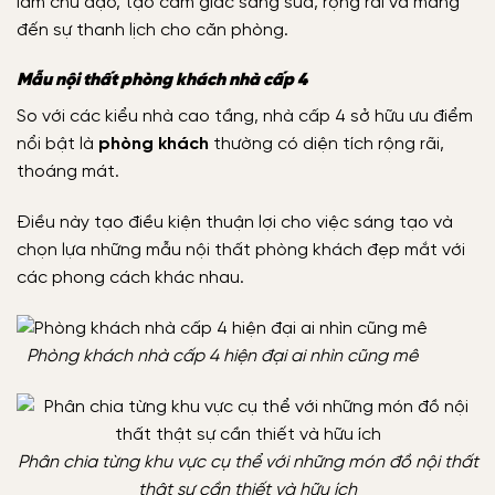
làm chủ đạo, tạo cảm giác sáng sủa, rộng rãi và mang
đến sự thanh lịch cho căn phòng.
Mẫu nội thất phòng khách nhà cấp 4
So với các kiểu nhà cao tầng, nhà cấp 4 sở hữu ưu điểm
nổi bật là
phòng khách
thường có diện tích rộng rãi,
thoáng mát.
Điều này tạo điều kiện thuận lợi cho việc sáng tạo và
chọn lựa những mẫu nội thất phòng khách đẹp mắt với
các phong cách khác nhau.
Phòng khách nhà cấp 4 hiện đại ai nhìn cũng mê
Phân chia từng khu vực cụ thể với những món đồ nội thất
thật sự cần thiết và hữu ích