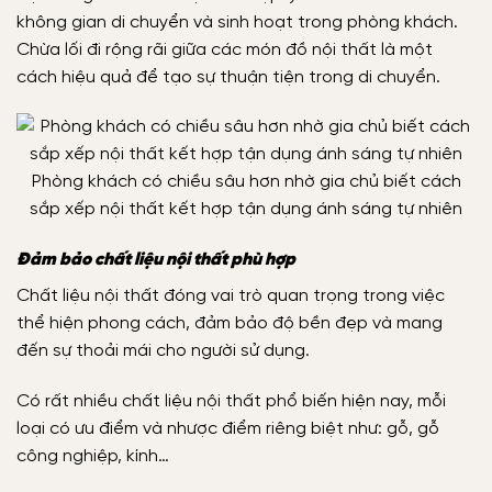
không gian di chuyển và sinh hoạt trong phòng khách.
Chừa lối đi rộng rãi giữa các món đồ nội thất là một
cách hiệu quả để tạo sự thuận tiện trong di chuyển.
Phòng khách có chiều sâu hơn nhờ gia chủ biết cách
sắp xếp nội thất kết hợp tận dụng ánh sáng tự nhiên
Đảm bảo chất liệu nội thất phù hợp
Chất liệu nội thất đóng vai trò quan trọng trong việc
thể hiện phong cách, đảm bảo độ bền đẹp và mang
đến sự thoải mái cho người sử dụng.
Có rất nhiều chất liệu nội thất phổ biến hiện nay, mỗi
loại có ưu điểm và nhược điểm riêng biệt như: gỗ, gỗ
công nghiệp, kính…