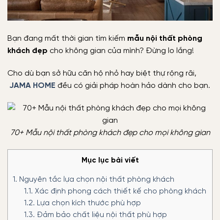
Bạn đang mất thời gian tìm kiếm
mẫu nội thất phòng
khách đẹp
cho không gian của mình? Đừng lo lắng!
Cho dù bạn sở hữu căn hộ nhỏ hay biệt thự rộng rãi,
JAMA HOME
đều có giải pháp hoàn hảo dành cho bạn.
70+ Mẫu nội thất phòng khách đẹp cho mọi không gian
Mục lục bài viết
1.
Nguyên tắc lựa chọn nội thất phòng khách
1.1.
Xác định phong cách thiết kế cho phòng khách
1.2.
Lựa chọn kích thước phù hợp
1.3.
Đảm bảo chất liệu nội thất phù hợp