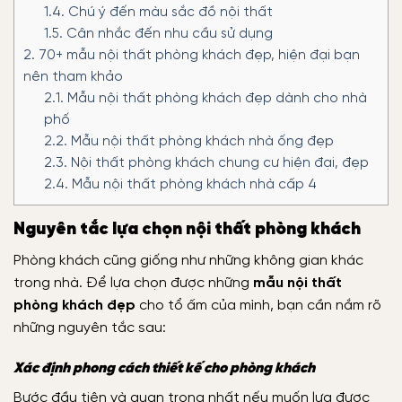
1.4.
Chú ý đến màu sắc đồ nội thất
1.5.
Cân nhắc đến nhu cầu sử dụng
2.
70+ mẫu nội thất phòng khách đẹp, hiện đại bạn
nên tham khảo
2.1.
Mẫu nội thất phòng khách đẹp dành cho nhà
phố
2.2.
Mẫu nội thất phòng khách nhà ống đẹp
2.3.
Nội thất phòng khách chung cư hiện đại, đẹp
2.4.
Mẫu nội thất phòng khách nhà cấp 4
Nguyên tắc lựa chọn nội thất phòng khách
Phòng khách cũng giống như những không gian khác
trong nhà. Để lựa chọn được những
mẫu nội thất
phòng khách đẹp
cho tổ ấm của mình, bạn cần nắm rõ
những nguyên tắc sau:
Xác định phong cách thiết kế cho phòng khách
Bước đầu tiên và quan trọng nhất nếu muốn lựa được