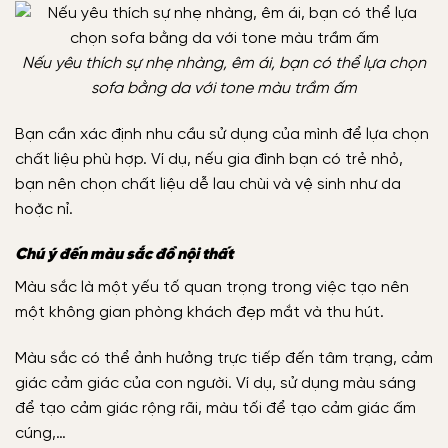
Nếu yêu thích sự nhẹ nhàng, êm ái, bạn có thể lựa chọn
sofa bằng da với tone màu trầm ấm
Bạn cần xác định nhu cầu sử dụng của mình để lựa chọn
chất liệu phù hợp. Ví dụ, nếu gia đình bạn có trẻ nhỏ,
bạn nên chọn chất liệu dễ lau chùi và vệ sinh như da
hoặc nỉ.
Chú ý đến màu sắc đồ nội thất
Màu sắc là một yếu tố quan trọng trong việc tạo nên
một không gian phòng khách đẹp mắt và thu hút.
Màu sắc có thể ảnh hưởng trực tiếp đến tâm trạng, cảm
giác cảm giác của con người. Ví dụ, sử dụng màu sáng
để tạo cảm giác rộng rãi, màu tối để tạo cảm giác ấm
cúng,…