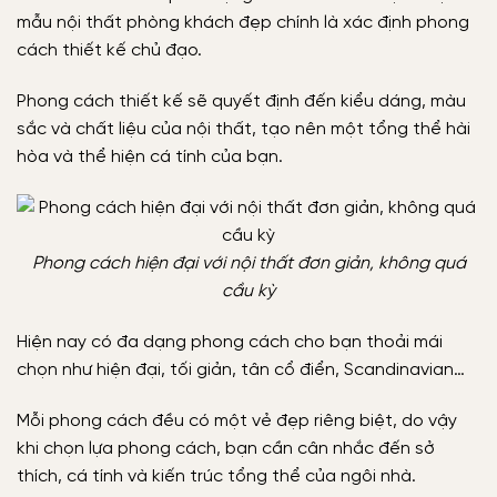
mẫu nội thất phòng khách đẹp chính là xác định phong
cách thiết kế chủ đạo.
Phong cách thiết kế sẽ quyết định đến kiểu dáng, màu
sắc và chất liệu của nội thất, tạo nên một tổng thể hài
hòa và thể hiện cá tính của bạn.
Phong cách hiện đại với nội thất đơn giản, không quá
cầu kỳ
Hiện nay có đa dạng phong cách cho bạn thoải mái
chọn như hiện đại, tối giản, tân cổ điển, Scandinavian…
Mỗi phong cách đều có một vẻ đẹp riêng biệt, do vậy
khi chọn lựa phong cách, bạn cần cân nhắc đến sở
thích, cá tính và kiến trúc tổng thể của ngôi nhà.