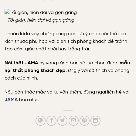
Tối giản, hiện đại và gọn gàng
Thuận lợi là vậy nhưng cũng cần lưu ý chọn nội thất có
kích thước phù hợp với diện tích phòng khách để tránh
tạo cảm giác chật chội hay trống trải.
Nội thất JAMA
hy vọng rằng bạn sẽ lựa chọn được
mẫu
nội thất phòng khách đẹp
, ưng ý với sở thích và phong
cách của mình.
Nếu còn thắc mắc và tư vấn thêm, đừng ngại liên hệ với
JAMA
bạn nhé!