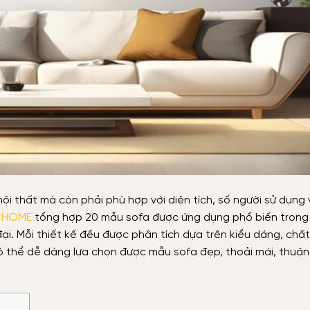
i thất mà còn phải phù hợp với diện tích, số người sử dụng 
 HOME
tổng hợp 20 mẫu sofa được ứng dụng phổ biến tron
i. Mỗi thiết kế đều được phân tích dựa trên kiểu dáng, chất 
ó thể dễ dàng lựa chọn được mẫu sofa đẹp, thoải mái, thuận 