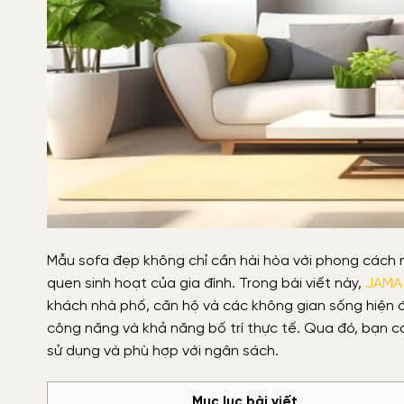
Mẫu sofa đẹp không chỉ cần hài hòa với phong cách nộ
quen sinh hoạt của gia đình. Trong bài viết này,
JAMA
khách nhà phố, căn hộ và các không gian sống hiện đạ
công năng và khả năng bố trí thực tế. Qua đó, bạn c
sử dụng và phù hợp với ngân sách.
Mục lục bài viết