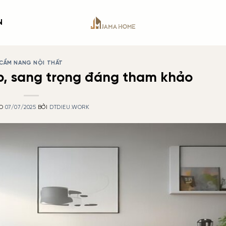
N
CẨM NANG NỘI THẤT
p, sang trọng đáng tham khảo
ÀO
07/07/2025
BỞI
DTDIEU.WORK