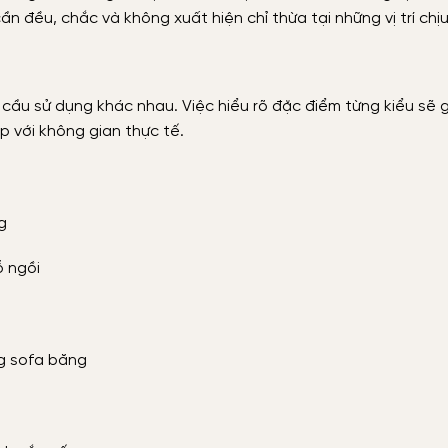
 đều, chắc và không xuất hiện chỉ thừa tại những vị trí chịu
cầu sử dụng khác nhau. Việc hiểu rõ đặc điểm từng kiểu sẽ g
 với không gian thực tế.
g
ỗ ngồi
g sofa băng