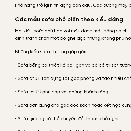
khả năng trở lại hình dạng ban đầu. Các đường may cần
Các mẫu sofa phổ biến theo kiểu dáng
Mỗi kiểu sofa phù hợp với một dạng mặt bằng và nhu 
đình tránh chọn một bộ ghế đẹp nhưng không phù hợp
Những kiểu sofa thường gặp gồm:
• Sofa băng có thiết kế dài, gọn và dễ bố trí sát tườn
• Sofa chữ L tận dụng tốt góc phòng và tạo nhiều ch
• Sofa chữ U phù hợp với phòng khách rộng
• Sofa đơn dùng cho góc đọc sách hoặc kết hợp cùn
• Sofa giường có thể chuyển đổi thành chỗ nghỉ