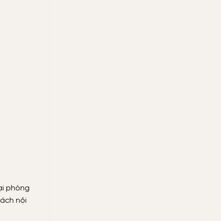
ại phòng
cách nội