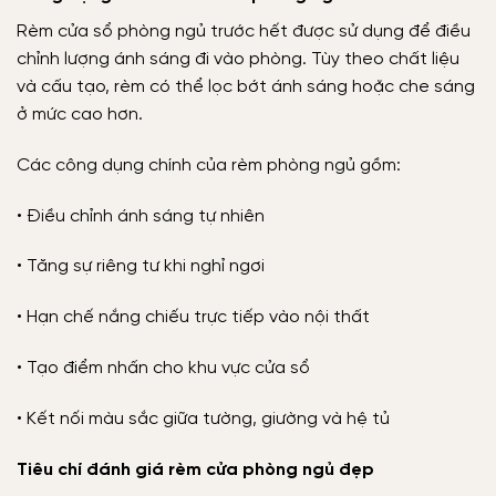
Rèm cửa sổ phòng ngủ trước hết được sử dụng để điều
chỉnh lượng ánh sáng đi vào phòng. Tùy theo chất liệu
và cấu tạo, rèm có thể lọc bớt ánh sáng hoặc che sáng
ở mức cao hơn.
Các công dụng chính của rèm phòng ngủ gồm:
• Điều chỉnh ánh sáng tự nhiên
• Tăng sự riêng tư khi nghỉ ngơi
• Hạn chế nắng chiếu trực tiếp vào nội thất
• Tạo điểm nhấn cho khu vực cửa sổ
• Kết nối màu sắc giữa tường, giường và hệ tủ
Tiêu chí đánh giá rèm cửa phòng ngủ đẹp