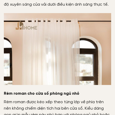
độ xuyên sáng của vải dưới điều kiện ánh sáng thực tế.
Rèm roman cho cửa sổ phòng ngủ nhỏ
Rèm roman được kéo xếp theo từng lớp về phía trên
nên không chiếm diện tích hai bên cửa sổ. Kiểu dáng
gọn giúp mẫu rèm này phù hợp với phòng ngủ nhỏ hoặc