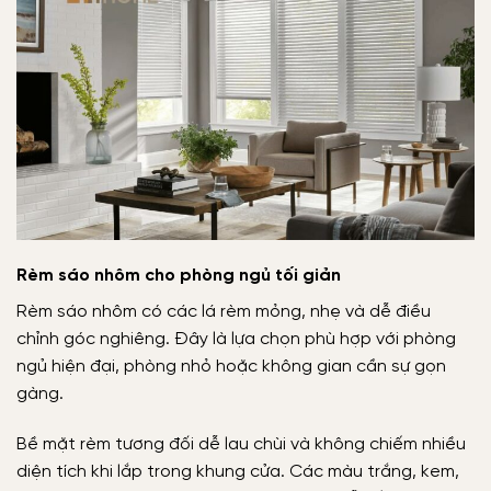
Rèm sáo nhôm cho phòng ngủ tối giản
Rèm sáo nhôm có các lá rèm mỏng, nhẹ và dễ điều
chỉnh góc nghiêng. Đây là lựa chọn phù hợp với phòng
ngủ hiện đại, phòng nhỏ hoặc không gian cần sự gọn
gàng.
Bề mặt rèm tương đối dễ lau chùi và không chiếm nhiều
diện tích khi lắp trong khung cửa. Các màu trắng, kem,