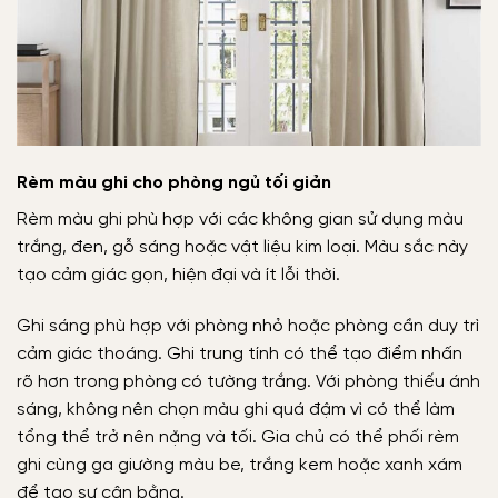
Rèm màu ghi cho phòng ngủ tối giản
Rèm màu ghi phù hợp với các không gian sử dụng màu
trắng, đen, gỗ sáng hoặc vật liệu kim loại. Màu sắc này
tạo cảm giác gọn, hiện đại và ít lỗi thời.
Ghi sáng phù hợp với phòng nhỏ hoặc phòng cần duy trì
cảm giác thoáng. Ghi trung tính có thể tạo điểm nhấn
rõ hơn trong phòng có tường trắng. Với phòng thiếu ánh
sáng, không nên chọn màu ghi quá đậm vì có thể làm
tổng thể trở nên nặng và tối. Gia chủ có thể phối rèm
ghi cùng ga giường màu be, trắng kem hoặc xanh xám
để tạo sự cân bằng.