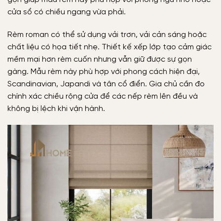
cửa sổ có chiều ngang vừa phải.
Rèm roman có thể sử dụng vải trơn, vải cản sáng hoặc
chất liệu có họa tiết nhẹ. Thiết kế xếp lớp tạo cảm giác
mềm mại hơn rèm cuốn nhưng vẫn giữ được sự gọn
gàng. Mẫu rèm này phù hợp với phong cách hiện đại,
Scandinavian, Japandi và tân cổ điển. Gia chủ cần đo
chính xác chiều rộng cửa để các nếp rèm lên đều và
không bị lệch khi vận hành.