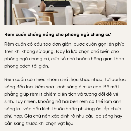
Rèm cuốn chống nắng cho phòng ngủ chung cư
Rèm cuốn có cấu tạo đơn giản, được cuộn gọn lên phía
trên khi không sử dụng. Đây là lựa chọn phổ biến cho
phòng ngủ chung cư, cửa sổ nhỏ hoặc không gian theo
phong cách tối giản.
Rèm cuốn có nhiều nhóm chất liệu khác nhau, từ loại lọc
sáng đến loại kiểm soát ánh sáng ở mức cao. Bề mặt
phẳng giúp rèm ít chiếm diện tích và tương đối dễ vệ
sinh. Tuy nhiên, khoảng hở hai bên rèm có thể làm ánh
sáng lọt vào nếu kích thước hoặc phương án lắp chưa
phù hợp. Gia chủ nên xác định rõ nhu cầu lọc sáng hay
cản sáng trước khi chọn vật liệu.