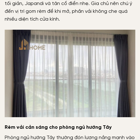
tối giản, Japandi và tân cổ điển nhẹ. Gia chủ nên chú ý
đến vị trí gom rèm để khi mở, phần vải không che quá
nhiều diện tích cửa kính.
Rèm vải cản sáng cho phòng ngủ hướng Tây
Phòng ngủ hướng Tây thường đón lượng nắng mạnh vào