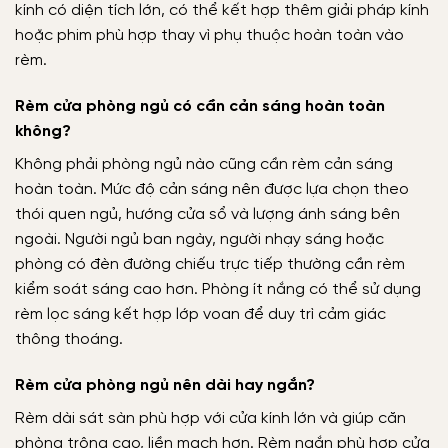
kính có diện tích lớn, có thể kết hợp thêm giải pháp kính
hoặc phim phù hợp thay vì phụ thuộc hoàn toàn vào
rèm.
Rèm cửa phòng ngủ có cần cản sáng hoàn toàn
không?
Không phải phòng ngủ nào cũng cần rèm cản sáng
hoàn toàn. Mức độ cản sáng nên được lựa chọn theo
thói quen ngủ, hướng cửa sổ và lượng ánh sáng bên
ngoài. Người ngủ ban ngày, người nhạy sáng hoặc
phòng có đèn đường chiếu trực tiếp thường cần rèm
kiểm soát sáng cao hơn. Phòng ít nắng có thể sử dụng
rèm lọc sáng kết hợp lớp voan để duy trì cảm giác
thông thoáng.
Rèm cửa phòng ngủ nên dài hay ngắn?
Rèm dài sát sàn phù hợp với cửa kính lớn và giúp căn
phòng trông cao, liền mạch hơn. Rèm ngắn phù hợp cửa