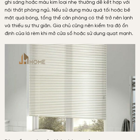
ghi sáng hoặc màu kim loại nhẹ thường dễ kết hợp với
nội thất phòng ngủ. Nếu sử dụng màu quá tối hoặc bề
mặt quá bóng, tổng thể căn phòng có thể trở nên lạnh
và thiếu sự thư giãn. Gia chủ cũng nên kiểm tra độ ổn
định của lá rèm khi mở cửa sổ hoặc sử dụng quạt mạnh.