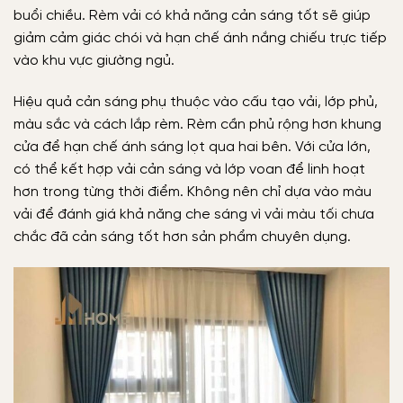
buổi chiều. Rèm vải có khả năng cản sáng tốt sẽ giúp
giảm cảm giác chói và hạn chế ánh nắng chiếu trực tiếp
vào khu vực giường ngủ.
Hiệu quả cản sáng phụ thuộc vào cấu tạo vải, lớp phủ,
màu sắc và cách lắp rèm. Rèm cần phủ rộng hơn khung
cửa để hạn chế ánh sáng lọt qua hai bên. Với cửa lớn,
có thể kết hợp vải cản sáng và lớp voan để linh hoạt
hơn trong từng thời điểm. Không nên chỉ dựa vào màu
vải để đánh giá khả năng che sáng vì vải màu tối chưa
chắc đã cản sáng tốt hơn sản phẩm chuyên dụng.