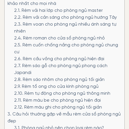
khảo nhất cho mọi nhà
2.1.
Rèm vải hai lớp cho phòng ngủ master
2.2.
Rèm vải cản sáng cho phòng ngủ hướng Tây
2.3.
Rèm voan cho phòng ngủ nhiều ánh sáng tự
nhiên
2.4.
Rèm roman cho cửa sổ phòng ngủ nhỏ
2.5.
Rèm cuốn chống nắng cho phòng ngủ chung
cư
2.6.
Rèm cầu vồng cho phòng ngủ hiện đại
2.7.
Rèm sáo gỗ cho phòng ngủ phong cách
Japandi
2.8.
Rèm sáo nhôm cho phòng ngủ tối giản
2.9.
Rèm tổ ong cho cửa kính phòng ngủ
2.10.
Rèm tự động cho phòng ngủ thông minh
2.11.
Rèm màu be cho phòng ngủ hiện đại
2.12.
Rèm màu ghi cho phòng ngủ tối giản
3.
Câu hỏi thường gặp về mẫu rèm cửa sổ phòng ngủ
đẹp
3.1.
Phòng ngủ nhỏ nên chọn loại rèm nào?