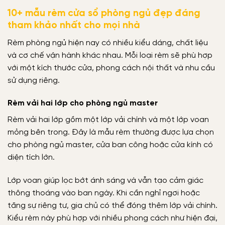
10+ mẫu rèm cửa sổ phòng ngủ đẹp đáng
tham khảo nhất cho mọi nhà
Rèm phòng ngủ hiện nay có nhiều kiểu dáng, chất liệu
và cơ chế vận hành khác nhau. Mỗi loại rèm sẽ phù hợp
với một kích thước cửa, phong cách nội thất và nhu cầu
sử dụng riêng.
Rèm vải hai lớp cho phòng ngủ master
Rèm vải hai lớp gồm một lớp vải chính và một lớp voan
mỏng bên trong. Đây là mẫu rèm thường được lựa chọn
cho phòng ngủ master, cửa ban công hoặc cửa kính có
diện tích lớn.
Lớp voan giúp lọc bớt ánh sáng và vẫn tạo cảm giác
thông thoáng vào ban ngày. Khi cần nghỉ ngơi hoặc
tăng sự riêng tư, gia chủ có thể đóng thêm lớp vải chính.
Kiểu rèm này phù hợp với nhiều phong cách như hiện đại,