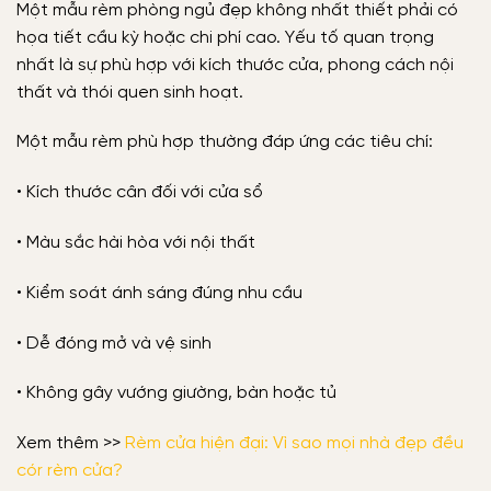
Một mẫu rèm phòng ngủ đẹp không nhất thiết phải có
họa tiết cầu kỳ hoặc chi phí cao. Yếu tố quan trọng
nhất là sự phù hợp với kích thước cửa, phong cách nội
thất và thói quen sinh hoạt.
Một mẫu rèm phù hợp thường đáp ứng các tiêu chí:
• Kích thước cân đối với cửa sổ
• Màu sắc hài hòa với nội thất
• Kiểm soát ánh sáng đúng nhu cầu
• Dễ đóng mở và vệ sinh
• Không gây vướng giường, bàn hoặc tủ
Xem thêm >>
Rèm cửa hiện đại: Vì sao mọi nhà đẹp đều
cór rèm cửa?