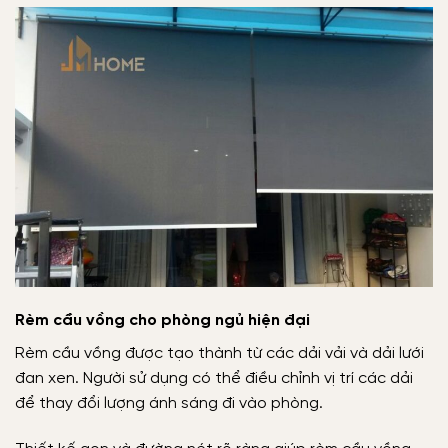
Rèm cầu vồng cho phòng ngủ hiện đại
Rèm cầu vồng được tạo thành từ các dải vải và dải lưới
đan xen. Người sử dụng có thể điều chỉnh vị trí các dải
để thay đổi lượng ánh sáng đi vào phòng.