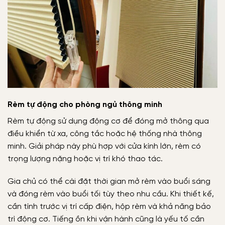
Rèm tự động cho phòng ngủ thông minh
Rèm tự động sử dụng động cơ để đóng mở thông qua
điều khiển từ xa, công tắc hoặc hệ thống nhà thông
minh. Giải pháp này phù hợp với cửa kính lớn, rèm có
trọng lượng nặng hoặc vị trí khó thao tác.
Gia chủ có thể cài đặt thời gian mở rèm vào buổi sáng
và đóng rèm vào buổi tối tùy theo nhu cầu. Khi thiết kế,
cần tính trước vị trí cấp điện, hộp rèm và khả năng bảo
trì động cơ. Tiếng ồn khi vận hành cũng là yếu tố cần