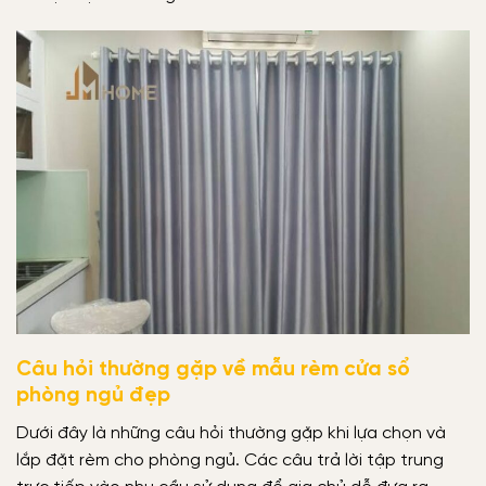
Câu hỏi thường gặp về mẫu rèm cửa sổ
phòng ngủ đẹp
Dưới đây là những câu hỏi thường gặp khi lựa chọn và
lắp đặt rèm cho phòng ngủ. Các câu trả lời tập trung