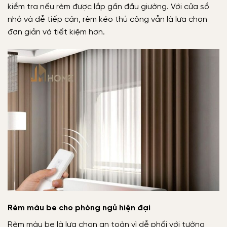
kiểm tra nếu rèm được lắp gần đầu giường. Với cửa sổ
nhỏ và dễ tiếp cận, rèm kéo thủ công vẫn là lựa chọn
đơn giản và tiết kiệm hơn.
Rèm màu be cho phòng ngủ hiện đại
Rèm màu be là lựa chọn an toàn vì dễ phối với tường