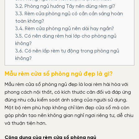
3.2.
Phòng ngủ hướng Tây nên dùng rèm gì?
3.3.
Rèm cửa phòng ngủ có cần cản sáng hoàn
toàn không?
3.4.
Rèm cửa phòng ngủ nên dài hay ngắn?
3.5.
Có nên dùng rèm hai lớp cho phòng ngủ
không?
3.6.
Có nên lắp rèm tự động trong phòng ngủ
không?
Mẫu rèm cửa sổ phòng ngủ đẹp là gì?
Mẫu rèm cửa sổ phòng ngủ đẹp là loại rèm hài hòa với
phong cách nội thất, có kích thước cân đối và đáp ứng
đúng nhu cầu kiểm soát ánh sáng của người sử dụng.
Một bộ rèm phù hợp không chỉ làm đẹp cửa sổ mà còn
góp phần tạo nên không gian nghỉ ngơi riêng tư, dễ chịu
và thuận tiện hơn.
Công dụng của rèm cửa sổ phòng ngủ