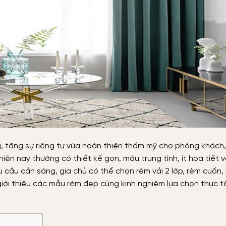
g, tăng sự riêng tư vừa hoàn thiện thẩm mỹ cho phòng khách
n nay thường có thiết kế gọn, màu trung tính, ít họa tiết 
u cầu cản sáng, gia chủ có thể chọn rèm vải 2 lớp, rèm cuốn,
iới thiệu các mẫu rèm đẹp cùng kinh nghiệm lựa chọn thực t