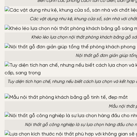
Bên cạnh các phong cách tân cổ điển, bàn ghế gỗ
Các vật dụng như kệ, khung cửa sổ, sàn nhà với chấ
Khéo léo lựa chọn nội thất phòng khách bằng gỗ s
Nội thất gỗ đơn giản giúp tổ
Tuy diện tích hạn chế, nhưng nếu biết cách lựa chọn và kết hợp
Mẫu nội thất 
Nội thất gỗ công nghiệp là sự lựa chọn hàng đầu cho n