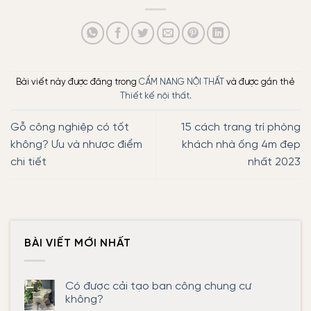
Bài viết này được đăng trong
CẨM NANG NỘI THẤT
và được gắn thẻ
Thiết kế nội thất
.
Gỗ công nghiệp có tốt
15 cách trang trí phòng
không? Ưu và nhược điểm
khách nhà ống 4m đẹp
chi tiết
nhất 2023
BÀI VIẾT MỚI NHẤT
Có được cải tạo ban công chung cư
không?