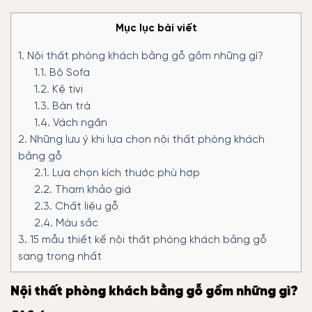
Mục lục bài viết
1.
Nội thất phòng khách bằng gỗ gồm những gì?
1.1.
Bộ Sofa
1.2.
Kệ tivi
1.3.
Bàn trà
1.4.
Vách ngăn
2.
Những lưu ý khi lựa chọn nội thất phòng khách
bằng gỗ
2.1.
Lựa chọn kích thước phù hợp
2.2.
Tham khảo giá
2.3.
Chất liệu gỗ
2.4.
Màu sắc
3.
15 mẫu thiết kế nội thất phòng khách bằng gỗ
sang trọng nhất
Nội thất phòng khách bằng gỗ gồm những gì?