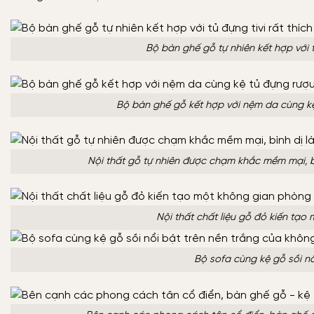
Bộ bàn ghế gỗ tự nhiên kết hợp với t
Bộ bàn ghế gỗ kết hợp với nệm da cùng k
Nội thất gỗ tự nhiên được chạm khắc mềm mại, bì
Nội thất chất liệu gỗ đỏ kiến tạ
Bộ sofa cùng kệ gỗ sồi n