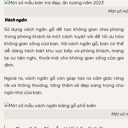
Một số mẫ
Vách ngăn
Sử dụng vách ngăn gỗ để tạo không gian chia phòng
trong phòng khách là một cách tuyệt vời để tối ưu hóa
không gian sống của bạn. Với vách ngăn gỗ, bạn có thể
dễ dàng tách biệt khu vực bếp và phòng khách, mang
lại sự tiện nghi, thoải mái cho không gian sống của gia
đình.
Ngoài ra, vách ngăn gỗ còn giúp tạo ra cảm giác rộng
rãi và thông thoáng, tăng thêm vẻ đẹp sang trọng cho
ngôi nhà của bạn.
Một số 