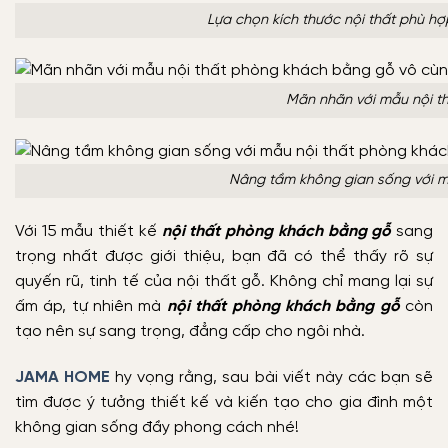
Lựa chọn kích thước nội thất phù hợ
Mãn nhãn với mẫu nội th
Nâng tầm không gian sống với m
Với 15 mẫu thiết kế
nội thất phòng khách bằng gỗ
sang
trọng nhất được giới thiệu, bạn đã có thể thấy rõ sự
quyến rũ, tinh tế của nội thất gỗ. Không chỉ mang lại sự
ấm áp, tự nhiên mà
nội thất phòng khách bằng gỗ
còn
tạo nên sự sang trọng, đẳng cấp cho ngôi nhà.
JAMA HOME
hy vọng rằng, sau bài viết này các bạn sẽ
tìm được ý tưởng thiết kế và kiến tạo cho gia đình một
không gian sống đầy phong cách nhé!