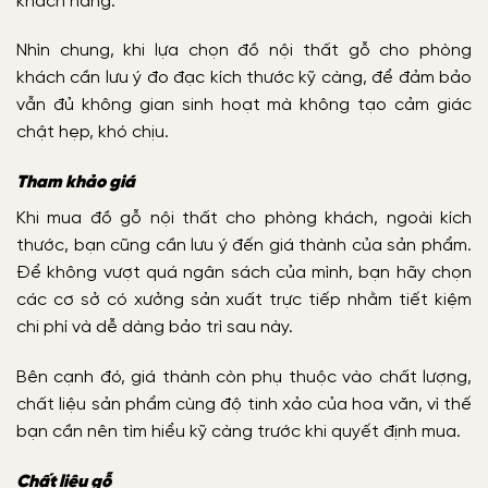
khách hàng.
Nhìn chung, khi lựa chọn đồ nội thất gỗ cho phòng
khách cần lưu ý đo đạc kích thước kỹ càng, để đảm bảo
vẫn đủ không gian sinh hoạt mà không tạo cảm giác
chật hẹp, khó chịu.
Tham khảo giá
Khi mua đồ gỗ nội thất cho phòng khách, ngoài kích
thước, bạn cũng cần lưu ý đến giá thành của sản phẩm.
Để không vượt quá ngân sách của mình, bạn hãy chọn
các cơ sở có xưởng sản xuất trực tiếp nhằm tiết kiệm
chi phí và dễ dàng bảo trì sau này.
Bên cạnh đó, giá thành còn phụ thuộc vào chất lượng,
chất liệu sản phẩm cùng độ tinh xảo của hoa văn, vì thế
bạn cần nên tìm hiểu kỹ càng trước khi quyết định mua.
Chất liệu gỗ