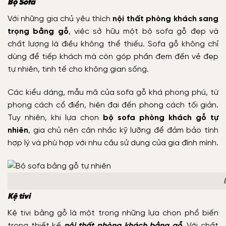
Bộ Sofa
Với những gia chủ yêu thích
nội thất phòng khách sang
trọng bằng gỗ
, việc sở hữu một bộ sofa gỗ đẹp và
chất lượng là điều không thể thiếu. Sofa gỗ không chỉ
dùng để tiếp khách mà còn góp phần đem đến vẻ đẹp
tự nhiên, tinh tế cho không gian sống.
Các kiểu dáng, mẫu mã của sofa gỗ khá phong phú, từ
phong cách cổ điển, hiện đại đến phong cách tối giản.
Tuy nhiên, khi lựa chọn
bộ sofa phòng khách gỗ tự
nhiên
, gia chủ nên cân nhắc kỹ lưỡng để đảm bảo tính
hợp lý và phù hợp với nhu cầu sử dụng của gia đình mình.
Kệ tivi
Kệ tivi bằng gỗ là một trong những lựa chọn phổ biến
trong thiết kế
nội thất phòng khách bằng gỗ
. Với chất