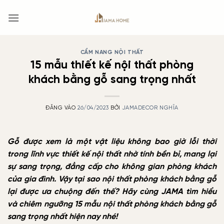
Bỏ
qua
nội
dung
CẨM NANG NỘI THẤT
15 mẫu thiết kế nội thất phòng
khách bằng gỗ sang trọng nhất
ĐĂNG VÀO
26/04/2023
BỞI
JAMADECOR NGHĨA
Gỗ được xem là một vật liệu không bao giờ lỗi thời
trong lĩnh vực thiết kế nội thất nhờ tính bền bỉ, mang lại
sự sang trọng, đẳng cấp cho không gian phòng khách
của gia đình. Vậy tại sao nội thất phòng khách bằng gỗ
lại được ưa chuộng đến thế? Hãy cùng JAMA tìm hiểu
và chiêm ngưỡng 15 mẫu nội thất phòng khách bằng gỗ
sang trọng nhất hiện nay nhé!