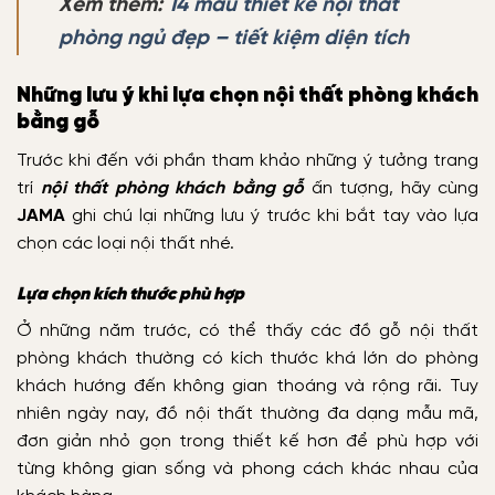
Xem thêm:
14 mẫu thiết kế nội thất
phòng ngủ đẹp – tiết kiệm diện tích
Những lưu ý khi lựa chọn nội thất phòng khách
bằng gỗ
Trước khi đến với phần tham khảo những ý tưởng trang
trí
nội thất phòng khách bằng gỗ
ấn tượng, hãy cùng
JAMA
ghi chú lại những lưu ý trước khi bắt tay vào lựa
chọn các loại nội thất nhé.
Lựa chọn kích thước phù hợp
Ở những năm trước, có thể thấy các đồ gỗ nội thất
phòng khách thường có kích thước khá lớn do phòng
khách hướng đến không gian thoáng và rộng rãi. Tuy
nhiên ngày nay, đồ nội thất thường đa dạng mẫu mã,
đơn giản nhỏ gọn trong thiết kế hơn để phù hợp với
từng không gian sống và phong cách khác nhau của