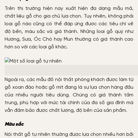
Trên thị trường hiện nay xuất hiện đa dạng mẫu mã,
chất liệu gỗ cho gia chủ lựa chọn. Tuy nhiên, không phải
loại gỗ nào cũng có thể đáp ứng được các tiêu chí về
độ bền, màu sắc và giá thành. Những loại gỗ quý như
Hương, Sưa, Óc Chó hay Mun thường có giá thành cao
hơn so với các loại gỗ khác.
Ngoài ra, các mẫu đồ nội thất phòng khách được làm từ
gỗ xoan đào hoặc gỗ mít đang là sự lựa chọn hàng đầu
của nhiều người tiêu dùng. Chúng có giá thành tầm
trung, phù hợp với mức tài chính của đa số gia đình mà
vẫn đảm bảo được chất lượng, độ bền của sản phẩm.
Màu sắc
Nội thất gỗ tự nhiên thường được lựa chọn nhiều hơn bởi