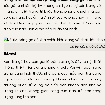
liệu gỗ tự nhiên, kệ tivi không chỉ tạo ra sự cân bằng với
những chi tiết trang trí khác trong phòng khách mà còn
có khả năng hút ẩm, giữ nhiệt tốt và phát huy tính năng
lưu trữ. Điều này giúp cho các thiết bị điện tử của gia
đình của bạn luôn được bảo quản tốt nhất.
Kệ tivi bằng gỗ có khá
Bàn trà
Bàn trà gỗ hay còn gọi là bàn sofa gỗ, đây là nội thất
không thể thiếu trong phòng khách. Với vẻ ngoài sang
trọng cùng kích thước nhỏ gọn, các mẫu bàn trà đang
ngày càng được ưa chuộng. Những chiếc bàn trà này
thường được sử dụng để tiếp đón khách đến nhà và
trang trí cho không gian sống của bạn trở nên sang
trọng, lung linh hơn.