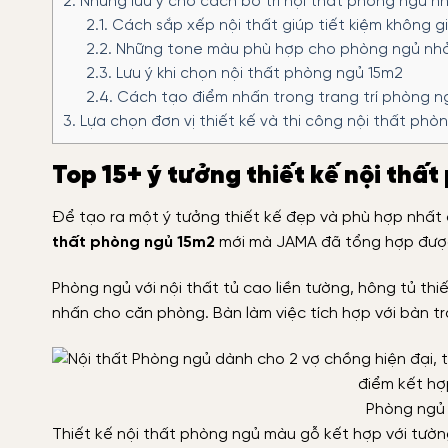
2.
Những lưu ý cho cách bố trí nội thất phòng ngủ n
2.1.
Cách sắp xếp nội thất giúp tiết kiệm không g
2.2.
Những tone màu phù hợp cho phòng ngủ nh
2.3.
Lưu ý khi chọn nội thất phòng ngủ 15m2
2.4.
Cách tạo điểm nhấn trong trang trí phòng n
3.
Lựa chọn đơn vị thiết kế và thi công nội thất phò
Top 15+ ý tưởng thiết kế nội thấ
Để tạo ra một ý tưởng thiết kế đẹp và phù hợp nhất
thất phòng ngủ 15m2
mới mà JAMA đã tổng hợp đượ
Phòng ngủ với nội thất tủ cao liền tường, hông tủ thi
nhấn cho căn phòng. Bàn làm việc tích hợp với bàn tra
Phòng ngủ 
Thiết kế nội thất phòng ngủ màu gỗ kết hợp với tư