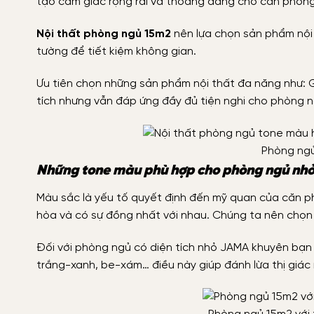
tạo cảm giác rộng rãi và thoáng đãng cho căn phòng
Nội thất phòng ngủ 15m2
nên lựa chọn sản phẩm nội
tường để tiết kiệm không gian.
Ưu tiên chọn những sản phẩm nội thất đa năng như: Gi
tích nhưng vẫn đáp ứng đầy đủ tiện nghi cho phòng n
Phòng ngủ
Những tone màu phù hợp cho phòng ngủ nh
Màu sắc là yếu tố quyết định đến mỹ quan của căn ph
hòa và có sự đồng nhất với nhau. Chúng ta nên chọn
Đối với phòng ngủ có diện tích nhỏ JAMA khuyên bạn
trắng-xanh, be-xám… điều này giúp đánh lừa thị giác