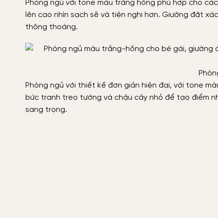
Phòng ngủ với tone màu trắng hồng phù hợp cho các
lên cao nhìn sạch sẽ và tiện nghi hơn. Giường đặt xá
thông thoáng.
Phòn
Phòng ngủ với thiết kế đơn giản hiện đại, với tone m
bức tranh treo tường và chậu cây nhỏ để tạo điểm nh
sang trọng.