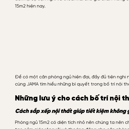
15m2 hiện nay.
Để có một căn phòng ngủ hiện đại, đầy đủ tiện nghi n
cùng JAMA tìm hiểu những bí quyết trong bố trí nội t
Những lưu ý cho cách bố trí nội 
Cách sắp xếp nội thất giúp tiết kiệm không 
Phòng ngủ 15m2 có diện tích nhỏ nên chúng ta nên ch