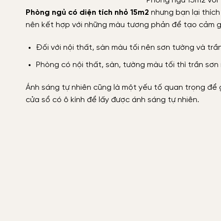
Phòng ngủ 15m2 với 
Phòng ngủ có diện tích nhỏ 15m2
nhưng bạn lại thích
nên kết hợp với những màu tương phản để tạo cảm g
Đối với nội thất, sàn màu tối nên sơn tường và trầ
Phòng có nội thất, sàn, tường màu tối thì trần sơn
Ánh sáng tự nhiên cũng là một yếu tố quan trọng để 
cửa sổ có ô kính để lấy được ánh sáng tự nhiên.