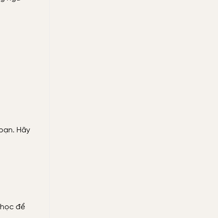
 bạn. Hãy
 học để