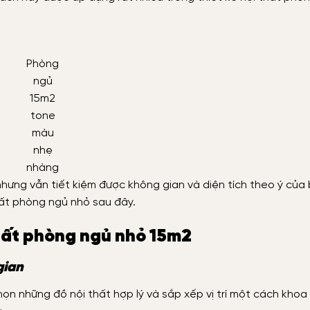
Phòng
ngủ
15m2
tone
màu
nhẹ
nhàng
hưng vẫn tiết kiệm được không gian và diện tích theo ý của
hất phòng ngủ nhỏ sau đây.
thất phòng ngủ nhỏ 15m2
gian
ọn những đồ nội thất hợp lý và sắp xếp vị trí một cách khoa