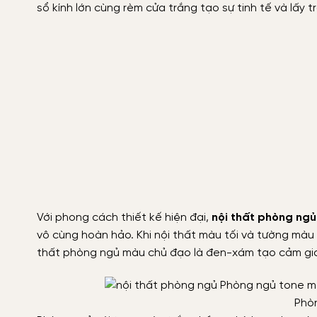
sổ kính lớn cùng rèm cửa trắng tạo sự tinh tế và lấy
Với phong cách thiết kế hiện đại,
nội thất phòng ngủ
vô cùng hoàn hảo. Khi nội thất màu tối và tường màu
thất phòng ngủ màu chủ đạo là đen-xám tạo cảm gi
Phò