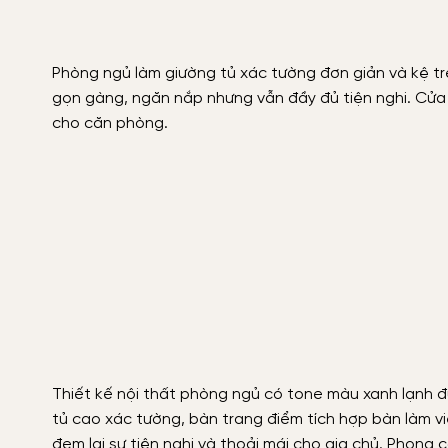
Phòng ngủ làm giường tủ xác tường đơn giản và kệ tr
gọn gàng, ngăn nắp nhưng vẫn đầy đủ tiện nghi. Cửa 
cho căn phòng.
Thiết kế nội thất phòng ngủ có tone màu xanh lạnh đ
tủ cao xác tường, bàn trang điểm tích hợp bàn làm vi
đem lại sự tiện nghi và thoải mái cho gia chủ. Phong