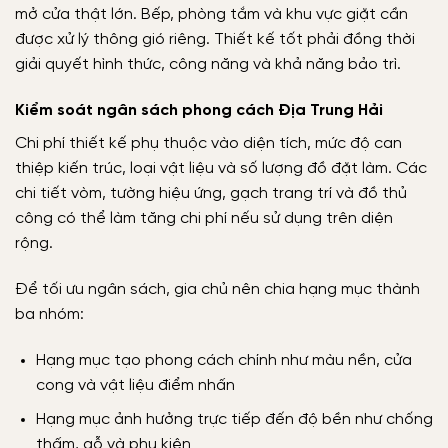
mở cửa thật lớn. Bếp, phòng tắm và khu vực giặt cần
được xử lý thông gió riêng. Thiết kế tốt phải đồng thời
giải quyết hình thức, công năng và khả năng bảo trì.
Kiểm soát ngân sách phong cách Địa Trung Hải
Chi phí thiết kế phụ thuộc vào diện tích, mức độ can
thiệp kiến trúc, loại vật liệu và số lượng đồ đặt làm. Các
chi tiết vòm, tường hiệu ứng, gạch trang trí và đồ thủ
công có thể làm tăng chi phí nếu sử dụng trên diện
rộng.
Để tối ưu ngân sách, gia chủ nên chia hạng mục thành
ba nhóm:
Hạng mục tạo phong cách chính như màu nền, cửa
cong và vật liệu điểm nhấn
Hạng mục ảnh hưởng trực tiếp đến độ bền như chống
thấm, gỗ và phụ kiện