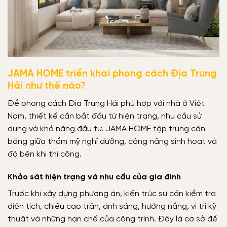
JAMA HOME triển khai phong cách Địa Trung
Hải như thế nào?
Để phong cách Địa Trung Hải phù hợp với nhà ở Việt
Nam, thiết kế cần bắt đầu từ hiện trạng, nhu cầu sử
dụng và khả năng đầu tư. JAMA HOME tập trung cân
bằng giữa thẩm mỹ nghỉ dưỡng, công năng sinh hoạt và
độ bền khi thi công.
Khảo sát hiện trạng và nhu cầu của gia đình
Trước khi xây dựng phương án, kiến trúc sư cần kiểm tra
diện tích, chiều cao trần, ánh sáng, hướng nắng, vị trí kỹ
thuật và những hạn chế của công trình. Đây là cơ sở để