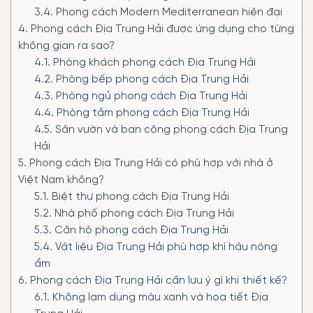
3.4.
Phong cách Modern Mediterranean hiện đại
4.
Phong cách Địa Trung Hải được ứng dụng cho từng
không gian ra sao?
4.1.
Phòng khách phong cách Địa Trung Hải
4.2.
Phòng bếp phong cách Địa Trung Hải
4.3.
Phòng ngủ phong cách Địa Trung Hải
4.4.
Phòng tắm phong cách Địa Trung Hải
4.5.
Sân vườn và ban công phong cách Địa Trung
Hải
5.
Phong cách Địa Trung Hải có phù hợp với nhà ở
Việt Nam không?
5.1.
Biệt thự phong cách Địa Trung Hải
5.2.
Nhà phố phong cách Địa Trung Hải
5.3.
Căn hộ phong cách Địa Trung Hải
5.4.
Vật liệu Địa Trung Hải phù hợp khí hậu nóng
ẩm
6.
Phong cách Địa Trung Hải cần lưu ý gì khi thiết kế?
6.1.
Không lạm dụng màu xanh và họa tiết Địa