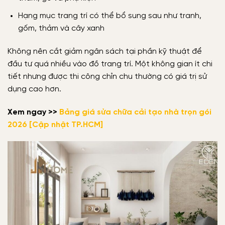
Hạng mục trang trí có thể bổ sung sau như tranh,
gốm, thảm và cây xanh
Không nên cắt giảm ngân sách tại phần kỹ thuật để
đầu tư quá nhiều vào đồ trang trí. Một không gian ít chi
tiết nhưng được thi công chỉn chu thường có giá trị sử
dụng cao hơn.
Xem ngay >>
Bảng giá sửa chữa cải tạo nhà trọn gói
2026 [Cập nhật TP.HCM]