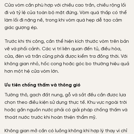
Cửa vòm cần phù hợp với chiều cao trần, chiều rộng lối
đi và tỷ lệ của toàn bộ mặt đứng. Vòm quá thấp có thể
làm lối đi nặng nề, trong khi vòm quá hẹp dễ tạo cảm
giác gượng ép.
Trước khi thi công, cần thể hiện kích thước vòm trên bản
vẽ và phối cảnh. Các vị trí liên quan đến tủ, điều hòa,
cửa, đèn và trần cũng phải được kiểm tra đồng thời. Với
không gian nhỏ, hốc cong hoặc góc bo thường hiệu quả
hơn một hệ cửa vòm lớn.
Ưu tiên chống thấm và thông gió
Tường thô, gạch đất nung, gỗ và sắt đều cần được lựa
chọn theo điều kiện sử dụng thực tế. Khu vực ngoài trời
hoặc gần nguồn nước phải có giải pháp chống thấm và
thoát nước trước khi hoàn thiện thẩm mỹ.
Không gian mở cần có luồng không khí hợp lý thay vì chỉ