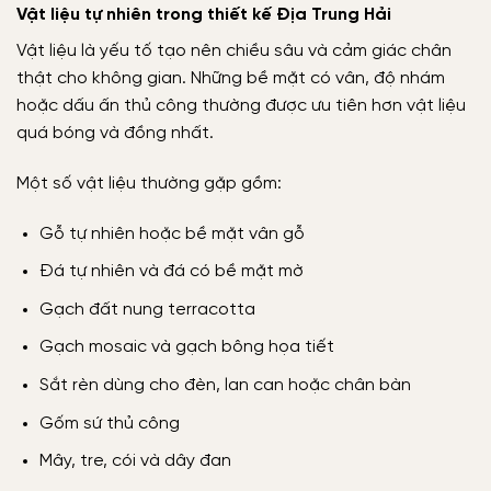
Vật liệu tự nhiên trong thiết kế Địa Trung Hải
Vật liệu là yếu tố tạo nên chiều sâu và cảm giác chân
thật cho không gian. Những bề mặt có vân, độ nhám
hoặc dấu ấn thủ công thường được ưu tiên hơn vật liệu
quá bóng và đồng nhất.
Một số vật liệu thường gặp gồm:
Gỗ tự nhiên hoặc bề mặt vân gỗ
Đá tự nhiên và đá có bề mặt mờ
Gạch đất nung terracotta
Gạch mosaic và gạch bông họa tiết
Sắt rèn dùng cho đèn, lan can hoặc chân bàn
Gốm sứ thủ công
Mây, tre, cói và dây đan