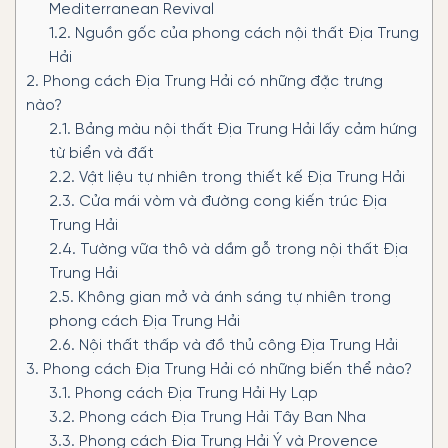
Mediterranean Revival
1.2.
Nguồn gốc của phong cách nội thất Địa Trung
Hải
2.
Phong cách Địa Trung Hải có những đặc trưng
nào?
2.1.
Bảng màu nội thất Địa Trung Hải lấy cảm hứng
từ biển và đất
2.2.
Vật liệu tự nhiên trong thiết kế Địa Trung Hải
2.3.
Cửa mái vòm và đường cong kiến trúc Địa
Trung Hải
2.4.
Tường vữa thô và dầm gỗ trong nội thất Địa
Trung Hải
2.5.
Không gian mở và ánh sáng tự nhiên trong
phong cách Địa Trung Hải
2.6.
Nội thất thấp và đồ thủ công Địa Trung Hải
3.
Phong cách Địa Trung Hải có những biến thể nào?
3.1.
Phong cách Địa Trung Hải Hy Lạp
3.2.
Phong cách Địa Trung Hải Tây Ban Nha
3.3.
Phong cách Địa Trung Hải Ý và Provence