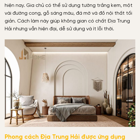
hiện nay. Gia chủ có thể sử dụng tường trắng kem, một
vài đường cong, gỗ sáng màu, đá mờ và đồ nội thất tối
giản. Cách làm này giúp không gian có chất Địa Trung
Hải nhưng vẫn hiện đại, dễ sử dụng và ít lỗi thời.
Phong cách Địa Trung Hải được ứng dụng