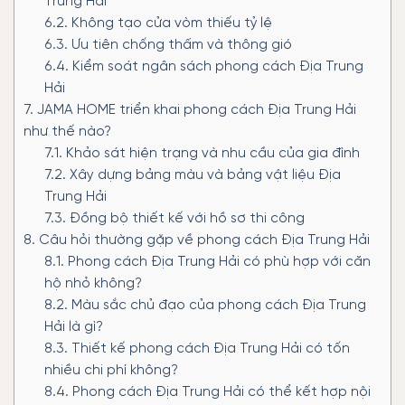
Trung Hải
6.2.
Không tạo cửa vòm thiếu tỷ lệ
6.3.
Ưu tiên chống thấm và thông gió
6.4.
Kiểm soát ngân sách phong cách Địa Trung
Hải
7.
JAMA HOME triển khai phong cách Địa Trung Hải
như thế nào?
7.1.
Khảo sát hiện trạng và nhu cầu của gia đình
7.2.
Xây dựng bảng màu và bảng vật liệu Địa
Trung Hải
7.3.
Đồng bộ thiết kế với hồ sơ thi công
8.
Câu hỏi thường gặp về phong cách Địa Trung Hải
8.1.
Phong cách Địa Trung Hải có phù hợp với căn
hộ nhỏ không?
8.2.
Màu sắc chủ đạo của phong cách Địa Trung
Hải là gì?
8.3.
Thiết kế phong cách Địa Trung Hải có tốn
nhiều chi phí không?
8.4.
Phong cách Địa Trung Hải có thể kết hợp nội