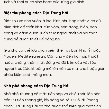
tích và thói quen sinh hoạt của từng gia đình.
Biệt thự phong cách Địa Trung Hải
Biệt thự và nhà vườn là loại hình phù hợp nhất vì có đủ
diện tích để triển khai cửa vòm, sân trong, hiên, ban
công và cảnh quan. Kiến trúc ngoại thất và nội thất
cũng dễ được thiết kế đồng bộ.
Gia chủ có thể lựa chọn biến thể Tây Ban Nha, Ý hoặc
Modern Mediterranean. Cần chú ý đến hệ mái, thoát
nước, chống thấm mặt đứng và độ bền của vật liệu
ngoài trời. Các khoảng mở lớn nên có mái che hoặc giải
pháp kiểm soát nắng mưa.
Nhà phố phong cách Địa Trung Hải
Nhà phố thường có mặt tiền hẹp và chiều sâu lớn nên
cần ưu tiên thông gió, lấy sáng và tối ưu lối đi. Phong
cách Địa Trung Hải có thể được thể hiện qua mặt tiền