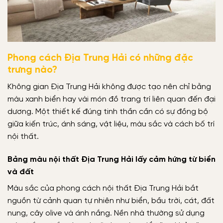
Phong cách Địa Trung Hải có những đặc
trưng nào?
Không gian Địa Trung Hải không được tạo nên chỉ bằng
màu xanh biển hay vài món đồ trang trí liên quan đến đại
dương. Một thiết kế đúng tinh thần cần có sự đồng bộ
giữa kiến trúc, ánh sáng, vật liệu, màu sắc và cách bố trí
nội thất.
Bảng màu nội thất Địa Trung Hải lấy cảm hứng từ biển
và đất
Màu sắc của phong cách nội thất Địa Trung Hải bắt
nguồn từ cảnh quan tự nhiên như biển, bầu trời, cát, đất
nung, cây olive và ánh nắng. Nền nhà thường sử dụng