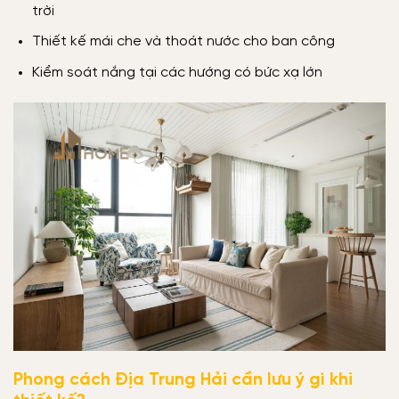
trời
Thiết kế mái che và thoát nước cho ban công
Kiểm soát nắng tại các hướng có bức xạ lớn
Phong cách Địa Trung Hải cần lưu ý gì khi