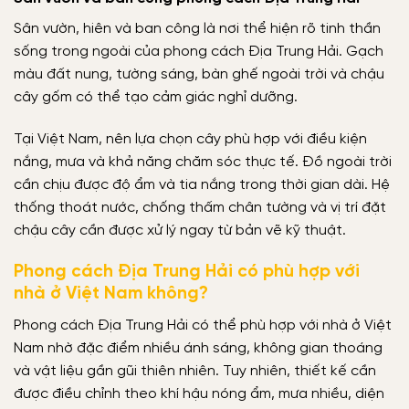
Sân vườn, hiên và ban công là nơi thể hiện rõ tinh thần
sống trong ngoài của phong cách Địa Trung Hải. Gạch
màu đất nung, tường sáng, bàn ghế ngoài trời và chậu
cây gốm có thể tạo cảm giác nghỉ dưỡng.
Tại Việt Nam, nên lựa chọn cây phù hợp với điều kiện
nắng, mưa và khả năng chăm sóc thực tế. Đồ ngoài trời
cần chịu được độ ẩm và tia nắng trong thời gian dài. Hệ
thống thoát nước, chống thấm chân tường và vị trí đặt
chậu cây cần được xử lý ngay từ bản vẽ kỹ thuật.
Phong cách Địa Trung Hải có phù hợp với
nhà ở Việt Nam không?
Phong cách Địa Trung Hải có thể phù hợp với nhà ở Việt
Nam nhờ đặc điểm nhiều ánh sáng, không gian thoáng
và vật liệu gần gũi thiên nhiên. Tuy nhiên, thiết kế cần
được điều chỉnh theo khí hậu nóng ẩm, mưa nhiều, diện