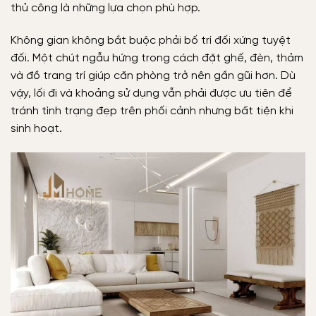
thủ công là những lựa chọn phù hợp.
Không gian không bắt buộc phải bố trí đối xứng tuyệt
đối. Một chút ngẫu hứng trong cách đặt ghế, đèn, thảm
và đồ trang trí giúp căn phòng trở nên gần gũi hơn. Dù
vậy, lối đi và khoảng sử dụng vẫn phải được ưu tiên để
tránh tình trạng đẹp trên phối cảnh nhưng bất tiện khi
sinh hoạt.