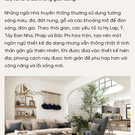
Những ngôi nhà truyền thống thường sử dụng tường
sáng màu, đá, đất nung, gỗ và các khoảng mở để đón
sáng, đón gió. Theo thời gian, các yếu tố từ Hy Lạp, Ý,
Tây Ban Nha, Pháp và Bắc Phi hòa trộn, tạo nên một
ngôn ngữ thiết kế đa dạng nhưng vẫn thống nhất ở tinh
thần gần gũi thiên nhiên. Khi được đưa vào thiết kế hiện
đại, phong cách này được tinh giản để phù hợp hơn với
công năng và lối sống mới.