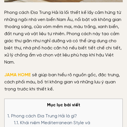
Phong cách Địa Trung Hải là lối thiết kế lấy cảm hứng từ
những ngôi nhà ven biển Nam Âu, nổi bật với không gian
thoáng sáng, cửa vòm mềm mại, màu trắng, xanh biển,
đất nung và vật liệu tự nhiên. Phong cách này tạo cảm
giác thư giãn như nghỉ dưỡng và có thể ứng dụng cho
biệt thự, nhà phố hoặc căn hộ nếu biết tiết chế chi tiết,
xử lý chống ẩm và chọn vật liệu phù hợp khí hậu Việt
Nam.
JAMA HOME
sẽ giúp bạn hiểu rõ nguồn gốc, đặc trưng,
cách phối màu, bố trí không gian và những lưu ý quan
trọng trước khi thiết kế.
Mục lục bài viết
1.
Phong cách Địa Trung Hải là gì?
1.1.
Khái niệm Mediterranean Style và