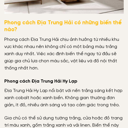
Phong cách Địa Trung Hải có những biến thể
nào?
Phong cách Địa Trung Hải chịu ảnh hưởng từ nhiều khu
vực khác nhau nên không chỉ có một bảng màu trắng
xanh duy nhất. Việc xác định biến thể ngay từ đầu sẽ
giúp gia chủ lựa chọn màu sắc, vật liệu và đồ nội thất
thống nhất hơn.
Phong cách Địa Trung Hải Hy Lạp
Địa Trung Hải Hy Lạp nổi bật với nền trắng sáng kết hợp
xanh cobalt hoặc xanh biển. Không gian thường đơn
giản, ít đồ, nhiều ánh sáng và tạo cảm giác trong trẻo.
Gia chủ có thể sử dụng tường trắng, cửa hoặc đồ trang
trí màu xanh, gốm trắng xanh và vải linen. Biến thể này