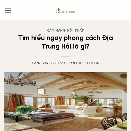
Bỏ
qua
nội
dung
CẨM NANG NỘI THẤT
Tìm hiểu ngay phong cách Địa
Trung Hải là gì?
ĐĂNG VÀO
13/07/2025
BỞI
DTDIEU.WORK