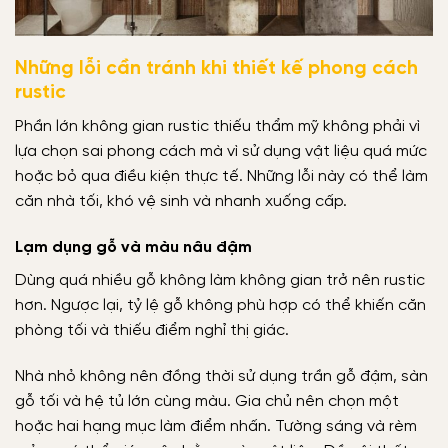
Những lỗi cần tránh khi thiết kế phong cách
rustic
Phần lớn không gian rustic thiếu thẩm mỹ không phải vì
lựa chọn sai phong cách mà vì sử dụng vật liệu quá mức
hoặc bỏ qua điều kiện thực tế. Những lỗi này có thể làm
căn nhà tối, khó vệ sinh và nhanh xuống cấp.
Lạm dụng gỗ và màu nâu đậm
Dùng quá nhiều gỗ không làm không gian trở nên rustic
hơn. Ngược lại, tỷ lệ gỗ không phù hợp có thể khiến căn
phòng tối và thiếu điểm nghỉ thị giác.
Nhà nhỏ không nên đồng thời sử dụng trần gỗ đậm, sàn
gỗ tối và hệ tủ lớn cùng màu. Gia chủ nên chọn một
hoặc hai hạng mục làm điểm nhấn. Tường sáng và rèm