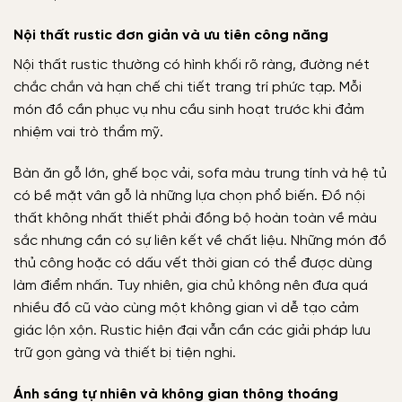
Nội thất rustic đơn giản và ưu tiên công năng
Nội thất rustic thường có hình khối rõ ràng, đường nét
chắc chắn và hạn chế chi tiết trang trí phức tạp. Mỗi
món đồ cần phục vụ nhu cầu sinh hoạt trước khi đảm
nhiệm vai trò thẩm mỹ.
Bàn ăn gỗ lớn, ghế bọc vải, sofa màu trung tính và hệ tủ
có bề mặt vân gỗ là những lựa chọn phổ biến. Đồ nội
thất không nhất thiết phải đồng bộ hoàn toàn về màu
sắc nhưng cần có sự liên kết về chất liệu. Những món đồ
thủ công hoặc có dấu vết thời gian có thể được dùng
làm điểm nhấn. Tuy nhiên, gia chủ không nên đưa quá
nhiều đồ cũ vào cùng một không gian vì dễ tạo cảm
giác lộn xộn. Rustic hiện đại vẫn cần các giải pháp lưu
trữ gọn gàng và thiết bị tiện nghi.
Ánh sáng tự nhiên và không gian thông thoáng