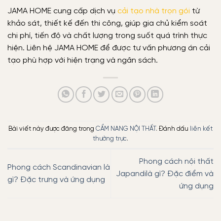
JAMA HOME cung cấp dịch vụ
cải tạo nhà trọn gói
từ
khảo sát, thiết kế đến thi công, giúp gia chủ kiểm soát
chi phí, tiến độ và chất lượng trong suốt quá trình thực
hiện. Liên hệ JAMA HOME để được tư vấn phương án cải
tạo phù hợp với hiện trạng và ngân sách.
Bài viết này được đăng trong
CẨM NANG NỘI THẤT
. Đánh dấu
liên kết
thường trực
.
Phong cách nội thất
Phong cách Scandinavian là
Japandilà gì? Đặc điểm và
gì? Đặc trưng và ứng dụng
ứng dụng