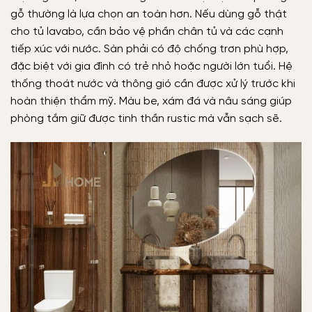
gỗ thường là lựa chọn an toàn hơn. Nếu dùng gỗ thật
cho tủ lavabo, cần bảo vệ phần chân tủ và các cạnh
tiếp xúc với nước. Sàn phải có độ chống trơn phù hợp,
đặc biệt với gia đình có trẻ nhỏ hoặc người lớn tuổi. Hệ
thống thoát nước và thông gió cần được xử lý trước khi
hoàn thiện thẩm mỹ. Màu be, xám đá và nâu sáng giúp
phòng tắm giữ được tinh thần rustic mà vẫn sạch sẽ.