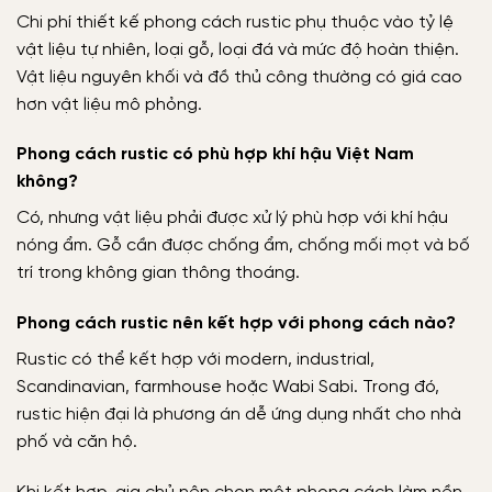
Chi phí thiết kế phong cách rustic phụ thuộc vào tỷ lệ
vật liệu tự nhiên, loại gỗ, loại đá và mức độ hoàn thiện.
Vật liệu nguyên khối và đồ thủ công thường có giá cao
hơn vật liệu mô phỏng.
Phong cách rustic có phù hợp khí hậu Việt Nam
không?
Có, nhưng vật liệu phải được xử lý phù hợp với khí hậu
nóng ẩm. Gỗ cần được chống ẩm, chống mối mọt và bố
trí trong không gian thông thoáng.
Phong cách rustic nên kết hợp với phong cách nào?
Rustic có thể kết hợp với modern, industrial,
Scandinavian, farmhouse hoặc Wabi Sabi. Trong đó,
rustic hiện đại là phương án dễ ứng dụng nhất cho nhà
phố và căn hộ.