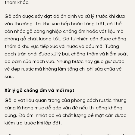
tham khảo.
Gỗ cần được sấy đạt độ ổn định và xử lý trước khi đưa
vào thi công. Tại khu vực bếp hoặc tầng trệt, có thể
cân nhắc gỗ công nghiệp chống ẩm hoặc vật liệu mô
phỏng gỗ chất lượng tốt. Đá tự nhiên cần được chống
thấm ở khu vực tiếp xúc với nước và dầu mỡ. Tường
gạch trần phải được xử lý bụi, chống thấm và kiểm soát
độ bám của mạch vữa. Những bước này giúp giữ được
vẻ đẹp rustic mà không làm tăng chi phí sửa chữa về
sau.
Xử lý gỗ chống ẩm và mối mọt
Gỗ là vật liệu quan trọng của phong cách rustic nhưng
cũng là hạng mục dễ gặp vấn đề nếu thi công không
đúng. Độ ẩm, nhiệt độ và chất lượng bề mặt cần được
kiểm tra trước khi lắp đặt.