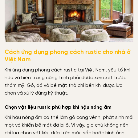
Cách ứng dụng phong cách rustic cho nhà ở
Việt Nam
Khi ứng dụng phong cách rustic tại Việt Nam, yếu tố khí
hậu và hiện trạng công trình phải được xem xét trước
thẩm mỹ. Gỗ, đá và bề mặt thô chỉ bền khi được lựa
chọn và xử lý đúng kỹ thuật.
Chọn vật liệu rustic phù hợp khí hậu nóng ẩm
Khí hậu nóng ẩm có thể làm gỗ cong vênh, phát sinh mối
mọt và khiến bề mặt đá bị ố. Vì vậy, gia chủ không nên
chỉ lựa chọn vật liệu dựa trên màu sắc hoặc hình ảnh