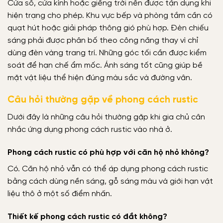
Cửa sổ, cửa kính hoặc giếng trời nên được tận dụng khi
hiện trạng cho phép. Khu vực bếp và phòng tắm cần có
quạt hút hoặc giải pháp thông gió phù hợp. Đèn chiếu
sáng phải được phân bố theo công năng thay vì chỉ
dùng đèn vàng trang trí. Những góc tối cần được kiểm
soát để hạn chế ẩm mốc. Ánh sáng tốt cũng giúp bề
mặt vật liệu thể hiện đúng màu sắc và đường vân.
Câu hỏi thường gặp về phong cách rustic
Dưới đây là những câu hỏi thường gặp khi gia chủ cân
nhắc ứng dụng phong cách rustic vào nhà ở.
Phong cách rustic có phù hợp với căn hộ nhỏ không?
Có. Căn hộ nhỏ vẫn có thể áp dụng phong cách rustic
bằng cách dùng nền sáng, gỗ sáng màu và giới hạn vật
liệu thô ở một số điểm nhấn.
Thiết kế phong cách rustic có đắt không?