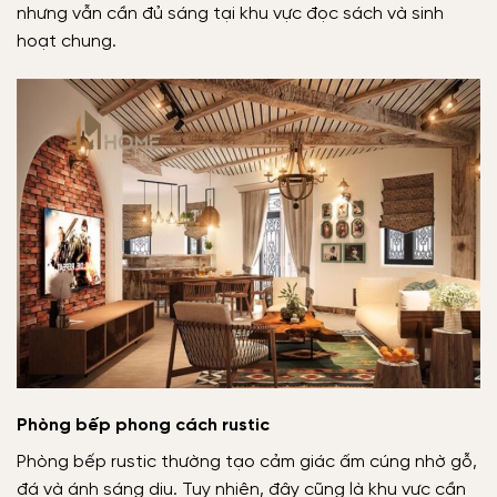
nhưng vẫn cần đủ sáng tại khu vực đọc sách và sinh
hoạt chung.
Phòng bếp phong cách rustic
Phòng bếp rustic thường tạo cảm giác ấm cúng nhờ gỗ,
đá và ánh sáng dịu. Tuy nhiên, đây cũng là khu vực cần