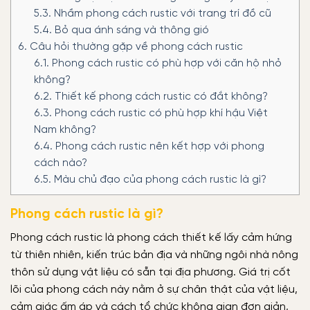
5.3.
Nhầm phong cách rustic với trang trí đồ cũ
5.4.
Bỏ qua ánh sáng và thông gió
6.
Câu hỏi thường gặp về phong cách rustic
6.1.
Phong cách rustic có phù hợp với căn hộ nhỏ
không?
6.2.
Thiết kế phong cách rustic có đắt không?
6.3.
Phong cách rustic có phù hợp khí hậu Việt
Nam không?
6.4.
Phong cách rustic nên kết hợp với phong
cách nào?
6.5.
Màu chủ đạo của phong cách rustic là gì?
Phong cách rustic là gì?
Phong cách rustic là phong cách thiết kế lấy cảm hứng
từ thiên nhiên, kiến trúc bản địa và những ngôi nhà nông
thôn sử dụng vật liệu có sẵn tại địa phương. Giá trị cốt
lõi của phong cách này nằm ở sự chân thật của vật liệu,
cảm giác ấm áp và cách tổ chức không gian đơn giản,