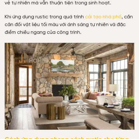
vẻ tự nhiên mà vẫn thuận tiện trong sinh hoạt.
Khi ứng dụng rustic trong quá trình
cải tạo nhà phố
, cần
cân đối vật liệu tối màu với ánh sáng tự nhiên và đặc
điểm chiều ngang của công trình.