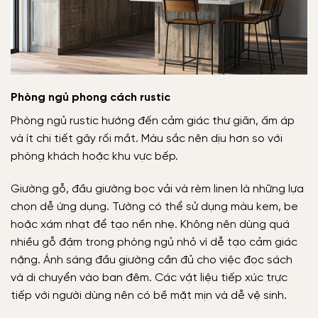
Phòng ngủ phong cách rustic
Phòng ngủ rustic hướng đến cảm giác thư giãn, ấm áp
và ít chi tiết gây rối mắt. Màu sắc nên dịu hơn so với
phòng khách hoặc khu vực bếp.
Giường gỗ, đầu giường bọc vải và rèm linen là những lựa
chọn dễ ứng dụng. Tường có thể sử dụng màu kem, be
hoặc xám nhạt để tạo nền nhẹ. Không nên dùng quá
nhiều gỗ đậm trong phòng ngủ nhỏ vì dễ tạo cảm giác
nặng. Ánh sáng đầu giường cần đủ cho việc đọc sách
và di chuyển vào ban đêm. Các vật liệu tiếp xúc trực
tiếp với người dùng nên có bề mặt mịn và dễ vệ sinh.