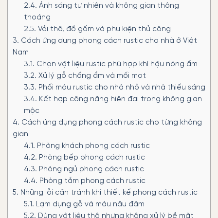
2.4.
Ánh sáng tự nhiên và không gian thông
thoáng
2.5.
Vải thô, đồ gốm và phụ kiện thủ công
3.
Cách ứng dụng phong cách rustic cho nhà ở Việt
Nam
3.1.
Chọn vật liệu rustic phù hợp khí hậu nóng ẩm
3.2.
Xử lý gỗ chống ẩm và mối mọt
3.3.
Phối màu rustic cho nhà nhỏ và nhà thiếu sáng
3.4.
Kết hợp công năng hiện đại trong không gian
mộc
4.
Cách ứng dụng phong cách rustic cho từng không
gian
4.1.
Phòng khách phong cách rustic
4.2.
Phòng bếp phong cách rustic
4.3.
Phòng ngủ phong cách rustic
4.4.
Phòng tắm phong cách rustic
5.
Những lỗi cần tránh khi thiết kế phong cách rustic
5.1.
Lạm dụng gỗ và màu nâu đậm
5.2.
Dùng vật liệu thô nhưng không xử lý bề mặt