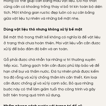
mỏng có thể giúp cân bằng màu vật liệu. Đồ nội thất
cũng cần có khoảng trống thay vì bố trí kín toàn bộ diện
tích. Một không gian rustic đẹp luôn có sự cân bằng
giữa vật liệu tự nhiên và những bề mặt nhẹ.
Dùng vật liệu thô nhưng không xử lý bề mặt
Bề mặt thô trong thiết kế không có nghĩa là để vật liệu
ở trạng thái chưa hoàn thiện. Mọi vật liệu vẫn cần được
xử lý để bảo đảm độ bền và an toàn.
Gỗ phải được chà nhẵn tại những vị trí thường xuyên
tiếp xúc. Tường gạch trần cần được phủ lớp bảo vệ để
hạn chế bụi và thấm nước. Đá tự nhiên phải được kiểm
tra độ rỗng và xử lý chống thấm khi cần thiết. Kim loại
cần được chống gỉ và xử lý cạnh sắc. Bỏ qua những
bước này có thể làm giảm tuổi thọ công trình và gây
bất tiện trong quá trình sử dụng.