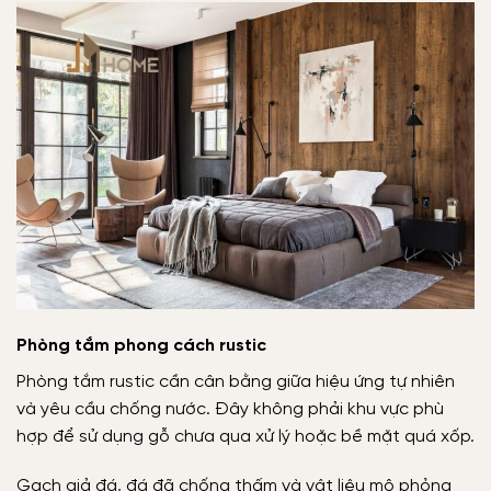
Phòng tắm phong cách rustic
Phòng tắm rustic cần cân bằng giữa hiệu ứng tự nhiên
và yêu cầu chống nước. Đây không phải khu vực phù
hợp để sử dụng gỗ chưa qua xử lý hoặc bề mặt quá xốp.
Gạch giả đá, đá đã chống thấm và vật liệu mô phỏng