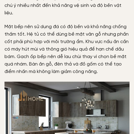
chú ý nhiều nhất đến khả năng vệ sinh và độ bền vật
liệu.
Mặt bếp nên sử dụng đá có độ bền và khả năng chống
thấm tốt. Hệ tủ có thể dùng bề mặt vân gỗ nhưng phần
cốt phải phù hợp với môi trường ẩm. Khu vực nấu ăn cần
có máy hút mùi và thông gió hiệu quả để hạn chế dầu
bám. Gạch ốp bếp nên dễ lau chùi thay vì chọn bề mặt
quá nhám. Bàn ăn gỗ, đèn thả và đồ gốm có thể tạo
điểm nhấn mà không làm giảm công năng.