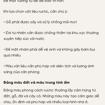
bề mặt tương tự để dễ bảo trì hơn.
Khi lựa chọn vật liệu rustic, cần chú ý:
• Gỗ phải được sấy và xử lý chống mối mọt
• Đá tự nhiên cần được chống thấm tại khu vực thường
xuyên tiếp xúc với nước
• Bề mặt nhám phải dễ vệ sinh và không gây bám bụi
quá nhiều
• Màu vật liệu cần phù hợp với diện tích và lượng ánh
sáng của căn phòng
Bảng màu đất và màu trung tính ấm
Bảng màu phong cách rustic thường lấy cảm hứng từ
đất, gỗ, đá và cây cỏ. Những màu này tạo cảm giác dễ
chịu, ổn định và phù hợp với nhiều loại hình nhà ở.