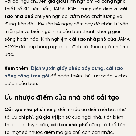
Với đội ngũ chuyên gia giàu kinh nghiệm và công nghệ
thiết kế 3D tiên tiến, JAMA HOME cung cấp dịch vụ
cải
tạo nhà phố
chuyên nghiệp, đảm bảo chất lượng và
đúng tiến độ. Hãy liên hệ ngay hôm nay để nhận tư vấn
miễn phí và biến ngôi nhà của bạn thành không gian
sống hoàn hảo! Kinh nghiệm
cải tạo nhà phố
của JAMA
HOME đã giúp hàng nghìn gia đình có được ngôi nhà mơ
ước.
Xem thêm:
Dịch vụ xin giấy phép xây dựng, cải tạo
nâng tầng trọn gói
để hoàn thiện thủ tục pháp lý cho
dự án của bạn.
Ưu nhược điểm của nhà phố cải tạo
Cải tạo nhà phố
mang đến nhiều ưu điểm nổi bật như
tối ưu chi phí, giữ giá trị lịch sử của ngôi nhà, tiết kiệm
thời gian. Tuy nhiên,
cải tạo nhà phố
cũng có thể tồn
tại một số nhược điểm mà gia chủ cần cân nhắc.