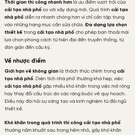
Thời gian thi công nhanh hơn
là ưu điểm vượt trội của
cải tạo nhà phố
so với xây dựng mới. Quá trình
cải tạo
nhà phố
diễn ra nhanh chóng hơn vì chỉ cần tập trung
vào những hạng mục cần sửa chữa.
Đa dạng lựa chọn
thiết kế
trong
cải tạo nhà phố
cho phép bạn thoải mái
lựa chọn phong cách từ hiện đại đến truyền thống, từ
đơn giản đến cầu kỳ.
Về nhược điểm
Giới hạn về không gian
là thách thức chính trong
cải
tạo nhà phố
. Diện tích nhà phố thường khá hẹp, việc
cải tạo nhà phố
gặp nhiều khó khăn trong việc mở rộng
hay thay đổi cấu trúc do các ràng buộc về quy hoạch.
Điều này đòi hỏi sự sáng tạo và kinh nghiệm từ đội ngũ
thiết kế.
Khó khăn trong quá trình thi công
cải tạo nhà phố
thường nằm khuất sau trong hẻm nhỏ, gây khó khăn