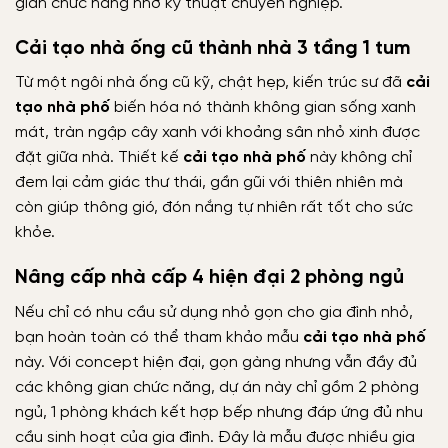
gian chức năng nhờ kỹ thuật chuyên nghiệp.
Cải tạo nhà ống cũ thành nhà 3 tầng 1 tum
Từ một ngôi nhà ống cũ kỹ, chật hẹp, kiến trúc sư đã
cải
tạo nhà phố
biến hóa nó thành không gian sống xanh
mát, tràn ngập cây xanh với khoảng sân nhỏ xinh được
đặt giữa nhà. Thiết kế
cải tạo nhà phố
này không chỉ
đem lại cảm giác thư thái, gần gũi với thiên nhiên mà
còn giúp thông gió, đón nắng tự nhiên rất tốt cho sức
khỏe.
Nâng cấp nhà cấp 4 hiện đại 2 phòng ngủ
Nếu chỉ có nhu cầu sử dụng nhỏ gọn cho gia đình nhỏ,
bạn hoàn toàn có thể tham khảo mẫu
cải tạo nhà phố
này. Với concept hiện đại, gọn gàng nhưng vẫn đầy đủ
các không gian chức năng, dự án này chỉ gồm 2 phòng
ngủ, 1 phòng khách kết hợp bếp nhưng đáp ứng đủ nhu
cầu sinh hoạt của gia đình. Đây là mẫu được nhiều gia