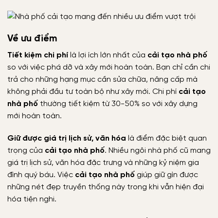
Về ưu điểm
Tiết kiệm chi phí
là lợi ích lớn nhất của
cải tạo nhà phố
so với việc phá dỡ và xây mới hoàn toàn. Bạn chỉ cần chi
trả cho những hạng mục cần sửa chữa, nâng cấp mà
không phải đầu tư toàn bộ như xây mới. Chi phí
cải tạo
nhà phố
thường tiết kiệm từ 30-50% so với xây dựng
mới hoàn toàn.
Giữ được giá trị lịch sử, văn hóa
là điểm đặc biệt quan
trọng của
cải tạo nhà phố
. Nhiều ngôi nhà phố cũ mang
giá trị lịch sử, văn hóa đặc trưng và những kỷ niệm gia
đình quý báu. Việc
cải tạo nhà phố
giúp giữ gìn được
những nét đẹp truyền thống này trong khi vẫn hiện đại
hóa tiện nghi.