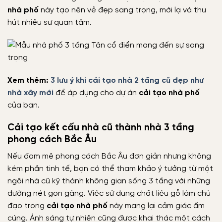
nhà phố
này tạo nên vẻ đẹp sang trọng, mới lạ và thu
hút nhiều sự quan tâm.
Xem thêm:
3 lưu ý khi cải tạo nhà 2 tầng cũ đẹp như
nhà xây mới
để áp dụng cho dự án
cải tạo nhà phố
của bạn.
Cải tạo kết cấu nhà cũ thành nhà 3 tầng
phong cách Bắc Âu
Nếu đam mê phong cách Bắc Âu đơn giản nhưng không
kém phần tinh tế, bạn có thể tham khảo ý tưởng từ một
ngôi nhà cũ kỹ thành không gian sống 3 tầng với những
đường nét gọn gàng. Việc sử dụng chất liệu gỗ làm chủ
đạo trong
cải tạo nhà phố
này mang lại cảm giác ấm
cúng. Ánh sáng tự nhiên cũng được khai thác một cách