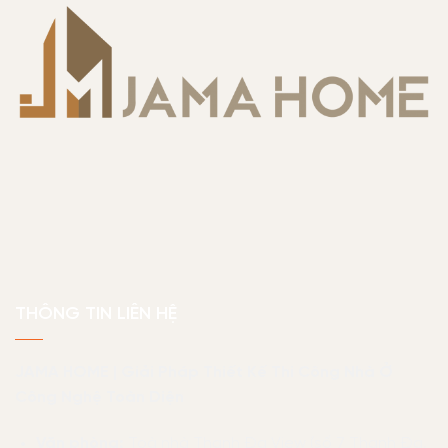
THÔNG TIN LIÊN HỆ
JAMA HOME | Giải Pháp Thiết Kế Thi Công Nhà Ở
Công Nghệ Toàn Diện
Văn phòng:
Toà nhà Thanh Đa View (số 7 Thanh Đa,