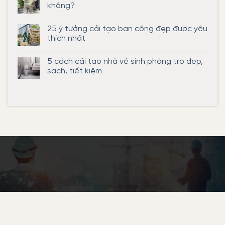
đẹp,
rỡ
luận
không?
tiết
kỷ
ở
kiệm
niệm
5+
Không
chi
sinh
Ý
có
25 ý tưởng cải tạo ban công đẹp được yêu
phí
nhật
tưởng
bình
lần
cải
luận
thích nhất
thứ
tạo
ở
9
phòng
Có
Không
trọ
được
có
5 cách cải tạo nhà vệ sinh phòng trọ đẹp,
đẹp,
cải
bình
tiết
tạo
luận
sạch, tiết kiệm
kiệm
ban
ở
công
25
Không
chung
ý
có
cư
tưởng
bình
không?
cải
luận
tạo
ở
ban
5
công
cách
đẹp
cải
được
tạo
yêu
nhà
thích
vệ
nhất
sinh
phòng
trọ
đẹp,
sạch,
tiết
kiệm