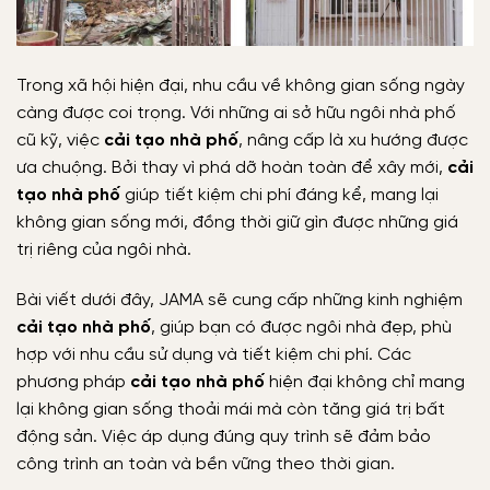
Trong xã hội hiện đại, nhu cầu về không gian sống ngày
càng được coi trọng. Với những ai sở hữu ngôi nhà phố
cũ kỹ, việc
cải tạo nhà phố
, nâng cấp là xu hướng được
ưa chuộng. Bởi thay vì phá dỡ hoàn toàn để xây mới,
cải
tạo nhà phố
giúp tiết kiệm chi phí đáng kể, mang lại
không gian sống mới, đồng thời giữ gìn được những giá
trị riêng của ngôi nhà.
Bài viết dưới đây, JAMA sẽ cung cấp những kinh nghiệm
cải tạo nhà phố
, giúp bạn có được ngôi nhà đẹp, phù
hợp với nhu cầu sử dụng và tiết kiệm chi phí. Các
phương pháp
cải tạo nhà phố
hiện đại không chỉ mang
lại không gian sống thoải mái mà còn tăng giá trị bất
động sản. Việc áp dụng đúng quy trình sẽ đảm bảo
công trình an toàn và bền vững theo thời gian.