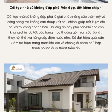
Cải tạo nhà cũ không đập phá: Vẫn đẹp, tiết kiệm chi phí
Cải tạo nhà cũ không đập phá là giải pháp nâng cấp thẩm mỹ và
công năng mà không can thiệp kết cấu chính, giúp tiết kiệm chi
phí và thi công nhanh hơn. Phương án này phù hợp khi nhà còn
khung chịu lực tốt; các hạng mục thường gồm sơn sửa, ốp lát,
thay nội thất và nâng cấp điện nước nhẹ. Để đạt hiệu quả, cần
kiểm tra hiện trạng trước khi làm và chọn giải pháp phù hợp,
tránh bỏ sót lỗi kỹ thuật tiềm ẩn.