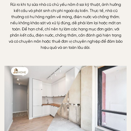
Rủi ro khi tự sửa nhà cũ chủ yếu nằm ở sai kỹ thuật, ảnh hưởng
kết cấu và phát sinh chi phí ngoài dự kiến. Thực tế, nhà cũ
thường có hư hỏng ngầm về móng, điện nước và chống thấm;
nếu không khảo sát và xử lý đúng, dễ phải làm lại hoặc mất an
toàn. Để hạn chế, chỉ nên tự làm các hạng mục đơn giản; với
phần kết cấu, điện nước, chống thấm, cần đánh giá hiện trạng
và có chuyên môn hoặc thuê đơn vị chuyên nghiệp để đảm bảo
hiệu quả và an toàn lâu dài.