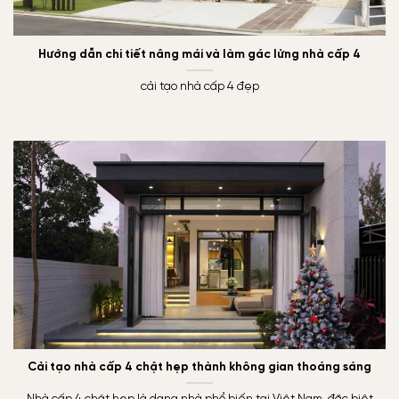
Hướng dẫn chi tiết nâng mái và làm gác lửng nhà cấp 4
cải tạo nhà cấp 4 đẹp
Cải tạo nhà cấp 4 chật hẹp thành không gian thoáng sáng