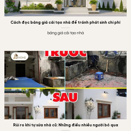
Cách đọc bảng giá cải tạo nhà để tránh phát sinh chi phí
bảng giá cải tạo nhà
Rủi ro khi tự sửa nhà cũ: Những điều nhiều người bỏ qua