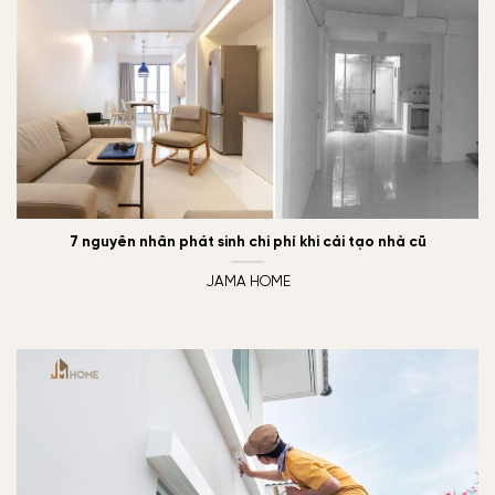
7 nguyên nhân phát sinh chi phí khi cải tạo nhà cũ
JAMA HOME