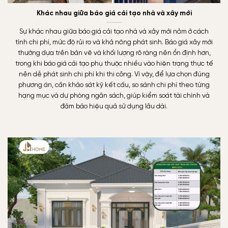
Khác nhau giữa báo giá cải tạo nhà và xây mới
Sự khác nhau giữa báo giá cải tạo nhà và xây mới nằm ở cách
tính chi phí, mức độ rủi ro và khả năng phát sinh. Báo giá xây mới
thường dựa trên bản vẽ và khối lượng rõ ràng nên ổn định hơn,
trong khi báo giá cải tạo phụ thuộc nhiều vào hiện trạng thực tế
nên dễ phát sinh chi phí khi thi công. Vì vậy, để lựa chọn đúng
phương án, cần khảo sát kỹ kết cấu, so sánh chi phí theo từng
hạng mục và dự phòng ngân sách, giúp kiểm soát tài chính và
đảm bảo hiệu quả sử dụng lâu dài.