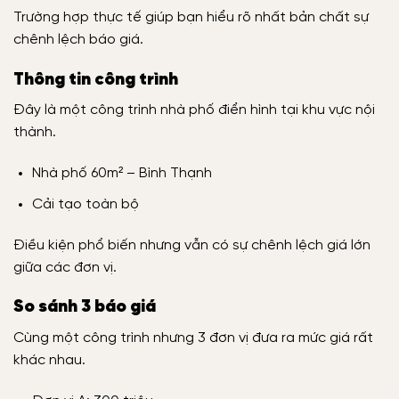
Trường hợp thực tế giúp bạn hiểu rõ nhất bản chất sự
chênh lệch báo giá.
Thông tin công trình
Đây là một công trình nhà phố điển hình tại khu vực nội
thành.
Nhà phố 60m² – Bình Thạnh
Cải tạo toàn bộ
Điều kiện phổ biến nhưng vẫn có sự chênh lệch giá lớn
giữa các đơn vị.
So sánh 3 báo giá
Cùng một công trình nhưng 3 đơn vị đưa ra mức giá rất
khác nhau.