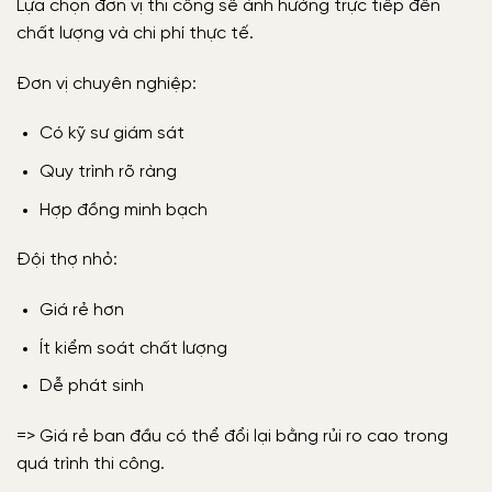
Lựa chọn đơn vị thi công sẽ ảnh hưởng trực tiếp đến
chất lượng và chi phí thực tế.
Đơn vị chuyên nghiệp:
Có kỹ sư giám sát
Quy trình rõ ràng
Hợp đồng minh bạch
Đội thợ nhỏ:
Giá rẻ hơn
Ít kiểm soát chất lượng
Dễ phát sinh
=> Giá rẻ ban đầu có thể đổi lại bằng rủi ro cao trong
quá trình thi công.