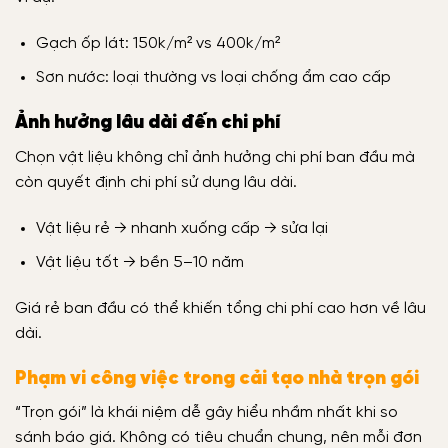
Gạch ốp lát: 150k/m² vs 400k/m²
Sơn nước: loại thường vs loại chống ẩm cao cấp
Ảnh hưởng lâu dài đến chi phí
Chọn vật liệu không chỉ ảnh hưởng chi phí ban đầu mà
còn quyết định chi phí sử dụng lâu dài.
Vật liệu rẻ → nhanh xuống cấp → sửa lại
Vật liệu tốt → bền 5–10 năm
Giá rẻ ban đầu có thể khiến tổng chi phí cao hơn về lâu
dài.
Phạm vi công việc trong cải tạo nhà trọn gói
“Trọn gói” là khái niệm dễ gây hiểu nhầm nhất khi so
sánh báo giá. Không có tiêu chuẩn chung, nên mỗi đơn