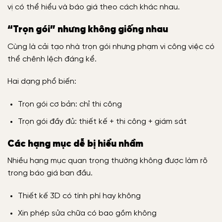
vị có thể hiểu và báo giá theo cách khác nhau.
“Trọn gói” nhưng không giống nhau
Cùng là cải tạo nhà trọn gói nhưng phạm vi công việc có
thể chênh lệch đáng kể.
Hai dạng phổ biến:
Trọn gói cơ bản: chỉ thi công
Trọn gói đầy đủ: thiết kế + thi công + giám sát
Các hạng mục dễ bị hiểu nhầm
Nhiều hạng mục quan trọng thường không được làm rõ
trong báo giá ban đầu.
Thiết kế 3D có tính phí hay không
Xin phép sửa chữa có bao gồm không