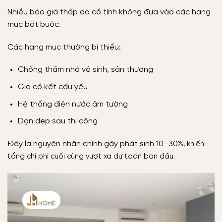
Nhiều báo giá thấp do cố tình không đưa vào các hạng
mục bắt buộc.
Các hạng mục thường bị thiếu:
Chống thấm nhà vệ sinh, sân thượng
Gia cố kết cấu yếu
Hệ thống điện nước âm tường
Dọn dẹp sau thi công
Đây là nguyên nhân chính gây phát sinh 10–30%
, khiến
tổng chi phí cuối cùng vượt xa dự toán ban đầu.