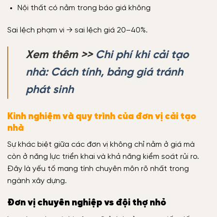
Nội thất có nằm trong báo giá không
Sai lệch phạm vi → sai lệch giá 20–40%.
Xem thêm >>
Chi phí khi cải tạo
nhà: Cách tính, bảng giá tránh
phát sinh
Kinh nghiệm và quy trình của đơn vị cải tạo
nhà
Sự khác biệt giữa các đơn vị không chỉ nằm ở giá mà
còn ở năng lực triển khai và khả năng kiểm soát rủi ro.
Đây là yếu tố mang tính chuyên môn rõ nhất trong
ngành xây dựng.
Đơn vị chuyên nghiệp vs đội thợ nhỏ