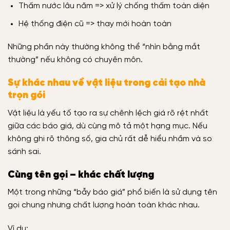
Thấm nước lâu năm => xử lý chống thấm toàn diện
Hệ thống điện cũ => thay mới hoàn toàn
Những phần này thường không thể “nhìn bằng mắt
thường” nếu không có chuyên môn.
Sự khác nhau về vật liệu trong cải tạo nhà
trọn gói
Vật liệu là yếu tố tạo ra sự chênh lệch giá rõ rệt nhất
giữa các báo giá, dù cùng mô tả một hạng mục. Nếu
không ghi rõ thông số, gia chủ rất dễ hiểu nhầm và so
sánh sai.
Cùng tên gọi – khác chất lượng
Một trong những “bẫy báo giá” phổ biến là sử dụng tên
gọi chung nhưng chất lượng hoàn toàn khác nhau.
Ví dụ: