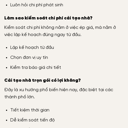
Luôn hỏi chi phí phát sinh
Làm sao kiểm soát chi phí cải tạo nhà?
Kiểm soát chi phí không nằm ở việc ép giá, mà nằm ở
việc lập kế hoạch đúng ngay từ đầu.
Lập kế hoạch từ đầu
Chọn đơn vị uy tín
Kiểm tra báo giá chi tiết
Cải tạo nhà trọn gói có lợi không?
Đây là xu hướng phổ biến hiện nay, đặc biệt tại các
thành phố lớn.
Tiết kiệm thời gian
Dễ kiểm soát tiến độ