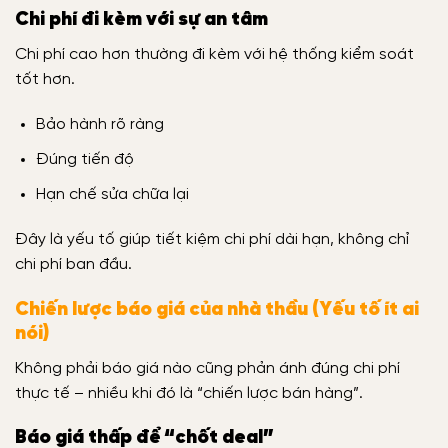
Chi phí đi kèm với sự an tâm
Chi phí cao hơn thường đi kèm với hệ thống kiểm soát
tốt hơn.
Bảo hành rõ ràng
Đúng tiến độ
Hạn chế sửa chữa lại
Đây là yếu tố giúp tiết kiệm chi phí dài hạn, không chỉ
chi phí ban đầu.
Chiến lược báo giá của nhà thầu (Yếu tố ít ai
nói)
Không phải báo giá nào cũng phản ánh đúng chi phí
thực tế – nhiều khi đó là “chiến lược bán hàng”.
Báo giá thấp để “chốt deal”