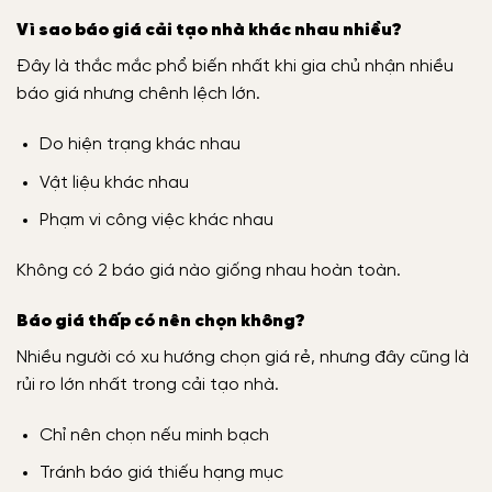
Vì sao báo giá cải tạo nhà khác nhau nhiều?
Đây là thắc mắc phổ biến nhất khi gia chủ nhận nhiều
báo giá nhưng chênh lệch lớn.
Do hiện trạng khác nhau
Vật liệu khác nhau
Phạm vi công việc khác nhau
Không có 2 báo giá nào giống nhau hoàn toàn.
Báo giá thấp có nên chọn không?
Nhiều người có xu hướng chọn giá rẻ, nhưng đây cũng là
rủi ro lớn nhất trong cải tạo nhà.
Chỉ nên chọn nếu minh bạch
Tránh báo giá thiếu hạng mục