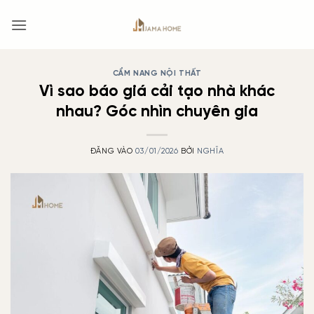
Bỏ
qua
nội
dung
CẨM NANG NỘI THẤT
Vì sao báo giá cải tạo nhà khác
nhau? Góc nhìn chuyên gia
ĐĂNG VÀO
03/01/2026
BỞI
NGHĨA