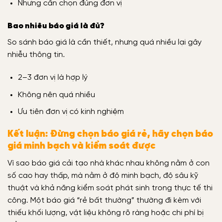
Nhưng cần chọn đúng đơn vị
Bao nhiêu báo giá là đủ?
So sánh báo giá là cần thiết, nhưng quá nhiều lại gây
nhiễu thông tin.
2–3 đơn vị là hợp lý
Không nên quá nhiều
Ưu tiên đơn vị có kinh nghiệm
Kết luận: Đừng chọn báo giá rẻ, hãy chọn báo
giá minh bạch và kiểm soát được
Vì sao báo giá cải tạo nhà khác nhau không nằm ở con
số cao hay thấp, mà nằm ở độ minh bạch, độ sâu kỹ
thuật và khả năng kiểm soát phát sinh trong thực tế thi
công. Một báo giá “rẻ bất thường” thường đi kèm với
thiếu khối lượng, vật liệu không rõ ràng hoặc chi phí bị