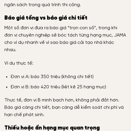
ngân sách trong quá trình thi công.
Báo giá tổng vs báo giá chi tiết
Một số đơn vị đưa ra báo giá “trọn con số”, trong khi
đơn vị chuyên nghiệp sẽ bóc tách từng hạng mục, JAMA
cho ví dụ nhanh về vì sao báo giá cải tạo nhà khác
nhau.
Ví dụ thực tế:
Đơn vị A: báo 350 triệu (không chi tiết)
Đơn vị B: báo 420 triệu (liệt kê 25 hạng mục)
Thực tế, đơn vị B minh bạch hơn, không phải đắt hơn.
Báo giá càng chi tiết, bạn càng dễ kiểm soát chi phí và
hạn chế phát sinh.
Thiếu hoặc ẩn hạng mục quan trọng