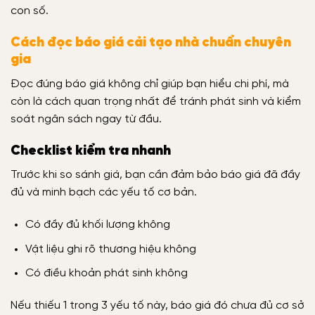
con số.
Cách đọc báo giá cải tạo nhà chuẩn chuyên
gia
Đọc đúng báo giá không chỉ giúp bạn hiểu chi phí, mà
còn là cách quan trọng nhất để tránh phát sinh và kiểm
soát ngân sách ngay từ đầu.
Checklist kiểm tra nhanh
Trước khi so sánh giá, bạn cần đảm bảo báo giá đã đầy
đủ và minh bạch các yếu tố cơ bản.
Có đầy đủ khối lượng không
Vật liệu ghi rõ thương hiệu không
Có điều khoản phát sinh không
Nếu thiếu 1 trong 3 yếu tố này, báo giá đó chưa đủ cơ sở