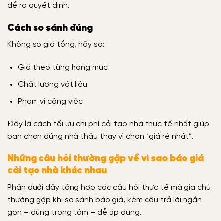
để ra quyết định.
Cách so sánh đúng
Không so giá tổng, hãy so:
Giá theo từng hạng mục
Chất lượng vật liệu
Phạm vi công việc
Đây là cách tối ưu chi phí cải tạo nhà thực tế nhất giúp
bạn chọn đúng nhà thầu thay vì chọn “giá rẻ nhất”.
Những câu hỏi thường gặp về vì sao báo giá
cải tạo nhà khác nhau
Phần dưới đây tổng hợp các câu hỏi thực tế mà gia chủ
thường gặp khi so sánh báo giá, kèm câu trả lời ngắn
gọn – đúng trọng tâm – dễ áp dụng.