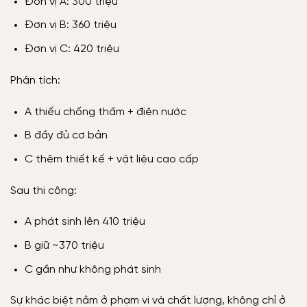
Đơn vị A: 300 triệu
Đơn vị B: 360 triệu
Đơn vị C: 420 triệu
Phân tích:
A thiếu chống thấm + điện nước
B đầy đủ cơ bản
C thêm thiết kế + vật liệu cao cấp
Sau thi công:
A phát sinh lên 410 triệu
B giữ ~370 triệu
C gần như không phát sinh
Sự khác biệt nằm ở phạm vi và chất lượng, không chỉ ở