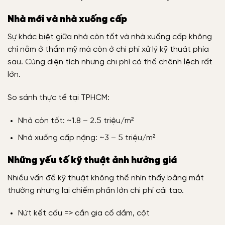
Nhà mới và nhà xuống cấp
Sự khác biệt giữa nhà còn tốt và nhà xuống cấp không
chỉ nằm ở thẩm mỹ mà còn ở chi phí xử lý kỹ thuật phía
sau. Cùng diện tích nhưng chi phí có thể chênh lệch rất
lớn.
So sánh thực tế tại TPHCM:
Nhà còn tốt: ~1.8 – 2.5 triệu/m²
Nhà xuống cấp nặng: ~3 – 5 triệu/m²
Những yếu tố kỹ thuật ảnh hưởng giá
Nhiều vấn đề kỹ thuật không thể nhìn thấy bằng mắt
thường nhưng lại chiếm phần lớn chi phí cải tạo.
Nứt kết cấu => cần gia cố dầm, cột