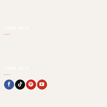
Email:
noithatjama@gmail.com
CHÍNH SÁCH
Chính sách bảo hành
Chính sách bảo mật
CHÍNH SÁCH