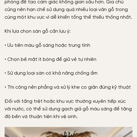
phòng để tạo cảm giác không gian sâu hơn. Gia chủ
cũng nên hạn chế sử dụng quá nhiều loại vân gỗ trong
cùng một khu vực vì dễ khiến tổng thể thiếu thống nhất.
Khi lựa chọn sàn gỗ cần lưu ý:
• Ưu tiên màu gỗ sáng hoặc trung tính
• Chọn bề mặt ít bóng để giữ vẻ tự nhiên
• Sử dụng loại sàn có khả năng chống ẩm
• Thi công nền phẳng và xử lý khe co giãn đúng kỹ thuật
Đối với tầng trệt hoặc khu vực thường xuyên tiếp xúc
với nước, có thể sử dụng gạch giả gỗ màu sáng để tăng
độ bền và thuận tiện khi vệ sinh.