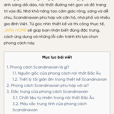
ánh sáng dồi dào, nội thất đường nét gọn và đồ trang
trí vừa đủ. Nhờ khả năng tạo cảm giác rộng, sáng và dễ
chịu, Scandinavian phù hợp với căn hộ, nhà phố và nhiều
gia đình Việt. Từ góc nhìn thiết kế và thi công thực tế,
JAMA HOME
sẽ giúp bạn nhận biết đúng đặc trưng,
cách ứng dụng và những lỗi cần tránh khi lựa chọn
phong cách này.
Mục lục bài viết
1.
Phong cách Scandinavian là gì?
1.1.
Nguồn gốc của phong cách nội thất Bắc Âu
1.2.
Triết lý tối giản ấm trong thiết kế Scandinavian
2.
Phong cách Scandinavian phù hợp với ai?
3.
Đặc trưng của phong cách Scandinavian
3.1.
Chất liệu tự nhiên trong nội thất Bắc Âu
3.2.
Màu sắc trung tính của phong cách
Scandinavian