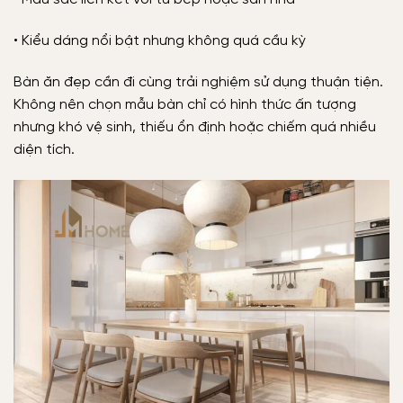
• Kiểu dáng nổi bật nhưng không quá cầu kỳ
Bàn ăn đẹp cần đi cùng trải nghiệm sử dụng thuận tiện.
Không nên chọn mẫu bàn chỉ có hình thức ấn tượng
nhưng khó vệ sinh, thiếu ổn định hoặc chiếm quá nhiều
diện tích.