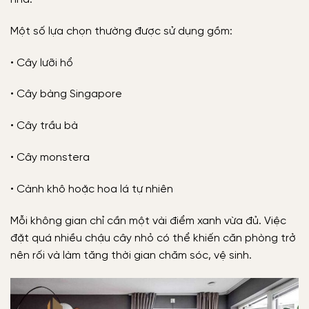
Một số lựa chọn thường được sử dụng gồm:
• Cây lưỡi hổ
• Cây bàng Singapore
• Cây trầu bà
• Cây monstera
• Cành khô hoặc hoa lá tự nhiên
Mỗi không gian chỉ cần một vài điểm xanh vừa đủ. Việc
đặt quá nhiều chậu cây nhỏ có thể khiến căn phòng trở
nên rối và làm tăng thời gian chăm sóc, vệ sinh.