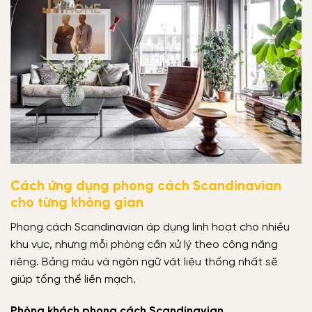
Cách ứng dụng phong cách Scandinavian
cho từng không gian
Phong cách Scandinavian áp dụng linh hoạt cho nhiều
khu vực, nhưng mỗi phòng cần xử lý theo công năng
riêng. Bảng màu và ngôn ngữ vật liệu thống nhất sẽ
giúp tổng thể liền mạch.
Phòng khách phong cách Scandinavian