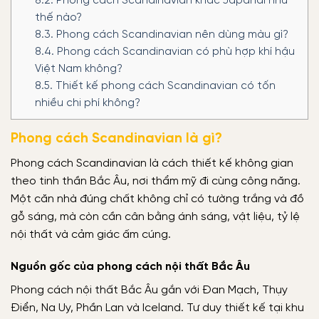
8.2.
Phong cách Scandinavian khác Japandi như
thế nào?
8.3.
Phong cách Scandinavian nên dùng màu gì?
8.4.
Phong cách Scandinavian có phù hợp khí hậu
Việt Nam không?
8.5.
Thiết kế phong cách Scandinavian có tốn
nhiều chi phí không?
Phong cách Scandinavian là gì?
Phong cách Scandinavian là cách thiết kế không gian
theo tinh thần Bắc Âu, nơi thẩm mỹ đi cùng công năng.
Một căn nhà đúng chất không chỉ có tường trắng và đồ
gỗ sáng, mà còn cần cân bằng ánh sáng, vật liệu, tỷ lệ
nội thất và cảm giác ấm cúng.
Nguồn gốc của phong cách nội thất Bắc Âu
Phong cách nội thất Bắc Âu gắn với Đan Mạch, Thụy
Điển, Na Uy, Phần Lan và Iceland. Tư duy thiết kế tại khu