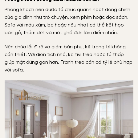
Phòng khách nên được tổ chức quanh hoạt động chính
của gia đình như trò chuyện, xem phim hoặc đọc sách.
Sofa vải màu xám, be hoặc nâu nhạt có thể kết hợp
bàn gỗ, thảm dệt và một ghế đơn làm điểm nhấn.
Nên chừa lối đi rõ và giảm bàn phụ, kệ trang trí không
cần thiết. Với diện tích nhỏ, kệ tivi treo hoặc tủ thấp
giúp mặt đứng gọn hơn. Tranh treo cần có tỷ lệ phù hợp
với sofa.