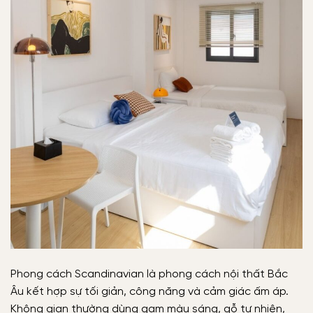
Phong cách Scandinavian là phong cách nội thất Bắc
Âu kết hợp sự tối giản, công năng và cảm giác ấm áp.
Không gian thường dùng gam màu sáng, gỗ tự nhiên,