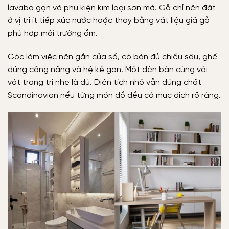
lavabo gọn và phụ kiện kim loại sơn mờ. Gỗ chỉ nên đặt
ở vị trí ít tiếp xúc nước hoặc thay bằng vật liệu giả gỗ
phù hợp môi trường ẩm.
Góc làm việc nên gần cửa sổ, có bàn đủ chiều sâu, ghế
đúng công năng và hệ kệ gọn. Một đèn bàn cùng vài
vật trang trí nhẹ là đủ. Diện tích nhỏ vẫn đúng chất
Scandinavian nếu từng món đồ đều có mục đích rõ ràng.