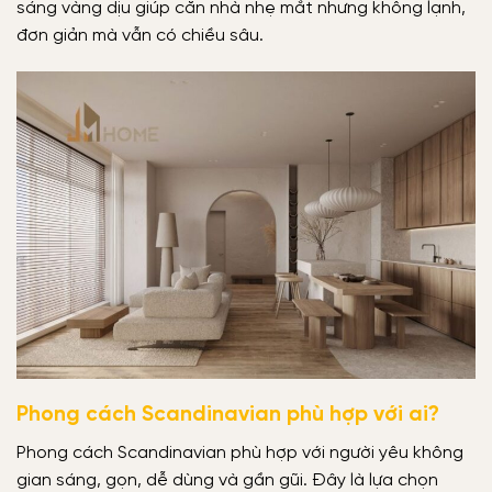
sáng vàng dịu giúp căn nhà nhẹ mắt nhưng không lạnh,
đơn giản mà vẫn có chiều sâu.
Phong cách Scandinavian phù hợp với ai?
Phong cách Scandinavian phù hợp với người yêu không
gian sáng, gọn, dễ dùng và gần gũi. Đây là lựa chọn