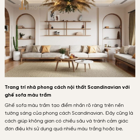
Trang trí nhà phong cách nội thất Scandinavian với
ghế sofa màu trầm
Ghế sofa màu trầm tạo điểm nhấn rõ ràng trên nền
tường sáng của phong cách Scandinavian. Đây cũng là
cách giúp không gian có chiều sâu và tránh cảm giác
đơn điệu khi sử dụng quá nhiều màu trắng hoặc be.