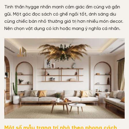
Tinh thần hygge nhấn mạnh cảm giác ấm cúng và gần
gũi. Một góc đọc sách có ghế ngồi tốt, ánh sáng dịu
cùng chiếc bàn nhỏ thường giá trị hơn nhiều món decor.
Nên chọn vật dụng có ích hoặc mang ý nghĩa cá nhân.
Một số mẫu trang trí nhà theo phong cách