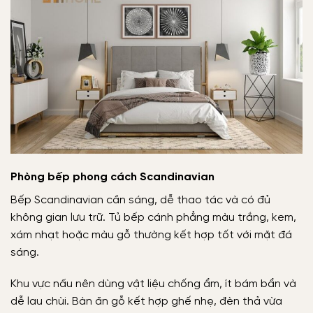
Phòng bếp phong cách Scandinavian
Bếp Scandinavian cần sáng, dễ thao tác và có đủ
không gian lưu trữ. Tủ bếp cánh phẳng màu trắng, kem,
xám nhạt hoặc màu gỗ thường kết hợp tốt với mặt đá
sáng.
Khu vực nấu nên dùng vật liệu chống ẩm, ít bám bẩn và
dễ lau chùi. Bàn ăn gỗ kết hợp ghế nhẹ, đèn thả vừa