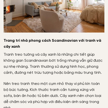
Trang trí nhà phong cách Scandinavian với tranh và
cây xanh
Tranh treo tường và cây xanh là những chi tiết giúp
không gian Scandinavian bớt trống nhưng vẫn giữ được
sự nhẹ nhàng. Tranh thường sử dụng hình học, phong
cảnh, đường nét trừu tượng hoặc bảng màu trung tính.
Nên treo tranh theo một cụm nhỏ thay vì phủ kín toàn
bộ bức tường. Kích thước tranh cần tương xứng với
sofa, bàn ăn hoặc tủ bên dưới. Cây xanh nên chọn loại
dễ chăm sóc và phù hợp với điều kiện ánh sáng trong
nhà.