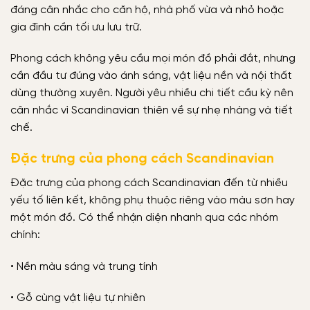
đáng cân nhắc cho căn hộ, nhà phố vừa và nhỏ hoặc
gia đình cần tối ưu lưu trữ.
Phong cách không yêu cầu mọi món đồ phải đắt, nhưng
cần đầu tư đúng vào ánh sáng, vật liệu nền và nội thất
dùng thường xuyên. Người yêu nhiều chi tiết cầu kỳ nên
cân nhắc vì Scandinavian thiên về sự nhẹ nhàng và tiết
chế.
Đặc trưng của phong cách Scandinavian
Đặc trưng của phong cách Scandinavian đến từ nhiều
yếu tố liên kết, không phụ thuộc riêng vào màu sơn hay
một món đồ. Có thể nhận diện nhanh qua các nhóm
chính:
• Nền màu sáng và trung tính
• Gỗ cùng vật liệu tự nhiên