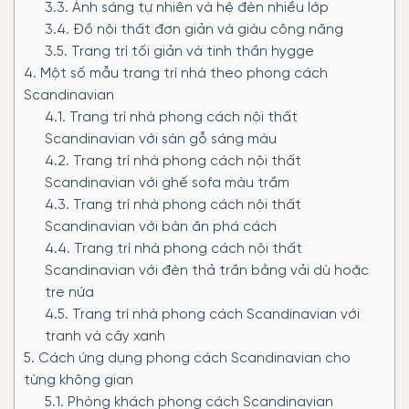
3.3.
Ánh sáng tự nhiên và hệ đèn nhiều lớp
3.4.
Đồ nội thất đơn giản và giàu công năng
3.5.
Trang trí tối giản và tinh thần hygge
4.
Một số mẫu trang trí nhà theo phong cách
Scandinavian
4.1.
Trang trí nhà phong cách nội thất
Scandinavian với sàn gỗ sáng màu
4.2.
Trang trí nhà phong cách nội thất
Scandinavian với ghế sofa màu trầm
4.3.
Trang trí nhà phong cách nội thất
Scandinavian với bàn ăn phá cách
4.4.
Trang trí nhà phong cách nội thất
Scandinavian với đèn thả trần bằng vải dù hoặc
tre nứa
4.5.
Trang trí nhà phong cách Scandinavian với
tranh và cây xanh
5.
Cách ứng dụng phong cách Scandinavian cho
từng không gian
5.1.
Phòng khách phong cách Scandinavian