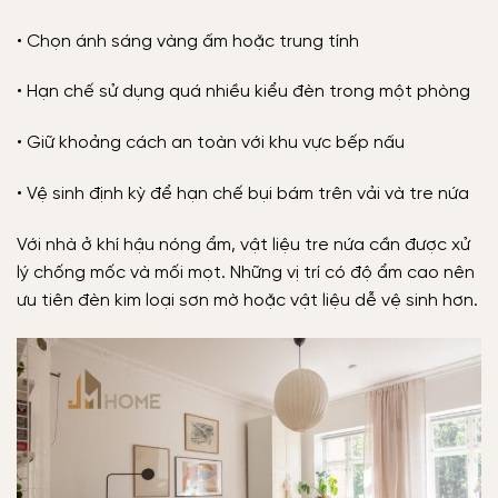
• Chọn ánh sáng vàng ấm hoặc trung tính
• Hạn chế sử dụng quá nhiều kiểu đèn trong một phòng
• Giữ khoảng cách an toàn với khu vực bếp nấu
• Vệ sinh định kỳ để hạn chế bụi bám trên vải và tre nứa
Với nhà ở khí hậu nóng ẩm, vật liệu tre nứa cần được xử
lý chống mốc và mối mọt. Những vị trí có độ ẩm cao nên
ưu tiên đèn kim loại sơn mờ hoặc vật liệu dễ vệ sinh hơn.