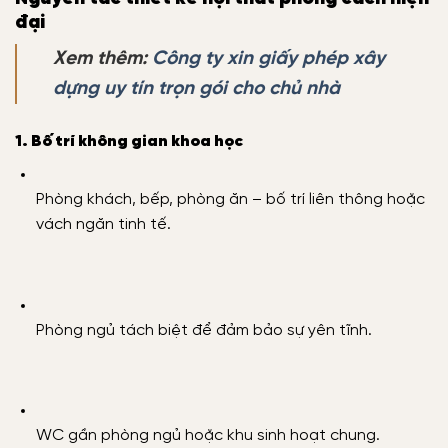
đại
Xem thêm:
Công ty xin giấy phép xây
dựng uy tín trọn gói cho chủ nhà
1. Bố trí không gian khoa học
Phòng khách, bếp, phòng ăn – bố trí liên thông hoặc
vách ngăn tinh tế.
Phòng ngủ tách biệt để đảm bảo sự yên tĩnh.
WC gần phòng ngủ hoặc khu sinh hoạt chung.