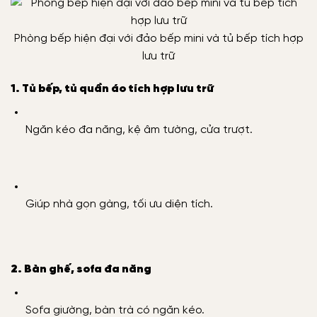
Phòng bếp hiện đại với đảo bếp mini và tủ bếp tích hợp
lưu trữ
1. Tủ bếp, tủ quần áo tích hợp lưu trữ
Ngăn kéo đa năng, kệ âm tường, cửa trượt.
Giúp nhà gọn gàng, tối ưu diện tích.
2. Bàn ghế, sofa đa năng
Sofa giường, bàn trà có ngăn kéo.