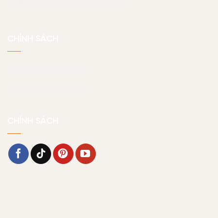
Email:
noithatjama@gmail.com
CHÍNH SÁCH
Chính sách bảo hành
Chính sách bảo mật
CHÍNH SÁCH