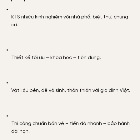
KTS nhiều kinh nghiệm với nhà phố, biệt thự, chung
cư.
Thiết kế tối ưu – khoa học – tiện dụng.
Vật liệu bền, dễ vệ sinh, thân thiện với gia đình Việt.
Thi công chuẩn bản vẽ – tiến độ nhanh – bảo hành
dài hạn.