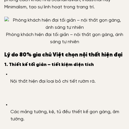
Minimalism, tạo sự linh hoạt trong trang trí.
Phòng khách hiện đại tối giản – nội thất gọn gàng, ánh
sáng tự nhiên
Lý do 80% gia chủ Việt chọn nội thất hiện đại
1. Thiết kế tối giản – tiết kiệm diện tích
Nội thất hiện đại loại bỏ chi tiết rườm rà.
Các mảng tường, kệ, tủ đều thiết kế gọn gàng, âm
tường.