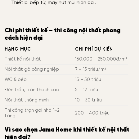
Thiết bị bếp từ, máy hút mùi hiện đại.
Chi phí thiết kế – thi công nội thất phong
cách hiện đại
HẠNG MỤC
CHI PHÍ DỰ KIẾN
Thiết kế nội thất
150.000 – 250.000đ/m²
Nội thất gỗ công nghiệp
7 – 15 triệu/m²
WC & bếp
15 – 50 triệu
Đèn trần, trần thạch cao
5 – 12 triệu
Nội thất thông minh
10 – 30 triệu
Thi công trọn gói nhà 1–2
200 – 400 triệu
tầng
Vì sao chọn Jama Home khi thiết kế nội thất
hiện đại?