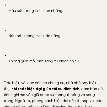
Màu sắc trung tính, nhẹ nhàng.
Nội thất thông minh, đa năng.
Không gian mở, ánh sáng tự nhiên nhiều.
Đặc biệt, với các căn hộ chung cư, nhà phố hay biệt
thự,
nội thất hiện đại giúp tối ưu diện tích
, đảm bảo đủ
tiện nghi mà vẫn giữ được sự thông thoáng và sang
trọng. Ngoài ra, phong cách hiện đại dễ kết hợp với các
phong cách khác như Scandinavian, Industrial hay