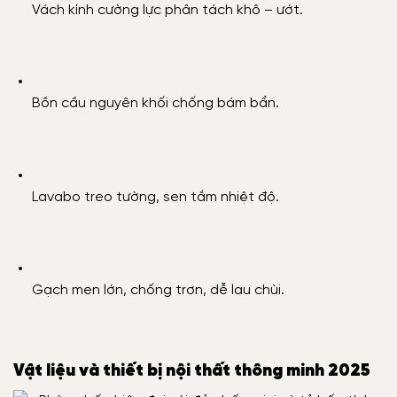
Vách kính cường lực phân tách khô – ướt.
Bồn cầu nguyên khối chống bám bẩn.
Lavabo treo tường, sen tắm nhiệt độ.
Gạch men lớn, chống trơn, dễ lau chùi.
Vật liệu và thiết bị nội thất thông minh 2025