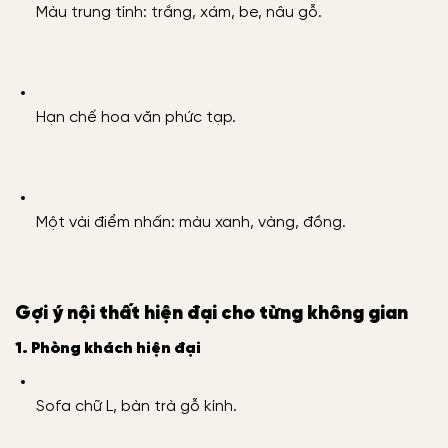
Màu trung tính: trắng, xám, be, nâu gỗ.
Hạn chế hoa văn phức tạp.
Một vài điểm nhấn: màu xanh, vàng, đồng.
Gợi ý nội thất hiện đại cho từng không gian
1. Phòng khách hiện đại
Sofa chữ L, bàn trà gỗ kính.