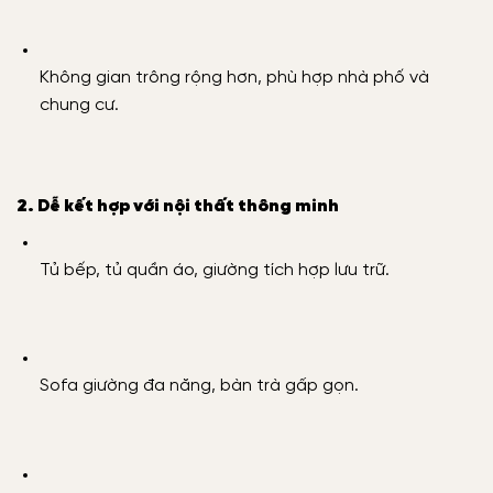
Không gian trông rộng hơn, phù hợp nhà phố và
chung cư.
2. Dễ kết hợp với nội thất thông minh
Tủ bếp, tủ quần áo, giường tích hợp lưu trữ.
Sofa giường đa năng, bàn trà gấp gọn.