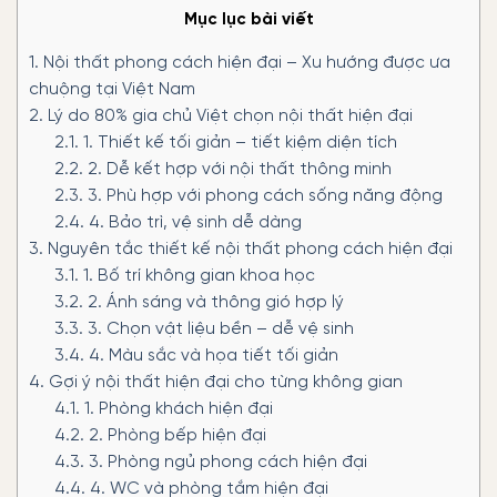
Mục lục bài viết
1.
Nội thất phong cách hiện đại – Xu hướng được ưa
chuộng tại Việt Nam
2.
Lý do 80% gia chủ Việt chọn nội thất hiện đại
2.1.
1. Thiết kế tối giản – tiết kiệm diện tích
2.2.
2. Dễ kết hợp với nội thất thông minh
2.3.
3. Phù hợp với phong cách sống năng động
2.4.
4. Bảo trì, vệ sinh dễ dàng
3.
Nguyên tắc thiết kế nội thất phong cách hiện đại
3.1.
1. Bố trí không gian khoa học
3.2.
2. Ánh sáng và thông gió hợp lý
3.3.
3. Chọn vật liệu bền – dễ vệ sinh
3.4.
4. Màu sắc và họa tiết tối giản
4.
Gợi ý nội thất hiện đại cho từng không gian
4.1.
1. Phòng khách hiện đại
4.2.
2. Phòng bếp hiện đại
4.3.
3. Phòng ngủ phong cách hiện đại
4.4.
4. WC và phòng tắm hiện đại