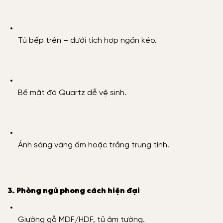
Tủ bếp trên – dưới tích hợp ngăn kéo.
Bề mặt đá Quartz dễ vệ sinh.
Ánh sáng vàng ấm hoặc trắng trung tính.
3. Phòng ngủ phong cách hiện đại
Giường gỗ MDF/HDF, tủ âm tường.