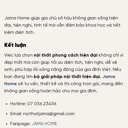
Jama Home giúp gia chủ sở hữu không gian sống hiện
đại, tiện nghi, tinh tế mà vẫn đảm bảo khoa học và tiết
kiệm diện tích.
Kết luận
Việc lựa chọn
nội thất phong cách hiện đại
không chỉ vì
đẹp mắt mà còn giúp tối ưu diện tích, tiện nghi, dễ vệ
sinh, phù hợp lối sống năng động của gia đình Việt. Nếu
bạn đang tìm
bộ giải pháp nội thất hiện đại
,
Jama
Home
sẽ tư vấn, thiết kế và thi công trọn gói, mang đến
không gian sống hoàn hảo cho mọi gia đình.
Hotline: 07 056 23456
Email: noithatjama@gmail.com
Fanpage:
JAMA HOME