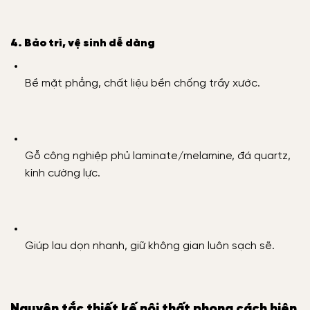
4. Bảo trì, vệ sinh dễ dàng
Bề mặt phẳng, chất liệu bền chống trầy xước.
Gỗ công nghiệp phủ laminate/melamine, đá quartz,
kính cường lực.
Giúp lau dọn nhanh, giữ không gian luôn sạch sẽ.
Nguyên tắc thiết kế nội thất phong cách hiện