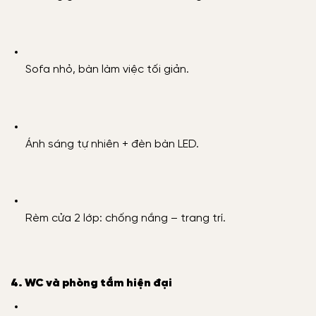
Sofa nhỏ, bàn làm việc tối giản.
Ánh sáng tự nhiên + đèn bàn LED.
Rèm cửa 2 lớp: chống nắng – trang trí.
4. WC và phòng tắm hiện đại