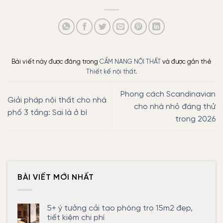
Bài viết này được đăng trong
CẨM NANG NỘI THẤT
và được gắn thẻ
Thiết kế nội thất
.
Phong cách Scandinavian
Giải pháp nội thất cho nhà
cho nhà nhỏ đáng thử
phố 3 tầng: Sai là ở bí
trong 2026
BÀI VIẾT MỚI NHẤT
5+ ý tưởng cải tạo phòng trọ 15m2 đẹp,
tiết kiệm chi phí