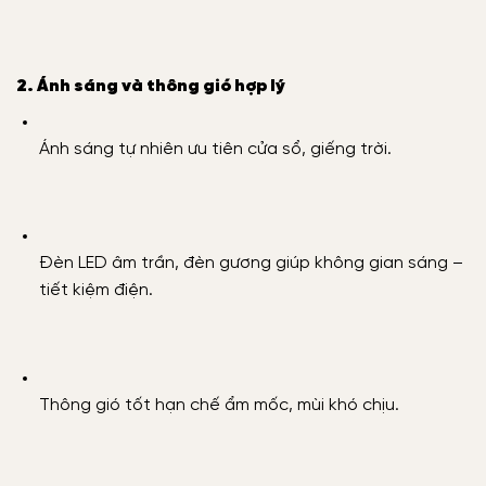
2. Ánh sáng và thông gió hợp lý
Ánh sáng tự nhiên ưu tiên cửa sổ, giếng trời.
Đèn LED âm trần, đèn gương giúp không gian sáng –
tiết kiệm điện.
Thông gió tốt hạn chế ẩm mốc, mùi khó chịu.