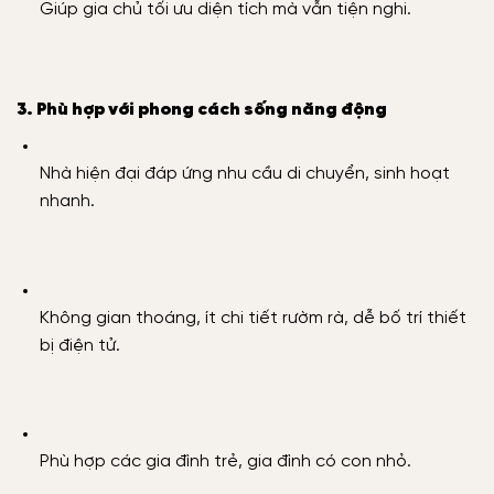
Giúp gia chủ tối ưu diện tích mà vẫn tiện nghi.
3. Phù hợp với phong cách sống năng động
Nhà hiện đại đáp ứng nhu cầu di chuyển, sinh hoạt
nhanh.
Không gian thoáng, ít chi tiết rườm rà, dễ bố trí thiết
bị điện tử.
Phù hợp các gia đình trẻ, gia đình có con nhỏ.