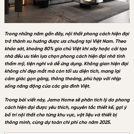
Trong những năm gần đây, nội thất phong cách hiện đại
trở thành xu hướng được ưa chuộng tại Việt Nam. Theo
khảo sát, khoảng 80% gia chủ Việt khi xây hoặc cải tạo
nhà đều ưu tiên lựa chọn phong cách hiện đại nhờ tính
thẩm mỹ, tiện nghi và dễ ứng dụng. Không gian hiện đại
không chỉ đẹp mắt mà còn tối ưu diện tích, mang lại
cảm giác gọn gàng, thông thoáng, phù hợp với nhịp
sống năng động của các gia đình Việt.
Trong bài viết này, Jama Home sẽ phân tích lý do phong
cách hiện đại được yêu thích, nguyên tắc thiết kế, gợi ý
bố trí nội thất cho từng khu vực, vật liệu và thiết bị
thông minh, cùng dự toán chi phí cho năm 2025.