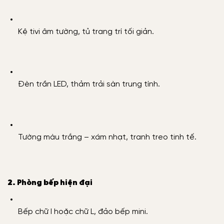
Kệ tivi âm tường, tủ trang trí tối giản.
Đèn trần LED, thảm trải sàn trung tính.
Tường màu trắng – xám nhạt, tranh treo tinh tế.
2. Phòng bếp hiện đại
Bếp chữ I hoặc chữ L, đảo bếp mini.