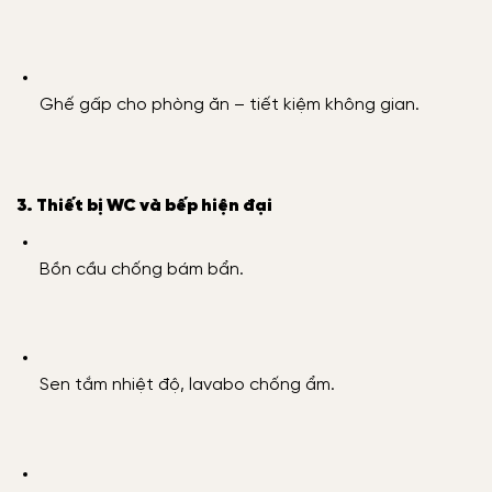
Ghế gấp cho phòng ăn – tiết kiệm không gian.
3. Thiết bị WC và bếp hiện đại
Bồn cầu chống bám bẩn.
Sen tắm nhiệt độ, lavabo chống ẩm.