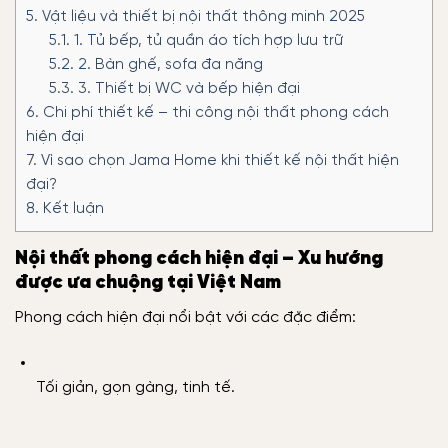
5.
Vật liệu và thiết bị nội thất thông minh 2025
5.1.
1. Tủ bếp, tủ quần áo tích hợp lưu trữ
5.2.
2. Bàn ghế, sofa đa năng
5.3.
3. Thiết bị WC và bếp hiện đại
6.
Chi phí thiết kế – thi công nội thất phong cách
hiện đại
7.
Vì sao chọn Jama Home khi thiết kế nội thất hiện
đại?
8.
Kết luận
Nội thất phong cách hiện đại – Xu hướng
được ưa chuộng tại Việt Nam
Phong cách hiện đại nổi bật với các đặc điểm:
Tối giản, gọn gàng, tinh tế.