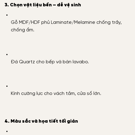
3. Chọn vật liệu bền – dễ vệ sinh
Gỗ MDF/HDF phủ Laminate/Melamine chống trầy,
chống ẩm.
Đá Quartz cho bếp và bàn lavabo.
Kính cường lực cho vách tắm, cửa sổ lớn.
4. Màu sắc và họa tiết tối giản