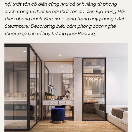
nội thất tân cổ điển cũng như cá tính riêng từ phong
cách trang trí thiết kế nội thất tân cổ điển Địa Trung Hải
theo phong cách Victoria – sang trọng hay phong cách
Steampunk Decorating biểu cảm phong cách nghệ
thuật pop tinh tế hay trường phái Rococo,….