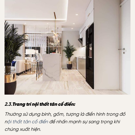
2.3.
Trang trí nội thất tân cổ điển:
Thường sử dụng bình, gốm, tượng là điển hình trong đồ
n
ội thất tân cổ điển
để nhấn mạnh sự sang trọng khi
chúng xuất hiện.