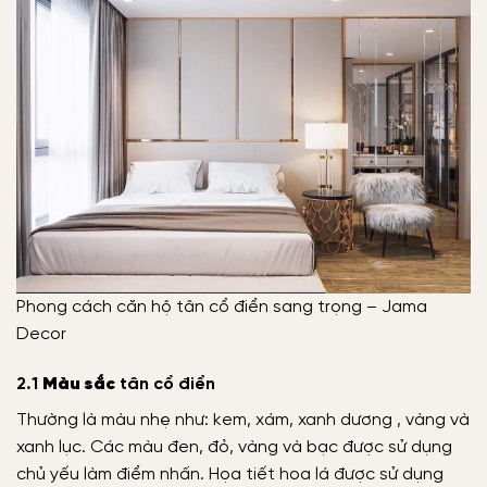
Phong cách căn hộ tân cổ điển sang trọng – Jama
Decor
2.1
Màu sắc
tân cổ điển
Thường là màu nhẹ như: kem, xám, xanh dương , vàng và
xanh lục. Các màu đen, đỏ, vàng và bạc được sử dụng
chủ yếu làm điểm nhấn. Họa tiết hoa lá được sử dụng