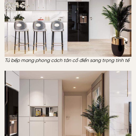
Tủ bếp mang phong cách tân cổ điển sang trọng tinh tế