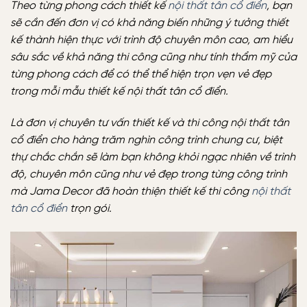
Theo từng phong cách thiết kế
nội thất tân cổ điển
, bạn
sẽ cần đến đơn vị có khả năng biến những ý tưởng thiết
kế thành hiện thực với trình độ chuyên môn cao, am hiểu
sâu sắc về khả năng thi công cũng như tính thẩm mỹ của
từng phong cách để có thể thể hiện trọn vẹn vẻ đẹp
trong mỗi mẫu thiết kế nội thất tân cổ điển.
Là đơn vị chuyên tư vấn thiết kế và thi công nội thất tân
cổ điển cho hàng trăm nghìn công trình chung cư, biệt
thự chắc chắn sẽ làm bạn không khỏi ngạc nhiên về trình
độ, chuyên môn cũng như vẻ đẹp trong từng công trình
mà Jama Decor đã hoàn thiện thiết kế thi công
nội thất
tân cổ điển
trọn gói.