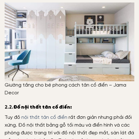
Giường tầng cho bé phong cách tân cổ điển – Jama
Decor
2.2.
Đồ nội thất tân cổ điển:
Tuy đồ
nội thất tân cổ điển
rất đơn giản nhưng phải đối
xứng. Đồ nội thất bằng gỗ tối màu và điển hình và các
phòng được trang trí với đồ nội thất đẹp mắt, sàn lát đá