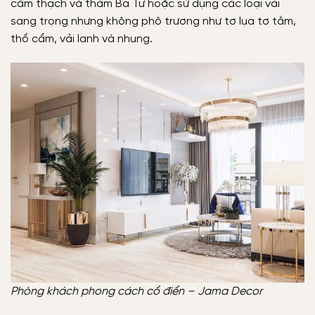
cẩm thạch và thảm Ba Tư hoặc sử dụng các loại vải
sang trọng nhưng không phô trương như tơ lụa tơ tằm,
thổ cẩm, vải lanh và nhung.
Phòng khách phong cách cổ điển – Jama Decor