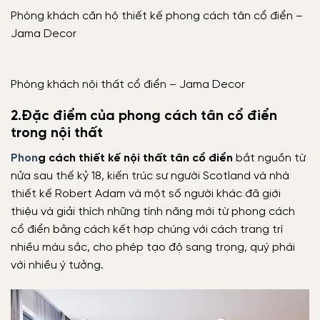
Phòng khách căn hộ thiết kế phong cách tân cổ điển –
Jama Decor
Phòng khách nội thất cổ điển – Jama Decor
2.Đặc điểm của phong cách tân cổ điển
trong nội thất
Phon
g cách thiết kế nội thất tân cổ điển
bắt nguồn từ
nửa sau thế kỷ 18, kiến trúc sư người Scotland và nhà
thiết kế Robert Adam và một số người khác đã giới
thiệu và giải thích những tính năng mới từ phong cách
cổ điển bằng cách kết hợp chúng với cách trang trí
nhiều màu sắc, cho phép tạo độ sang trọng, quý phái
với nhiều ý tưởng.