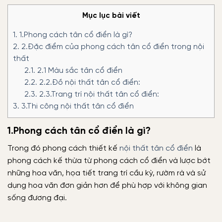
Mục lục bài viết
1.
1.Phong cách tân cổ điển là gì?
2.
2.Đặc điểm của phong cách tân cổ điển trong nội
thất
2.1.
2.1 Màu sắc tân cổ điển
2.2.
2.2.Đồ nội thất tân cổ điển:
2.3.
2.3.Trang trí nội thất tân cổ điển:
3.
3.Thi công nội thất tân cổ điển
1.Phong cách tân cổ điển là gì?
Trong đó phong cách thiết kế
nội thất tân cổ điển
là
phong cách kế thừa từ phong cách cổ điển và lược bớt
những hoa văn, họa tiết trang trí cầu kỳ, rườm rà và sử
dụng hoa văn đơn giản hơn để phù hợp với không gian
sống đương đại.