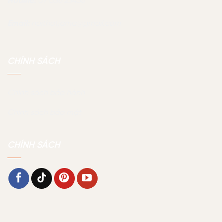
Hotline:
07 056 23456
Email:
noithatjama@gmail.com
CHÍNH SÁCH
Chính sách bảo hành
Chính sách bảo mật
CHÍNH SÁCH