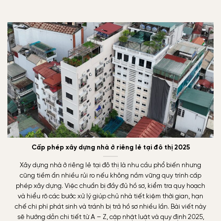
Cấp phép xây dựng nhà ở riêng lẻ tại đô thị 2025
Xây dựng nhà ở riêng lẻ tại đô thị là nhu cầu phổ biến nhưng
cũng tiềm ẩn nhiều rủi ro nếu không nắm vững quy trình cấp
phép xây dựng. Việc chuẩn bị đầy đủ hồ sơ, kiểm tra quy hoạch
và hiểu rõ các bước xử lý giúp chủ nhà tiết kiệm thời gian, hạn
chế chi phí phát sinh và tránh bị trả hồ sơ nhiều lần. Bài viết này
sẽ hướng dẫn chi tiết từ A – Z, cập nhật luật và quy định 2025,