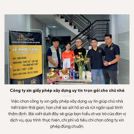
Công ty xin giấy phép xây dựng uy tín trọn gói cho chủ nhà
Việc chọn công ty xin giấy phép xây dựng uy tín giúp chủ nhà
tiết kiệm thời gian, hạn chế sai sót hồ sơ và rút ngắn quá trình
thẩm định. Bài viết dưới đây sẽ giúp bạn hiểu rõ vai trò của đơn vị
dịch vụ, quy trình thực hiện, chi phí và tiêu chí chọn công ty xin
phép đúng chuẩn.