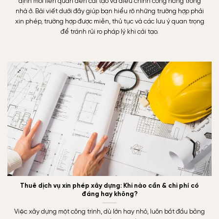
định mới liên quan đến cải tạo và điều chỉnh công năng trong
nhà ở. Bài viết dưới đây giúp bạn hiểu rõ những trường hợp phải
xin phép, trường hợp được miễn, thủ tục và các lưu ý quan trọng
để tránh rủi ro pháp lý khi cải tạo.
Thuê dịch vụ xin phép xây dựng: Khi nào cần & chi phí có
đáng hay không?
Việc xây dựng một công trình, dù lớn hay nhỏ, luôn bắt đầu bằng