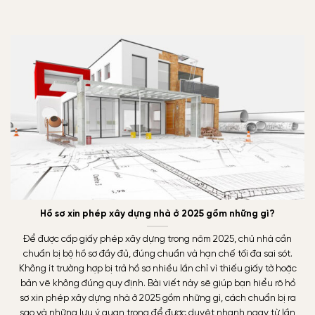
Hồ sơ xin phép xây dựng nhà ở 2025 gồm những gì?
Để được cấp giấy phép xây dựng trong năm 2025, chủ nhà cần
chuẩn bị bộ hồ sơ đầy đủ, đúng chuẩn và hạn chế tối đa sai sót.
Không ít trường hợp bị trả hồ sơ nhiều lần chỉ vì thiếu giấy tờ hoặc
bản vẽ không đúng quy định. Bài viết này sẽ giúp bạn hiểu rõ hồ
sơ xin phép xây dựng nhà ở 2025 gồm những gì, cách chuẩn bị ra
sao và những lưu ý quan trọng để được duyệt nhanh ngay từ lần