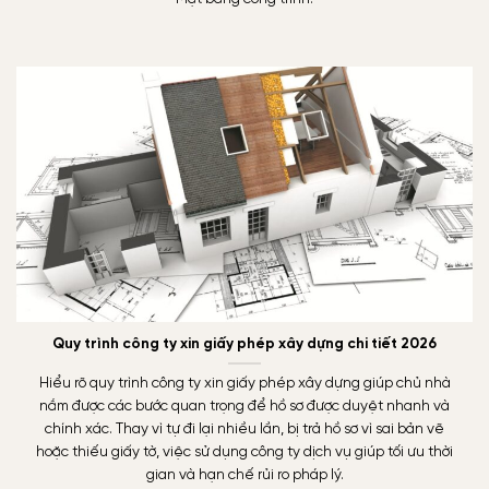
Quy trình công ty xin giấy phép xây dựng chi tiết 2026
Hiểu rõ quy trình công ty xin giấy phép xây dựng giúp chủ nhà
nắm được các bước quan trọng để hồ sơ được duyệt nhanh và
chính xác. Thay vì tự đi lại nhiều lần, bị trả hồ sơ vì sai bản vẽ
hoặc thiếu giấy tờ, việc sử dụng công ty dịch vụ giúp tối ưu thời
gian và hạn chế rủi ro pháp lý.