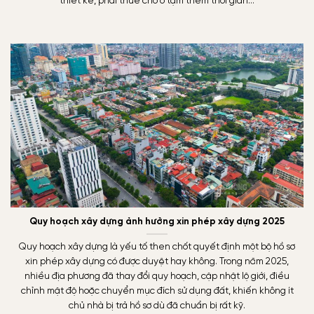
thiết kế, phải thuê chỗ ở tạm thêm thời gian…
Quy hoạch xây dựng ảnh hưởng xin phép xây dựng 2025
Quy hoạch xây dựng là yếu tố then chốt quyết định một bộ hồ sơ
xin phép xây dựng có được duyệt hay không. Trong năm 2025,
nhiều địa phương đã thay đổi quy hoạch, cập nhật lộ giới, điều
chỉnh mật độ hoặc chuyển mục đích sử dụng đất, khiến không ít
chủ nhà bị trả hồ sơ dù đã chuẩn bị rất kỹ.