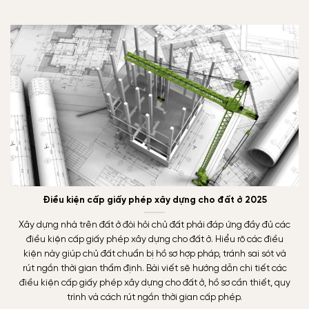
Điều kiện cấp giấy phép xây dựng cho đất ở 2025
Xây dựng nhà trên đất ở đòi hỏi chủ đất phải đáp ứng đầy đủ các
điều kiện cấp giấy phép xây dựng cho đất ở. Hiểu rõ các điều
kiện này giúp chủ đất chuẩn bị hồ sơ hợp pháp, tránh sai sót và
rút ngắn thời gian thẩm định. Bài viết sẽ hướng dẫn chi tiết các
điều kiện cấp giấy phép xây dựng cho đất ở, hồ sơ cần thiết, quy
trình và cách rút ngắn thời gian cấp phép.