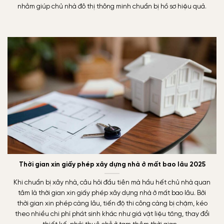
nhằm giúp chủ nhà đô thị thông minh chuẩn bị hồ sơ hiệu quả.
Thời gian xin giấy phép xây dựng nhà ở mất bao lâu 2025
Khi chuẩn bị xây nhà, câu hỏi đầu tiên mà hầu hết chủ nhà quan
tâm là thời gian xin giấy phép xây dựng nhà ở mất bao lâu. Bởi
thời gian xin phép càng lâu, tiến độ thi công càng bị chậm, kéo
theo nhiều chi phí phát sinh khác như giá vật liệu tăng, thay đổi