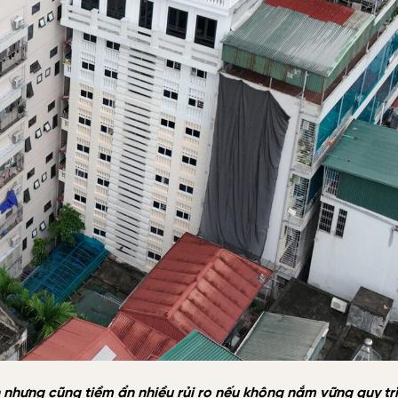
ến nhưng cũng tiềm ẩn nhiều rủi ro nếu không nắm vững quy tr