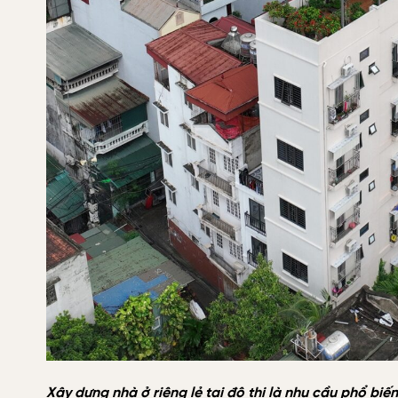
Xây dựng nhà ở riêng lẻ tại đô thị là nhu cầu phổ bi