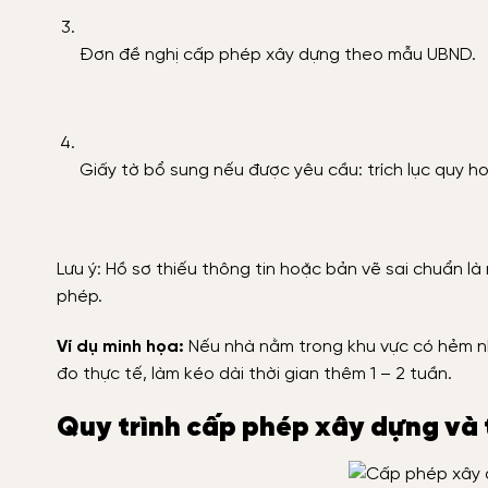
Đơn đề nghị cấp phép xây dựng theo mẫu UBND.
Giấy tờ bổ sung nếu được yêu cầu: trích lục quy 
Lưu ý: Hồ sơ thiếu thông tin hoặc bản vẽ sai chuẩn là
phép.
Ví dụ minh họa:
Nếu nhà nằm trong khu vực có hẻm nhỏ
đo thực tế, làm kéo dài thời gian thêm 1 – 2 tuần.
Quy trình cấp phép xây dựng và t