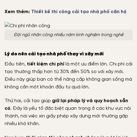
Xem thêm:
Thiết kế thi công cải tạo nhà phố căn hộ
Đội ngũ nhân công nhiều năm kinh nghiệm trong nghề
Lý do nên cải tạo nhà phố thay vì xây mới
Đầu tiên,
tiết kiệm chi phí
là một ưu điểm lớn. Chi phí cải
tạo thường thấp hơn từ 30% đến 50% so với xây mới.
Điều này giúp bạn có thể nâng cấp không gian sống mà
không cần một khoản đầu tư quá lớn.
Thứ hai, cải tạo giúp
giữ lại pháp lý và quy hoạch sẵn
có
. Đây là yếu tố đặc biệt quan trọng ở các khu vực nội
thành, nơi việc xin giấy phép xây dựng mới thường gặp
nhiều khó khăn.