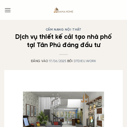
Bỏ
qua
nội
dung
CẨM NANG NỘI THẤT
Dịch vụ thiết kế cải tạo nhà phố
tại Tân Phú đáng đầu tư
ĐĂNG VÀO
17/06/2025
BỞI
DTDIEU.WORK