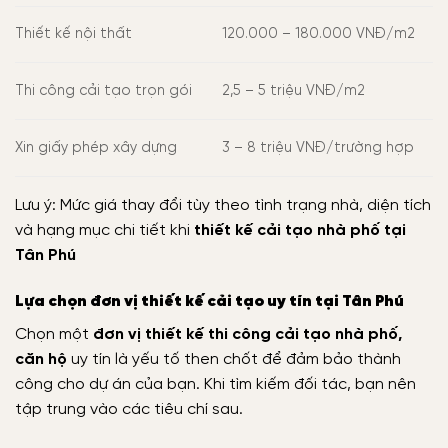
Thiết kế nội thất
120.000 – 180.000 VNĐ/m2
Thi công cải tạo trọn gói
2,5 – 5 triệu VNĐ/m2
Xin giấy phép xây dựng
3 – 8 triệu VNĐ/trường hợp
Lưu ý: Mức giá thay đổi tùy theo tình trạng nhà, diện tích
và hạng mục chi tiết khi
thiết kế cải tạo nhà phố tại
Tân Phú
Lựa chọn đơn vị thiết kế cải tạo uy tín tại Tân Phú
Chọn một
đơn vị thiết kế thi công cải tạo nhà phố,
căn hộ
uy tín là yếu tố then chốt để đảm bảo thành
công cho dự án của bạn. Khi tìm kiếm đối tác, bạn nên
tập trung vào các tiêu chí sau.