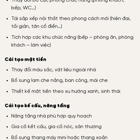
Thay đổi bố cục phòng chức năng (phòng khách,
bếp, WC…)
Tái sắp xếp nội thất theo phong cách mới (hiện đại,
tối giản, tân cổ điển…)
Tích hợp các khu chức năng (bếp – phòng ăn, phòng
khách – làm việc)
Cải tạo mặt tiền
Thay đổi màu sắc, vật liệu ngoài nhà
Bổ sung lam che nắng, ban công, mái che
Thiết kế mặt tiền theo xu hướng xanh, sinh thái
Cải tạo kế cấu, nâng tầng
Nâng tầng nhà phù hợp quy hoạch
Gia cố kết cấu, gia cố nóc, sân thượng
Bổ sung thang máy mini hoặc thang xoắn