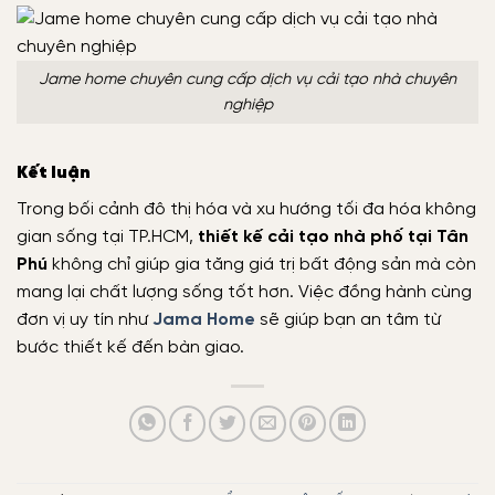
Jame home chuyên cung cấp dịch vụ cải tạo nhà chuyên
nghiệp
Kết luận
Trong bối cảnh đô thị hóa và xu hướng tối đa hóa không
gian sống tại TP.HCM,
thiết kế cải tạo nhà phố tại Tân
Phú
không chỉ giúp gia tăng giá trị bất động sản mà còn
mang lại chất lượng sống tốt hơn. Việc đồng hành cùng
đơn vị uy tín như
Jama Home
sẽ giúp bạn an tâm từ
bước thiết kế đến bàn giao.