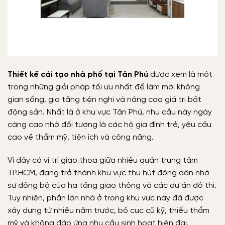
Thiết kế cải tạo nhà phố tại Tân Phú
được xem là một
trong những giải pháp tối ưu nhất để làm mới không
gian sống, gia tăng tiện nghi và nâng cao giá trị bất
động sản. Nhất là ở khu vực Tân Phú, nhu cầu này ngày
càng cao nhờ đối tượng là các hộ gia đình trẻ, yêu cầu
cao về thẩm mỹ, tiện ích và công năng.
Vì đây có vị trí giao thoa giữa nhiều quận trung tâm
TP.HCM, đang trở thành khu vực thu hút đông dân nhờ
sự đồng bộ của hạ tầng giao thông và các dự án đô thị.
Tuy nhiên, phần lớn nhà ở trong khu vực này đã được
xây dựng từ nhiều năm trước, bố cục cũ kỹ, thiếu thẩm
mỹ và không đáp ứng nhu cầu sinh hoạt hiện đại.