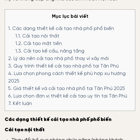
Mục lục bài viết
1.
Các dạng thiết kế cải tạo nhà phố phổ biến
1.1.
Cải tạo nội thất
1.2.
Cải tạo mặt tiền
1.3.
Cải tạo kế cấu, nâng tầng
2.
Lý do nên cải tạo nhà phố thay vì xây mới
3.
Quy trình thiết kế cải tạo nhà phố tại Tân Phú
4.
Lựa chọn phong cách thiết kế phù hợp xu hướng
2025
5.
Giá thiết kế và cải tạo nhà phố tại Tân Phú 2025
6.
Lựa chọn đơn vị thiết kế cải tạo uy tín tại Tân Phú
7.
Kết luận
Các dạng thiết kế cải tạo nhà phố phổ biến
Cải tạo nội thất