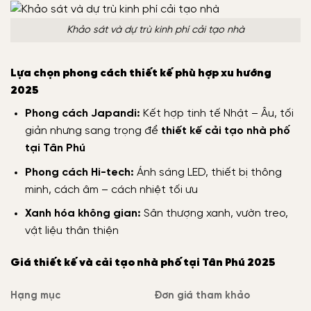
Khảo sát và dự trù kinh phí cải tạo nhà
Lựa chọn phong cách thiết kế phù hợp xu hướng
2025
Phong cách Japandi:
Kết hợp tinh tế Nhật – Âu, tối
giản nhưng sang trọng để
thiết kế cải tạo nhà phố
tại Tân Phú
Phong cách Hi-tech:
Ánh sáng LED, thiết bị thông
minh, cách âm – cách nhiệt tối ưu
Xanh hóa không gian:
Sân thượng xanh, vườn treo,
vật liệu thân thiện
Giá thiết kế và cải tạo nhà phố tại Tân Phú 2025
Hạng mục
Đơn giá tham khảo