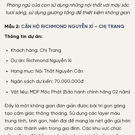
Phòng ngủ của con sử dụng những nội thất với mày sắc
tươi sáng, sử dụng giường tầng để thiết kiệm không gian
Mẫu 2:
CĂN HỘ RICHMOND NGUYỄN XÍ – CHỊ TRANG
Thông tin dự án:
Khách hàng: Chị Trang
Dự án: Richmond Nguyễn Xí
Hạng mục: Nội Thất Nguyên Căn
Ngân sách dự kiến: 70.000.000đ
Vật liệu: MDF Mộc Phát (Bảo hành chính hãng 02 năm)
Đây là một không gian đơn giản được bài trí gọn gàng
tạo cảm giác thông thoáng. Sử dụng các layer màu
trung tính, tinh gọn, hiện đại để mang lại nét gần gũi hơn
cho các thành viên trong gia đình. Các khu vực chức