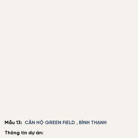
Mẫu 13:
CĂN HỘ GREEN FIELD , BÌNH THẠNH
Thông tin dự án: