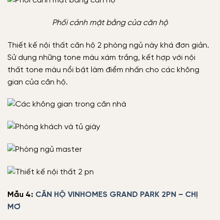
Phối cảnh mặt bằng của căn hộ
Thiết kế nội thất căn hộ 2 phòng ngủ này khá đơn giản.
Sử dụng những tone màu xám trắng, kết hợp với nội
thất tone màu nổi bật làm điểm nhấn cho các không
gian của căn hộ.
Mẫu 4:
CĂN HỘ VINHOMES GRAND PARK 2PN – CHỊ
MƠ