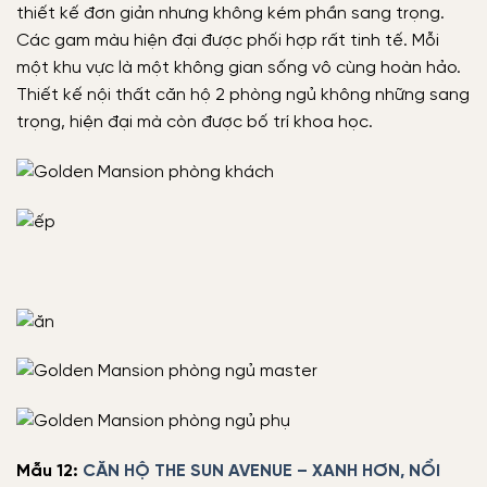
thiết kế đơn giản nhưng không kém phần sang trọng.
Các gam màu hiện đại được phối hợp rất tinh tế. Mỗi
một khu vực là một không gian sống vô cùng hoàn hảo.
Thiết kế nội thất căn hộ 2 phòng ngủ không những sang
trọng, hiện đại mà còn được bố trí khoa học.
Mẫu 12:
CĂN HỘ THE SUN AVENUE – XANH HƠN, NỔI