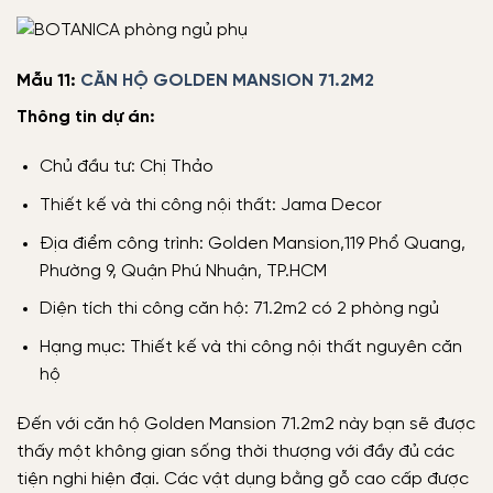
Mẫu 11:
CĂN HỘ GOLDEN MANSION 71.2M2
Thông tin dự án:
Chủ đầu tư: Chị Thảo
Thiết kế và thi công nội thất: Jama Decor
Địa điểm công trình: Golden Mansion,119 Phổ Quang,
Phường 9, Quận Phú Nhuận, TP.HCM
Diện tích thi công căn hộ: 71.2m2 có 2 phòng ngủ
Hạng mục: Thiết kế và thi công nội thất nguyên căn
hộ
Đến với căn hộ Golden Mansion 71.2m2 này bạn sẽ được
thấy một không gian sống thời thượng với đầy đủ các
tiện nghi hiện đại. Các vật dụng bằng gỗ cao cấp được