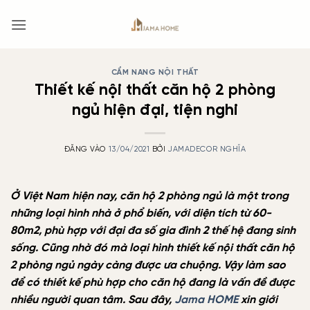
Bỏ
qua
nội
dung
CẨM NANG NỘI THẤT
Thiết kế nội thất căn hộ 2 phòng
ngủ hiện đại, tiện nghi
ĐĂNG VÀO
13/04/2021
BỞI
JAMADECOR NGHĨA
Ở Việt Nam hiện nay, căn hộ 2 phòng ngủ là một trong
những loại hình nhà ở phổ biến, với diện tích từ 60-
80m2, phù hợp với đại đa số gia đình 2 thế hệ đang sinh
sống. Cũng nhờ đó mà loại hình thiết kế nội thất căn hộ
2 phòng ngủ ngày càng được ưa chuộng. Vậy làm sao
để có thiết kế phù hợp cho căn hộ đang là vấn đề được
nhiều người quan tâm. Sau đây,
Jama HOME
xin giới