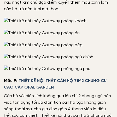
nâu nhạt làm chủ đạo điểm xuyến thêm màu xanh làm
căn hộ trở nên tươi mát hơn.
Mẫu 9:
THIẾT KẾ NỘI THẤT CĂN HỘ 71M2 CHUNG CƯ
CAO CẤP OPAL GARDEN
Căn hộ với diện tích không quá lớn chỉ 2 phòng ngủ nên
việc tận dụng tối đa diện tích căn hộ tạo không gian
sống thoải mái cho gia đình gồm 4 thành viên là điều
hết sức cần thiết. Thiết kế nội thất căn hộ 2 phòng ngủ