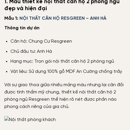
1. Mẫu thiết kế nội thất căn hộ 2 phòng ngủ
đẹp và hiện đại
Mẫu 1:
NỘI THẤT CĂN HỘ RESGREEN – ANH HÀ
Thông tin dự án
Căn hộ: Chung Cư Resgreen
Chủ đầu tư: Anh Hà
Hạng mục: Trọn gói nội thất căn hộ 2 phòng ngủ
Vật liệu: Sử dụng 100% gỗ MDF An Cường chống trầy
Với sự giao thoa giữa nhiều mảng màu nhưng lại cân đối
được tính thẩm mỹ chung, thiết kế nội thất căn hộ 2
phòng ngủ Resgreen thể hiện rõ nét được phần nào
phong cách riêng của gia chủ.