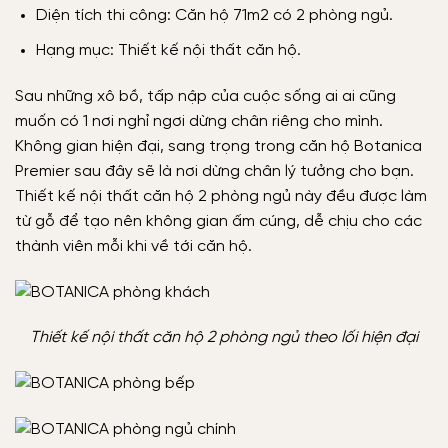
Diện tích thi công: Căn hộ 71m2 có 2 phòng ngủ.
Hạng mục: Thiết kế nội thất căn hộ.
Sau những xô bồ, tấp nập của cuộc sống ai ai cũng
muốn có 1 nơi nghỉ ngơi dừng chân riêng cho mình.
Không gian hiện đại, sang trọng trong căn hộ Botanica
Premier sau đây sẽ là nơi dừng chân lý tưởng cho bạn.
Thiết kế nội thất căn hộ 2 phòng ngủ này đều được làm
từ gỗ để tạo nên không gian ấm cúng, dễ chịu cho các
thành viên mỗi khi về tới căn hộ.
Thiết kế nội thất căn hộ 2 phòng ngủ theo lối hiện đại