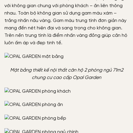
với không gian chung với phòng khách – ăn liên thông
nhau. Toàn bộ không gian sử dụng gam màu xám –
trắng nhấn nâu vàng. Gam màu trung tính đơn giản này
mang đến nét hiện đại và sang trọng cho không gian.
Trên nền trung tính là điểm nhấn vàng đồng giúp căn hộ
luôn ấm áp và đẹp tinh tế.
Mặt bằng thiết kế nội thất căn hộ 2 phòng ngủ 71m2
chung cư cao cấp Opal Garden