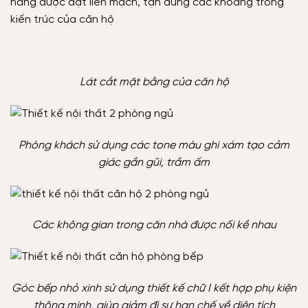
năng được đặt liền mạch, tận dung các khoảng trống
kiến trúc của căn hộ
Lát cắt mặt bằng của căn hộ
Phòng khách sử dụng các tone màu ghi xám tạo cảm
giác gần gũi, trầm ấm
Các không gian trong căn nhà được nối kề nhau
Góc bếp nhỏ xinh sử dụng thiết kế chữ I kết hợp phụ kiện
thông minh, giúp giảm đi sự hạn chế về diện tích