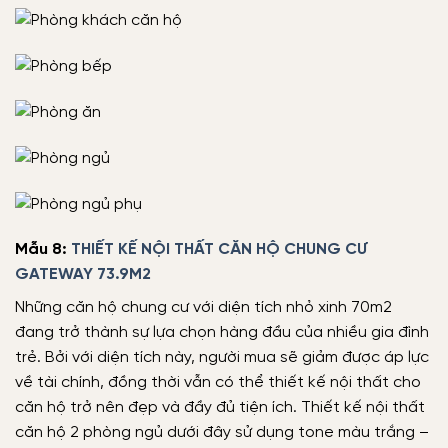
Mẫu 8:
THIẾT KẾ NỘI THẤT CĂN HỘ CHUNG CƯ
GATEWAY 73.9M2
Những căn hộ chung cư với diện tích nhỏ xinh 70m2
đang trở thành sự lựa chọn hàng đầu của nhiều gia đình
trẻ. Bởi với diện tích này, người mua sẽ giảm được áp lực
về tài chính, đồng thời vẫn có thể thiết kế nội thất cho
căn hộ trở nên đẹp và đầy đủ tiện ích. Thiết kế nội thất
căn hộ 2 phòng ngủ dưới đây sử dụng tone màu trắng –