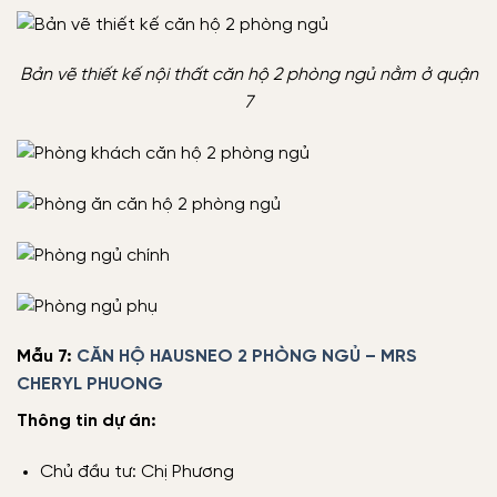
Bản vẽ thiết kế nội thất căn hộ 2 phòng ngủ nằm ở quận
7
Mẫu 7:
CĂN HỘ HAUSNEO 2 PHÒNG NGỦ – MRS
CHERYL PHUONG
Thông tin dự án:
Chủ đầu tư: Chị Phương