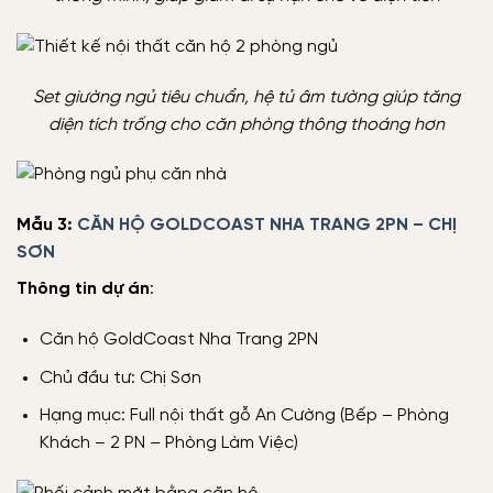
Set giường ngủ tiêu chuẩn, hệ tủ âm tường giúp tăng
diện tích trống cho căn phòng thông thoáng hơn
Mẫu 3:
CĂN HỘ GOLDCOAST NHA TRANG 2PN – CHỊ
SƠN
Thông tin dự án
:
Căn hộ GoldCoast Nha Trang 2PN
Chủ đầu tư: Chị Sơn
Hạng mục: Full nội thất gỗ An Cường (Bếp – Phòng
Khách – 2 PN – Phòng Làm Việc)