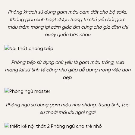
Phòng khách sử dụng gam màu cam đất cho bộ sofa.
Không gian sinh hoạt được trang trí chủ yếu bởi gam
màu trầm mang lại cảm giác ấm cúng cho gia đình khi
quây quần bên nhau
Phòng bếp sử dụng chủ yếu là gam màu trắng, vừa
mang lại sự tinh tế cũng như giúp dễ dàng trong việc dọn
dẹp.
Phòng ngủ sử dụng gam màu nhẹ nhàng, trung tính, tạo
sự thoải mái khi nghỉ ngơi