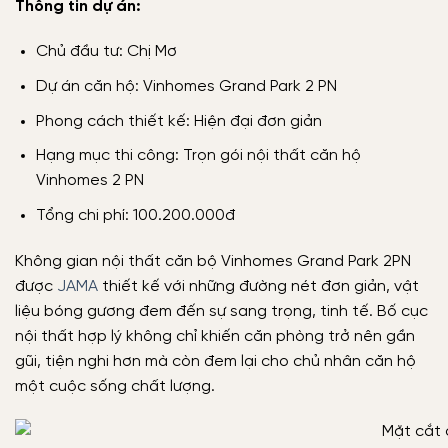
Thông tin dự án:
Chủ đầu tư: Chị Mơ
Dự án căn hộ: Vinhomes Grand Park 2 PN
Phong cách thiết kế: Hiện đại đơn giản
Hạng mục thi công: Trọn gói nội thất căn hộ
Vinhomes 2 PN
Tổng chi phí: 100.200.000đ
Không gian nội thất căn bộ Vinhomes Grand Park 2PN
được
JAMA
thiết kế với những đường nét đơn giản, vật
liệu bóng gương đem đến sự sang trọng, tinh tế. Bố cục
nội thất hợp lý không chỉ khiến căn phòng trở nên gần
gũi, tiện nghi hơn mà còn đem lại cho chủ nhân căn hộ
một cuộc sống chất lượng.