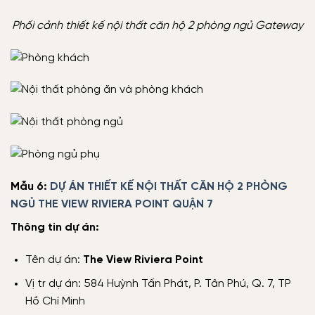
Phối cảnh thiết kế nội thất căn hộ 2 phòng ngủ Gateway
Mẫu 6:
DỰ ÁN THIẾT KẾ NỘI THẤT CĂN HỘ 2 PHÒNG
NGỦ THE VIEW RIVIERA POINT QUẬN 7
Thông tin dự án:
Tên dự án:
The View Riviera Point
Vị tr dự án: 584 Huỳnh Tấn Phát, P. Tân Phú, Q. 7, TP
Hồ Chí Minh