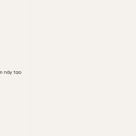
ểm này tạo