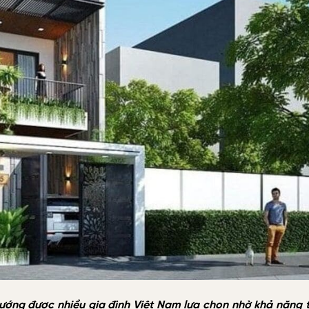
hướng được nhiều gia đình Việt Nam lựa chọn nhờ khả năng 