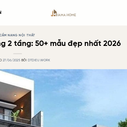
N
CẨM NANG NỘI THẤT
ống 2 tầng: 50+ mẫu đẹp nhất 2026
ÀO
27/06/2025
BỞI
DTDIEU.WORK