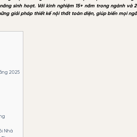
ăng sinh hoạt. Với kinh nghiệm 15+ năm trong ngành và 
 giải pháp thiết kế nội thất toàn diện, giúp biến mọi ng
Tầng 2025
ng
ôi Nhà