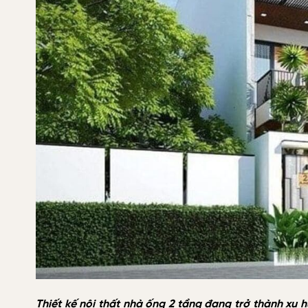
Thiết kế nội thất nhà ống 2 tầng đang trở thành xu 