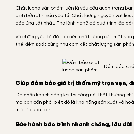
Chất lượng sản phẩm luôn là yêu cầu quan trọng bạn c
định bởi rất nhiều yếu tố: Chất lượng nguyên vật liệu
đáp ứng tốt nhất. Thợ lành nghề để quá trình lắp đặt
Và những yếu tố đó tạo nên chất lượng của một sản p
thể kiểm soát cũng như cam kết chất lượng sản phẩm
Đảm bảo chấ
Giúp đảm bảo giá trị thẩm mỹ trọn vẹn, đ
Đa phần khách hàng khi thi công nội thất thường ch
mà bạn cần phải biết đó là khả năng sản xuất và ho
mới là quan trọng.
Bảo hành bảo trình nhanh chóng, lâu dài