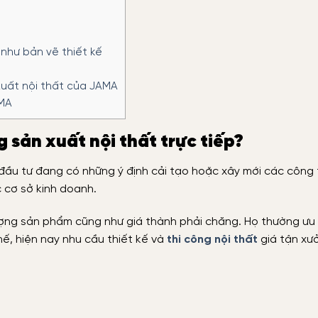
như bản vẽ thiết kế
xuất nội thất của JAMA
AMA
g sản xuất nội thất trực tiếp?
 đầu tư đang có những ý định cải tạo hoặc xây mới các công 
 cơ sở kinh doanh.
ượng sản phẩm cũng như giá thành phải chăng. Họ thường ưu
thế, hiện nay nhu cầu thiết kế và
thi công nội thất
giá tận xư