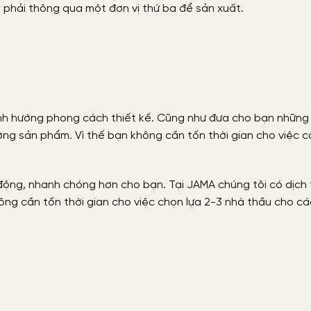
ó phải thông qua một đơn vị thứ ba để sản xuất.
nh hướng phong cách thiết kế. Cũng như đưa cho bạn những
ợng sản phẩm. Vì thế bạn không cần tốn thời gian cho việc 
 động, nhanh chóng hơn cho bạn. Tại JAMA chúng tôi có dịch 
không cần tốn thời gian cho việc chọn lựa 2-3 nhà thầu cho c