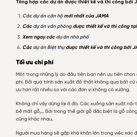
Tổng hợp các dự án được thiết kế và thi công bởi
Các dự án căn hộ
mới nhất của JAMA
Các
dự án văn phòng
được thiết kế và thi công t
Xem ngay các
dự án nhà phố
Các
dự án Biệt thự
được thiết kế và thi công bởi 
Tối ưu chi phí
Một trong những lý do đầu tiên bạn nên ưu tiên chọn 
phí. Bởi quá trình sản xuất đồ thất không qua bất cứ đ
ưu hơn rất nhiều so với các đơn vị không có xưởng.
Không chỉ vậy dừng lại ở đó. Các xưởng sản xuất nội 
bề mặt gỗ,… Bởi trong thế giới gỗ đặc biệt là gỗ côn
cũng khác nhau.
Người mua hàng sẽ gặp khó khăn lớn trong việc xác đ