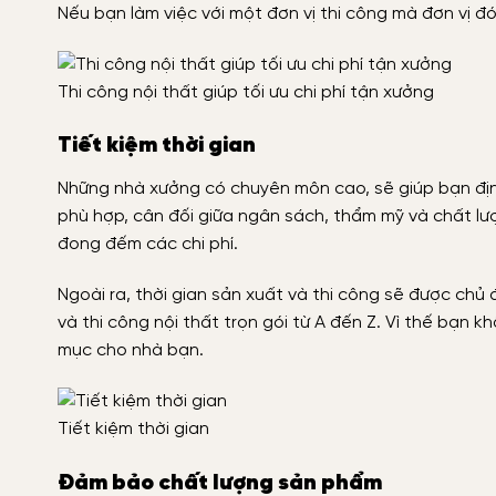
Nếu bạn làm việc với một đơn vị thi công mà đơn vị đ
Thi công nội thất giúp tối ưu chi phí tận xưởng
Tiết kiệm thời gian
Những nhà xưởng có chuyên môn cao, sẽ giúp bạn đị
phù hợp, cân đối giữa ngân sách, thẩm mỹ và chất lư
đong đếm các chi phí.
Ngoài ra, thời gian sản xuất và thi công sẽ được chủ
và thi công nội thất trọn gói từ A đến Z. Vì thế bạn 
mục cho nhà bạn.
Tiết kiệm thời gian
Đảm bảo chất lượng sản phẩm