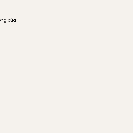
ợng của