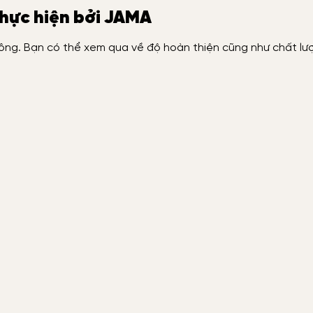
thực hiện bởi JAMA
công. Bạn có thể xem qua về độ hoàn thiện cũng như chất lư