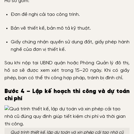
Hồ sơ gồm:
Đơn đề nghị cải tạo công trình.
Bản vẽ thiết kế, bản mô tả kỹ thuật.
Giấy chứng nhận quyền sử dụng đất, giấy phép hành
nghề của đơn vị thiết kế.
Sau khi nộp tại UBND quận hoặc Phòng Quản lý đô thị,
hồ sơ sẽ được xem xét trong 15–20 ngày. Khi có giấy
phép, bạn có thể thi công hợp pháp, tránh bị đình chỉ.
Bước 4 – Lập kế hoạch thi công và dự toán
chi phí
Quá trình thiết kế, lập dự toán và xin phép cải tạo nhà cũ