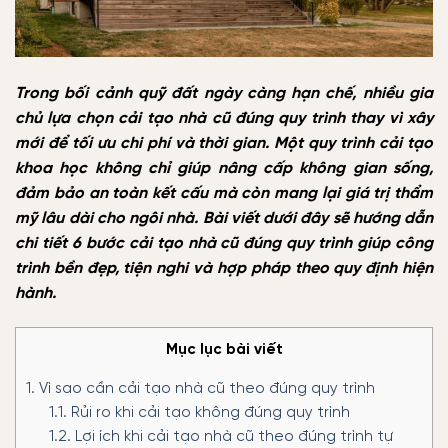
Trong bối cảnh quỹ đất ngày càng hạn chế, nhiều gia
chủ lựa chọn cải tạo nhà cũ đúng quy trình thay vì xây
mới để tối ưu chi phí và thời gian. Một quy trình cải tạo
khoa học không chỉ giúp nâng cấp không gian sống,
đảm bảo an toàn kết cấu mà còn mang lại giá trị thẩm
mỹ lâu dài cho ngôi nhà. Bài viết dưới đây sẽ hướng dẫn
chi tiết 6 bước cải tạo nhà cũ đúng quy trình giúp công
trình bền đẹp, tiện nghi và hợp pháp theo quy định hiện
hành.
Mục lục bài viết
1.
Vì sao cần cải tạo nhà cũ theo đúng quy trình
1.1.
Rủi ro khi cải tạo không đúng quy trình
1.2.
Lợi ích khi cải tạo nhà cũ theo đúng trình tự