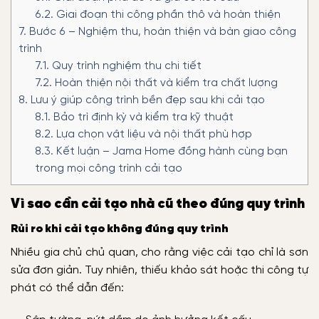
6.2.
Giai đoạn thi công phần thô và hoàn thiện
7.
Bước 6 – Nghiệm thu, hoàn thiện và bàn giao công
trình
7.1.
Quy trình nghiệm thu chi tiết
7.2.
Hoàn thiện nội thất và kiểm tra chất lượng
8.
Lưu ý giúp công trình bền đẹp sau khi cải tạo
8.1.
Bảo trì định kỳ và kiểm tra kỹ thuật
8.2.
Lựa chọn vật liệu và nội thất phù hợp
8.3.
Kết luận – Jama Home đồng hành cùng bạn
trong mọi công trình cải tạo
Vì sao cần cải tạo nhà cũ theo đúng quy trình
Rủi ro khi cải tạo không đúng quy trình
Nhiều gia chủ chủ quan, cho rằng việc cải tạo chỉ là sơn
sửa đơn giản. Tuy nhiên, thiếu khảo sát hoặc thi công tự
phát có thể dẫn đến: