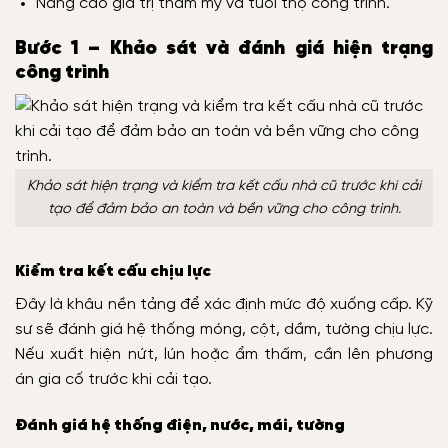
Nâng cao giá trị thẩm mỹ và tuổi thọ công trình.
Bước 1 – Khảo sát và đánh giá hiện trạng
công trình
Khảo sát hiện trạng và kiểm tra kết cấu nhà cũ trước khi cải
tạo để đảm bảo an toàn và bền vững cho công trình.
Kiểm tra kết cấu chịu lực
Đây là khâu nền tảng để xác định mức độ xuống cấp. Kỹ
sư sẽ đánh giá hệ thống móng, cột, dầm, tường chịu lực.
Nếu xuất hiện nứt, lún hoặc ẩm thấm, cần lên phương
án gia cố trước khi cải tạo.
Đánh giá hệ thống điện, nước, mái, tường