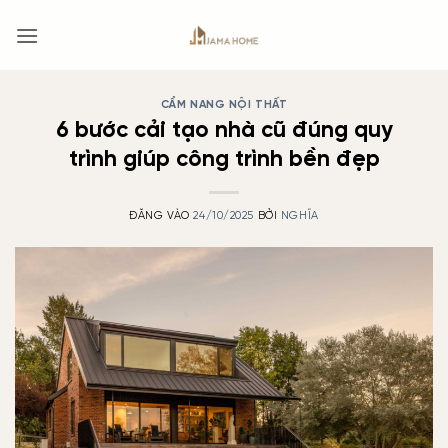
Bỏ
qua
nội
dung
CẨM NANG NỘI THẤT
6 bước cải tạo nhà cũ đúng quy
trình giúp công trình bền đẹp
ĐĂNG VÀO
24/10/2025
BỞI
NGHĨA