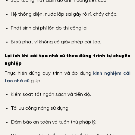
Sập tường, nứt dầm do ảnh hưởng kết cấu.
Hệ thống điện, nước lắp sai gây rò rỉ, cháy chập.
Phát sinh chi phí lớn do thi công lại.
Bị xử phạt vì không có giấy phép cải tạo.
Lợi ích khi cải tạo nhà cũ theo đúng trình tự chuyên
nghiệp
Thực hiện đúng quy trình và áp dụng
kinh nghiệm cải
tạo nhà cũ
giúp:
Kiểm soát tốt ngân sách và tiến độ.
Tối ưu công năng sử dụng.
Đảm bảo an toàn và tuân thủ pháp lý.