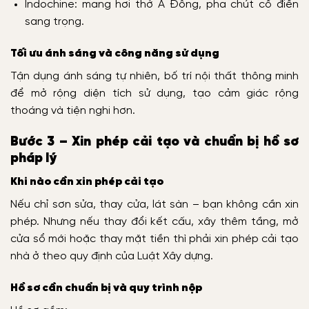
Indochine: mang hơi thở Á Đông, pha chút cổ điển
sang trọng.
Tối ưu ánh sáng và công năng sử dụng
Tận dụng ánh sáng tự nhiên, bố trí nội thất thông minh
để mở rộng diện tích sử dụng, tạo cảm giác rộng
thoáng và tiện nghi hơn.
Bước 3 – Xin phép cải tạo và chuẩn bị hồ sơ
pháp lý
Khi nào cần xin phép cải tạo
Nếu chỉ sơn sửa, thay cửa, lát sàn – bạn không cần xin
phép. Nhưng nếu thay đổi kết cấu, xây thêm tầng, mở
cửa sổ mới hoặc thay mặt tiền thì phải xin phép cải tạo
nhà ở theo quy định của Luật Xây dựng.
Hồ sơ cần chuẩn bị và quy trình nộp