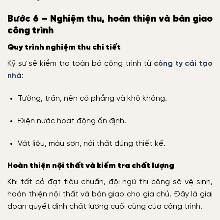
Bước 6 – Nghiệm thu, hoàn thiện và bàn giao
công trình
Quy trình nghiệm thu chi tiết
Kỹ sư sẽ kiểm tra toàn bộ công trình từ
công ty cải tạo
nhà
:
Tường, trần, nền có phẳng và khô không.
Điện nước hoạt động ổn định.
Vật liệu, màu sơn, nội thất đúng thiết kế.
Hoàn thiện nội thất và kiểm tra chất lượng
Khi tất cả đạt tiêu chuẩn, đội ngũ thi công sẽ vệ sinh,
hoàn thiện nội thất và bàn giao cho gia chủ. Đây là giai
đoạn quyết định chất lượng cuối cùng của công trình.