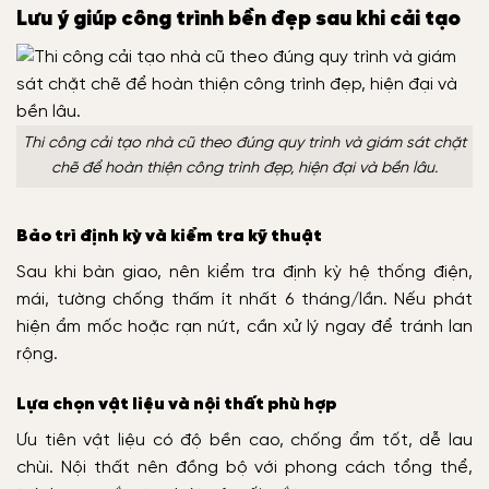
Lưu ý giúp công trình bền đẹp sau khi cải tạo
Thi công cải tạo nhà cũ theo đúng quy trình và giám sát chặt
chẽ để hoàn thiện công trình đẹp, hiện đại và bền lâu.
Bảo trì định kỳ và kiểm tra kỹ thuật
Sau khi bàn giao, nên kiểm tra định kỳ hệ thống điện,
mái, tường chống thấm ít nhất 6 tháng/lần. Nếu phát
hiện ẩm mốc hoặc rạn nứt, cần xử lý ngay để tránh lan
rộng.
Lựa chọn vật liệu và nội thất phù hợp
Ưu tiên vật liệu có độ bền cao, chống ẩm tốt, dễ lau
chùi. Nội thất nên đồng bộ với phong cách tổng thể,