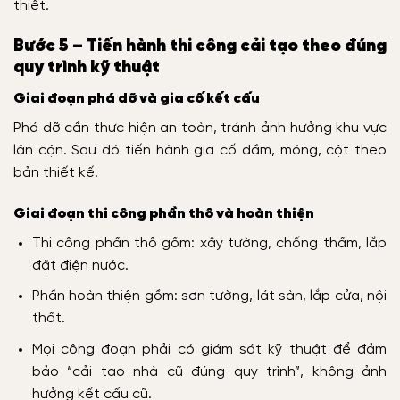
thiết.
Bước 5 – Tiến hành thi công cải tạo theo đúng
quy trình kỹ thuật
Giai đoạn phá dỡ và gia cố kết cấu
Phá dỡ cần thực hiện an toàn, tránh ảnh hưởng khu vực
lân cận. Sau đó tiến hành gia cố dầm, móng, cột theo
bản thiết kế.
Giai đoạn thi công phần thô và hoàn thiện
Thi công phần thô gồm: xây tường, chống thấm, lắp
đặt điện nước.
Phần hoàn thiện gồm: sơn tường, lát sàn, lắp cửa, nội
thất.
Mọi công đoạn phải có giám sát kỹ thuật để đảm
bảo “cải tạo nhà cũ đúng quy trình”, không ảnh
hưởng kết cấu cũ.