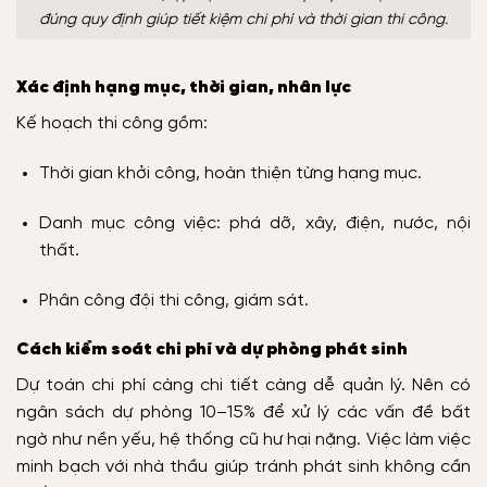
đúng quy định giúp tiết kiệm chi phí và thời gian thi công.
Xác định hạng mục, thời gian, nhân lực
Kế hoạch thi công gồm:
Thời gian khởi công, hoàn thiện từng hạng mục.
Danh mục công việc: phá dỡ, xây, điện, nước, nội
thất.
Phân công đội thi công, giám sát.
Cách kiểm soát chi phí và dự phòng phát sinh
Dự toán chi phí càng chi tiết càng dễ quản lý. Nên có
ngân sách dự phòng 10–15% để xử lý các vấn đề bất
ngờ như nền yếu, hệ thống cũ hư hại nặng. Việc làm việc
minh bạch với nhà thầu giúp tránh phát sinh không cần