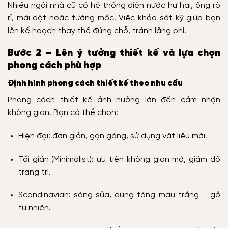
Nhiều ngôi nhà cũ có hệ thống điện nước hư hại, ống rò
rỉ, mái dột hoặc tường mốc. Việc khảo sát kỹ giúp bạn
lên kế hoạch thay thế đúng chỗ, tránh lãng phí.
Bước 2 – Lên ý tưởng thiết kế và lựa chọn
phong cách phù hợp
Định hình phong cách thiết kế theo nhu cầu
Phong cách thiết kế ảnh hưởng lớn đến cảm nhận
không gian. Bạn có thể chọn:
Hiện đại: đơn giản, gọn gàng, sử dụng vật liệu mới.
Tối giản (Minimalist): ưu tiên không gian mở, giảm đồ
trang trí.
Scandinavian: sáng sủa, dùng tông màu trắng – gỗ
tự nhiên.