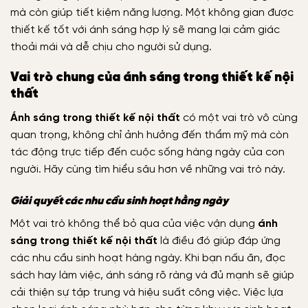
mà còn giúp tiết kiệm năng lượng. Một không gian được
thiết kế tốt với ánh sáng hợp lý sẽ mang lại cảm giác
thoải mái và dễ chịu cho người sử dụng.
Vai trò chung của ánh sáng trong thiết kế nội
thất
Ánh sáng trong thiết kế nội thất
có một vai trò vô cùng
quan trọng, không chỉ ảnh hưởng đến thẩm mỹ mà còn
tác động trực tiếp đến cuộc sống hàng ngày của con
người. Hãy cùng tìm hiểu sâu hơn về những vai trò này.
Giải quyết các nhu cầu sinh hoạt hằng ngày
Một vai trò không thể bỏ qua của việc vận dụng
ánh
sáng trong thiết kế nội thất
là điều đó giúp đáp ứng
các nhu cầu sinh hoạt hàng ngày. Khi bạn nấu ăn, đọc
sách hay làm việc, ánh sáng rõ ràng và đủ mạnh sẽ giúp
cải thiện sự tập trung và hiệu suất công việc. Việc lựa