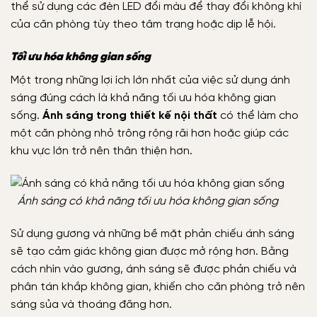
thể sử dụng các đèn LED đổi màu để thay đổi không khí
của căn phòng tùy theo tâm trạng hoặc dịp lễ hội.
Tối ưu hóa không gian sống
Một trong những lợi ích lớn nhất của việc sử dụng ánh
sáng đúng cách là khả năng tối ưu hóa không gian
sống.
Ánh sáng trong thiết kế nội thất
có thể làm cho
một căn phòng nhỏ trông rộng rãi hơn hoặc giúp các
khu vực lớn trở nên thân thiện hơn.
Ánh sáng có khả năng tối ưu hóa không gian sống
Sử dụng gương và những bề mặt phản chiếu ánh sáng
sẽ tạo cảm giác không gian được mở rộng hơn. Bằng
cách nhìn vào gương, ánh sáng sẽ được phản chiếu và
phân tán khắp không gian, khiến cho căn phòng trở nên
sáng sủa và thoáng đãng hơn.