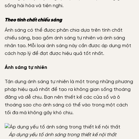
sống hài hòa và tiện nghi.
Theo tính chất chiếu sáng
Ánh sáng có thể được phân chia dựa trên tính chất
chiếu sáng, bao gồm ánh sáng tự nhiên và ánh sáng
nhân tạo. Mỗi loại ánh sáng này cần được áp dụng một
cách hợp lý để đạt được hiệu quả tốt nhất.
Ánh sáng tự nhiên
Tận dụng ánh sáng tự nhiên là một trong những phương
pháp hiệu quả nhất để tạo ra không gian sống thoáng
đãng và dễ chịu. Bạn nên thiết kế các cửa sổ và ô
thoáng sao cho ánh sáng có thể vào trong một cách
tối đa mà không gây khó chịu.
Áp dụng yếu tố ánh sáng trong thiết kế nội thất