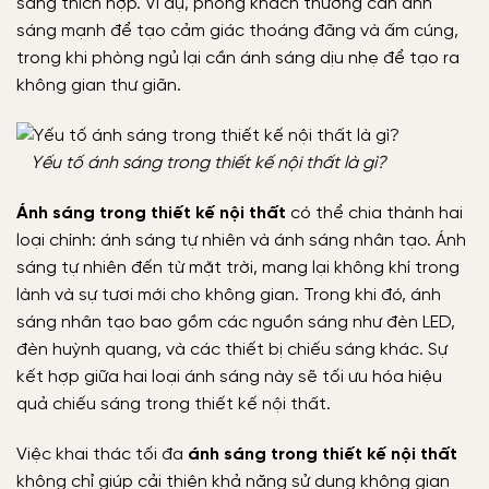
sáng thích hợp. Ví dụ, phòng khách thường cần ánh
sáng mạnh để tạo cảm giác thoáng đãng và ấm cúng,
trong khi phòng ngủ lại cần ánh sáng dịu nhẹ để tạo ra
không gian thư giãn.
Yếu tố ánh sáng trong thiết kế nội thất là gì?
Ánh sáng trong thiết kế nội thất
có thể chia thành hai
loại chính: ánh sáng tự nhiên và ánh sáng nhân tạo. Ánh
sáng tự nhiên đến từ mặt trời, mang lại không khí trong
lành và sự tươi mới cho không gian. Trong khi đó, ánh
sáng nhân tạo bao gồm các nguồn sáng như đèn LED,
đèn huỳnh quang, và các thiết bị chiếu sáng khác. Sự
kết hợp giữa hai loại ánh sáng này sẽ tối ưu hóa hiệu
quả chiếu sáng trong thiết kế nội thất.
Việc khai thác tối đa
ánh sáng trong thiết kế nội thất
không chỉ giúp cải thiện khả năng sử dụng không gian