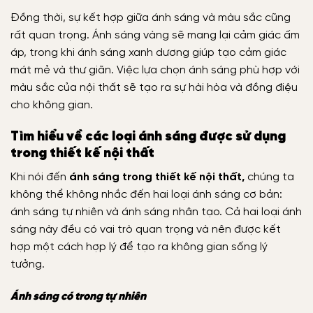
Đồng thời, sự kết hợp giữa ánh sáng và màu sắc cũng
rất quan trọng. Ánh sáng vàng sẽ mang lại cảm giác ấm
áp, trong khi ánh sáng xanh dương giúp tạo cảm giác
mát mẻ và thư giãn. Việc lựa chọn ánh sáng phù hợp với
màu sắc của nội thất sẽ tạo ra sự hài hòa và đồng điệu
cho không gian.
Tìm hiểu về các loại ánh sáng được sử dụng
trong thiết kế nội thất
Khi nói đến
ánh sáng trong thiết kế nội thất,
chúng ta
không thể không nhắc đến hai loại ánh sáng cơ bản:
ánh sáng tự nhiên và ánh sáng nhân tạo. Cả hai loại ánh
sáng này đều có vai trò quan trọng và nên được kết
hợp một cách hợp lý để tạo ra không gian sống lý
tưởng.
Ánh sáng có trong tự nhiên