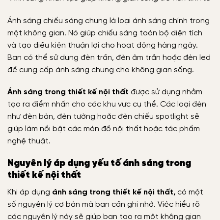
Ánh sáng chiếu sáng chung là loại ánh sáng chính trong
một không gian. Nó giúp chiếu sáng toàn bộ diện tích
và tạo điều kiện thuận lợi cho hoạt động hàng ngày.
Bạn có thể sử dụng đèn trần, đèn âm trần hoặc đèn led
để cung cấp ánh sáng chung cho không gian sống.
Ánh sáng trong thiết kế nội thất
được sử dụng nhằm
tạo ra điểm nhấn cho các khu vực cụ thể. Các loại đèn
như đèn bàn, đèn tường hoặc đèn chiếu spotlight sẽ
giúp làm nổi bật các món đồ nội thất hoặc tác phẩm
nghệ thuật.
Nguyên lý áp dụng yếu tố ánh sáng trong
thiết kế nội thất
Khi áp dụng
ánh sáng trong thiết kế nội thất,
có một
số nguyên lý cơ bản mà bạn cần ghi nhớ. Việc hiểu rõ
các nguyên lý này sẽ giúp bạn tạo ra một không gian