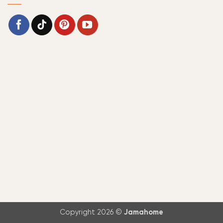
Copyright 2026 ©
Jamahome