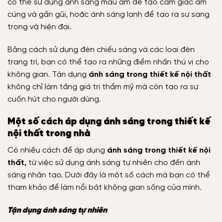
có thể sử dụng ánh sáng màu ấm để tạo cảm giác ấm
cúng và gần gũi, hoặc ánh sáng lạnh để tạo ra sự sang
trọng và hiện đại.
Bằng cách sử dụng đèn chiếu sáng và các loại đèn
trang trí, bạn có thể tạo ra những điểm nhấn thú vị cho
không gian. Tận dụng
ánh sáng trong thiết kế nội thất
không chỉ làm tăng giá trị thẩm mỹ mà còn tạo ra sự
cuốn hút cho người dùng.
Một số cách áp dụng ánh sáng trong thiết kế
nội thất trong nhà
Có nhiều cách để áp dụng
ánh sáng trong thiết kế nội
thất,
từ việc sử dụng ánh sáng tự nhiên cho đến ánh
sáng nhân tạo. Dưới đây là một số cách mà bạn có thể
tham khảo để làm nổi bật không gian sống của mình.
Tận dụng ánh sáng tự nhiên