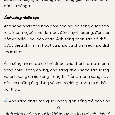
bảo sự riêng tư.
Ánh sáng nhân tạo
Ánh sáng nhân tạo bao gồm các nguồn sáng được tạo
ra bởi con người như đèn led, đèn huỳnh quang, đèn sợi
đốt và nhiều loại đèn khác. Ánh sáng nhân tạo có thể
được điều chỉnh linh hoạt và phục vụ cho nhiều mục đích
khác nhau.
Ánh sáng nhân tạo có thể được chia thành ba loại: ánh
sáng chiếu sáng chung, ánh sáng chiếu sáng tập trung
và ánh sáng chiếu sáng trang trí. Mỗi loại ánh sáng này
đều có những ứng dụng và vai trò riêng trong thiết kế
nội thất.
Ánh sáng nhân tạo giúp không gian sống trở nên tinh tế