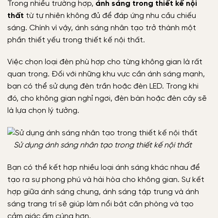
Trong nhiều trường hợp,
ánh sáng trong thiết kế nội
thất
từ tự nhiên không đủ để đáp ứng nhu cầu chiếu
sáng. Chính vì vậy, ánh sáng nhân tạo trở thành một
phần thiết yếu trong thiết kế nội thất.
Việc chọn loại đèn phù hợp cho từng không gian là rất
quan trọng. Đối với những khu vực cần ánh sáng mạnh,
bạn có thể sử dụng đèn trần hoặc đèn LED. Trong khi
đó, cho không gian nghỉ ngơi, đèn bàn hoặc đèn cây sẽ
là lựa chọn lý tưởng.
Sử dụng ánh sáng nhân tạo trong thiết kế nội thất
Bạn có thể kết hợp nhiều loại ánh sáng khác nhau để
tạo ra sự phong phú và hài hòa cho không gian. Sự kết
hợp giữa ánh sáng chung, ánh sáng tập trung và ánh
sáng trang trí sẽ giúp làm nổi bật căn phòng và tạo
cảm giác ấm cúng hơn.