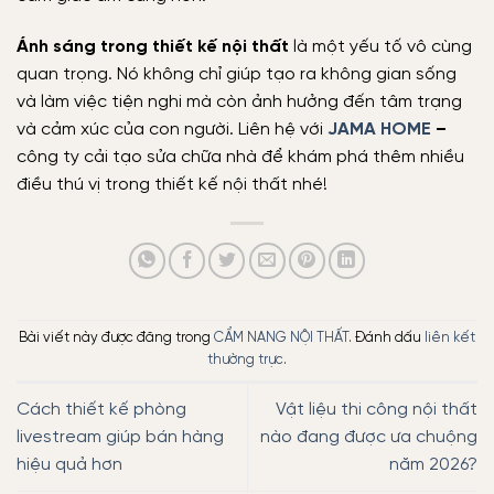
Ánh sáng trong thiết kế nội thất
là một yếu tố vô cùng
quan trọng. Nó không chỉ giúp tạo ra không gian sống
và làm việc tiện nghi mà còn ảnh hưởng đến tâm trạng
và cảm xúc của con người. Liên hệ với
JAMA HOME
–
công ty cải tạo sửa chữa nhà để khám phá thêm nhiều
điều thú vị trong thiết kế nội thất nhé!
Bài viết này được đăng trong
CẨM NANG NỘI THẤT
. Đánh dấu
liên kết
thường trực
.
Cách thiết kế phòng
Vật liệu thi công nội thất
livestream giúp bán hàng
nào đang được ưa chuộng
hiệu quả hơn
năm 2026?