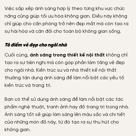
Việc sắp xếp ánh sáng hợp lý theo từng khu vực chức
năng cũng giúp tối ưu hóa không gian. Điều này không
chỉ giúp cho căn phòng trở nên đẹp mắt mà còn tạo ra
sự hài hòa và cân đối cho toàn bộ không gian sống.
Tô điểm vẻ đẹp cho ngôi nhà
Cuối cùng,
ánh sáng trong thiết kế nội thất
không chỉ
tạo ra sự tiện nghi mà còn góp phần làm tăng vẻ đẹp
cho ngôi nhà. Kiến trúc sư và nhà thiết kế nội thất
thường tận dụng ánh sáng để làm nổi bật các yếu tố
kiến trúc và trang trí.
Bạn có thể sử dụng ánh sáng để làm nổi bật các tác
phẩm nghệ thuật, tranh ảnh hay đồ trang trí trong nhà.
Ánh sáng tốt sẽ giúp làm sáng lên màu sắc và chi tiết
của những món đồ này, từ đó tạo ra sự thu hút cho
không gian.