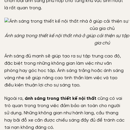
chọn loại ánh sáng phù hợp cho từng khu vực sinh hoạt
là rất quan trọng.
Ánh sáng trong thiết kế nội thất nhà ở giúp cải thiện sự tậ
gia chủ
Ánh sáng đủ mạnh sẽ giúp tạo ra sự tập trung cao độ,
đặc biệt trong những không gian làm việc như văn
phòng hay góc học tập. Ánh sáng trắng hoặc ánh sáng
vàng nhẹ sẽ giúp nâng cao tinh thần làm việc và tạo
điều kiện thuận lợi cho sự sáng tạo.
Ngoài ra,
ánh sáng trong thiết kế nội thất
cũng có vai
trò quan trọng trong việc đảm bảo an toàn cho người
sử dụng. Những không gian như hành lang, cầu thang
hay bãi đỗ xe cần được chiếu sáng đầy đủ để tránh các
tai nạn không đáng có.