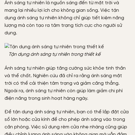
Ánh sáng tự nhiên là nguồn sáng đến từ mặt trời và
mang lại nhiều lợi ích cho không gian sống. Việc tận
dụng ánh sáng tự nhiên không chỉ giúp tiết kiệm năng
lượng mà còn tạo ra tâm trạng tích cực cho người sử
dụng.
Tận dụng ánh sáng tự nhiên trong thiết kế
Ánh sáng tự nhiên giúp tăng cường sức khỏe tinh thần
và thể chất. Nghiên cứu đã chỉ ra rằng ánh sáng mặt
trời có thể cải thiện tâm trạng và giảm căng thẳng.
Ngoài ra, ánh sáng tự nhiên còn giúp làm giảm chi phí
điện năng trong sinh hoạt hàng ngày.
Để tận dụng ánh sáng tự nhiên, bạn có thể lắp đặt cửa
sổ lớn hoặc cửa kính để cho phép ánh sáng vào trong
căn phòng. Việc sử dụng rèm cửa nhẹ nhàng cũng giúp
điều chỉnh lượng ánh sáng vào không gian mà vẫn đảm