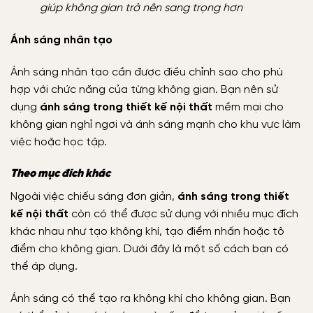
giúp không gian trở nên sang trọng hơn
Ánh sáng nhân tạo
Ánh sáng nhân tạo cần được điều chỉnh sao cho phù
hợp với chức năng của từng không gian. Bạn nên sử
dụng
ánh sáng trong thiết kế nội thất
mềm mại cho
không gian nghỉ ngơi và ánh sáng mạnh cho khu vực làm
việc hoặc học tập.
Theo mục đích khác
Ngoài việc chiếu sáng đơn giản,
ánh sáng trong thiết
kế nội thất
còn có thể được sử dụng với nhiều mục đích
khác nhau như tạo không khí, tạo điểm nhấn hoặc tô
điểm cho không gian. Dưới đây là một số cách bạn có
thể áp dụng.
Ánh sáng có thể tạo ra không khí cho không gian. Bạn