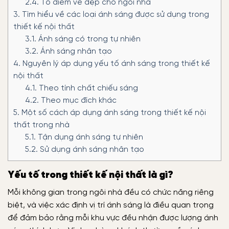
2.4.
Tô điểm vẻ đẹp cho ngôi nhà
3.
Tìm hiểu về các loại ánh sáng được sử dụng trong
thiết kế nội thất
3.1.
Ánh sáng có trong tự nhiên
3.2.
Ánh sáng nhân tạo
4.
Nguyên lý áp dụng yếu tố ánh sáng trong thiết kế
nội thất
4.1.
Theo tính chất chiếu sáng
4.2.
Theo mục đích khác
5.
Một số cách áp dụng ánh sáng trong thiết kế nội
thất trong nhà
5.1.
Tận dụng ánh sáng tự nhiên
5.2.
Sử dụng ánh sáng nhân tạo
Yếu tố trong thiết kế nội thất là gì?
Mỗi không gian trong ngôi nhà đều có chức năng riêng
biệt, và việc xác định vị trí ánh sáng là điều quan trọng
để đảm bảo rằng mỗi khu vực đều nhận được lượng ánh