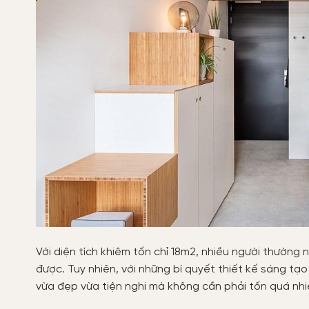
Với diện tích khiêm tốn chỉ 18m2, nhiều người thường
được. Tuy nhiên, với những bí quyết thiết kế sáng tạ
vừa đẹp vừa tiện nghi mà không cần phải tốn quá nhiề