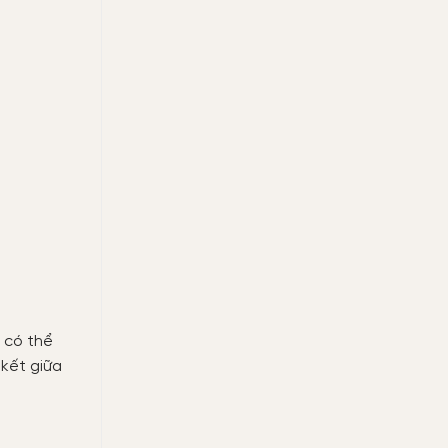
 có thể
 kết giữa