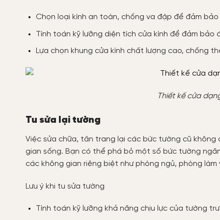
Chọn loại kính an toàn, chống va đập để đảm bảo
Tính toán kỹ lưỡng diện tích cửa kính để đảm bả
Lựa chọn khung cửa kính chất lượng cao, chống th
Thiết kế cửa dạn
Tu sửa lại tường
Việc sửa chữa, tân trang lại các bức tường cũ không
gian sống. Bạn có thể phá bỏ một số bức tường ngă
các không gian riêng biệt như phòng ngủ, phòng làm 
Lưu ý khi tu sửa tường
Tính toán kỹ lưỡng khả năng chịu lực của tường tr