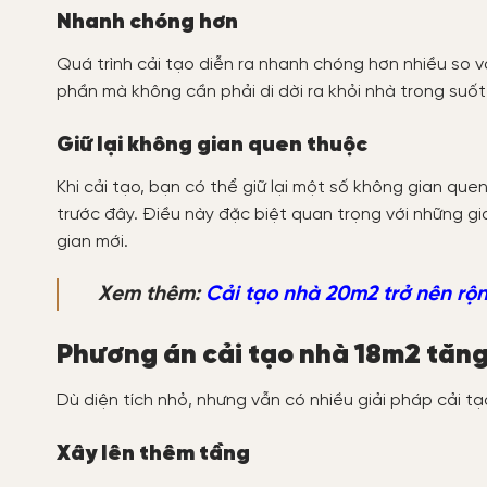
Nhanh chóng hơn
Quá trình cải tạo diễn ra nhanh chóng hơn nhiều so v
phần mà không cần phải di dời ra khỏi nhà trong suốt 
Giữ lại không gian quen thuộc
Khi cải tạo, bạn có thể giữ lại một số không gian que
trước đây. Điều này đặc biệt quan trọng với những gi
gian mới.
Xem thêm:
Cải tạo nhà 20m2 trở nên rộn
Phương án cải tạo nhà 18m2 tăn
Dù diện tích nhỏ, nhưng vẫn có nhiều giải pháp cải 
Xây lên thêm tầng