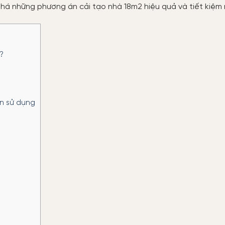
phá những phương án cải tạo nhà 18m2 hiệu quả và tiết kiệm 
?
n sử dụng