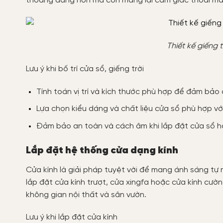
thoáng đãng hơn mà còn mang lại cảm giác thoải mái
Thiết kế giếng 
Lưu ý khi bố trí cửa sổ, giếng trời
Tính toán vị trí và kích thước phù hợp để đảm bảo
Lựa chọn kiểu dáng và chất liệu cửa sổ phù hợp vớ
Đảm bảo an toàn và cách âm khi lắp đặt cửa sổ ho
Lắp đặt hệ thống cửa dạng kính
Cửa kính là giải pháp tuyệt vời để mang ánh sáng tự 
lắp đặt cửa kính trượt, cửa xingfa hoặc cửa kính cườn
không gian nội thất và sân vườn.
Lưu ý khi lắp đặt cửa kính