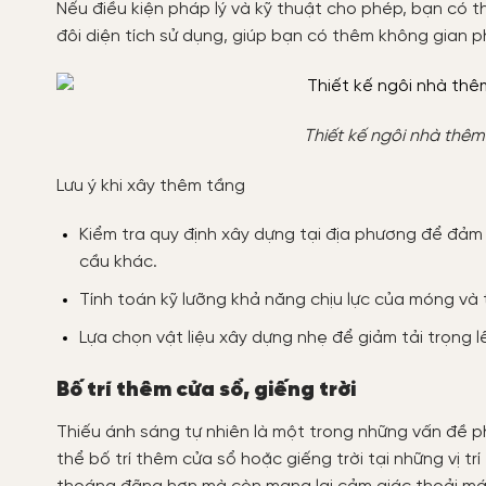
Nếu điều kiện pháp lý và kỹ thuật cho phép, bạn có t
đôi diện tích sử dụng, giúp bạn có thêm không gian ph
Thiết kế ngôi nhà thêm
Lưu ý khi xây thêm tầng
Kiểm tra quy định xây dựng tại địa phương để đảm 
cầu khác.
Tính toán kỹ lưỡng khả năng chịu lực của móng và
Lựa chọn vật liệu xây dựng nhẹ để giảm tải trọng l
Bố trí thêm cửa sổ, giếng trời
Thiếu ánh sáng tự nhiên là một trong những vấn đề ph
thể bố trí thêm cửa sổ hoặc giếng trời tại những vị tr