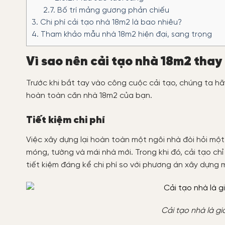
2.7.
Bố trí mảng gương phản chiếu
3.
Chi phí cải tạo nhà 18m2 là bao nhiêu?
4.
Tham khảo mẫu nhà 18m2 hiện đại, sang trọng
Vì sao nên cải tạo nhà 18m2 thay 
Trước khi bắt tay vào công cuộc cải tạo, chúng ta hã
hoàn toàn căn nhà 18m2 của bạn.
Tiết kiệm chi phí
Việc xây dựng lại hoàn toàn một ngôi nhà đòi hỏi một
móng, tường và mái nhà mới. Trong khi đó, cải tạo ch
tiết kiệm đáng kể chi phí so với phương án xây dựng m
Cải tạo nhà là giả