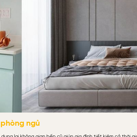
h phòng ngủ
ụng lại không gian bếp cũ giúp gia đình tiết kiệm cả thời gi