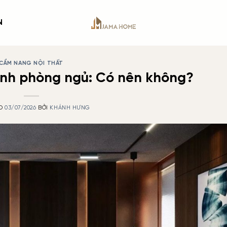
N
CẨM NANG NỘI THẤT
ành phòng ngủ: Có nên không?
ÀO
03/07/2026
BỞI
KHÁNH HƯNG