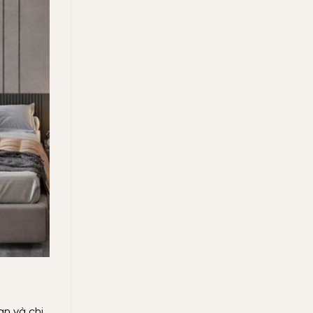
an và chi