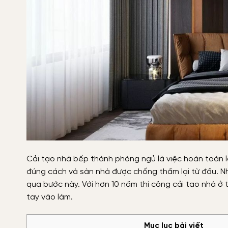
Cải tạo nhà bếp thành phòng ngủ là việc hoàn toàn l
đúng cách và sàn nhà được chống thấm lại từ đầu. Nhi
qua bước này. Với hơn 10 năm thi công cải tạo nhà ở 
tay vào làm.
Mục lục bài viết