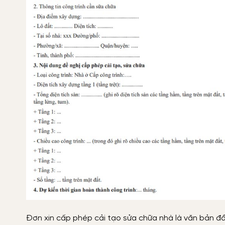
Đơn xin cấp phép cải tạo sửa chữa nhà là văn bản đầ