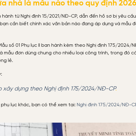
ữa nhà là mẫu nào theo quy định 202
 hành từ Nghị định 15/2021/NĐ-CP, dẫn đến hồ sơ bị yêu cầu l
n, bạn cần biết chính xác văn bản nào đang áp dụng và mẫu 
Mẫu số 01 Phụ lục II ban hành kèm theo Nghị định 175/2024/
là mẫu đơn dùng chung cho nhiều loại công trình, trong đó 
ng lẻ.
:
ép xây dựng theo Nghị định 175/2024/NĐ-CP
.
phụ lục khác, bạn có thể xem tại:
Nghị định 175/2024/NĐ-C