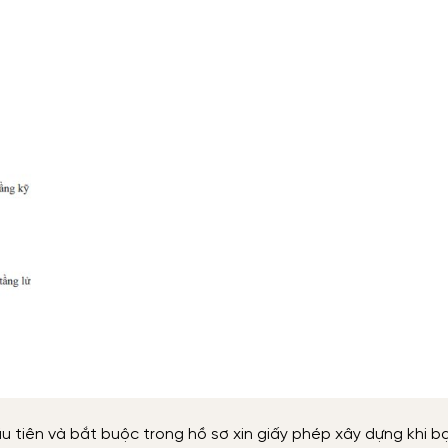
u tiên và bắt buộc trong hồ sơ xin giấy phép xây dựng khi b