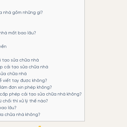
ữa nhà gồm những gì?
 nhà mất bao lâu?
yền
i tạo sửa chữa nhà
ép cải tạo sửa chữa nhà
sửa chữa nhà
ể viết tay được không?
 làm đơn xin phép không?
 cấp phép cải tạo sửa chữa nhà không?
 chối thì xử lý thế nào?
bao lâu?
ửa chữa nhà không?