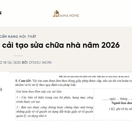
N
CẨM NANG NỘI THẤT
 cải tạo sửa chữa nhà năm 2026
ÀO
18/06/2025
BỞI
DTDIEU.WORK