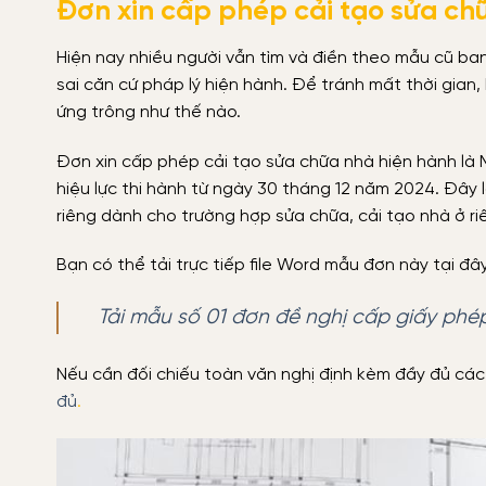
Đơn xin cấp phép cải tạo sửa ch
Hiện nay nhiều người vẫn tìm và điền theo mẫu cũ ban
sai căn cứ pháp lý hiện hành. Để tránh mất thời gia
ứng trông như thế nào.
Đơn xin cấp phép cải tạo sửa chữa nhà hiện hành là 
hiệu lực thi hành từ ngày 30 tháng 12 năm 2024. Đây 
riêng dành cho trường hợp sửa chữa, cải tạo nhà ở riê
Bạn có thể tải trực tiếp file Word mẫu đơn này tại đây
Tải mẫu số 01 đơn đề nghị cấp giấy ph
Nếu cần đối chiếu toàn văn nghị định kèm đầy đủ các 
đủ
.