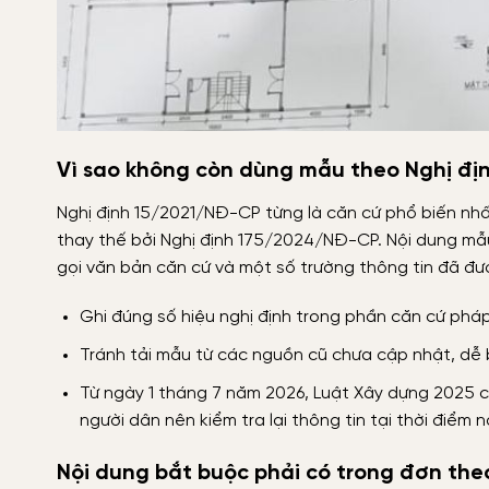
Vì sao không còn dùng mẫu theo Nghị đị
Nghị định 15/2021/NĐ-CP từng là căn cứ phổ biến nh
thay thế bởi Nghị định 175/2024/NĐ-CP. Nội dung mẫu
gọi văn bản căn cứ và một số trường thông tin đã đư
Ghi đúng số hiệu nghị định trong phần căn cứ phá
Tránh tải mẫu từ các nguồn cũ chưa cập nhật, dễ bị
Từ ngày 1 tháng 7 năm 2026, Luật Xây dựng 2025 c
người dân nên kiểm tra lại thông tin tại thời điểm 
Nội dung bắt buộc phải có trong đơn the