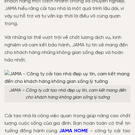
khách hàng một cách nhanh chóng và chuyên nghiệp.
JAMA hiểu rằng cải tạo nhà là một quá trình lâu dài, vì
vậy sự hỗ trợ và tư vấn kịp thời là điều vô cùng quan
trọng.
Với những lợi thế vượt trội về chất lượng dịch vụ, kinh
nghiệm và cam kết bảo hành, JAMA tự tin sẽ mang đến
cho khách hàng những không gian sống đẹp và hoàn
hảo nhất.
JAMA – Công ty cải tạo nhà đẹp uy tín, cam kết mang đến
cho khách hàng không gian sống lý tưởng
Cải tạo nhà là công việc quan trọng giúp nâng cao chất
lượng cuộc sống của gia đình. Bạn hoàn toàn có thể tin
tưởng đồng hành cùng
JAMA HOME
– công ty cải tạo