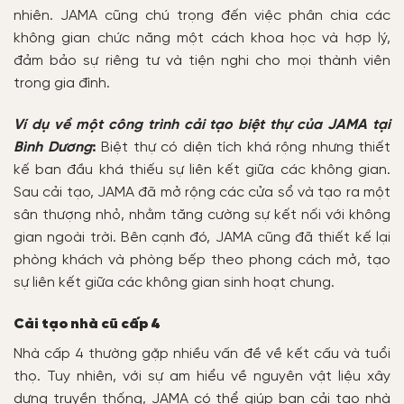
nhiên. JAMA cũng chú trọng đến việc phân chia các
không gian chức năng một cách khoa học và hợp lý,
đảm bảo sự riêng tư và tiện nghi cho mọi thành viên
trong gia đình.
Ví dụ về một công trình cải tạo biệt thự của JAMA tại
Bình Dương
:
Biệt thự có diện tích khá rộng nhưng thiết
kế ban đầu khá thiếu sự liên kết giữa các không gian.
Sau cải tạo, JAMA đã mở rộng các cửa sổ và tạo ra một
sân thượng nhỏ, nhằm tăng cường sự kết nối với không
gian ngoài trời. Bên cạnh đó, JAMA cũng đã thiết kế lại
phòng khách và phòng bếp theo phong cách mở, tạo
sự liên kết giữa các không gian sinh hoạt chung.
Cải tạo nhà cũ cấp 4
Nhà cấp 4 thường gặp nhiều vấn đề về kết cấu và tuổi
thọ. Tuy nhiên, với sự am hiểu về nguyên vật liệu xây
dựng truyền thống, JAMA có thể giúp bạn cải tạo nhà