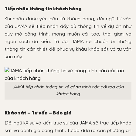
Tiếp nhận thông tin khách hàng
Khi nhận được yêu cầu từ khách hàng, đội ngũ tư vấn
của JAMA sẽ tiếp nhận đầy đủ thông tin về dự án như
quy mô công trình, mong muốn cải tạo, thời gian và
ngân sách dự kiến. Từ đó, JAMA sẽ chuẩn bị những
thông tin cần thiết để phục vụ khâu khảo sát và tư vấn
sau này.
JAMA tiếp nhận thông tin về công trình cần cải tạo của
khách hàng
Khảo sát – Tư vấn – Báo giá
Đội ngũ kỹ sư và kiến trúc sư của JAMA sẽ trực tiếp khảo
sát và đánh giá công trình, từ đó đưa ra các phương án