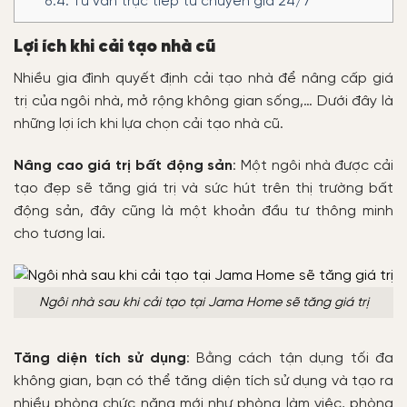
6.4.
Tư vấn trực tiếp từ chuyên gia 24/7
Lợi ích khi cải tạo nhà cũ
Nhiều gia đình quyết định cải tạo nhà để nâng cấp giá
trị của ngôi nhà, mở rộng không gian sống,… Dưới đây là
những lợi ích khi lựa chọn cải tạo nhà cũ.
Nâng cao giá trị bất động sản
: Một ngôi nhà được cải
tạo đẹp sẽ tăng giá trị và sức hút trên thị trường bất
động sản, đây cũng là một khoản đầu tư thông minh
cho tương lai.
Ngôi nhà sau khi cải tạo tại Jama Home sẽ tăng giá trị
Tăng diện tích sử dụng
: Bằng cách tận dụng tối đa
không gian, bạn có thể tăng diện tích sử dụng và tạo ra
nhiều phòng chức năng mới như phòng làm việc, phòng