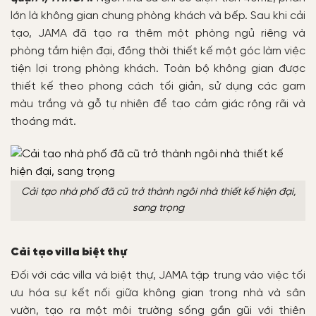
lớn là không gian chung phòng khách và bếp. Sau khi cải
tạo, JAMA đã tạo ra thêm một phòng ngủ riêng và
phòng tắm hiện đại, đồng thời thiết kế một góc làm việc
tiện lợi trong phòng khách. Toàn bộ không gian được
thiết kế theo phong cách tối giản, sử dụng các gam
màu trắng và gỗ tự nhiên để tạo cảm giác rộng rãi và
thoáng mát.
Cải tạo nhà phố đã cũ trở thành ngôi nhà thiết kế hiện đại,
sang trọng
Cải tạo villa biệt thự
Đối với các villa và biệt thự, JAMA tập trung vào việc tối
ưu hóa sự kết nối giữa không gian trong nhà và sân
vườn, tạo ra một môi trường sống gần gũi với thiên