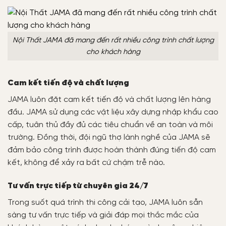
Nội Thất JAMA đã mang đến rất nhiều công trình chất lượng
cho khách hàng
Cam kết tiến độ và chất lượng
JAMA luôn đặt cam kết tiến độ và chất lượng lên hàng
đầu. JAMA sử dụng các vật liệu xây dựng nhập khẩu cao
cấp, tuân thủ đầy đủ các tiêu chuẩn về an toàn và môi
trường. Đồng thời, đội ngũ thợ lành nghề của JAMA sẽ
đảm bảo công trình được hoàn thành đúng tiến độ cam
kết, không để xảy ra bất cứ chậm trễ nào.
Tư vấn trực tiếp từ chuyên gia 24/7
Trong suốt quá trình thi công cải tạo, JAMA luôn sẵn
sàng tư vấn trực tiếp và giải đáp mọi thắc mắc của