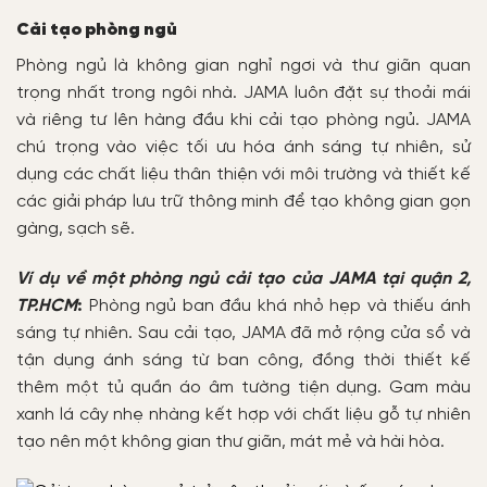
Cải tạo phòng ngủ
Phòng ngủ là không gian nghỉ ngơi và thư giãn quan
trọng nhất trong ngôi nhà. JAMA luôn đặt sự thoải mái
và riêng tư lên hàng đầu khi cải tạo phòng ngủ. JAMA
chú trọng vào việc tối ưu hóa ánh sáng tự nhiên, sử
dụng các chất liệu thân thiện với môi trường và thiết kế
các giải pháp lưu trữ thông minh để tạo không gian gọn
gàng, sạch sẽ.
Ví dụ về một phòng ngủ cải tạo của JAMA tại quận 2,
TP.HCM
:
Phòng ngủ ban đầu khá nhỏ hẹp và thiếu ánh
sáng tự nhiên. Sau cải tạo, JAMA đã mở rộng cửa sổ và
tận dụng ánh sáng từ ban công, đồng thời thiết kế
thêm một tủ quần áo âm tường tiện dụng. Gam màu
xanh lá cây nhẹ nhàng kết hợp với chất liệu gỗ tự nhiên
tạo nên một không gian thư giãn, mát mẻ và hài hòa.