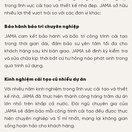
trong lĩnh vực cải tạo và thiết kế nhà đẹp. JAMA sở hữu
nhiều lợi thế vượt trội so với các đơn vị khác:
Bảo hành bảo trì chuyên nghiệp
JAMA cam kết bảo hành và bảo trì công trình cải tạo
trong thời gian dài, đảm bảo sự yên tâm tối đa cho
khách hàng sau khi bàn giao. JAMA sẽ định kỳ kiểm tra
và sửa chữa kịp thời bất cứ hư hỏng nào phát sinh trong
quá trình sử dụng.
Kinh nghiệm cải tạo cũ nhiều dự án
Với nhiều năm kinh nghiệm trong lĩnh vực cải tạo và thiết
kế nhà, JAMA đã thực hiện thành công hàng trăm dự án
lớn nhỏ trên khắp cả nước. Đội ngũ chuyên gia của
JAMA sẽ đảm bảo mỗi công trình cải tạo đều được thực
hiện chuyên nghiệp và tỉ mỉ nhất, mang lại không gian
sống hoàn hảo cho khách hàng.