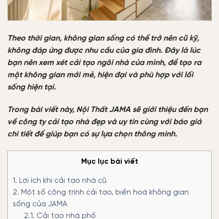
Theo thời gian, không gian sống có thể trở nên cũ kỹ,
không đáp ứng được nhu cầu của gia đình. Đây là lúc
bạn nên xem xét cải tạo ngôi nhà của mình, để tạo ra
một không gian mới mẻ, hiện đại và phù hợp với lối
sống hiện tại.
Trong bài viết này, Nội Thất JAMA sẽ giới thiệu đến bạn
về công ty cải tạo nhà đẹp và uy tín cùng với báo giá
chi tiết để giúp bạn có sự lựa chọn thông minh.
Mục lục bài viết
1.
Lợi ích khi cải tạo nhà cũ
2.
Một số công trình cải tạo, biến hoá không gian
sống của JAMA
2.1.
Cải tạo nhà phố