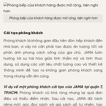
Phòng bếp của khách hàng được mở rộng, tiện nghi hơn
Cải tạo phòng khách
Phòng khách là không gian đầu tiên đón tiếp khách đến
nhà bạn, vì vậy nó cần phải tạo được ấn tượng tốt và
phản ánh phong cách sống của gia chủ. JAMA luôn
hướng tới sự hài hòa giữa tính thẩm mỹ và tính thực
dụng, sử dụng các vật liệu chất lượng cao và thiết kế
thông minh để tạo ra không gian phòng khách sang
trọng nhưng vẫn ấm cúng.
Ví dụ về một phòng khách cải tạo của JAMA tại quận 7,
TP.HCM
:
Phòng khách cũ khá rộng nhưng lại quá đơn
điệu và thiếu điểm nhấn. Sau cải tạo, JAMA đã tách
riêng một góc đọc sách với giá sách gỗ tự nhiên, tạo