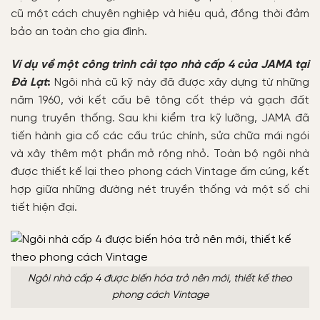
cũ một cách chuyên nghiệp và hiệu quả, đồng thời đảm
bảo an toàn cho gia đình.
Ví dụ về một công trình cải tạo nhà cấp 4 của JAMA tại
Đà Lạt
:
Ngôi nhà cũ kỹ này đã được xây dựng từ những
năm 1960, với kết cấu bê tông cốt thép và gạch đất
nung truyền thống. Sau khi kiểm tra kỹ lưỡng, JAMA đã
tiến hành gia cố các cấu trúc chính, sửa chữa mái ngói
và xây thêm một phần mở rộng nhỏ. Toàn bộ ngôi nhà
được thiết kế lại theo phong cách Vintage ấm cúng, kết
hợp giữa những đường nét truyền thống và một số chi
tiết hiện đại.
Ngôi nhà cấp 4 được biến hóa trở nên mới, thiết kế theo
phong cách Vintage