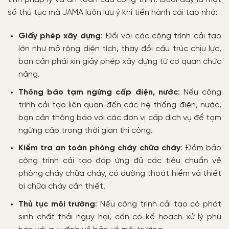
số thủ tục mà JAMA luôn lưu ý khi tiến hành cải tạo nhà:
Giấy phép xây dựng
: Đối với các công trình cải tạo
lớn như mở rộng diện tích, thay đổi cấu trúc chịu lực,
bạn cần phải xin giấy phép xây dựng từ cơ quan chức
năng.
Thông báo tạm ngừng cấp điện, nước
: Nếu công
trình cải tạo liên quan đến các hệ thống điện, nước,
bạn cần thông báo với các đơn vị cấp dịch vụ để tạm
ngừng cấp trong thời gian thi công.
Kiểm tra an toàn phòng cháy chữa cháy
: Đảm bảo
công trình cải tạo đáp ứng đủ các tiêu chuẩn về
phòng cháy chữa cháy, có đường thoát hiểm và thiết
bị chữa cháy cần thiết.
Thủ tục môi trường
: Nếu công trình cải tạo có phát
sinh chất thải nguy hại, cần có kế hoạch xử lý phù