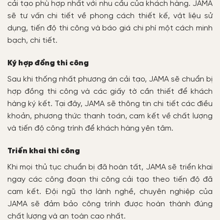
cải tạo phù hợp nhất với nhu cầu của khách hàng. JAMA
sẽ tư vấn chi tiết về phong cách thiết kế, vật liệu sử
dụng, tiến độ thi công và báo giá chi phí một cách minh
bạch, chi tiết.
Ký hợp đồng thi công
Sau khi thống nhất phương án cải tạo, JAMA sẽ chuẩn bị
hợp đồng thi công và các giấy tờ cần thiết để khách
hàng ký kết. Tại đây, JAMA sẽ thông tin chi tiết các điều
khoản, phương thức thanh toán, cam kết về chất lượng
và tiến độ công trình để khách hàng yên tâm.
Triển khai thi công
Khi mọi thủ tục chuẩn bị đã hoàn tất, JAMA sẽ triển khai
ngay các công đoạn thi công cải tạo theo tiến độ đã
cam kết. Đội ngũ thợ lành nghề, chuyên nghiệp của
JAMA sẽ đảm bảo công trình được hoàn thành đúng
chất lượng và an toàn cao nhất.