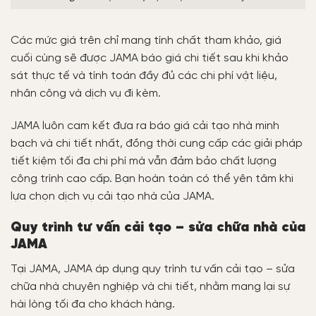
Các mức giá trên chỉ mang tính chất tham khảo, giá
cuối cùng sẽ được JAMA báo giá chi tiết sau khi khảo
sát thực tế và tính toán đầy đủ các chi phí vật liệu,
nhân công và dịch vụ đi kèm.
JAMA luôn cam kết đưa ra báo giá cải tạo nhà minh
bạch và chi tiết nhất, đồng thời cung cấp các giải pháp
tiết kiệm tối đa chi phí mà vẫn đảm bảo chất lượng
công trình cao cấp. Bạn hoàn toàn có thể yên tâm khi
lựa chọn dịch vụ cải tạo nhà của JAMA.
Quy trình tư vấn cải tạo – sửa chữa nhà của
JAMA
Tại JAMA, JAMA áp dụng quy trình tư vấn cải tạo – sửa
chữa nhà chuyên nghiệp và chi tiết, nhằm mang lại sự
hài lòng tối đa cho khách hàng.