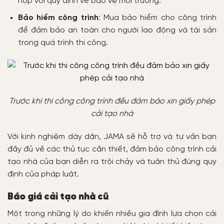
hợp với quy định về bảo vệ môi trường.
Bảo hiểm công trình
: Mua bảo hiểm cho công trình
để đảm bảo an toàn cho người lao động và tài sản
trong quá trình thi công.
Trước khi thi công công trình đều đảm bảo xin giấy phép
cải tạo nhà
Với kinh nghiệm dày dặn, JAMA sẽ hỗ trợ và tư vấn bạn
đầy đủ về các thủ tục cần thiết, đảm bảo công trình cải
tạo nhà của bạn diễn ra trôi chảy và tuân thủ đúng quy
định của pháp luật.
Báo giá cải tạo nhà cũ
Một trong những lý do khiến nhiều gia đình lựa chọn cải