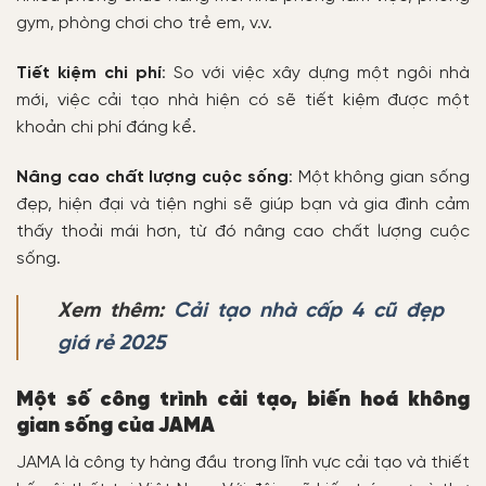
gym, phòng chơi cho trẻ em, v.v.
Tiết kiệm chi phí
: So với việc xây dựng một ngôi nhà
mới, việc cải tạo nhà hiện có sẽ tiết kiệm được một
khoản chi phí đáng kể.
Nâng cao chất lượng cuộc sống
: Một không gian sống
đẹp, hiện đại và tiện nghi sẽ giúp bạn và gia đình cảm
thấy thoải mái hơn, từ đó nâng cao chất lượng cuộc
sống.
Xem thêm:
Cải tạo nhà cấp 4 cũ đẹp
giá rẻ 2025
Một số công trình cải tạo, biến hoá không
gian sống của JAMA
JAMA là công ty hàng đầu trong lĩnh vực cải tạo và thiết