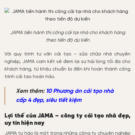
JAMA tiến hành thi công cải tại nhà cho khách hàng
theo tiến độ dự kiến
Với quy trình tư vấn cải tạo – sửa chữa nhà chuyên
nghiệp, JAMA cam kết sẽ đem lại sự hài lòng tối đa cho
khách hàng, từ khâu chuẩn bị đến khi hoàn thành công
trình cải tạo hoàn hảo.
Xem thêm:
10 Phương án cải tạo nhà
cấp 4 đẹp, siêu tiết kiệm
Lợi thế của JAMA – công ty cải tạo nhà đẹp,
uy tín hiện nay
JAMA tự hào là một trong những công ty chuyên nghiệp