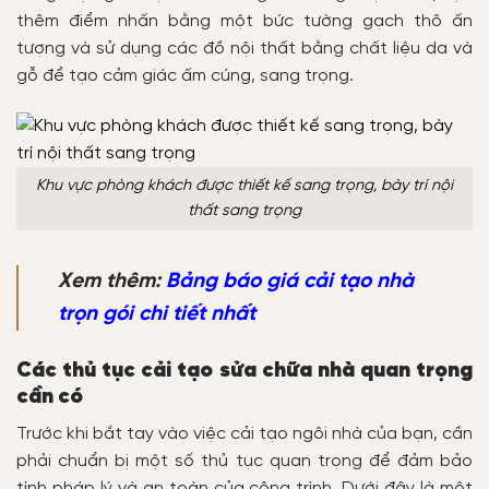
thêm điểm nhấn bằng một bức tường gạch thô ấn
tượng và sử dụng các đồ nội thất bằng chất liệu da và
gỗ để tạo cảm giác ấm cúng, sang trọng.
Khu vực phòng khách được thiết kế sang trọng, bày trí nội
thất sang trọng
Xem thêm:
Bảng báo giá cải tạo nhà
trọn gói chi tiết nhất
Các thủ tục cải tạo sửa chữa nhà quan trọng
cần có
Trước khi bắt tay vào việc cải tạo ngôi nhà của bạn, cần
phải chuẩn bị một số thủ tục quan trọng để đảm bảo
tính pháp lý và an toàn của công trình. Dưới đây là một