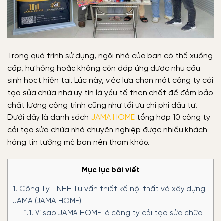
Trong quá trình sử dụng, ngôi nhà của bạn có thể xuống
cấp, hư hỏng hoặc không còn đáp ứng được nhu cầu
sinh hoạt hiện tại. Lúc này, việc lựa chọn một công ty cải
tạo sửa chữa nhà uy tín là yếu tố then chốt để đảm bảo
chất lượng công trình cũng như tối ưu chi phí đầu tư.
Dưới đây là danh sách
JAMA HOME
tổng hợp 10 công ty
cải tạo sửa chữa nhà chuyên nghiệp được nhiều khách
hàng tin tưởng mà bạn nên tham khảo.
Mục lục bài viết
1.
Công Ty TNHH Tư vấn thiết kế nội thất và xây dựng
JAMA (JAMA HOME)
1.1.
Vì sao JAMA HOME là công ty cải tạo sửa chữa