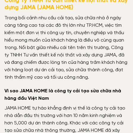
Công Ty TNHH Tư vấn thiết kế nội thất và xây
dựng JAMA (JAMA HOME)
Trong bối cảnh nhu cầu cải tạo, sửa chữa nhà ở ngày
càng tăng cao tại các đô thị lớn như TP.HCM, việc tìm
kiếm một đơn vị thi công uy tín, chuyên nghiệp và thấu
hiểu mong muốn của khách hàng là điều vô cùng quan
trọng. Nổi bật giữa nhiều cái tên trên thị trường, Công
ty TNHH Tư vấn thiết kế nội thất và xây dựng JAMA, đã
và đang chiếm được lòng tin của hàng trăm khách hàng
với hàng loạt dự án cải tạo, sửa chữa thành công, đạt
tính thẩm mỹ cao và tối ưu công năng.
Vì sao JAMA HOME là công ty cải tạo sửa chữa nhà
hàng đầu Việt Nam
JAMA HOME tự hào khẳng định vị thế là công ty cải tạo
nhà dẫn đầu thị trường với hơn 10 năm kinh nghiệm và
hơn 5,000 dự án thành công. Khác với các công ty cải
tạo sửa chữa nhà thông thường, JAMA HOME đã xây