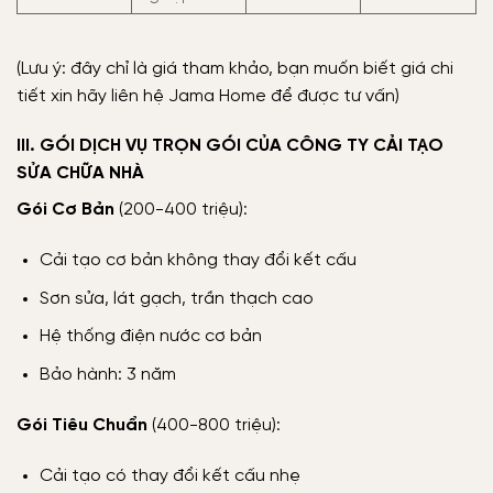
(Lưu ý: đây chỉ là giá tham khảo, bạn muốn biết giá chi
tiết xin hãy liên hệ Jama Home để được tư vấn)
III. GÓI DỊCH VỤ TRỌN GÓI CỦA CÔNG TY CẢI TẠO
SỬA CHỮA NHÀ
Gói Cơ Bản
(200-400 triệu):
Cải tạo cơ bản không thay đổi kết cấu
Sơn sửa, lát gạch, trần thạch cao
Hệ thống điện nước cơ bản
Bảo hành: 3 năm
Gói Tiêu Chuẩn
(400-800 triệu):
Cải tạo có thay đổi kết cấu nhẹ