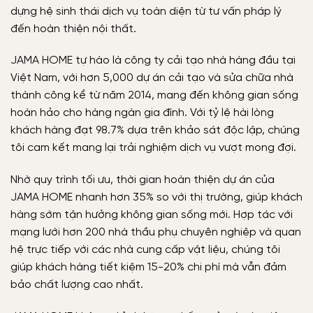
dựng hệ sinh thái dịch vụ toàn diện từ tư vấn pháp lý
đến hoàn thiện nội thất.
JAMA HOME tự hào là công ty cải tạo nhà hàng đầu tại
Việt Nam, với hơn 5,000 dự án cải tạo và sửa chữa nhà
thành công kể từ năm 2014, mang đến không gian sống
hoàn hảo cho hàng ngàn gia đình. Với tỷ lệ hài lòng
khách hàng đạt 98.7% dựa trên khảo sát độc lập, chúng
tôi cam kết mang lại trải nghiệm dịch vụ vượt mong đợi.
Nhờ quy trình tối ưu, thời gian hoàn thiện dự án của
JAMA HOME nhanh hơn 35% so với thị trường, giúp khách
hàng sớm tận hưởng không gian sống mới. Hợp tác với
mạng lưới hơn 200 nhà thầu phụ chuyên nghiệp và quan
hệ trực tiếp với các nhà cung cấp vật liệu, chúng tôi
giúp khách hàng tiết kiệm 15-20% chi phí mà vẫn đảm
bảo chất lượng cao nhất.