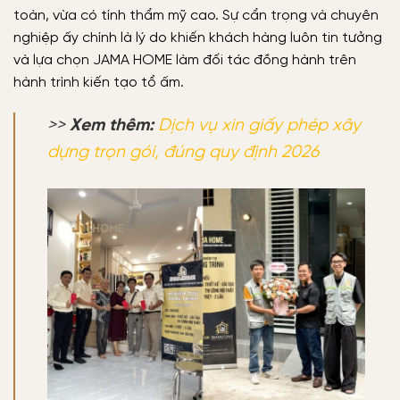
toàn, vừa có tính thẩm mỹ cao. Sự cẩn trọng và chuyên
nghiệp ấy chính là lý do khiến khách hàng luôn tin tưởng
và lựa chọn JAMA HOME làm đối tác đồng hành trên
hành trình kiến tạo tổ ấm.
>>
Xem thêm:
Dịch vụ xin giấy phép xây
dựng trọn gói, đúng quy định 2026