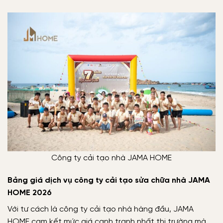
Công ty cải tạo nhà JAMA HOME
Bảng giá dịch vụ công ty cải tạo sửa chữa nhà JAMA
HOME 2026
Với tư cách là công ty cải tạo nhà hàng đầu, JAMA
HOME cam kết mức giá cạnh tranh nhất thị trường mà