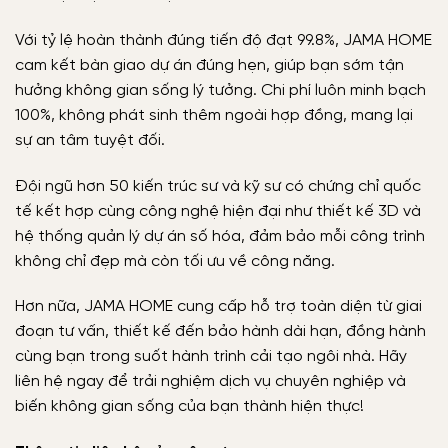
Với tỷ lệ hoàn thành đúng tiến độ đạt 99.8%, JAMA HOME
cam kết bàn giao dự án đúng hẹn, giúp bạn sớm tận
hưởng không gian sống lý tưởng. Chi phí luôn minh bạch
100%, không phát sinh thêm ngoài hợp đồng, mang lại
sự an tâm tuyệt đối.
Đội ngũ hơn 50 kiến trúc sư và kỹ sư có chứng chỉ quốc
tế kết hợp cùng công nghệ hiện đại như thiết kế 3D và
hệ thống quản lý dự án số hóa, đảm bảo mỗi công trình
không chỉ đẹp mà còn tối ưu về công năng.
Hơn nữa, JAMA HOME cung cấp hỗ trợ toàn diện từ giai
đoạn tư vấn, thiết kế đến bảo hành dài hạn, đồng hành
cùng bạn trong suốt hành trình cải tạo ngôi nhà. Hãy
liên hệ ngay để trải nghiệm dịch vụ chuyên nghiệp và
biến không gian sống của bạn thành hiện thực!