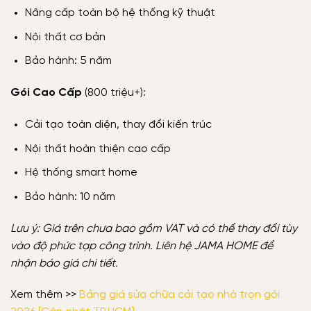
Nâng cấp toàn bộ hệ thống kỹ thuật
Nội thất cơ bản
Bảo hành: 5 năm
Gói Cao Cấp
(800 triệu+):
Cải tạo toàn diện, thay đổi kiến trúc
Nội thất hoàn thiện cao cấp
Hệ thống smart home
Bảo hành: 10 năm
Lưu ý: Giá trên chưa bao gồm VAT và có thể thay đổi tùy
vào độ phức tạp công trình. Liên hệ JAMA HOME để
nhận báo giá chi tiết.
Xem thêm >>
Bảng giá sửa chữa cải tạo nhà trọn gói