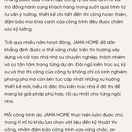
trò đồng hành cùng khách hàng trong suốt quá trình từ
tư vấn ý tưởng, thiết kế chi tiết đến thi công hoàn thiện,
đảm bảo mọi khía cạnh của công trình đều được chăm
sóc kỹ lưỡng.
Trải qua nhiều năm hoạt động, JAMA HOME đã dần
khẳng định được vị thế vững chắc trên thị trường xây
dựng và cải tạo nhà nhờ sự chuyên nghiệp, trách nhiệm
và sự tận tâm trong từng dự án. Đội ngũ kiến trúc sư, kỹ
sư và thợ thi công của công ty không chỉ có kinh nghiệm
phong phú mà còn liên tục cập nhật những xu hướng
thiết kế mới, hiểu rõ đặc thù kiến trúc nhà ở đô thị để
mang lại giải pháp phù hợp, tối ưu nhất cho từng ngôi
nhà.
Mỗi công trình do JAMA HOME thực hiện luôn được chú
trọng tỉ mỉ từ khâu lựa chọn vật liệu đến kỹ thuật thi
công, nhằm đảm bảo công trình vừa vững chắc, an