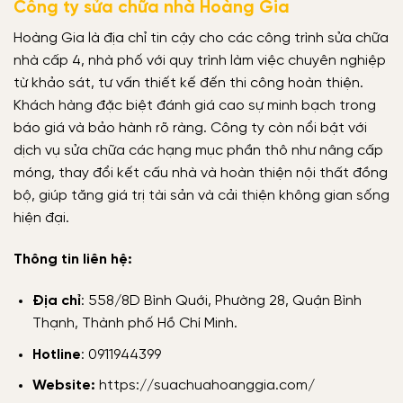
Công ty sửa chữa nhà Hoàng Gia
Hoàng Gia là địa chỉ tin cậy cho các công trình sửa chữa
nhà cấp 4, nhà phố với quy trình làm việc chuyên nghiệp
từ khảo sát, tư vấn thiết kế đến thi công hoàn thiện.
Khách hàng đặc biệt đánh giá cao sự minh bạch trong
báo giá và bảo hành rõ ràng. Công ty còn nổi bật với
dịch vụ sửa chữa các hạng mục phần thô như nâng cấp
móng, thay đổi kết cấu nhà và hoàn thiện nội thất đồng
bộ, giúp tăng giá trị tài sản và cải thiện không gian sống
hiện đại.
Thông tin liên hệ:
Địa chỉ
: 558/8D Bình Quới, Phường 28, Quận Bình
Thạnh, Thành phố Hồ Chí Minh.
Hotline
: 0911944399
Website:
https://suachuahoanggia.com/