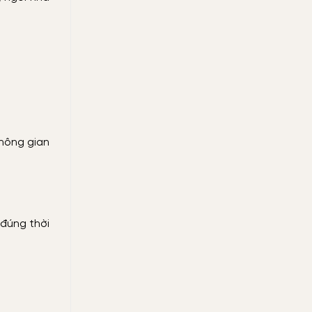
không gian
 đúng thời