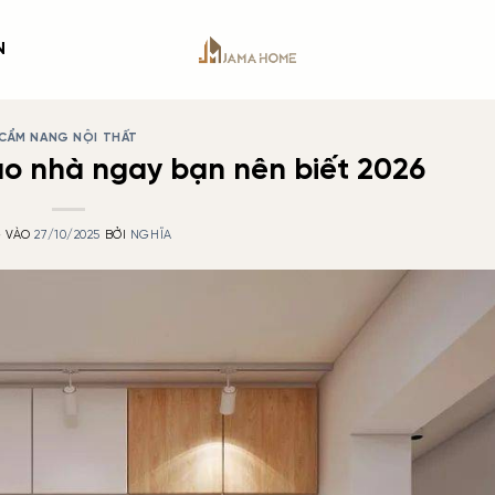
N
CẨM NANG NỘI THẤT
tạo nhà ngay bạn nên biết 2026
 VÀO
27/10/2025
BỞI
NGHĨA