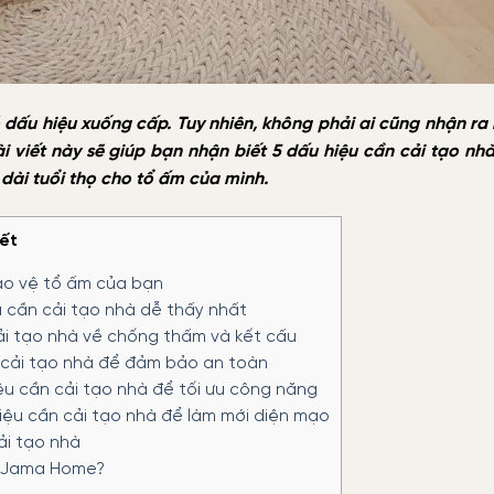
ó dấu hiệu xuống cấp. Tuy nhiên, không phải ai cũng nhận ra 
ài viết này sẽ giúp bạn nhận biết 5 dấu hiệu cần cải tạo nh
o dài tuổi thọ cho tổ ấm của mình.
iết
ảo vệ tổ ấm của bạn
u cần cải tạo nhà dễ thấy nhất
ải tạo nhà về chống thấm và kết cấu
 cải tạo nhà để đảm bảo an toàn
ệu cần cải tạo nhà để tối ưu công năng
hiệu cần cải tạo nhà để làm mới diện mạo
ải tạo nhà
ủa Jama Home?