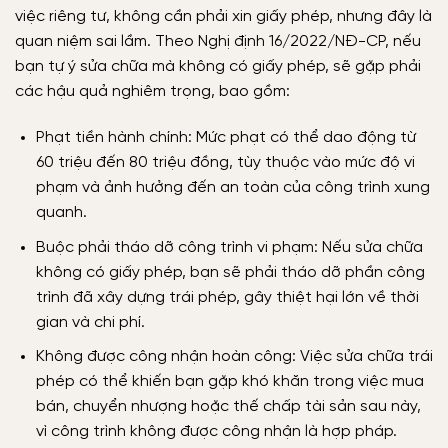
việc riêng tư, không cần phải xin giấy phép, nhưng đây là
quan niệm sai lầm. Theo Nghị định 16/2022/NĐ-CP, nếu
bạn tự ý sửa chữa mà không có giấy phép, sẽ gặp phải
các hậu quả nghiêm trọng, bao gồm:
Phạt tiền hành chính: Mức phạt có thể dao động từ
60 triệu đến 80 triệu đồng, tùy thuộc vào mức độ vi
phạm và ảnh hưởng đến an toàn của công trình xung
quanh.
Buộc phải tháo dỡ công trình vi phạm: Nếu sửa chữa
không có giấy phép, bạn sẽ phải tháo dỡ phần công
trình đã xây dựng trái phép, gây thiệt hại lớn về thời
gian và chi phí.
Không được công nhận hoàn công: Việc sửa chữa trái
phép có thể khiến bạn gặp khó khăn trong việc mua
bán, chuyển nhượng hoặc thế chấp tài sản sau này,
vì công trình không được công nhận là hợp pháp.