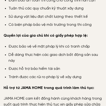
Đảm bảo an toàn thi công cho công trình lân cận
Tuân thủ các quy chuẩn kỹ thuật xây dựng
Sử dụng vật liệu đạt chất lượng theo thiết kế
Có biện pháp bảo vệ môi trường trong thi công
Quyền lợi của gia chủ khi có giấy phép hợp lệ:
Được bảo vệ về mặt pháp lý khi có tranh chấp
Dễ dàng thực hiện các giao dịch bất động sản sau
này
Được hỗ trợ bảo hiểm tài sản
Tránh được các rủi ro pháp lý về xây dựng
Hỗ trợ từ JAMA HOME trong quá trình làm thủ tục:
JAMA HOME cam kết đồng hành cùng khách hàng trong
suốt quá trình thực hiện thủ tục xin giấy phép sửa chữa