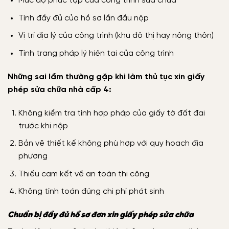
Mức độ phức tạp của công trình sửa chữa
Tính đầy đủ của hồ sơ lần đầu nộp
Vị trí địa lý của công trình (khu đô thị hay nông thôn)
Tình trạng pháp lý hiện tại của công trình
Những sai lầm thường gặp khi làm thủ tục xin giấy
phép sửa chữa nhà cấp 4:
Không kiểm tra tính hợp pháp của giấy tờ đất đai
trước khi nộp
Bản vẽ thiết kế không phù hợp với quy hoạch địa
phương
Thiếu cam kết về an toàn thi công
Không tính toán đúng chi phí phát sinh
Chuẩn bị đầy đủ hồ sơ đơn xin giấy phép sửa chữa