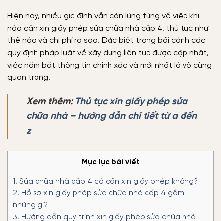
Hiện nay, nhiều gia đình vẫn còn lúng túng về việc khi
nào cần xin giấy phép sửa chữa nhà cấp 4, thủ tục như
thế nào và chi phí ra sao. Đặc biệt trong bối cảnh các
quy định pháp luật về xây dựng liên tục được cập nhật,
việc nắm bắt thông tin chính xác và mới nhất là vô cùng
quan trọng.
Xem thêm:
Thủ tục xin giấy phép sửa
chữa nhà – hướng dẫn chi tiết từ a đến
z
Mục lục bài viết
1.
Sửa chữa nhà cấp 4 có cần xin giấy phép không?
2.
Hồ sơ xin giấy phép sửa chữa nhà cấp 4 gồm
những gì?
3.
Hướng dẫn quy trình xin giấy phép sửa chữa nhà