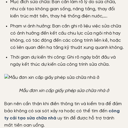
Mục đích sửa chữa: Bạn cần làm rõ lý do sửa chữa,
như cải tạo không gian sống, nâng tầng, thay đổi
kiến trúc mặt tiền, thay hệ thống điện nước,….
Phạm vi ảnh hưởng: Bạn cần ghi rõ liệu việc sửa chữa
có ảnh hưởng đến kết cấu chịu lực của ngôi nhà hay
không, có tác động đến các công trình liền kề, hoặc
có liên quan đến hạ tầng kỹ thuật xung quanh không.
Thời gian dự kiến thi công: Ghi rõ ngày bắt đầu và
ngày kết thúc dự kiến của công trình sửa chữa.
Mẫu đơn xin cấp giấy phép sửa chữa nhà ở
Bạn nên cẩn thận khi điền thông tin và kiểm tra để đảm
bảo không có sai sót xảy ra hoặc có thể tìm đến
công
ty cải tạo sửa chữa nhà
uy tín để được hỗ trợ tránh
mất tiền oan uổng.