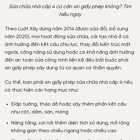
Sửa chữa nhà cấp 4 có cần xin giấy phép không? Tìm
hiểu ngay
Theo Luật Xây dựng năm 2014 (được sửa đổi, bổ sung
năm 2020), mọi hoạt động sửa chữa, cải tạo nhà ở có
ảnh hưởng đến kết cấu chịu lực, thay đổi kiến trúc mặt
ngoài, công năng sử dụng hoặc có khả năng ảnh hưởng
đến an toàn của công trình liền kề đều bắt buộc phải
xin giấy phép xây dựng từ cơ quan có thẩm quyền.
Cụ thể, bạn phải xin giấy phép sửa chữa nhà cấp 4 nếu
có thực hiện các hạng mục như:
Đập tường, tháo dỡ hoặc xây thêm phần kết cấu
như cột, dầm, sàn, móng
Nâng tầng, cơi nới thêm diện tích sử dụng, mở rộng
không gian theo chiều ngang hoặc chiều cao