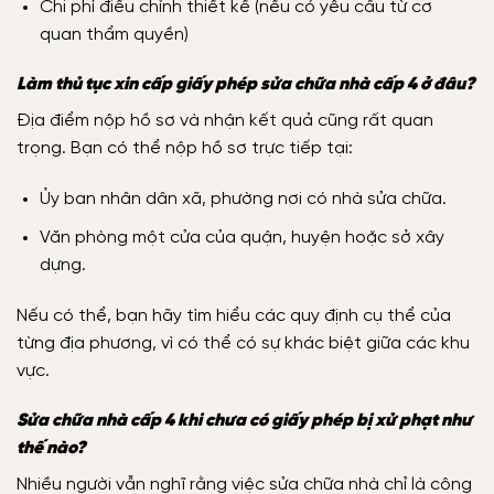
Chi phí điều chỉnh thiết kế (nếu có yêu cầu từ cơ
quan thẩm quyền)
Làm thủ tục xin cấp giấy phép sửa chữa nhà cấp 4 ở đâu?
Địa điểm nộp hồ sơ và nhận kết quả cũng rất quan
trọng. Bạn có thể nộp hồ sơ trực tiếp tại:
Ủy ban nhân dân xã, phường nơi có nhà sửa chữa.
Văn phòng một cửa của quận, huyện hoặc sở xây
dựng.
Nếu có thể, bạn hãy tìm hiểu các quy định cụ thể của
từng địa phương, vì có thể có sự khác biệt giữa các khu
vực.
Sửa chữa nhà cấp 4 khi chưa có giấy phép bị xử phạt như
thế nào?
Nhiều người vẫn nghĩ rằng việc sửa chữa nhà chỉ là công