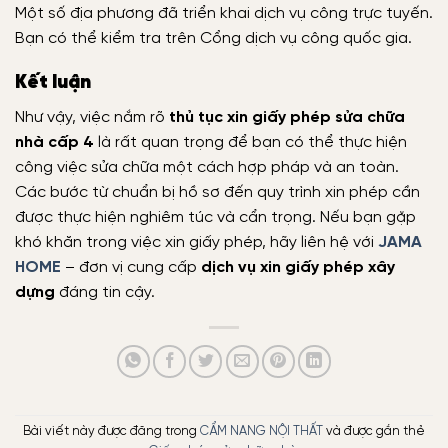
Một số địa phương đã triển khai dịch vụ công trực tuyến.
Bạn có thể kiểm tra trên Cổng dịch vụ công quốc gia.
Kết luận
Như vậy, việc nắm rõ
thủ tục xin giấy phép sửa chữa
nhà cấp 4
là rất quan trọng để bạn có thể thực hiện
công việc sửa chữa một cách hợp pháp và an toàn.
Các bước từ chuẩn bị hồ sơ đến quy trình xin phép cần
được thực hiện nghiêm túc và cẩn trọng. Nếu bạn gặp
khó khăn trong việc xin giấy phép, hãy liên hệ với
JAMA
HOME
– đơn vị cung cấp
dịch vụ xin giấy phép xây
dựng
đáng tin cậy.
Bài viết này được đăng trong
CẨM NANG NỘI THẤT
và được gắn thẻ