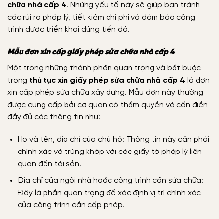
chữa nhà cấp 4
. Những yếu tố này sẽ giúp bạn tránh
các rủi ro pháp lý, tiết kiệm chi phí và đảm bảo công
trình được triển khai đúng tiến độ.
Mẫu đơn xin cấp giấy phép sửa chữa nhà cấp 4
Một trong những thành phần quan trọng và bắt buộc
trong
thủ tục xin giấy phép sửa chữa nhà cấp 4
là đơn
xin cấp phép sửa chữa xây dựng. Mẫu đơn này thường
được cung cấp bởi cơ quan có thẩm quyền và cần điền
đầy đủ các thông tin như:
Họ và tên, địa chỉ của chủ hộ: Thông tin này cần phải
chính xác và trùng khớp với các giấy tờ pháp lý liên
quan đến tài sản.
Địa chỉ của ngôi nhà hoặc công trình cần sửa chữa:
Đây là phần quan trọng để xác định vị trí chính xác
của công trình cần cấp phép.