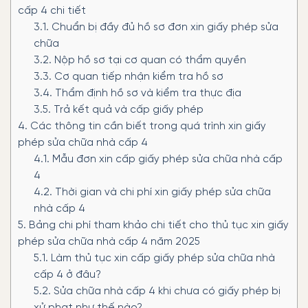
cấp 4 chi tiết
3.1.
Chuẩn bị đầy đủ hồ sơ đơn xin giấy phép sửa
chữa
3.2.
Nộp hồ sơ tại cơ quan có thẩm quyền
3.3.
Cơ quan tiếp nhận kiểm tra hồ sơ
3.4.
Thẩm định hồ sơ và kiểm tra thực địa
3.5.
Trả kết quả và cấp giấy phép
4.
Các thông tin cần biết trong quá trình xin giấy
phép sửa chữa nhà cấp 4
4.1.
Mẫu đơn xin cấp giấy phép sửa chữa nhà cấp
4
4.2.
Thời gian và chi phí xin giấy phép sửa chữa
nhà cấp 4
5.
Bảng chi phí tham khảo chi tiết cho thủ tục xin giấy
phép sửa chữa nhà cấp 4 năm 2025
5.1.
Làm thủ tục xin cấp giấy phép sửa chữa nhà
cấp 4 ở đâu?
5.2.
Sửa chữa nhà cấp 4 khi chưa có giấy phép bị
xử phạt như thế nào?