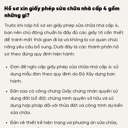
Hồ sơ xin giấy phép sửa chữa nhà cấp 4 gồm
những gì?
Trước khi nộp hồ sơ xin giấy phép sửa chữa nhà cấp 4,
bạn nên chủ động chuẩn bị đầy đủ các giấy tờ cần thiết
để tránh mất thời gian đi lại và không bị cơ quan chức
năng yêu cầu bổ sung. Dưới đây là các thành phần hồ
sơ theo đúng quy định hiện hành:
Đơn đề nghị cấp giấy phép sửa chữa nhà cấp 4: sử
dụng mẫu đơn theo quy định do Bộ Xây dựng ban
hành.
Bản sao có công chứng Giấy chứng nhận quyền sử
dụng đất (sổ đỏ): chứng minh quyền sở hữu và sử
dụng hợp pháp đối với thửa đất và công trình dự kiến
sửa chữa.
Bản vẽ thiết kế hiện trạng và phương án sửa chữa,