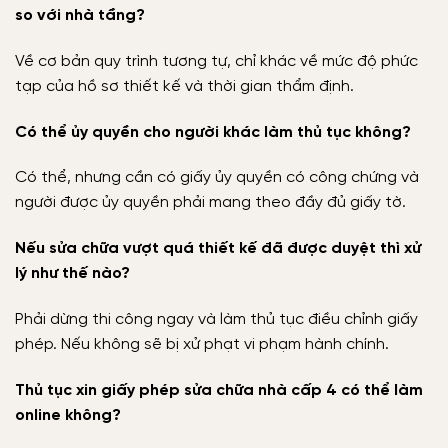
so với nhà tầng?
Về cơ bản quy trình tương tự, chỉ khác về mức độ phức
tạp của hồ sơ thiết kế và thời gian thẩm định.
Có thể ủy quyền cho người khác làm thủ tục không?
Có thể, nhưng cần có giấy ủy quyền có công chứng và
người được ủy quyền phải mang theo đầy đủ giấy tờ.
Nếu sửa chữa vượt quá thiết kế đã được duyệt thì xử
lý như thế nào?
Phải dừng thi công ngay và làm thủ tục điều chỉnh giấy
phép. Nếu không sẽ bị xử phạt vi phạm hành chính.
Thủ tục xin giấy phép sửa chữa nhà cấp 4 có thể làm
online không?