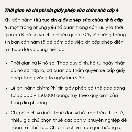
Thời gian và chi phí xin giấy phép sửa chữa nhà cấp 4
Khi tiến hành
thủ tục xin giấy phép sửa chữa nhà cấp
4
, một trong những yếu tố quan trọng cần lưu ý là thời
gian xử lý hồ sơ và chi phí liên quan. Đây là những thông
tin bạn cần nắm rõ để đảm bảo việc xin cấp phép diễn
ra thuận lợi và đúng tiến độ.
Thời gian xử lý hồ sơ: Theo quy định, kể từ ngày nhận
đủ hồ sơ hợp lệ, cơ quan có thẩm quyền sẽ cấp giấy
phép trong vòng 15 ngày làm việc.
Lệ phí hành chính: Phí xin giấy phép có thể dao động
từ 50.000 – 150.000 đồng, tùy theo quy định của
từng địa phương.
Chi phí dịch vụ (nếu thuê đơn vị hỗ trợ): Trên thực tế,
nhiều gia chủ chọn thuê các đơn vị chuyên nghiệp để
hoàn tất thủ tục. Chi phí dịch vụ trọn gói thường rơi