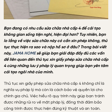
Bạn đang có nhu cầu sửa chữa nhà cấp 4 để cải tạo
không gian sống tiện nghi, hiện đại hơn? Tuy nhiên, bạn
lo lắng về việc sửa chữa này có cần xin phép không, thủ
tục thực hiện ra sao và nộp hồ sơ ở đâu? Trong bài viết
này,
JAMA HOME
sẽ giúp bạn giải đáp đầy đủ các vấn
đề liên quan đến thủ tục xin giấy phép sửa chữa nhà cấp
4 cùng những lưu ý pháp lý quan trọng giúp bạn yên tâm
cải tạo ngôi nhà của mình.
Thủ tục xin giấy phép sửa chữa nhà cấp 4 không chỉ là
nghĩa vụ pháp lý mà còn là cách bảo vệ quyền lợi cho
chính gia chủ. Việc hiểu rõ quy trình này giúp bạn tránh
được những rủi ro về mặt pháp lý, đồng thời đảm bảo
công trình được thực hiện đúng kỹ thuật và an toàn.