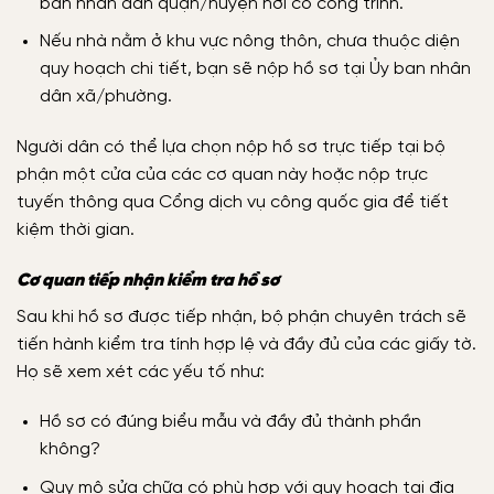
ban nhân dân quận/huyện nơi có công trình.
Nếu nhà nằm ở khu vực nông thôn, chưa thuộc diện
quy hoạch chi tiết, bạn sẽ nộp hồ sơ tại Ủy ban nhân
dân xã/phường.
Người dân có thể lựa chọn nộp hồ sơ trực tiếp tại bộ
phận một cửa của các cơ quan này hoặc nộp trực
tuyến thông qua Cổng dịch vụ công quốc gia để tiết
kiệm thời gian.
Cơ quan tiếp nhận kiểm tra hồ sơ
Sau khi hồ sơ được tiếp nhận, bộ phận chuyên trách sẽ
tiến hành kiểm tra tính hợp lệ và đầy đủ của các giấy tờ.
Họ sẽ xem xét các yếu tố như:
Hồ sơ có đúng biểu mẫu và đầy đủ thành phần
không?
Quy mô sửa chữa có phù hợp với quy hoạch tại địa