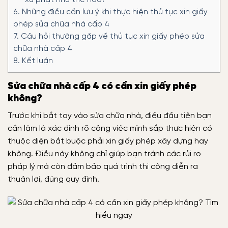
6.
Những điều cần lưu ý khi thực hiện thủ tục xin giấy
phép sửa chữa nhà cấp 4
7.
Câu hỏi thường gặp về thủ tục xin giấy phép sửa
chữa nhà cấp 4
8.
Kết luận
Sửa chữa nhà cấp 4 có cần xin giấy phép
không?
Trước khi bắt tay vào sửa chữa nhà, điều đầu tiên bạn
cần làm là xác định rõ công việc mình sắp thực hiện có
thuộc diện bắt buộc phải xin giấy phép xây dựng hay
không. Điều này không chỉ giúp bạn tránh các rủi ro
pháp lý mà còn đảm bảo quá trình thi công diễn ra
thuận lợi, đúng quy định.