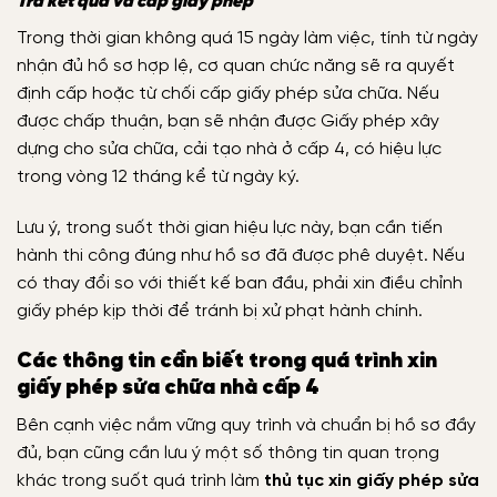
Trả kết quả và cấp giấy phép
Trong thời gian không quá 15 ngày làm việc, tính từ ngày
nhận đủ hồ sơ hợp lệ, cơ quan chức năng sẽ ra quyết
định cấp hoặc từ chối cấp giấy phép sửa chữa. Nếu
được chấp thuận, bạn sẽ nhận được Giấy phép xây
dựng cho sửa chữa, cải tạo nhà ở cấp 4, có hiệu lực
trong vòng 12 tháng kể từ ngày ký.
Lưu ý, trong suốt thời gian hiệu lực này, bạn cần tiến
hành thi công đúng như hồ sơ đã được phê duyệt. Nếu
có thay đổi so với thiết kế ban đầu, phải xin điều chỉnh
giấy phép kịp thời để tránh bị xử phạt hành chính.
Các thông tin cần biết trong quá trình xin
giấy phép sửa chữa nhà cấp 4
Bên cạnh việc nắm vững quy trình và chuẩn bị hồ sơ đầy
đủ, bạn cũng cần lưu ý một số thông tin quan trọng
khác trong suốt quá trình làm
thủ tục xin giấy phép sửa