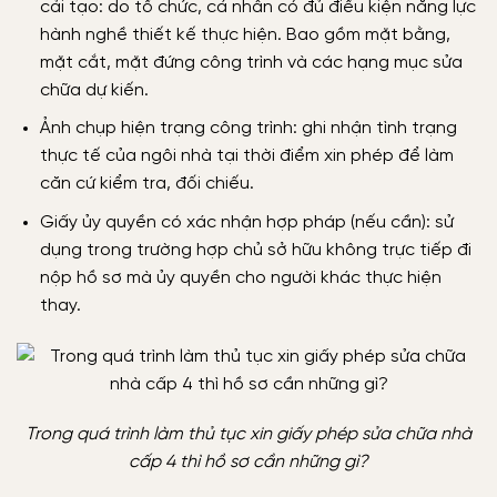
cải tạo: do tổ chức, cá nhân có đủ điều kiện năng lực
hành nghề thiết kế thực hiện. Bao gồm mặt bằng,
mặt cắt, mặt đứng công trình và các hạng mục sửa
chữa dự kiến.
Ảnh chụp hiện trạng công trình: ghi nhận tình trạng
thực tế của ngôi nhà tại thời điểm xin phép để làm
căn cứ kiểm tra, đối chiếu.
Giấy ủy quyền có xác nhận hợp pháp (nếu cần): sử
dụng trong trường hợp chủ sở hữu không trực tiếp đi
nộp hồ sơ mà ủy quyền cho người khác thực hiện
thay.
Trong quá trình làm thủ tục xin giấy phép sửa chữa nhà
cấp 4 thì hồ sơ cần những gì?