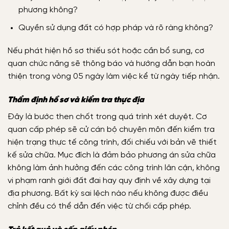
phương không?
Quyền sử dụng đất có hợp pháp và rõ ràng không?
Nếu phát hiện hồ sơ thiếu sót hoặc cần bổ sung, cơ
quan chức năng sẽ thông báo và hướng dẫn bạn hoàn
thiện trong vòng 05 ngày làm việc kể từ ngày tiếp nhận.
Thẩm định hồ sơ và kiểm tra thực địa
Đây là bước then chốt trong quá trình xét duyệt. Cơ
quan cấp phép sẽ cử cán bộ chuyên môn đến kiểm tra
hiện trạng thực tế công trình, đối chiếu với bản vẽ thiết
kế sửa chữa. Mục đích là đảm bảo phương án sửa chữa
không làm ảnh hưởng đến các công trình lân cận, không
vi phạm ranh giới đất đai hay quy định về xây dựng tại
địa phương. Bất kỳ sai lệch nào nếu không được điều
chỉnh đều có thể dẫn đến việc từ chối cấp phép.