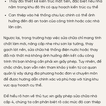
Thay đổi thiết kế kiến trúc mặt tiền, đặc biệt nếu nhà
nằm trong khu đô thị có quy hoạch kiến trúc cụ thể
Can thiệp vào hệ thống chịu lực chính có thể ảnh
hưởng đến độ an toàn của công trình hoặc các nhà
lân cận.
Ngược lại, trong trường hợp việc sửa chữa chỉ mang tính
chất làm mới, nâng cấp nhẹ như sơn lại tường, thay
gạch lát nền, sửa chữa hệ thống điện nước hoặc thay
đổi nội thất mà không ảnh hưởng đến kết cấu công
trình thì bạn không cần phải xin giấy phép.
Tuy nhiên, để
chắc chắn, bạn vẫn nên tham khảo ý kiến từ cơ quan
quản lý xây dựng địa phương hoặc đơn vị chuyên môn
để được hướng dẫn chính xác và phù hợp với từng khu
vực quy hoạch cụ thể.
Để hiểu rõ hơn về thủ tục xin giấy phép sửa chữa nhà
cấp 4, chúng ta cần phân biệt rõ các mức độ can thiệp