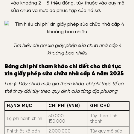
vào khoảng 2 – 5 triệu đồng, tùy thuộc vào quy mô
sửa chữa và mức độ phức tạp của hồ sơ.
Tìm hiểu chi phí xin giấy phép sửa chữa nhà cấp 4
khoảng bao nhiêu
Bảng chi phí tham khảo chi tiết cho thủ tục
xin giấy phép sửa chữa nhà cấp 4 năm 2025
Lưu ý: Đây chỉ là mức giá tham khảo, chi phí thực tế có
thể thay đổi tùy theo quy định của từng địa phương
HẠNG MỤC
CHI PHÍ (VNĐ)
GHI CHÚ
50.000 –
Tùy theo tỉnh
Lệ phí hành chính
150.000
thành
Phí thiết kế bản
2.000.000 –
Tùy quy mô sửa