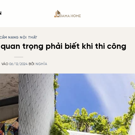
N
CẨM NANG NỘI THẤT
ý quan trọng phải biết khi thi công
 VÀO
06/12/2024
BỞI
NGHĨA