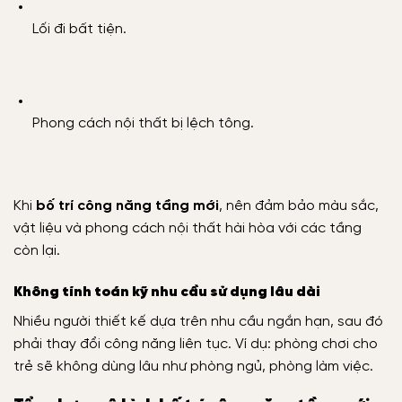
Lối đi bất tiện.
Phong cách nội thất bị lệch tông.
Khi
bố trí công năng tầng mới
, nên đảm bảo màu sắc,
vật liệu và phong cách nội thất hài hòa với các tầng
còn lại.
Không tính toán kỹ nhu cầu sử dụng lâu dài
Nhiều người thiết kế dựa trên nhu cầu ngắn hạn, sau đó
phải thay đổi công năng liên tục. Ví dụ: phòng chơi cho
trẻ sẽ không dùng lâu như phòng ngủ, phòng làm việc.