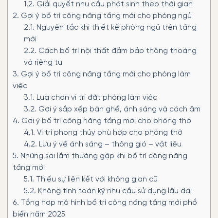
1.2.
Giải quyết nhu cầu phát sinh theo thời gian
2.
Gợi ý bố trí công năng tầng mới cho phòng ngủ
2.1.
Nguyên tắc khi thiết kế phòng ngủ trên tầng
mới
2.2.
Cách bố trí nội thất đảm bảo thông thoáng
và riêng tư
3.
Gợi ý bố trí công năng tầng mới cho phòng làm
việc
3.1.
Lựa chọn vị trí đặt phòng làm việc
3.2.
Gợi ý sắp xếp bàn ghế, ánh sáng và cách âm
4.
Gợi ý bố trí công năng tầng mới cho phòng thờ
4.1.
Vị trí phong thủy phù hợp cho phòng thờ
4.2.
Lưu ý về ánh sáng – thông gió – vật liệu
5.
Những sai lầm thường gặp khi bố trí công năng
tầng mới
5.1.
Thiếu sự liên kết với không gian cũ
5.2.
Không tính toán kỹ nhu cầu sử dụng lâu dài
6.
Tổng hợp mô hình bố trí công năng tầng mới phổ
biến năm 2025