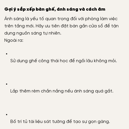
Gợi ý sắp xếp bàn ghế, ánh sáng và cách âm
Ánh sáng là yếu tố quan trọng đối với phòng làm việc
trên tầng mới. Hãy ưu tiên đặt bàn gần cửa sổ để tận
dụng nguồn sáng tự nhiên.
Ngoài ra:
Sử dụng ghế công thái học để ngồi lâu không mỏi.
Lắp thêm rèm chắn nắng nếu ánh sáng quá gắt.
Bố trí tủ tài liệu sát tường để tạo sự gọn gàng.