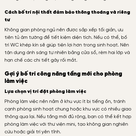
Cách bố trí nội thất đảm bảo thông thoáng và riêng
tư
Không gian phòng ngủ nên được sắp xếp tối giản, ưu
tiên tủ âm tường để tiết kiệm diện tích. Nếu có thể, bố
trí WC khép kín sẽ giúp tiện lợi hơn trong sinh hoạt. Nên
tận dụng ánh sáng tự nhiên bằng cửa sổ, rèm hai lớp và
hạn chế các chi tiết gây rối mắt.
Gợi ý bố trí công năng tầng mới cho phòng
làm việc
Lựa chọn vị trí đặt phòng làm việc
Phòng làm việc nên nằm ở khu vực ít bị tiếng ồn, tránh
cạnh phòng sinh hoạt chung hoặc khu vực có nhiều giao
thông qua lại. Nếu tầng mới đủ rộng, bạn có thể kết hợp
phòng làm việc với thư viện mini, tạo không gian nghiên
cứu hoặc giải trí yên tĩnh.