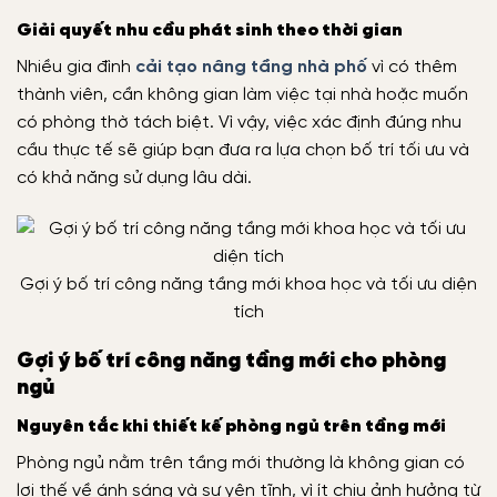
Giải quyết nhu cầu phát sinh theo thời gian
Nhiều gia đình
cải tạo nâng tầng nhà phố
vì có thêm
thành viên, cần không gian làm việc tại nhà hoặc muốn
có phòng thờ tách biệt. Vì vậy, việc xác định đúng nhu
cầu thực tế sẽ giúp bạn đưa ra lựa chọn bố trí tối ưu và
có khả năng sử dụng lâu dài.
Gợi ý bố trí công năng tầng mới khoa học và tối ưu diện
tích
Gợi ý bố trí công năng tầng mới cho phòng
ngủ
Nguyên tắc khi thiết kế phòng ngủ trên tầng mới
Phòng ngủ nằm trên tầng mới thường là không gian có
lợi thế về ánh sáng và sự yên tĩnh, vì ít chịu ảnh hưởng từ