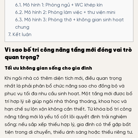
6.1.
Mô hình 1: Phòng ngủ + WC khép kín
6.2.
Mô hình 2: Phòng làm việc + thư viện mini
6.3.
Mô hình 3: Phòng thờ + không gian sinh hoạt
chung
7.
Kết luận
Vì sao bố trí công năng tầng mới đóng vai trò
quan trọng?
Tối ưu không gian sống cho gia đình
Khi ngôi nhà có thêm diện tích mới, điều quan trọng
nhất là phải phân bổ chức năng sao cho đồng bộ và
phục vụ tối đa nhu cầu sinh hoạt. Một tầng mới được bố
trí hợp lý sẽ giúp ngôi nhà thông thoáng, khoa học và
hạn chế sự lộn xộn không cần thiết. Từ khóa bố trí công
năng tầng mới là yếu tố cốt lõi quyết định trải nghiệm
sống: nếu sắp xếp thiếu hợp lý, gia đình có thể gặp bất
tiện trong di chuyển, thiếu ánh sáng hoặc thiếu riêng tư.