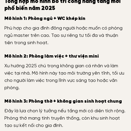
Tổng hợp mô hình bố trí công năng tầng mới
phổ biến năm 2025
Mô hình 1: Phòng ngủ + WC khép kín
Phù hợp cho gia đình đông người hoặc muốn có phòng
ngủ master trên cao. Tạo sự riêng tư tối đa và thuận
tiện trong sinh hoạt.
Mô hình 2: Phòng làm việc + thư viện mini
Xu hướng 2025 chú trọng không gian cá nhân và làm
việc tại nhà. Mô hình này tạo môi trường yên tĩnh, tối ưu
cho người làm việc trong lĩnh vực sáng tạo hoặc văn
phòng.
Mô hình 3: Phòng thờ + không gian sinh hoạt chung
Đây là lựa chọn lý tưởng nếu tầng mới có diện tích rộng.
Phòng thờ mang tính truyền thống, còn khu sinh hoạt
tạo sự kết nối cho gia đình.