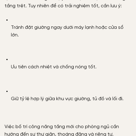
tầng trệt. Tuy nhiên để có trải nghiệm tốt, cần lưu ý:
Tránh đặt giường ngay dưới máy lạnh hoặc cửa sổ
lớn.
Ưu tiên cách nhiệt và chống nóng tốt.
Giữ tỷ lệ hợp lý giữa khu vực giường, tủ đồ và lối đi.
Việc bố trí công năng tầng mới cho phòng ngủ cần
hướng đến sự thư giãn, thoáng đãng và riêng tư.