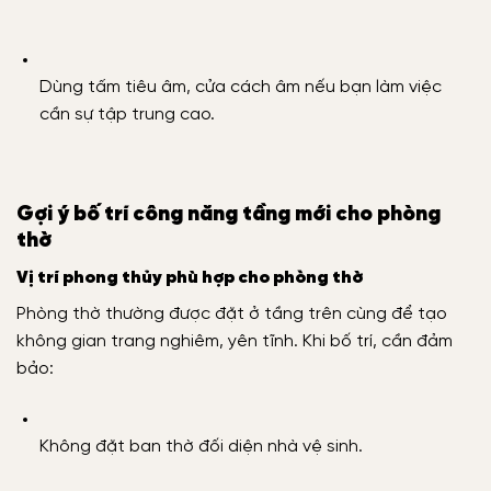
Dùng tấm tiêu âm, cửa cách âm nếu bạn làm việc
cần sự tập trung cao.
Gợi ý bố trí công năng tầng mới cho phòng
thờ
Vị trí phong thủy phù hợp cho phòng thờ
Phòng thờ thường được đặt ở tầng trên cùng để tạo
không gian trang nghiêm, yên tĩnh. Khi bố trí, cần đảm
bảo:
Không đặt ban thờ đối diện nhà vệ sinh.