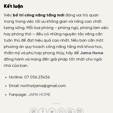
Kết luận
Việc
bố trí công năng tầng mới
đóng vai trò quan
trọng trong việc tối ưu không gian và nâng cao chất
lượng sống. Mỗi loại phòng – phòng ngủ, phòng làm việc
hay phòng thờ – đều có những nguyên tắc riêng cần
tuân thủ để đạt hiệu quả cao nhất. Nếu bạn cần một
phương án quy hoạch công năng tầng mới khoa học,
thẩm mỹ và phù hợp phong thủy, hãy để
Jama Home
đồng hành và mang đến giải pháp tốt nhất cho ngôi
nhà của bạn.
Hotline: 07 056 23456
Email: noithatjama@gmail.com
Fanpage:
JAMA HOME