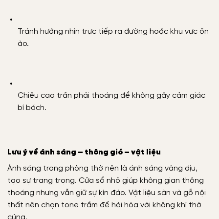
Tránh hướng nhìn trực tiếp ra đường hoặc khu vực ồn
ào.
Chiều cao trần phải thoáng để không gây cảm giác
bí bách.
Lưu ý về ánh sáng – thông gió – vật liệu
Ánh sáng trong phòng thờ nên là ánh sáng vàng dịu,
tạo sự trang trọng. Cửa sổ nhỏ giúp không gian thông
thoáng nhưng vẫn giữ sự kín đáo. Vật liệu sàn và gỗ nội
thất nên chọn tone trầm để hài hòa với không khí thờ
cúng.