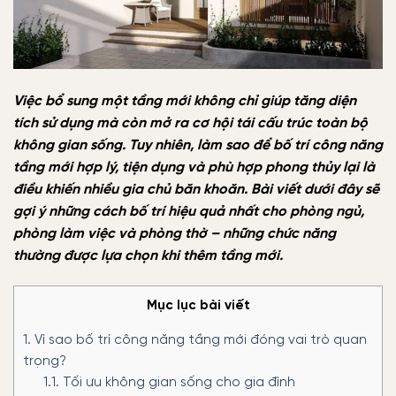
Việc bổ sung một tầng mới không chỉ giúp tăng diện
tích sử dụng mà còn mở ra cơ hội tái cấu trúc toàn bộ
không gian sống. Tuy nhiên, làm sao để bố trí công năng
tầng mới hợp lý, tiện dụng và phù hợp phong thủy lại là
điều khiến nhiều gia chủ băn khoăn. Bài viết dưới đây sẽ
gợi ý những cách bố trí hiệu quả nhất cho phòng ngủ,
phòng làm việc và phòng thờ – những chức năng
thường được lựa chọn khi thêm tầng mới.
Mục lục bài viết
1.
Vì sao bố trí công năng tầng mới đóng vai trò quan
trọng?
1.1.
Tối ưu không gian sống cho gia đình