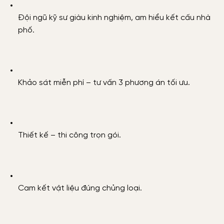
Đội ngũ kỹ sư giàu kinh nghiệm, am hiểu kết cấu nhà
phố.
Khảo sát miễn phí – tư vấn 3 phương án tối ưu.
Thiết kế – thi công trọn gói.
Cam kết vật liệu đúng chủng loại.