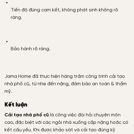
Tiến độ đúng cam kết, không phát sinh không rõ
ràng.
Bảo hành rõ ràng.
Jama Home đã thực hiện hàng trăm công trình cải tạo
nhà phố cũ, từ nhẹ đến nặng, đảm bảo an toàn & thẩm
mỹ.
Kết luận
Cải tạo nhà phố cũ
là công việc đòi hỏi chuyên môn
cao, đặc biệt với các ngôi nhà xuống cấp nặng hoặc có
kết cấu yếu. Khi được khảo sát và cải tạo đúng kỹ