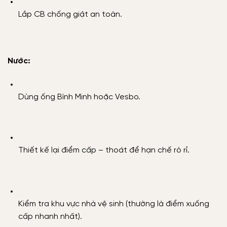
Lắp CB chống giật an toàn.
Nước:
Dùng ống Bình Minh hoặc Vesbo.
Thiết kế lại điểm cấp – thoát để hạn chế rò rỉ.
Kiểm tra khu vực nhà vệ sinh (thường là điểm xuống
cấp nhanh nhất).