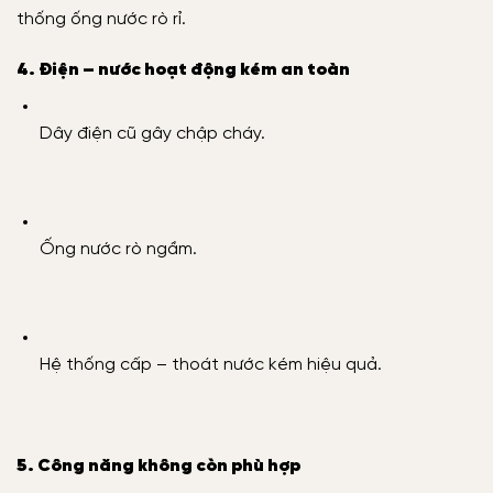
thống ống nước rò rỉ.
4. Điện – nước hoạt động kém an toàn
Dây điện cũ gây chập cháy.
Ống nước rò ngầm.
Hệ thống cấp – thoát nước kém hiệu quả.
5. Công năng không còn phù hợp