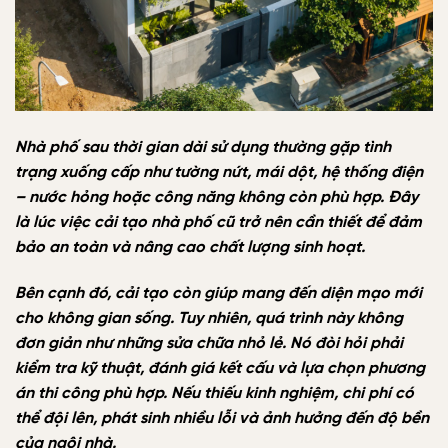
Nhà phố sau thời gian dài sử dụng thường gặp tình
trạng xuống cấp như tường nứt, mái dột, hệ thống điện
– nước hỏng hoặc công năng không còn phù hợp. Đây
là lúc việc cải tạo nhà phố cũ trở nên cần thiết để đảm
bảo an toàn và nâng cao chất lượng sinh hoạt.
Bên cạnh đó, cải tạo còn giúp mang đến diện mạo mới
cho không gian sống. Tuy nhiên, quá trình này không
đơn giản như những sửa chữa nhỏ lẻ. Nó đòi hỏi phải
kiểm tra kỹ thuật, đánh giá kết cấu và lựa chọn phương
án thi công phù hợp. Nếu thiếu kinh nghiệm, chi phí có
thể đội lên, phát sinh nhiều lỗi và ảnh hưởng đến độ bền
của ngôi nhà.