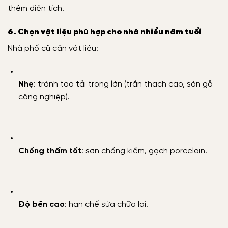
thêm diện tích.
6. Chọn vật liệu phù hợp cho nhà nhiều năm tuổi
Nhà phố cũ cần vật liệu:
Nhẹ
: tránh tạo tải trọng lớn (trần thạch cao, sàn gỗ
công nghiệp).
Chống thấm tốt
: sơn chống kiềm, gạch porcelain.
Độ bền cao
: hạn chế sửa chữa lại.