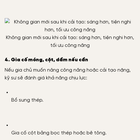
Không gian mới sau khi cải tạo: sáng hơn, tiện nghi hơn,
tối ưu công năng
4. Gia cố móng, cột, dầm nếu cần
Nếu gia chủ muốn nâng công năng hoặc cải tạo nặng,
kỹ sư sẽ đánh giá khả năng chịu lực:
Bổ sung thép.
Gia cố cột bằng bọc thép hoặc bê tông.