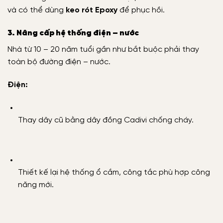
và có thể dùng
keo rót Epoxy
để phục hồi.
3. Nâng cấp hệ thống điện – nước
Nhà từ 10 – 20 năm tuổi gần như bắt buộc phải thay
toàn bộ đường điện – nước.
Điện:
Thay dây cũ bằng dây đồng Cadivi chống cháy.
Thiết kế lại hệ thống ổ cắm, công tắc phù hợp công
năng mới.