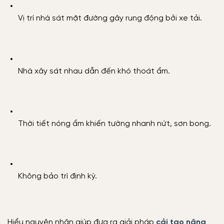
Vị trí nhà sát mặt đường gây rung động bởi xe tải.
Nhà xây sát nhau dẫn đến khó thoát ẩm.
Thời tiết nóng ẩm khiến tường nhanh nứt, sơn bong.
Không bảo trì định kỳ.
Hiểu nguyên nhân giúp đưa ra giải pháp
cải tạo nâng