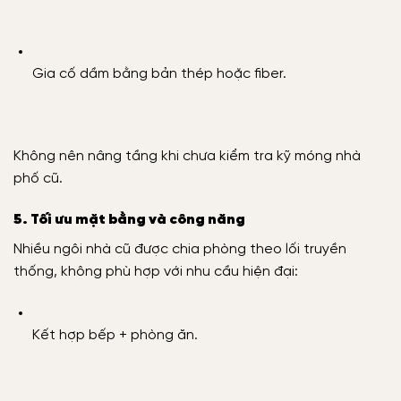
Gia cố dầm bằng bản thép hoặc fiber.
Không nên nâng tầng khi chưa kiểm tra kỹ móng nhà
phố cũ.
5. Tối ưu mặt bằng và công năng
Nhiều ngôi nhà cũ được chia phòng theo lối truyền
thống, không phù hợp với nhu cầu hiện đại:
Kết hợp bếp + phòng ăn.