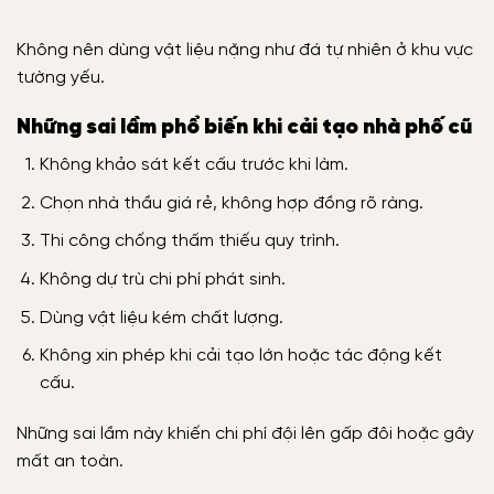
Không nên dùng vật liệu nặng như đá tự nhiên ở khu vực
tường yếu.
Những sai lầm phổ biến khi cải tạo nhà phố cũ
Không khảo sát kết cấu trước khi làm.
Chọn nhà thầu giá rẻ, không hợp đồng rõ ràng.
Thi công chống thấm thiếu quy trình.
Không dự trù chi phí phát sinh.
Dùng vật liệu kém chất lượng.
Không xin phép khi cải tạo lớn hoặc tác động kết
cấu.
Những sai lầm này khiến chi phí đội lên gấp đôi hoặc gây
mất an toàn.