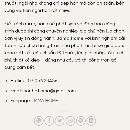
thuật, ngôi nhà không chỉ đẹp hơn mà còn an toàn, bền
vững và tiện nghi hơn rất nhiều.
Để tránh rủi ro, hạn chế phát sinh và đảm bảo công
trình được thi công chuyên nghiệp, gia chủ nên lựa chọn
đơn vị uy tín đồng hành.
Jama Home
với kinh nghiệm cải
tạo – sửa chữa hàng trăm nhà phố thực tế sẽ giúp bạn:
khảo sát kết cấu chuẩn kỹ thuật, lên giải pháp tối ưu chi
phí, thiết kế đẹp – đúng nhu cầu và thi công trọn gói,
đúng cam kết.
Hotline: 07 056 23456
Email: noithatjama@gmail.com
Fanpage:
JAMA HOME