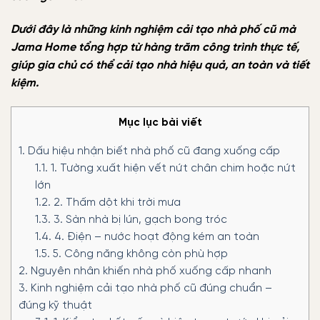
Dưới đây là những kinh nghiệm cải tạo nhà phố cũ mà
Jama Home tổng hợp từ hàng trăm công trình thực tế,
giúp gia chủ có thể cải tạo nhà hiệu quả, an toàn và tiết
kiệm.
Mục lục bài viết
1.
Dấu hiệu nhận biết nhà phố cũ đang xuống cấp
1.1.
1. Tường xuất hiện vết nứt chân chim hoặc nứt
lớn
1.2.
2. Thấm dột khi trời mưa
1.3.
3. Sàn nhà bị lún, gạch bong tróc
1.4.
4. Điện – nước hoạt động kém an toàn
1.5.
5. Công năng không còn phù hợp
2.
Nguyên nhân khiến nhà phố xuống cấp nhanh
3.
Kinh nghiệm cải tạo nhà phố cũ đúng chuẩn –
đúng kỹ thuật