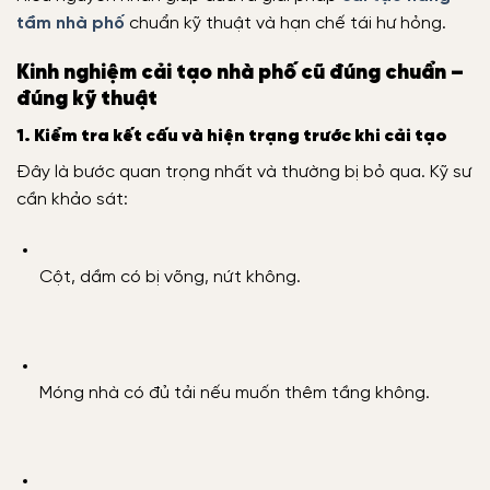
tầm nhà phố
chuẩn kỹ thuật và hạn chế tái hư hỏng.
Kinh nghiệm cải tạo nhà phố cũ đúng chuẩn –
đúng kỹ thuật
1. Kiểm tra kết cấu và hiện trạng trước khi cải tạo
Đây là bước quan trọng nhất và thường bị bỏ qua. Kỹ sư
cần khảo sát:
Cột, dầm có bị võng, nứt không.
Móng nhà có đủ tải nếu muốn thêm tầng không.