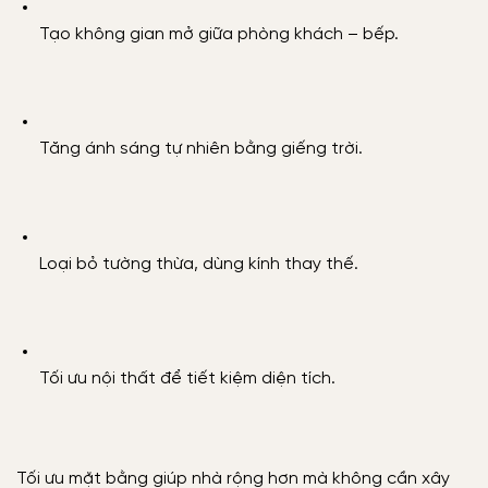
Tạo không gian mở giữa phòng khách – bếp.
Tăng ánh sáng tự nhiên bằng giếng trời.
Loại bỏ tường thừa, dùng kính thay thế.
Tối ưu nội thất để tiết kiệm diện tích.
Tối ưu mặt bằng giúp nhà rộng hơn mà không cần xây