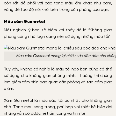
còn rất dễ phối với các tone màu ấm khác như cam,
vàng để tạo độ nổi khối bên trong căn phòng của bạn.
Màu xám Gunmetal
Một nghịch lý bạn sẽ hiếm khi thấy đó là “Không gian
phòng càng nhỏ, bạn càng nên sử dụng những màu tối”.
Màu xám Gunmetal mang lại chiều sâu độc đáo cho khôn
Tuy vậy, không có nghĩa là màu tối nào bạn cũng có thể
sử dụng cho không gian phòng mình. Thường thì chúng
làm giảm tầm nhìn bao quát căn phòng và tạo cảm giác
u ám.
Xám Gunmetal là màu sắc tối ưu nhất cho không gian
nhỏ. Tone màu sang trọng, phù hợp với thiết kế hiện đại
nhưng vẫn có được nét ấm cúng và tinh tế