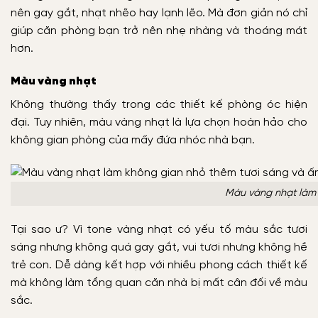
nên gay gắt, nhạt nhẽo hay lạnh lẽo. Mà đơn giản nó chỉ
giúp căn phòng bạn trở nên nhẹ nhàng và thoáng mát
hơn.
Màu vàng nhạt
Không thường thấy trong các thiết kế phòng óc hiện
đại. Tuy nhiên, màu vàng nhạt là lựa chọn hoàn hảo cho
không gian phòng của mấy đứa nhóc nhà bạn.
Màu vàng nhạt làm 
Tại sao ư? Vì tone vàng nhạt có yếu tố màu sắc tươi
sáng nhưng không quá gay gắt, vui tươi nhưng không hề
trẻ con. Dễ dàng kết hợp với nhiều phong cách thiết kế
mà không làm tổng quan căn nhà bị mất cân đối về màu
sắc.