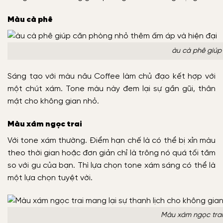
Màu cà phê
àu cà phê giúp
Sáng tạo với màu nâu Coffee làm chủ đạo kết hợp với
một chút xám. Tone màu này đem lại sự gần gũi, thân
mật cho không gian nhỏ.
Màu xám ngọc trai
Với tone xám thường. Điểm hạn chế là có thể bị xỉn màu
theo thời gian hoặc đơn giản chỉ là trông nó quá tối tăm
so với gu của bạn. Thì lựa chọn tone xám sáng có thể là
một lựa chọn tuyệt vời.
Màu xám ngọc trai 