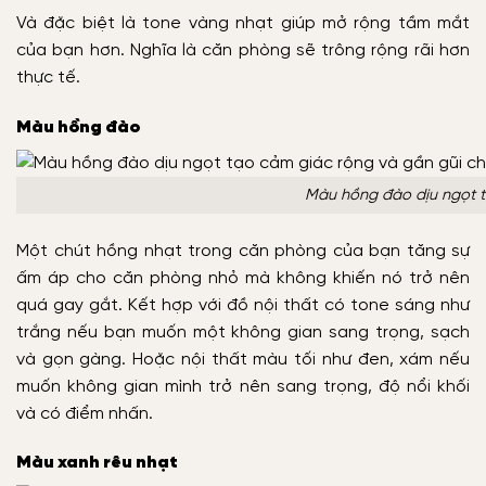
Và đặc biệt là tone vàng nhạt giúp mở rộng tầm mắt
của bạn hơn. Nghĩa là căn phòng sẽ trông rộng rãi hơn
thực tế.
Màu hồng đào
Màu hồng đào dịu ngọt t
Một chút hồng nhạt trong căn phòng của bạn tăng sự
ấm áp cho căn phòng nhỏ mà không khiến nó trở nên
quá gay gắt. Kết hợp với đồ nội thất có tone sáng như
trắng nếu bạn muốn một không gian sang trọng, sạch
và gọn gàng. Hoặc nội thất màu tối như đen, xám nếu
muốn không gian mình trở nên sang trọng, độ nổi khối
và có điểm nhấn.
Màu xanh rêu nhạt