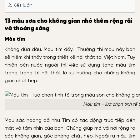
2.
Kết luận
13 màu sơn cho không gian nhỏ thêm rộng rãi
và thoáng sáng
Màu tím
Không đùa đâu. Màu tím đấy. Thường thì màu này bạn
sẽ hiếm khi thấy trong thiết kế nội thất tại Việt Nam. Tuy
nhiên bên nước ngoài thì việc sử dụng tone màu tím
trong trang trí nội thất là xu hướng cho những không
gian chật hẹp.
Màu tím – lựa chọn tinh tế
Màu sắc hoang dã như Tím có tác động trực tiếp đến
mắt và tầm nhìn của bạn. Chúng giúp mở và nới rộng ra
các không gian, góc phòng chật hẹp. Ngoài ra màu tím