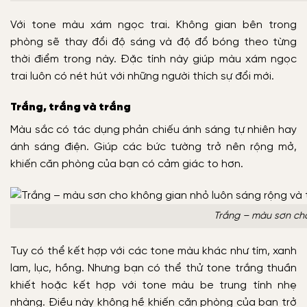
Với tone màu xám ngọc trai. Không gian bên trong
phòng sẽ thay đổi độ sáng và độ đổ bóng theo từng
thời điểm trong này. Đặc tính này giúp màu xám ngọc
trai luôn có nét hút với những người thích sự đổi mới.
Trắng, trắng và trắng
Màu sắc có tác dụng phản chiếu ánh sáng tự nhiên hay
ánh sáng điện. Giúp các bức tường trở nên rộng mở,
khiến căn phòng của bạn có cảm giác to hơn.
Trắng – màu sơn cho
Tuy có thể kết hợp với các tone màu khác như tím, xanh
lam, lục, hồng. Nhưng bạn có thể thử tone trắng thuần
khiết hoặc kết hợp với tone màu be trung tính nhẹ
nhàng. Điều này không hề khiến căn phòng của bạn trở