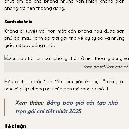
chút ấm áp cho phòng nhưng vẫn khiến không gian
phòng trở nên thoáng đãng.
Xanh da trời
Không gì tuyệt vời hơn một căn phòng ngủ được sơn
phủ bởi màu xanh da trời gợi nhớ về sự tự do và những
giấc mơ bay bổng nhất.
Xanh da trời làm căn p
Màu xanh da trời đem đến cảm giác êm ái, dễ chịu, dịu
nhẹ và giúp phòng ngủ của bạn mở rộng ra một ít.
Xem thêm:
Bảng báo giá cải tạo nhà
trọn gói chi tiết nhất 2025
Kết luận