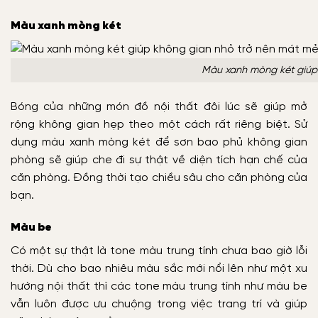
Màu xanh mòng két
Màu xanh mòng két giúp
Bóng của những món đồ nội thất đôi lúc sẽ giúp mở
rộng không gian hẹp theo một cách rất riêng biệt. Sử
dụng màu xanh mòng két để sơn bao phủ không gian
phòng sẽ giúp che đi sự thật về diện tích hạn chế của
căn phòng. Đồng thời tạo chiều sâu cho căn phòng của
bạn.
Màu be
Có một sự thật là tone màu trung tính chưa bao giờ lỗi
thời. Dù cho bao nhiêu màu sắc mới nổi lên như một xu
hướng nội thất thì các tone màu trung tính như màu be
vẫn luôn được ưu chuộng trong việc trang trí và giúp