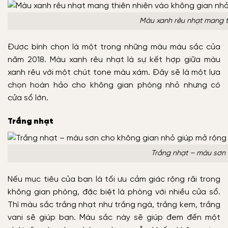
Màu xanh rêu nhạt mang t
Được bình chọn là một trong những màu màu sắc của
năm 2018. Màu xanh rêu nhạt là sự kết hợp giữa màu
xanh rêu với một chút tone màu xám. Đây sẽ là một lựa
chọn hoàn hảo cho không gian phòng nhỏ nhưng có
cửa sổ lớn.
Trắng nhạt
Trắng nhạt – màu sơn 
Nếu mục tiêu của bạn là tối ưu cảm giác rộng rãi trong
không gian phòng, đặc biệt là phòng với nhiều cửa sổ.
Thì màu sắc trắng nhạt như trắng ngà, trắng kem, trắng
vani sẽ giúp bạn. Màu sắc này sẽ giúp đem đến một