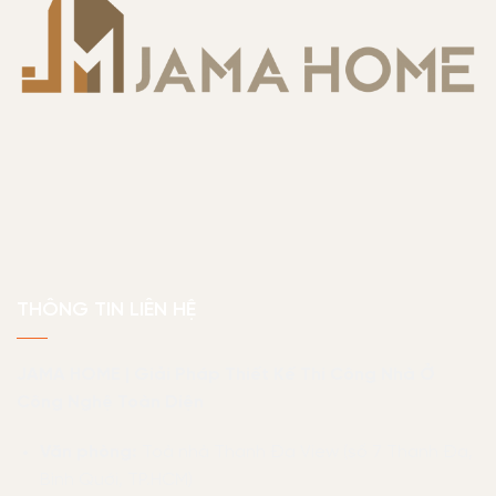
THÔNG TIN LIÊN HỆ
JAMA HOME | Giải Pháp Thiết Kế Thi Công Nhà Ở
Công Nghệ Toàn Diện
Văn phòng:
Toà nhà Thanh Đa View (số 7 Thanh Đa,
Bình Quới, TP.HCM)