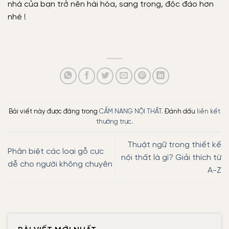
nhà của bạn trở nên hài hòa, sang trọng, độc đáo hơn
nhé !
Bài viết này được đăng trong
CẨM NANG NỘI THẤT
. Đánh dấu
liên kết
thường trực
.
Thuật ngữ trong thiết kế
Phân biệt các loại gỗ cực
nội thất là gì? Giải thích từ
dễ cho người không chuyên
A-Z