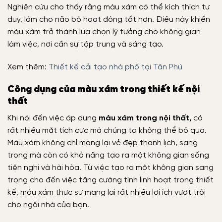
Nghiên cứu cho thấy rằng màu xám có thể kích thích tư
duy, làm cho não bộ hoạt động tốt hơn. Điều này khiến
màu xám trở thành lựa chọn lý tưởng cho không gian
làm việc, nơi cần sự tập trung và sáng tạo.
Xem thêm:
Thiết kế cải tạo nhà phố tại Tân Phú
Công dụng của màu xám trong thiết kế nội
thất
Khi nói đến việc áp dụng
màu xám trong nội thất,
có
rất nhiều mặt tích cực mà chúng ta không thể bỏ qua.
Màu xám không chỉ mang lại vẻ đẹp thanh lịch, sang
trọng mà còn có khả năng tạo ra một không gian sống
tiện nghi và hài hòa. Từ việc tạo ra một không gian sang
trọng cho đến việc tăng cường tính linh hoạt trong thiết
kế, màu xám thực sự mang lại rất nhiều lợi ích vượt trội
cho ngôi nhà của bạn.