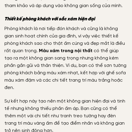
tham khảo và áp dụng vào không gian sống của mình.
Thiết kế phòng khách với sắc xám hiện đại
Phòng khách là nơi tiếp đón khách và cũng là không
gian sinh hoạt chính của gia đình, vì vậy việc thiết kế
phòng khách sao cho thật ấm cúng và đẹp mắt là điều
rất quan trọng.
Màu xám trong nội thất
có thể giúp
tạo ra một không gian sang trọng nhưng không kém
phần gần gũi và thân thiện. Ví dụ, bạn có thể sơn tường
phòng khách bằng màu xám nhạt, kết hợp với ghế sofa
màu xám đậm và các chi tiết trang trí màu trắng hoặc
đen.
Sự kết hợp này tạo nên một không gian hiện đại và tinh
tế nhưng không thiếu phần ấm áp. Bạn cũng có thể
thêm một vài chi tiết như tranh treo tường hay đèn
trang trí màu vàng ấm để tạo điểm nhấn và không gian
trở nên sinh động hơn.