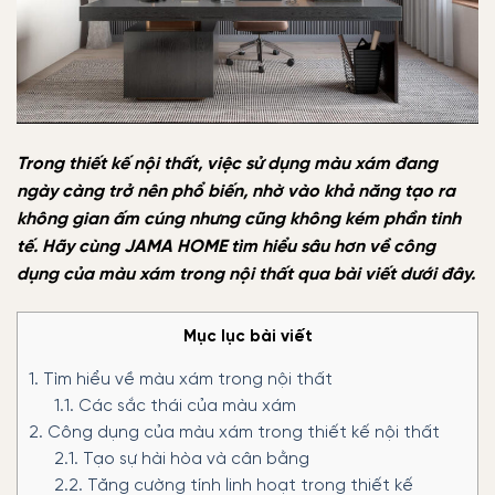
Trong thiết kế nội thất, việc sử dụng màu xám đang
ngày càng trở nên phổ biến, nhờ vào khả năng tạo ra
không gian ấm cúng nhưng cũng không kém phần tinh
tế. Hãy cùng JAMA HOME tìm hiểu sâu hơn về công
dụng của màu xám trong nội thất qua bài viết dưới đây.
Mục lục bài viết
1.
Tìm hiểu về màu xám trong nội thất
1.1.
Các sắc thái của màu xám
2.
Công dụng của màu xám trong thiết kế nội thất
2.1.
Tạo sự hài hòa và cân bằng
2.2.
Tăng cường tính linh hoạt trong thiết kế