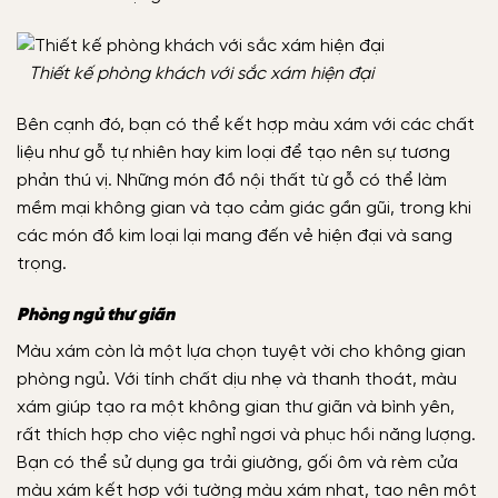
Thiết kế phòng khách với sắc xám hiện đại
Bên cạnh đó, bạn có thể kết hợp màu xám với các chất
liệu như gỗ tự nhiên hay kim loại để tạo nên sự tương
phản thú vị. Những món đồ nội thất từ gỗ có thể làm
mềm mại không gian và tạo cảm giác gần gũi, trong khi
các món đồ kim loại lại mang đến vẻ hiện đại và sang
trọng.
Phòng ngủ thư giãn
Màu xám còn là một lựa chọn tuyệt vời cho không gian
phòng ngủ. Với tính chất dịu nhẹ và thanh thoát, màu
xám giúp tạo ra một không gian thư giãn và bình yên,
rất thích hợp cho việc nghỉ ngơi và phục hồi năng lượng.
Bạn có thể sử dụng ga trải giường, gối ôm và rèm cửa
màu xám kết hợp với tường màu xám nhạt, tạo nên một