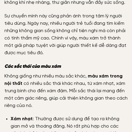
không khí nhẹ nhàng, thư giãn nhưng vẫn đầy sức sống.
Sự chuyển mình này cũng phản ánh trong tâm lý người
tiêu dùng. Ngày nay, nhiều người trẻ tuổi đang tìm kiếm
những không gian sống không chỉ tiện nghi mà còn phải
có tính thẩm mỹ cao. Chính vì vậy, màu xám trở thành
một giải pháp tuyệt vời giúp người thiết kế dễ dàng đạt
được mục tiêu đó.
Các sắc thái của màu xám
Không giống như nhiều màu sắc khác,
màu xám trong
nội thất
có nhiều sắc thái khác nhau, từ xám nhạt, xám
trung bình cho đến xám đậm. Mỗi sắc thái lại mang đến
một cảm giác riêng, giúp cải thiện không gian theo cách
riêng của nó.
Xám nhạt
: Thường được sử dụng để tạo ra không
gian mở và thoáng đãng. Nó rất phù hợp cho các