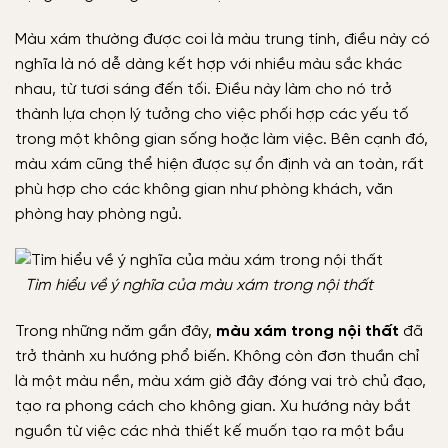
Màu xám thường được coi là màu trung tính, điều này có
nghĩa là nó dễ dàng kết hợp với nhiều màu sắc khác
nhau, từ tươi sáng đến tối. Điều này làm cho nó trở
thành lựa chọn lý tưởng cho việc phối hợp các yếu tố
trong một không gian sống hoặc làm việc. Bên cạnh đó,
màu xám cũng thể hiện được sự ổn định và an toàn, rất
phù hợp cho các không gian như phòng khách, văn
phòng hay phòng ngủ.
Tìm hiểu về ý nghĩa của màu xám trong nội thất
Trong những năm gần đây,
màu xám trong nội thất
đã
trở thành xu hướng phổ biến. Không còn đơn thuần chỉ
là một màu nền, màu xám giờ đây đóng vai trò chủ đạo,
tạo ra phong cách cho không gian. Xu hướng này bắt
nguồn từ việc các nhà thiết kế muốn tạo ra một bầu