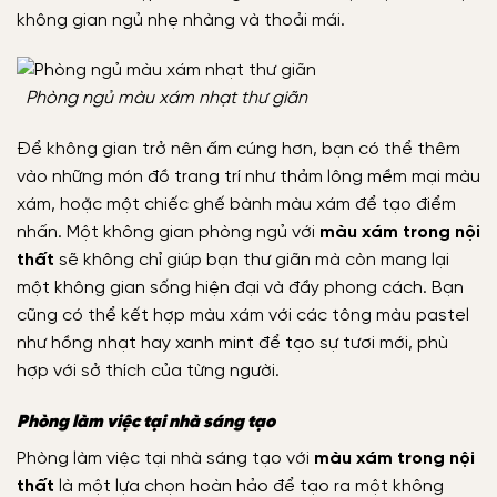
không gian ngủ nhẹ nhàng và thoải mái.
Phòng ngủ màu xám nhạt thư giãn
Để không gian trở nên ấm cúng hơn, bạn có thể thêm
vào những món đồ trang trí như thảm lông mềm mại màu
xám, hoặc một chiếc ghế bành màu xám để tạo điểm
nhấn. Một không gian phòng ngủ với
màu xám trong nội
thất
sẽ không chỉ giúp bạn thư giãn mà còn mang lại
một không gian sống hiện đại và đầy phong cách. Bạn
cũng có thể kết hợp màu xám với các tông màu pastel
như hồng nhạt hay xanh mint để tạo sự tươi mới, phù
hợp với sở thích của từng người.
Phòng làm việc tại nhà sáng tạo
Phòng làm việc tại nhà sáng tạo với
màu xám trong nội
thất
là một lựa chọn hoàn hảo để tạo ra một không