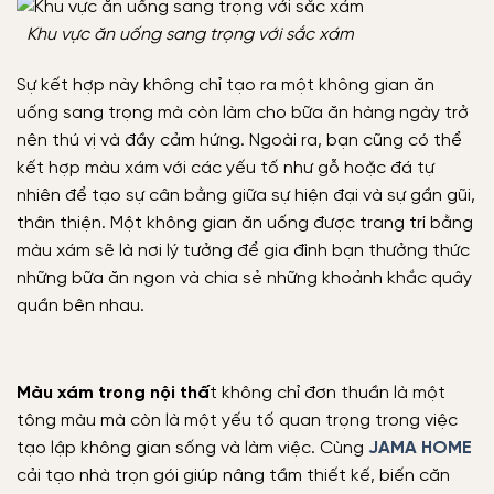
Khu vực ăn uống sang trọng với sắc xám
Sự kết hợp này không chỉ tạo ra một không gian ăn
uống sang trọng mà còn làm cho bữa ăn hàng ngày trở
nên thú vị và đầy cảm hứng. Ngoài ra, bạn cũng có thể
kết hợp màu xám với các yếu tố như gỗ hoặc đá tự
nhiên để tạo sự cân bằng giữa sự hiện đại và sự gần gũi,
thân thiện. Một không gian ăn uống được trang trí bằng
màu xám sẽ là nơi lý tưởng để gia đình bạn thưởng thức
những bữa ăn ngon và chia sẻ những khoảnh khắc quây
quần bên nhau.
Màu xám trong nội thấ
t không chỉ đơn thuần là một
tông màu mà còn là một yếu tố quan trọng trong việc
tạo lập không gian sống và làm việc. Cùng
JAMA HOME
cải tạo nhà trọn gói giúp nâng tầm thiết kế, biến căn