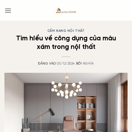
Bỏ
qua
nội
dung
CẨM NANG NỘI THẤT
Tìm hiểu về công dụng của màu
xám trong nội thất
ĐĂNG VÀO
05/12/2024
BỞI
NGHĨA