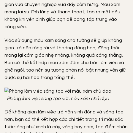
gian vừa chuyên nghiệp vừa đầy cảm hứng. Màu xám
mang lại sự tĩnh lặng và thanh thoát, tạo ra một bầu
không khí yên bình giúp bạn dễ dàng tập trung vào
công việc.
Việc sử dụng màu xám sáng cho tường sẽ giúp không
gian trở nên rộng rãi và thoáng đãng hơn, đồng thời
mang lại cảm giác nhẹ nhàng, không quá căng thẳng.
Bạn có thể kết hợp màu xám đậm cho bàn làm việc và
ghế ngồi, tạo nên sự tương phản nổi bật nhưng vẫn giữ
được sự hài hòa trong tổng thể.
Phòng làm việc sáng tạo với màu xám chủ đạo
Để không gian làm việc trở nên sinh động và sáng tạo
hơn, bạn có thể kết hợp các chi tiết trang trí màu sắc
tươi sáng như xanh lá cây, vàng hay cam, tạo điểm nhấn