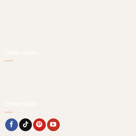
Quy Nhơn
Hotline:
07 056 23456
Email:
noithatjama@gmail.com
CHÍNH SÁCH
Chính sách bảo hành
Chính sách bảo mật
CHÍNH SÁCH