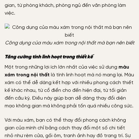
gian, từ phòng khách, phòng ngủ đến văn phòng làm
việc.
Công dụng của màu xám trong nội thất mà bạn nên biết
Tăng cường tính linh hoạt trong thiết kế
Một trong những lợi ích lớn nhất của việc sử dụng
màu
xám trong nội thất
là tính linh hoạt mà nó mang lại. Màu
xám có thể dễ dàng kết hợp với nhiều phong cách thiết
kế khác nhau, từ cổ điển cho đến hiện đại, từ tối giản
đến cầu kỳ. Điều này giúp bạn dễ dàng thay đổi diện
mạo không gian mà không phải tốn quá nhiều công sức.
Với màu xám, bạn có thể thay đổi phong cách không
gian của mình chỉ bằng cách thay đổi một số chi tiết
nhỏ như rèm cửa, gối ôm, tranh ảnh hay đồ trang trí. Sự