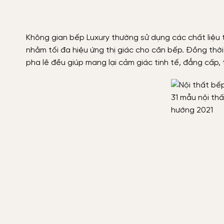
Không gian bếp Luxury thường sử dụng các chất liệu 
nhằm tối đa hiệu ứng thị giác cho căn bếp. Đồng thời
pha lê đều giúp mang lại cảm giác tinh tế, đẳng cấp, 
31 mẫu nội th
hướng 2021