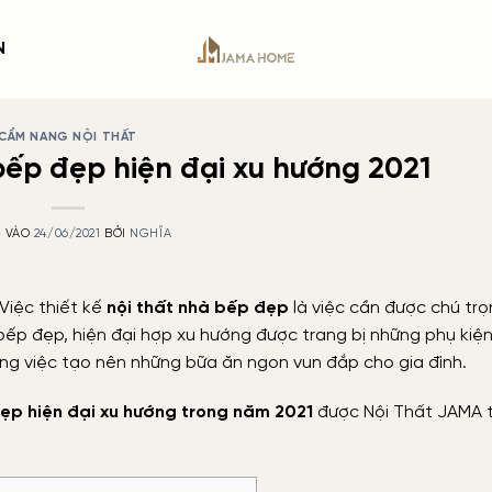
N
CẨM NANG NỘI THẤT
bếp đẹp hiện đại xu hướng 2021
 VÀO
24/06/2021
BỞI
NGHĨA
 Việc thiết kế
nội thất nhà bếp đẹp
là việc cần được chú trọ
 bếp đẹp, hiện đại hợp xu hướng được trang bị những phụ kiệ
ong việc tạo nên những bữa ăn ngon vun đắp cho gia đình.
đẹp hiện đại xu hướng trong năm 2021
được Nội Thất JAMA t