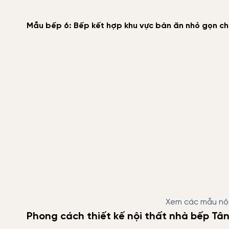
Mẫu bếp 6: Bếp kết hợp khu vực bàn ăn nhỏ gọn ch
Xem các mẫu nội
Phong cách thiết kế nội thất nhà bếp Tân