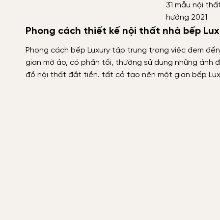
31 mẫu nội thấ
hướng 2021
Phong cách thiết kế nội thất nhà bếp Lux
Phong cách bếp Luxury tập trung trong việc đem đến c
gian mờ ảo, có phần tối, thường sử dụng những ánh
đồ nội thất đắt tiền. tất cả tạo nên một gian bếp Lu