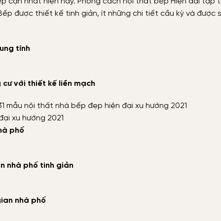
p cận nhất hiện nay. Phong cách nội thất bếp Hiện đại tập 
Bếp được thiết kế tinh giản, ít những chi tiết cầu kỳ và được
ung tính
cư với thiết kế liền mạch
đại xu hướng 2021
hà phố
n nhà phố tinh giản
gian nhà phố