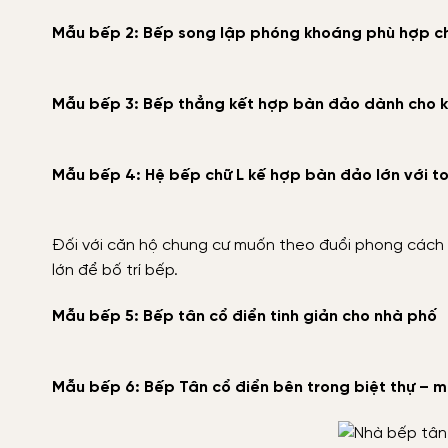
Mẫu bếp 2: Bếp song lập phóng khoáng phù hợp cho
Mẫu bếp 3: Bếp thẳng kết hợp bàn đảo dành cho 
Mẫu bếp 4: Hệ bếp chữ L kế hợp bàn đảo lớn với t
Đối với căn hộ chung cư muốn theo đuổi phong cách 
lớn để bố trí bếp.
Mẫu bếp 5: Bếp tân cổ điển tinh giản cho nhà phố
Mẫu bếp 6: Bếp Tân cổ điển bên trong biệt thự – 