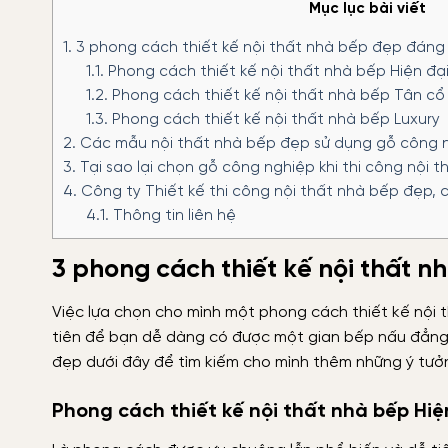
Mục lục bài viết
1.
3 phong cách thiết kế nội thất nhà bếp đẹp đáng
1.1.
Phong cách thiết kế nội thất nhà bếp Hiện đạ
1.2.
Phong cách thiết kế nội thất nhà bếp Tân cổ
1.3.
Phong cách thiết kế nội thất nhà bếp Luxury
2.
Các mẫu nội thất nhà bếp đẹp sử dụng gỗ công 
3.
Tại sao lại chọn gỗ công nghiệp khi thi công nội t
4.
Công ty Thiết kế thi công nội thất nhà bếp đẹp, 
4.1.
Thông tin liên hệ
3 phong cách thiết kế nội thất 
Việc lựa chọn cho mình một phong cách thiết kế nội 
tiên để bạn dễ dàng có được một gian bếp nấu đẳng
đẹp dưới đây để tìm kiếm cho mình thêm những ý tưở
Phong cách thiết kế nội thất nhà bếp Hiệ