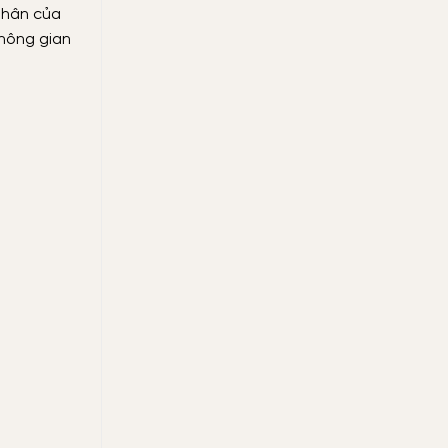
 nhân của
không gian