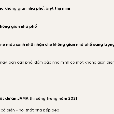
 không gian nhà phố, biệt thự mini
không gian nhà phố
one màu xanh nhã nhặn cho không gian nhà phố sang trọn
này, bạn cần phải đảm bảo nhà mình có một không gian diện
một dự án JAMA thi công trong năm 2021