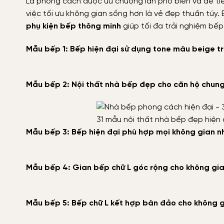
Là phong cách được ưu chuộng lẫn phổ biến và dễ tiế
việc tối ưu không gian sống hơn là vẻ đẹp thuần túy. 
phụ kiện bếp thông minh
giúp tối đa trải nghiệm bếp
Mẫu bếp 1: Bếp hiện đại sử dụng tone màu beige tr
Mẫu bếp 2: Nội thất nhà bếp đẹp cho căn hộ chung 
31 mẫu nội thất nhà bếp đẹp hiện 
Mẫu bếp 3: Bếp hiện đại phù hợp mọi không gian n
Mẫu bếp 4: Gian bếp chữ L góc rộng cho không gia
Mẫu bếp 5: Bếp chữ L kết hợp bàn đảo cho không 