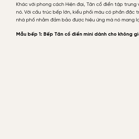
Khác với phong cách Hiện đại, Tân cổ điển tập trung 
nó. Với cấu trúc bếp lớn, kiểu phối màu có phần đặc
nhà phố nhằm đảm bảo được hiệu ứng mà nó mang lại
Mẫu bếp 1: Bếp Tân cổ điển mini dành cho không g