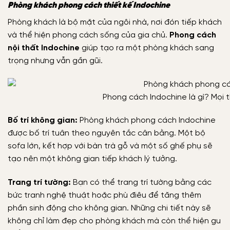
Phòng khách phong cách thiết kế Indochine
Phòng khách là bộ mặt của ngôi nhà, nơi đón tiếp khách
và thể hiện phong cách sống của gia chủ.
Phong cách
nội thất Indochine
giúp tạo ra một phòng khách sang
trọng nhưng vẫn gần gũi.
Phong cách Indochine là gì? Mọi th
Bố trí không gian:
Phòng khách phong cách Indochine
được bố trí tuân theo nguyên tắc cân bằng. Một bộ
sofa lớn, kết hợp với bàn trà gỗ và một số ghế phụ sẽ
tạo nên một không gian tiếp khách lý tưởng.
Trang trí tường:
Bạn có thể trang trí tường bằng các
bức tranh nghệ thuật hoặc phù điêu để tăng thêm
phần sinh động cho không gian. Những chi tiết này sẽ
không chỉ làm đẹp cho phòng khách mà còn thể hiện gu