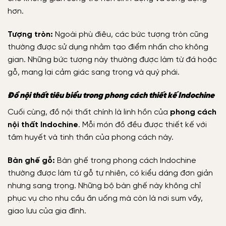
hơn.
Tượng tròn:
Ngoài phù điêu, các bức tượng tròn cũng
thường được sử dụng nhằm tạo điểm nhấn cho không
gian. Những bức tượng này thường được làm từ đá hoặc
gỗ, mang lại cảm giác sang trọng và quý phái.
Đồ nội thất tiêu biểu trong phong cách thiết kế Indochine
Cuối cùng, đồ nội thất chính là linh hồn của
phong cách
nội thất Indochine
. Mỗi món đồ đều được thiết kế với
tâm huyết và tinh thần của phong cách này.
Bàn ghế gỗ:
Bàn ghế trong phong cách Indochine
thường được làm từ gỗ tự nhiên, có kiểu dáng đơn giản
nhưng sang trọng. Những bộ bàn ghế này không chỉ
phục vụ cho nhu cầu ăn uống mà còn là nơi sum vầy,
giao lưu của gia đình.