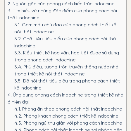
2.
Nguồn gốc của phong cách kiến trúc Indochine
3.
Tìm hiểu về những đặc điểm của phong cách nội
thất Indochine
3.1.
Gam màu chủ đạo của phong cách thiết kế
nội thất Indochine
3.2.
Chất liệu tiêu biểu của phong cách nội thất
Indochine
3.3.
Kiểu thiết kế hoa văn, họa tiết được sử dụng
trong phong cách Indochine
3.4.
Phù điêu, tượng tròn truyền thống nước nhà
trong thiết kế nội thất Indochine
3.5.
Đồ nội thất tiêu biểu trong phong cách thiết
kế Indochine
4.
Ứng dụng phong cách Indochine trong thiết kế nhà
ở hiện đại
4.1.
Phòng ăn theo phong cách nội thất Indochine
4.2.
Phòng khách phong cách thiết kế Indochine
4.3.
Phòng ngủ thư giãn với phong cách Indochine
4.4.
Phong cách nội thất Indochine tại phòng bếp