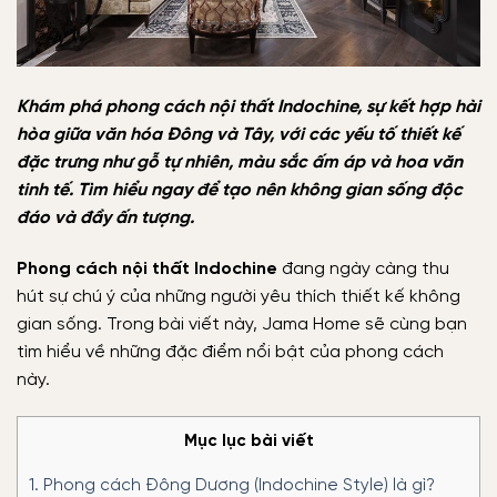
Khám phá phong cách nội thất Indochine, sự kết hợp hài
hòa giữa văn hóa Đông và Tây, với các yếu tố thiết kế
đặc trưng như gỗ tự nhiên, màu sắc ấm áp và hoa văn
tinh tế. Tìm hiểu ngay để tạo nên không gian sống độc
đáo và đầy ấn tượng.
Phong cách nội thất Indochine
đang ngày càng thu
hút sự chú ý của những người yêu thích thiết kế không
gian sống. Trong bài viết này, Jama Home sẽ cùng bạn
tìm hiểu về những đặc điểm nổi bật của phong cách
này.
Mục lục bài viết
1.
Phong cách Đông Dương (Indochine Style) là gì?