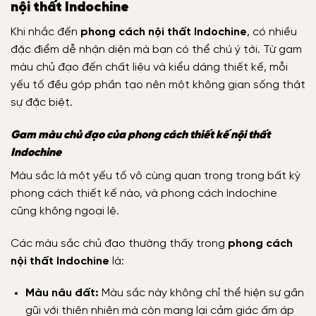
nội thất Indochine
Khi nhắc đến
phong cách nội thất Indochine
, có nhiều
đặc điểm dễ nhận diện mà bạn có thể chú ý tới. Từ gam
màu chủ đạo đến chất liệu và kiểu dáng thiết kế, mỗi
yếu tố đều góp phần tạo nên một không gian sống thật
sự đặc biệt.
Gam màu chủ đạo của phong cách thiết kế nội thất
Indochine
Màu sắc là một yếu tố vô cùng quan trọng trong bất kỳ
phong cách thiết kế nào, và phong cách Indochine
cũng không ngoại lệ.
Các màu sắc chủ đạo thường thấy trong
phong cách
nội thất Indochine
là:
Màu nâu đất:
Màu sắc này không chỉ thể hiện sự gần
gũi với thiên nhiên mà còn mang lại cảm giác ấm áp