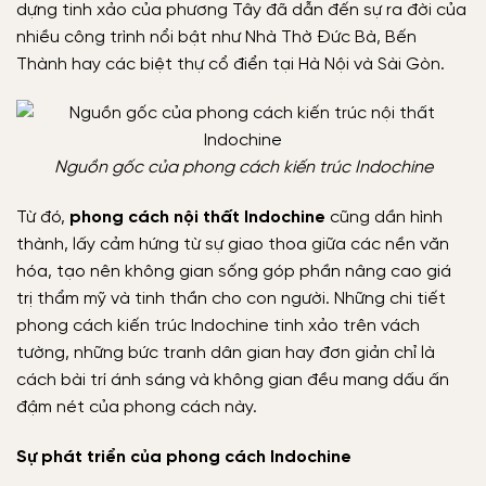
dựng tinh xảo của phương Tây đã dẫn đến sự ra đời của
nhiều công trình nổi bật như Nhà Thờ Đức Bà, Bến
Thành hay các biệt thự cổ điển tại Hà Nội và Sài Gòn.
Nguồn gốc của phong cách kiến trúc Indochine
Từ đó,
phong cách nội thất Indochine
cũng dần hình
thành, lấy cảm hứng từ sự giao thoa giữa các nền văn
hóa, tạo nên không gian sống góp phần nâng cao giá
trị thẩm mỹ và tinh thần cho con người. Những chi tiết
phong cách kiến trúc Indochine tinh xảo trên vách
tường, những bức tranh dân gian hay đơn giản chỉ là
cách bài trí ánh sáng và không gian đều mang dấu ấn
đậm nét của phong cách này.
Sự phát triển của phong cách Indochine