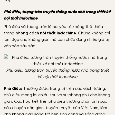
này.
Phù điêu, tượng tròn truyền thống nước nhà trong thiết kế
nội thất Indochine
Phù điêu và tượng tròn là hai yếu tố không thể thiếu
trong
phong cách nội thất Indochine
. Chúng không chỉ
làm đẹp cho không gian mà còn chứa đựng nhiều giá trị
văn hóa sâu sắc.
Phù điêu, tượng tròn truyền thống nước nhà trong thiết
kế nội thất Indochine
Phù điêu:
Thường được trang trí trên các vách tường,
phù điêu mang lại chiều sâu và sự phong phú cho không
gian. Các họa tiết trên phù điêu thường phản ánh các
câu chuyện dân gian, truyền thuyết của Việt Nam, làm
cho không gian sống trở nên sinh động và sống động