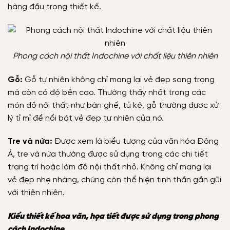
hàng đầu trong thiết kế.
Phong cách nội thất Indochine với chất liệu thiên nhiên
Gỗ:
Gỗ tự nhiên không chỉ mang lại vẻ đẹp sang trọng
mà còn có độ bền cao. Thường thấy nhất trong các
món đồ nội thất như bàn ghế, tủ kệ, gỗ thường được xử
lý tỉ mỉ để nổi bật vẻ đẹp tự nhiên của nó.
Tre và nứa:
Được xem là biểu tượng của văn hóa Đông
Á, tre và nứa thường được sử dụng trong các chi tiết
trang trí hoặc làm đồ nội thất nhỏ. Không chỉ mang lại
vẻ đẹp nhẹ nhàng, chúng còn thể hiện tinh thần gần gũi
với thiên nhiên.
Kiểu thiết kế hoa văn, họa tiết được sử dụng trong phong
cách Indochine