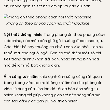
Khi áp dụng phong cách Indochine hiện đại vào phòng
ăn, không gian sẽ trở nên ấm áp và gần gũi hơn.
Phòng ăn theo phong cách nội thất Indochine
Nội thất thông minh:
Trong phòng ăn theo phong cách
Indochine, các mẫu bàn ghế gỗ thường được chọn lựa.
Các thiết kế này thường có chiều cao vừa phải, tạo sự
thoải mái cho người ngồi. Bạn có thể thêm một số chi
tiết trang trí như khăn trải bàn, hoặc những bình hoa
nhỏ để làm nổi bật không gian.
Ánh sáng tự nhiên:
Khía cạnh ánh sáng cũng rất quan
trọng trong việc tạo ra không khí ấm áp cho phòng ăn.
Việc sử dụng cửa kính lớn để tối đa hóa ánh sáng tự
nhiên không chỉ giúp không gian trở nên sáng sủa mà
còn tạo cảm giác gần gũi với thiên nhiên.