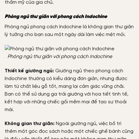
thẩm mỹ của gia chủ.
Phòng ngủ thư giãn với phong cách Indochine
Phòng ngủ phong cách Indochine là không gian thư giãn
lý tưởng cho bạn sau một ngày dài làm việc mệt mỏi.
Phòng ngủ thư giãn với phong cách Indochine
Thiết kế giường ngủ:
Giường ngủ theo phong cách
Indochine thường có kiểu dáng đơn giản, nhưng được
làm từ chất liệu gỗ tốt, mang lại cảm giác vững chãi.
Bạn có thể sử dụng ga trải giường với họa tiết tinh tế,
kết hợp với những chiếc gối mềm mại để tạo sự thoải
mái.
Không gian thư giãn:
Ngoài giường ngủ, việc bố trí
thêm một góc đọc sách hoặc một chiếc ghế bành cũng