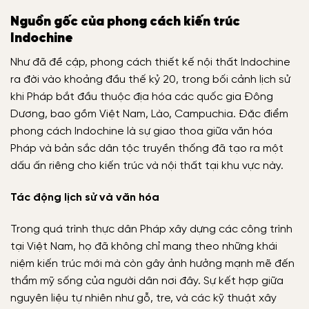
Nguồn gốc của phong cách kiến trúc
Indochine
Như đã đề cập, phong cách thiết kế nội thất Indochine
ra đời vào khoảng đầu thế kỷ 20, trong bối cảnh lịch sử
khi Pháp bắt đầu thuộc địa hóa các quốc gia Đông
Dương, bao gồm Việt Nam, Lào, Campuchia. Đặc điểm
phong cách Indochine là sự giao thoa giữa văn hóa
Pháp và bản sắc dân tộc truyền thống đã tạo ra một
dấu ấn riêng cho kiến trúc và nội thất tại khu vực này.
Tác động lịch sử và văn hóa
Trong quá trình thực dân Pháp xây dựng các công trình
tại Việt Nam, họ đã không chỉ mang theo những khái
niệm kiến trúc mới mà còn gây ảnh hưởng mạnh mẽ đến
thẩm mỹ sống của người dân nơi đây. Sự kết hợp giữa
nguyên liệu tự nhiên như gỗ, tre, và các kỹ thuật xây