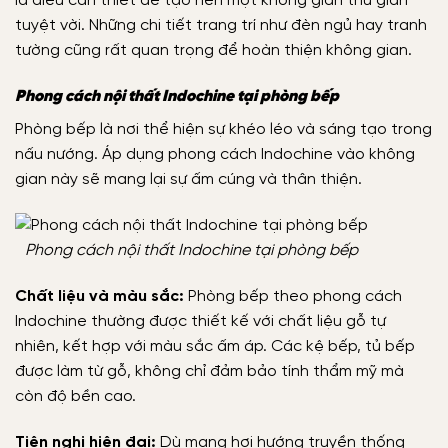
là điều cần thiết để tạo nên một không gian thư giãn
tuyệt vời. Những chi tiết trang trí như đèn ngủ hay tranh
tường cũng rất quan trọng để hoàn thiện không gian.
Phong cách nội thất Indochine tại phòng bếp
Phòng bếp là nơi thể hiện sự khéo léo và sáng tạo trong
nấu nướng. Áp dụng phong cách Indochine vào không
gian này sẽ mang lại sự ấm cúng và thân thiện.
Phong cách nội thất Indochine tại phòng bếp
Chất liệu và màu sắc:
Phòng bếp theo phong cách
Indochine thường được thiết kế với chất liệu gỗ tự
nhiên, kết hợp với màu sắc ấm áp. Các kệ bếp, tủ bếp
được làm từ gỗ, không chỉ đảm bảo tính thẩm mỹ mà
còn độ bền cao.
Tiện nghi hiện đại:
Dù mang hơi hướng truyền thống