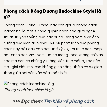
Phong cách Đông Dương (Indochine Style) là
gì?
Phong cách Đông Dương, hay còn gọi là phong cách
Indochine, là một sự hòa quyện hoàn hảo giữa nghệ
thuật truyền thống của các nước Đông Nam Á và ảnh
hưởng của kiến trúc châu Âu. Sự phát triển của phong
cách này bắt đầu vào đầu thế kỷ 20, khi thực dân Pháp
đặt chân đến Việt Nam. Họ đã mang theo không chỉ văn
hóa mà còn cả những ý tưởng kiến trúc mới lạ, tạo nên
một giai điệu mới cho không gian sống, thể hiện sự giao
thoa giữa hai nền văn hóa khác biệt.
Phong cách Indochine là gì
?
>>> Đọc thêm:
Tìm hiểu về phong cách