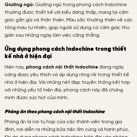
Giường ngủ:
Giường ngủ trong phong cách Indochine
thường được thiết kế với kiểu dáng thấp, mang lại cảm
giác gần gũi và thân thiện. Màu sắc thường thiên về các
tông màu tự nhiên, giúp người sử dụng có cảm giác thư
giãn sau những ngày làm việc căng thẳng.
Ứng dụng phong cách Indochine trong thiết
kế nhà ở hiện đại
Hiện nay,
phong cách nội thất Indochine
đang ngày
càng được yêu thích và áp dụng rộng rãi trong thiết kế
nhà ở hiện đại. Với những nét đẹp truyền thống kết hợp
với những yếu tố hiện đại, phong cách này đã chứng
minh được sức hút của mình.
Phòng ăn theo phong cách nội thất Indochine
Phòng ăn là nơi tụ họp của các thành viên trong gia
đình, nơi diễn ra những bữa tiệc ấm cúng và hạnh phúc.