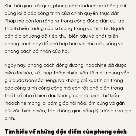
Khi thời gian trôi qua, phong cách Indochine không chỉ
dừng lại ở các công trình của chính quyền thực dân
Pháp mà còn lan rộng ra trong cộng đồng dân cư, trở
thành biểu tượng của sự sang trọng và tinh tế. Người
dân địa phương đã tiếp thu, biến tấu và phát triển
phong cách này để phù hợp hơn với nhu cầu sống và
phong cách cá nhân của họ.
Ngày nay, phong cách đông dương Indochine đã được
hiện đại hóa, kết hợp thêm nhiều yếu tố mới, nhưng vẫn
giữ được bản sắc riêng. Nó không chỉ xuất hiện trong
các công trình công cộng mà còn rất phổ biến trong
thiết kế nhà ở hiện đại. Những căn hộ, biệt thự kiểu
Indochine mang lại cảm giác hài hòa, ấm cúng và gần
gũi với thiên nhiên, tạo không gian sống lý tưởng cho gia
đình.
Tìm hiểu về những đặc điểm của phong cách