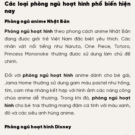
Các loại phòng ngủ hoạt hình phổ biến hiện
nay
Phòng ngủ anime Nhật Bản
Phòng ngủ hoạt hình
theo phong cách anime Nhật Bản
đang được giới trẻ Việt Nam đặc biệt yêu thích. Các
nhân vật nổi tiếng như Naruto, One Piece, Totoro,
Princess Mononoke thường được sử dụng làm chủ đề
chính.
Đối với
phòng ngủ hoạt hình
anime dành cho bé gái,
Jama Home thường sử dụng gam màu pastel như hồng,
tím, cam nhẹ nhàng kết hợp với hình ảnh các nàng công
chúa anime dễ thương. Trong khi đó,
phòng ngủ hoạt
hình
cho bé trai thường mang đậm cá tính với màu xanh,
đỏ và các siêu anh hùng anime.
Phòng ngủ hoạt hình Disney