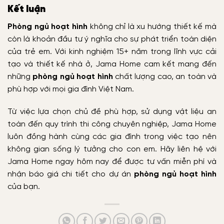
Kết luận
Phòng ngủ hoạt hình
không chỉ là xu hướng thiết kế mà
còn là khoản đầu tư ý nghĩa cho sự phát triển toàn diện
của trẻ em. Với kinh nghiệm 15+ năm trong lĩnh vực cải
tạo và thiết kế nhà ở, Jama Home cam kết mang đến
những
phòng ngủ hoạt hình
chất lượng cao, an toàn và
phù hợp với mọi gia đình Việt Nam.
Từ việc lựa chọn chủ đề phù hợp, sử dụng vật liệu an
toàn đến quy trình thi công chuyên nghiệp, Jama Home
luôn đồng hành cùng các gia đình trong việc tạo nên
không gian sống lý tưởng cho con em. Hãy liên hệ với
Jama Home ngay hôm nay để được tư vấn miễn phí và
nhận báo giá chi tiết cho dự án
phòng ngủ hoạt hình
của bạn.