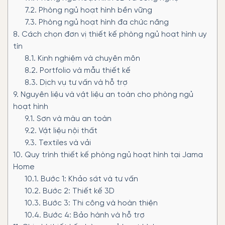
7.2.
Phòng ngủ hoạt hình bền vững
7.3.
Phòng ngủ hoạt hình đa chức năng
8.
Cách chọn đơn vị thiết kế phòng ngủ hoạt hình uy
tín
8.1.
Kinh nghiệm và chuyên môn
8.2.
Portfolio và mẫu thiết kế
8.3.
Dịch vụ tư vấn và hỗ trợ
9.
Nguyên liệu và vật liệu an toàn cho phòng ngủ
hoạt hình
9.1.
Sơn và màu an toàn
9.2.
Vật liệu nội thất
9.3.
Textiles và vải
10.
Quy trình thiết kế phòng ngủ hoạt hình tại Jama
Home
10.1.
Bước 1: Khảo sát và tư vấn
10.2.
Bước 2: Thiết kế 3D
10.3.
Bước 3: Thi công và hoàn thiện
10.4.
Bước 4: Bảo hành và hỗ trợ