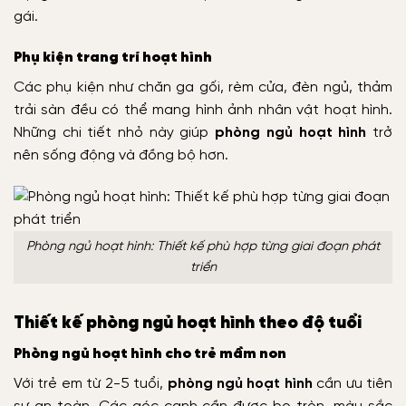
gái.
Phụ kiện trang trí hoạt hình
Các phụ kiện như chăn ga gối, rèm cửa, đèn ngủ, thảm
trải sàn đều có thể mang hình ảnh nhân vật hoạt hình.
Những chi tiết nhỏ này giúp
phòng ngủ hoạt hình
trở
nên sống động và đồng bộ hơn.
Phòng ngủ hoạt hình: Thiết kế phù hợp từng giai đoạn phát
triển
Thiết kế phòng ngủ hoạt hình theo độ tuổi
Phòng ngủ hoạt hình cho trẻ mầm non
Với trẻ em từ 2-5 tuổi,
phòng ngủ hoạt hình
cần ưu tiên