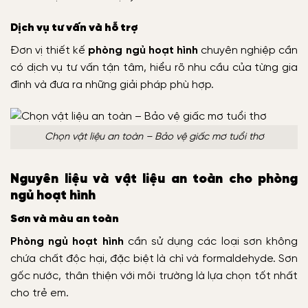
Dịch vụ tư vấn và hỗ trợ
Đơn vị thiết kế
phòng ngủ hoạt hình
chuyên nghiệp cần
có dịch vụ tư vấn tận tâm, hiểu rõ nhu cầu của từng gia
đình và đưa ra những giải pháp phù hợp.
Chọn vật liệu an toàn – Bảo vệ giấc mơ tuổi thơ
Nguyên liệu và vật liệu an toàn cho phòng
ngủ hoạt hình
Sơn và màu an toàn
Phòng ngủ hoạt hình
cần sử dụng các loại sơn không
chứa chất độc hại, đặc biệt là chì và formaldehyde. Sơn
gốc nước, thân thiện với môi trường là lựa chọn tốt nhất
cho trẻ em.