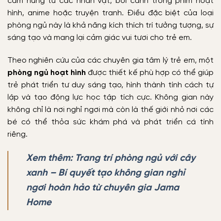
cảm hứng từ các nhân vật, bối cảnh trong phim hoạt
hình, anime hoặc truyện tranh. Điều đặc biệt của loại
phòng ngủ này là khả năng kích thích trí tưởng tượng, sự
sáng tạo và mang lại cảm giác vui tươi cho trẻ em.
Theo nghiên cứu của các chuyên gia tâm lý trẻ em, một
phòng ngủ hoạt hình
được thiết kế phù hợp có thể giúp
trẻ phát triển tư duy sáng tạo, hình thành tính cách tự
lập và tạo động lực học tập tích cực. Không gian này
không chỉ là nơi nghỉ ngơi mà còn là thế giới nhỏ nơi các
bé có thể thỏa sức khám phá và phát triển cá tính
riêng.
Xem thêm: Trang trí phòng ngủ với cây
xanh – Bí quyết tạo không gian nghỉ
ngơi hoàn hảo từ chuyên gia Jama
Home