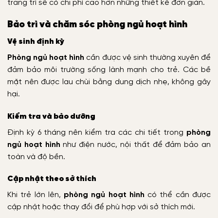
trang trí sẽ có chi phí cao hơn những thiết kế đơn giản.
Bảo trì và chăm sóc phòng ngủ hoạt hình
Vệ sinh định kỳ
Phòng ngủ hoạt hình
cần được vệ sinh thường xuyên để
đảm bảo môi trường sống lành mạnh cho trẻ. Các bề
mặt nên được lau chùi bằng dung dịch nhẹ, không gây
hại.
Kiểm tra và bảo dưỡng
Định kỳ 6 tháng nên kiểm tra các chi tiết trong
phòng
ngủ hoạt hình
như điện nước, nội thất để đảm bảo an
toàn và độ bền.
Cập nhật theo sở thích
Khi trẻ lớn lên,
phòng ngủ hoạt hình
có thể cần được
cập nhật hoặc thay đổi để phù hợp với sở thích mới.