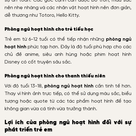
sự an toàn. Các góc cạnh cần được bo tròn, màu sắc
nên nhẹ nhàng và các nhân vật hoạt hình nên đơn giản,
dễ thương như Totoro, Hello Kitty.
Phòng ngủ hoạt hình cho trẻ tiểu học
Trẻ em từ 6-12 tuổi có thể tiếp nhận những
phòng ngủ
hoạt hình
phức tạp hơn. Đây là độ tuổi phù hợp cho các
chủ đề anime, siêu anh hùng hoặc phim hoạt hình
Disney có cốt truyện sâu sắc.
Phòng ngủ hoạt hình cho thanh thiếu niên
Với độ tuổi 13-18,
phòng ngủ hoạt hình
cần tinh tế hơn.
Thay vì hình ảnh trực tiếp, có thể sử dụng màu sắc, biểu
tượng hoặc quote từ các tác phẩm hoạt hình để tạo
không gian vừa cá tính vừa trưởng thành.
Lợi ích của phòng ngủ hoạt hình đối với sự
phát triển trẻ em