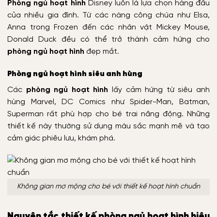
Phòng ngủ hoạt hình
Disney luôn là lựa chọn hàng đầu
của nhiều gia đình. Từ các nàng công chúa như Elsa,
Anna trong Frozen đến các nhân vật Mickey Mouse,
Donald Duck đều có thể trở thành cảm hứng cho
phòng ngủ hoạt hình
đẹp mắt.
Phòng ngủ hoạt hình siêu anh hùng
Các
phòng ngủ hoạt hình
lấy cảm hứng từ siêu anh
hùng Marvel, DC Comics như Spider-Man, Batman,
Superman rất phù hợp cho bé trai năng động. Những
thiết kế này thường sử dụng màu sắc mạnh mẽ và tạo
cảm giác phiêu lưu, khám phá.
Không gian mơ mộng cho bé với thiết kế hoạt hình chuẩn
Nguyên tắc thiết kế phòng ngủ hoạt hình hiệu