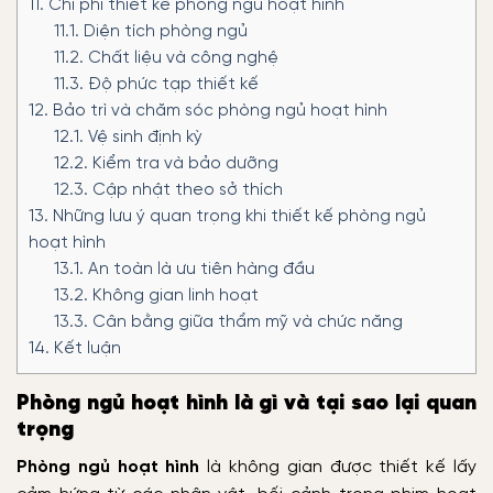
11.
Chi phí thiết kế phòng ngủ hoạt hình
11.1.
Diện tích phòng ngủ
11.2.
Chất liệu và công nghệ
11.3.
Độ phức tạp thiết kế
12.
Bảo trì và chăm sóc phòng ngủ hoạt hình
12.1.
Vệ sinh định kỳ
12.2.
Kiểm tra và bảo dưỡng
12.3.
Cập nhật theo sở thích
13.
Những lưu ý quan trọng khi thiết kế phòng ngủ
hoạt hình
13.1.
An toàn là ưu tiên hàng đầu
13.2.
Không gian linh hoạt
13.3.
Cân bằng giữa thẩm mỹ và chức năng
14.
Kết luận
Phòng ngủ hoạt hình là gì và tại sao lại quan
trọng
Phòng ngủ hoạt hình
là không gian được thiết kế lấy