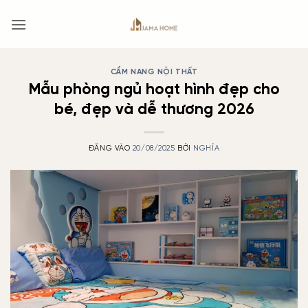
Bỏ
qua
nội
dung
CẨM NANG NỘI THẤT
Mẫu phòng ngủ hoạt hình đẹp cho
bé, đẹp và dễ thương 2026
ĐĂNG VÀO
20/08/2025
BỞI
NGHĨA