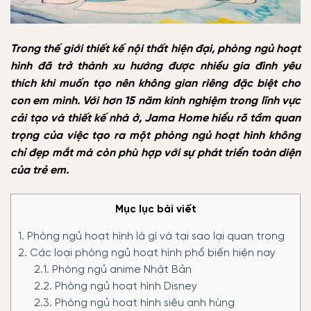
Trong thế giới thiết kế nội thất hiện đại, phòng ngủ hoạt
hình đã trở thành xu hướng được nhiều gia đình yêu
thích khi muốn tạo nên không gian riêng đặc biệt cho
con em mình. Với hơn 15 năm kinh nghiệm trong lĩnh vực
cải tạo và thiết kế nhà ở, Jama Home hiểu rõ tầm quan
trọng của việc tạo ra một phòng ngủ hoạt hình không
chỉ đẹp mắt mà còn phù hợp với sự phát triển toàn diện
của trẻ em.
Mục lục bài viết
1.
Phòng ngủ hoạt hình là gì và tại sao lại quan trọng
2.
Các loại phòng ngủ hoạt hình phổ biến hiện nay
2.1.
Phòng ngủ anime Nhật Bản
2.2.
Phòng ngủ hoạt hình Disney
2.3.
Phòng ngủ hoạt hình siêu anh hùng