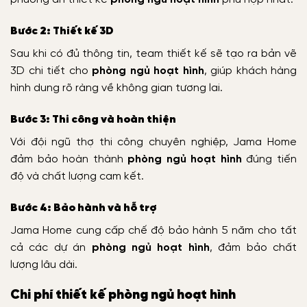
Bước 2: Thiết kế 3D
Sau khi có đủ thông tin, team thiết kế sẽ tạo ra bản vẽ
3D chi tiết cho
phòng ngủ hoạt hình
, giúp khách hàng
hình dung rõ ràng về không gian tương lai.
Bước 3: Thi công và hoàn thiện
Với đội ngũ thợ thi công chuyên nghiệp, Jama Home
đảm bảo hoàn thành
phòng ngủ hoạt hình
đúng tiến
độ và chất lượng cam kết.
Bước 4: Bảo hành và hỗ trợ
Jama Home cung cấp chế độ bảo hành 5 năm cho tất
cả các dự án
phòng ngủ hoạt hình
, đảm bảo chất
lượng lâu dài.
Chi phí thiết kế phòng ngủ hoạt hình