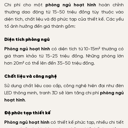
Chi phí cho một
phòng ngủ hoạt hình
hoàn chỉnh
thường dao động từ 15-50 triệu đồng tùy thuộc vào
diện tích, chất liệu và độ phức tạp của thiết kế. Các yếu
tố ảnh hưởng đến giá thành gồm:
Diện tích phòng ngủ
Phòng ngủ hoạt hình
có diện tích từ 10-15m² thường có
giá tham khảo từ 15-25 triệu đồng. Những phòng lớn
hơn 20m² có thể lên đến 35-50 triệu đồng.
Chất liệu và công nghệ
Sử dụng chất liệu cao cấp, công nghệ hiện đại như đèn
LED thông minh, tranh 3D sẽ làm tăng chi phí
phòng ngủ
hoạt hình
.
Độ phức tạp thiết kế
Phòng ngủ hoạt hình
có thiết kế phức tạp, nhiều chi tiết