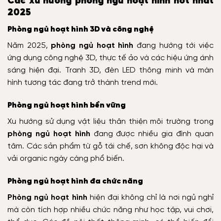
Các xu hướng phòng ngủ hoạt hình hot nhất
2025
Phòng ngủ hoạt hình 3D và công nghệ
Năm 2025,
phòng ngủ hoạt hình
đang hướng tới việc
ứng dụng công nghệ 3D, thực tế ảo và các hiệu ứng ánh
sáng hiện đại. Tranh 3D, đèn LED thông minh và màn
hình tương tác đang trở thành trend mới.
Phòng ngủ hoạt hình bền vững
Xu hướng sử dụng vật liệu thân thiện môi trường trong
phòng ngủ hoạt hình
đang được nhiều gia đình quan
tâm. Các sản phẩm từ gỗ tái chế, sơn không độc hại và
vải organic ngày càng phổ biến.
Phòng ngủ hoạt hình đa chức năng
Phòng ngủ hoạt hình
hiện đại không chỉ là nơi ngủ nghỉ
mà còn tích hợp nhiều chức năng như học tập, vui chơi,