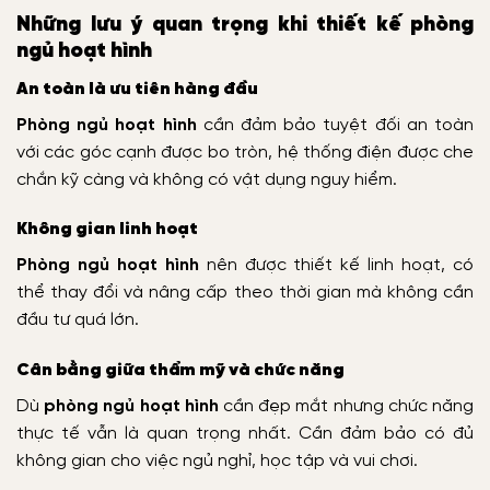
Những lưu ý quan trọng khi thiết kế phòng
ngủ hoạt hình
An toàn là ưu tiên hàng đầu
Phòng ngủ hoạt hình
cần đảm bảo tuyệt đối an toàn
với các góc cạnh được bo tròn, hệ thống điện được che
chắn kỹ càng và không có vật dụng nguy hiểm.
Không gian linh hoạt
Phòng ngủ hoạt hình
nên được thiết kế linh hoạt, có
thể thay đổi và nâng cấp theo thời gian mà không cần
đầu tư quá lớn.
Cân bằng giữa thẩm mỹ và chức năng
Dù
phòng ngủ hoạt hình
cần đẹp mắt nhưng chức năng
thực tế vẫn là quan trọng nhất. Cần đảm bảo có đủ
không gian cho việc ngủ nghỉ, học tập và vui chơi.