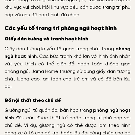
khu vực vui chơi. Mỗi khu vực đều cần được trang trí phù
hợp với chủ đề hoạt hình đã chọn.
Các yếu tố trang trí phòng ngủ hoạt hình
Giấy dán tường và tranh hoạt hình
Giấy dán tường là yếu tố quan trọng nhất trong
phòng
ngủ hoạt hình
. Các bức tranh khổ lớn với hình ảnh nhân
vật yêu thích có thể biến đổi hoàn toàn không gian
phòng ngủ. Jama Home thường sử dụng giấy dán tường
chất lượng cao, an toàn cho trẻ em và có độ bền lâu
dài.
Đồ nội thất theo chủ đề
Giường ngủ, tủ quần áo, bàn học trong
phòng ngủ hoạt
hình
đều cần được thiết kế hoặc trang trí phù hợp với
chủ đề. Ví dụ, giường ngủ có thể được làm theo hình
dạng xe ô tô cho bé trai hoặc lâu đài công chúa cho bé