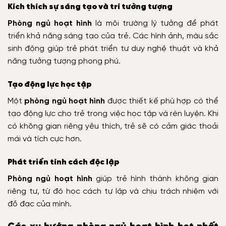
Kích thích sự sáng tạo và trí tưởng tượng
Phòng ngủ hoạt hình
là môi trường lý tưởng để phát
triển khả năng sáng tạo của trẻ. Các hình ảnh, màu sắc
sinh động giúp trẻ phát triển tư duy nghệ thuật và khả
năng tưởng tượng phong phú.
Tạo động lực học tập
Một
phòng ngủ hoạt hình
được thiết kế phù hợp có thể
tạo động lực cho trẻ trong việc học tập và rèn luyện. Khi
có không gian riêng yêu thích, trẻ sẽ có cảm giác thoải
mái và tích cực hơn.
Phát triển tính cách độc lập
Phòng ngủ hoạt hình
giúp trẻ hình thành không gian
riêng tư, từ đó học cách tự lập và chịu trách nhiệm với
đồ đạc của mình.