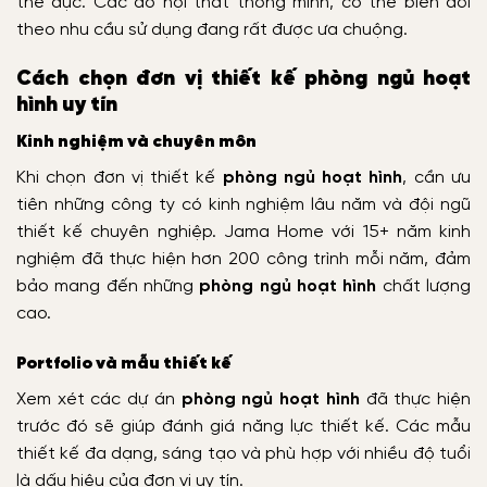
thể dục. Các đồ nội thất thông minh, có thể biến đổi
theo nhu cầu sử dụng đang rất được ưa chuộng.
Cách chọn đơn vị thiết kế phòng ngủ hoạt
hình uy tín
Kinh nghiệm và chuyên môn
Khi chọn đơn vị thiết kế
phòng ngủ hoạt hình
, cần ưu
tiên những công ty có kinh nghiệm lâu năm và đội ngũ
thiết kế chuyên nghiệp. Jama Home với 15+ năm kinh
nghiệm đã thực hiện hơn 200 công trình mỗi năm, đảm
bảo mang đến những
phòng ngủ hoạt hình
chất lượng
cao.
Portfolio và mẫu thiết kế
Xem xét các dự án
phòng ngủ hoạt hình
đã thực hiện
trước đó sẽ giúp đánh giá năng lực thiết kế. Các mẫu
thiết kế đa dạng, sáng tạo và phù hợp với nhiều độ tuổi
là dấu hiệu của đơn vị uy tín.