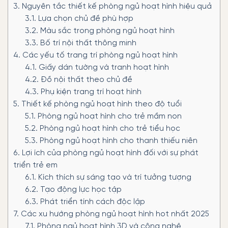
3.
Nguyên tắc thiết kế phòng ngủ hoạt hình hiệu quả
3.1.
Lựa chọn chủ đề phù hợp
3.2.
Màu sắc trong phòng ngủ hoạt hình
3.3.
Bố trí nội thất thông minh
4.
Các yếu tố trang trí phòng ngủ hoạt hình
4.1.
Giấy dán tường và tranh hoạt hình
4.2.
Đồ nội thất theo chủ đề
4.3.
Phụ kiện trang trí hoạt hình
5.
Thiết kế phòng ngủ hoạt hình theo độ tuổi
5.1.
Phòng ngủ hoạt hình cho trẻ mầm non
5.2.
Phòng ngủ hoạt hình cho trẻ tiểu học
5.3.
Phòng ngủ hoạt hình cho thanh thiếu niên
6.
Lợi ích của phòng ngủ hoạt hình đối với sự phát
triển trẻ em
6.1.
Kích thích sự sáng tạo và trí tưởng tượng
6.2.
Tạo động lực học tập
6.3.
Phát triển tính cách độc lập
7.
Các xu hướng phòng ngủ hoạt hình hot nhất 2025
7.1.
Phòng ngủ hoạt hình 3D và công nghệ