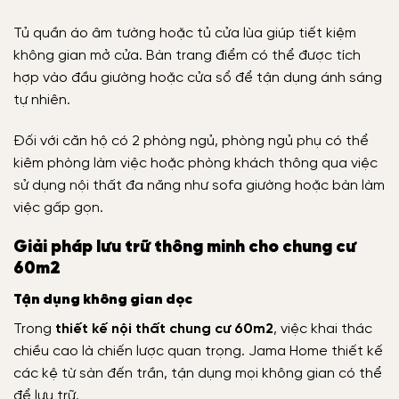
Tủ quần áo âm tường hoặc tủ cửa lùa giúp tiết kiệm
không gian mở cửa. Bàn trang điểm có thể được tích
hợp vào đầu giường hoặc cửa sổ để tận dụng ánh sáng
tự nhiên.
Đối với căn hộ có 2 phòng ngủ, phòng ngủ phụ có thể
kiêm phòng làm việc hoặc phòng khách thông qua việc
sử dụng nội thất đa năng như sofa giường hoặc bàn làm
việc gấp gọn.
Giải pháp lưu trữ thông minh cho chung cư
60m2
Tận dụng không gian dọc
Trong
thiết kế nội thất chung cư 60m2
, việc khai thác
chiều cao là chiến lược quan trọng. Jama Home thiết kế
các kệ từ sàn đến trần, tận dụng mọi không gian có thể
để lưu trữ.