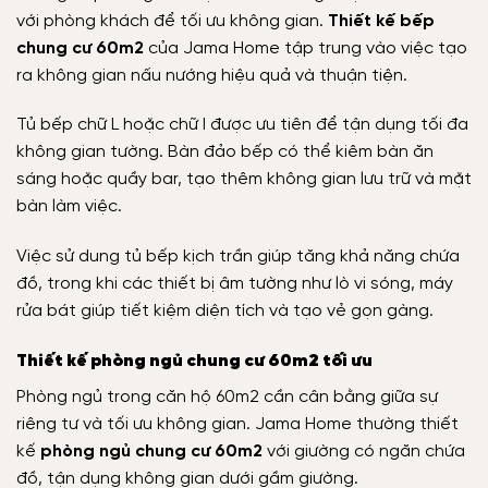
với phòng khách để tối ưu không gian.
Thiết kế bếp
chung cư 60m2
của Jama Home tập trung vào việc tạo
ra không gian nấu nướng hiệu quả và thuận tiện.
Tủ bếp chữ L hoặc chữ I được ưu tiên để tận dụng tối đa
không gian tường. Bàn đảo bếp có thể kiêm bàn ăn
sáng hoặc quầy bar, tạo thêm không gian lưu trữ và mặt
bàn làm việc.
Việc sử dung tủ bếp kịch trần giúp tăng khả năng chứa
đồ, trong khi các thiết bị âm tường như lò vi sóng, máy
rửa bát giúp tiết kiệm diện tích và tạo vẻ gọn gàng.
Thiết kế phòng ngủ chung cư 60m2 tối ưu
Phòng ngủ trong căn hộ 60m2 cần cân bằng giữa sự
riêng tư và tối ưu không gian. Jama Home thường thiết
kế
phòng ngủ chung cư 60m2
với giường có ngăn chứa
đồ, tận dụng không gian dưới gầm giường.