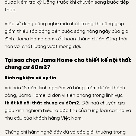
được kiểm tra kỹ lưỡng trước khi chuyển sang bước tiếp
theo.
Việc sử dụng công nghệ mới nhất trong thi công giúp
giảm thiểu tác động đến cuộc sống hàng ngày của gia
đình. Jama Home cam kết hoàn thành dự án đúng thời
hạn với chất lượng vượt mong đợi.
Tại sao chọn Jama Home cho thiết kế nội thất
chung cư 60m2?
Kinh nghiệm và uy tín
Với hơn 15 năm kinh nghiệm và hàng trăm dự án thành
công, Jama Home là đơn vị tiên phong trong lĩnh vực
thiết kế nội thất chung cư 60m2
. Đội ngũ chuyên gia
giàu kinh nghiệm hiểu rõ đặc thù của từng loại căn hộ và
nhu cầu của khách hàng Việt Nam.
Chứng chỉ hành nghề đầy đủ và các giải thưởng trong