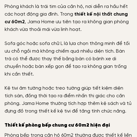
Phòng khách là trái tim của căn hộ, nơi diễn ra hầu hết
các hoạt động gia đình. Trong
thiết kế nội thất chung
cư 60m2
, Jama Home ưu tiên tạo ra không gian phòng
khách vừa thoải mái vừa linh hoạt.
Sofa góc hoặc sofa chữ L là lựa chọn thông minh để tối
ưu chỗ ngồi mà không chiếm quá nhiều diện tích. Bàn
trà có thể được thay thế bằng bàn có bánh xe di
chuyển hoặc bàn xếp gọn để tạo ra không gian trống
khi cần thiết.
Kệ tivi âm tường hoặc treo tường giúp tiết kiệm diện
tích sàn, đồng thời tạo ra điểm nhấn thị giác cho căn
phòng. Jama Home thường tích hợp thêm kệ sách và tủ
đựng đồ trong thiết kế kệ tivi để tăng tính chức năng.
Thiết kế phòng bếp chung cư 60m2 hiện đại
Phòng bếp trong căn hộ 60m2 thường được thiết kế liền