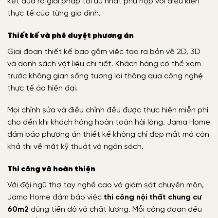
kết đưa ra giải pháp tối ưu nhất phù hợp với điều kiện
thực tế của từng gia đình.
Thiết kế và phê duyệt phương án
Giai đoạn thiết kế bao gồm việc tạo ra bản vẽ 2D, 3D
và danh sách vật liệu chi tiết. Khách hàng có thể xem
trước không gian sống tương lai thông qua công nghệ
thực tế ảo hiện đại.
Mọi chỉnh sửa và điều chỉnh đều được thực hiện miễn phí
cho đến khi khách hàng hoàn toàn hài lòng. Jama Home
đảm bảo phương án thiết kế không chỉ đẹp mắt mà còn
khả thi về mặt kỹ thuật và ngân sách.
Thi công và hoàn thiện
Với đội ngũ thợ tay nghề cao và giám sát chuyên môn,
Jama Home đảm bảo việc
thi công nội thất chung cư
60m2
đúng tiến độ và chất lượng. Mỗi công đoạn đều