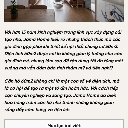
Với hơn 15 năm kinh nghiệm trong lĩnh vực xây dựng cải
tạo nhà, Jama Home hiểu rõ những thách thức mà các
gia đình gặp phải khi thiết kế nội thất chung cư 60m2.
Diện tích 60m2 được coi là không gian lý tưởng cho các
gia đình trẻ, nhưng làm sao để tận dụng tối đa từng mét
vuông mà vẫn đảm bảo tính thẩm mỹ và tiện nghi?
Căn hộ 60m2 không chỉ là một con số về diện tích, mà
là cơ hội để tạo ra một tổ ấm hoàn hảo. Với cách tiếp
cận chuyên nghiệp và sáng tạo, Jama Home đã biến
hóa hàng trăm căn hộ nhỏ thành những không gian
sống đầy cảm hứng và tiện ích.
Mục lục bài viết