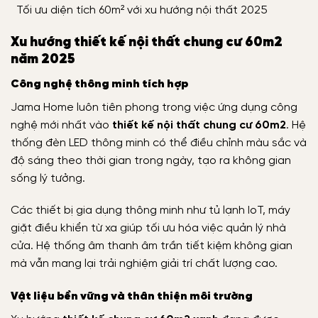
Tối ưu diện tích 60m² với xu hướng nội thất 2025
Xu hướng thiết kế nội thất chung cư 60m2
năm 2025
Công nghệ thông minh tích hợp
Jama Home luôn tiên phong trong việc ứng dụng công
nghệ mới nhất vào
thiết kế nội thất chung cư 60m2
. Hệ
thống đèn LED thông minh có thể điều chỉnh màu sắc và
độ sáng theo thời gian trong ngày, tạo ra không gian
sống lý tưởng.
Các thiết bị gia dụng thông minh như tủ lạnh IoT, máy
giặt điều khiển từ xa giúp tối ưu hóa việc quản lý nhà
cửa. Hệ thống âm thanh âm trần tiết kiệm không gian
mà vẫn mang lại trải nghiệm giải trí chất lượng cao.
Vật liệu bền vững và thân thiện môi trường