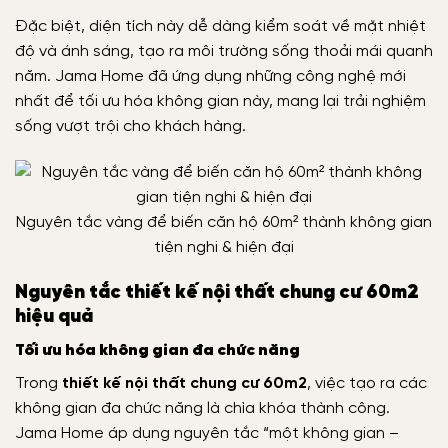
Đặc biệt, diện tích này dễ dàng kiểm soát về mặt nhiệt
độ và ánh sáng, tạo ra môi trường sống thoải mái quanh
năm. Jama Home đã ứng dụng những công nghệ mới
nhất để tối ưu hóa không gian này, mang lại trải nghiệm
sống vượt trội cho khách hàng.
Nguyên tắc vàng để biến căn hộ 60m² thành không gian
tiện nghi & hiện đại
Nguyên tắc thiết kế nội thất chung cư 60m2
hiệu quả
Tối ưu hóa không gian đa chức năng
Trong
thiết kế nội thất chung cư 60m2
, việc tạo ra các
không gian đa chức năng là chìa khóa thành công.
Jama Home áp dụng nguyên tắc “một không gian –