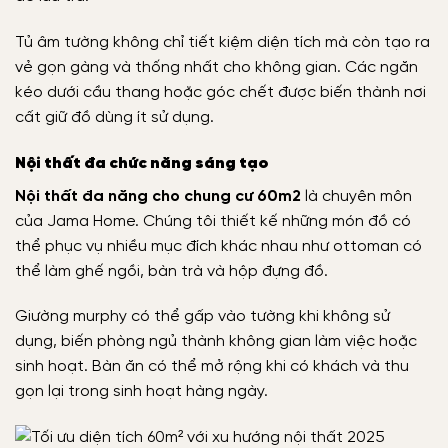
Tủ âm tường không chỉ tiết kiệm diện tích mà còn tạo ra
vẻ gọn gàng và thống nhất cho không gian. Các ngăn
kéo dưới cầu thang hoặc góc chết được biến thành nơi
cất giữ đồ dùng ít sử dụng.
Nội thất đa chức năng sáng tạo
Nội thất đa năng cho chung cư 60m2
là chuyên môn
của Jama Home. Chúng tôi thiết kế những món đồ có
thể phục vụ nhiều mục đích khác nhau như ottoman có
thể làm ghế ngồi, bàn trà và hộp đựng đồ.
Giường murphy có thể gấp vào tường khi không sử
dụng, biến phòng ngủ thành không gian làm việc hoặc
sinh hoạt. Bàn ăn có thể mở rộng khi có khách và thu
gọn lại trong sinh hoạt hàng ngày.