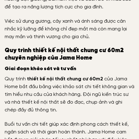
để tạo ra năng lượng tích cực cho gia đình.
Việc sử dụng gương, cây xanh và ánh sáng được cân
nhắc kỹ lưỡng để không chỉ đẹp mắt mà còn mang lại
may mắn và thịnh vượng cho gia chủ.
Quy trình thiết kế nội thất chung cư 60m2
chuyên nghiệp của Jama Home
Giai đoạn khảo sát và tư vấn
Quy trình
thiết kế nội thất chung cư 60m2
của Jama
Home bắt đầu bằng việc khảo sát chi tiết không gian và
tìm hiểu nhu cầu của khách hàng. Đội ngũ kiến trúc sư
và nhà thiết kế nội thất sẽ đo đạc, chụp ảnh và ghi
chép đầy đủ thông tin.
Buổi tư vấn chi tiết giúp xác định phong cách thiết kế,
ngân sách và thời gian hoàn thành. Jama Home cam