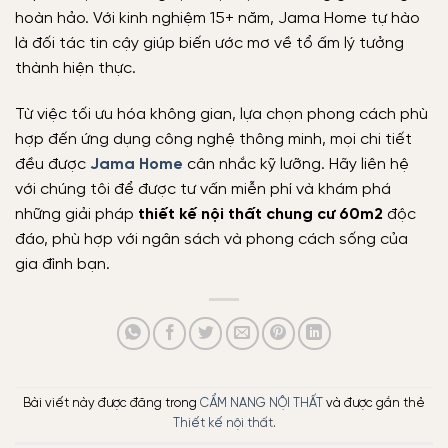
hoàn hảo. Với kinh nghiệm 15+ năm, Jama Home tự hào
là đối tác tin cậy giúp biến ước mơ về tổ ấm lý tưởng
thành hiện thực.
Từ việc tối ưu hóa không gian, lựa chọn phong cách phù
hợp đến ứng dụng công nghệ thông minh, mọi chi tiết
đều được
Jama Home
cân nhắc kỹ lưỡng. Hãy liên hệ
với chúng tôi để được tư vấn miễn phí và khám phá
những giải pháp
thiết kế nội thất chung cư 60m2
độc
đáo, phù hợp với ngân sách và phong cách sống của
gia đình bạn.
Bài viết này được đăng trong
CẨM NANG NỘI THẤT
và được gắn thẻ
Thiết kế nội thất
.