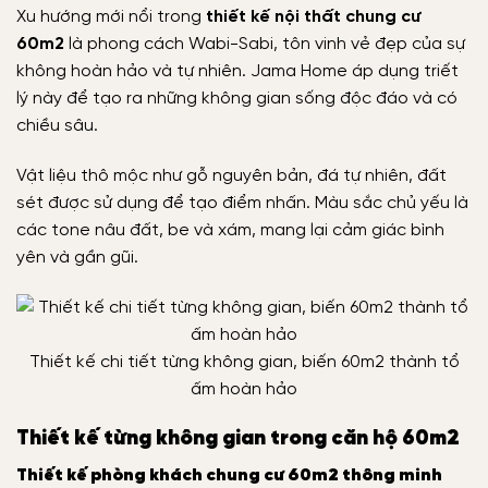
Xu hướng mới nổi trong
thiết kế nội thất chung cư
60m2
là phong cách Wabi-Sabi, tôn vinh vẻ đẹp của sự
không hoàn hảo và tự nhiên. Jama Home áp dụng triết
lý này để tạo ra những không gian sống độc đáo và có
chiều sâu.
Vật liệu thô mộc như gỗ nguyên bản, đá tự nhiên, đất
sét được sử dụng để tạo điểm nhấn. Màu sắc chủ yếu là
các tone nâu đất, be và xám, mang lại cảm giác bình
yên và gần gũi.
Thiết kế chi tiết từng không gian, biến 60m2 thành tổ
ấm hoàn hảo
Thiết kế từng không gian trong căn hộ 60m2
Thiết kế phòng khách chung cư 60m2 thông minh