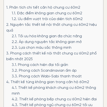
1.
Phân tích chi tiết căn hộ chung cư 60m2
1.1.
Đặc điểm không gian chung cư 60m2
1.2.
Ưu điểm vượt trội của diện tích 60m2
2.
Nguyên tắc thiết kế nội thất chung cư 60m2 hiệu
quả
2.1.
Tối ưu hóa không gian đa chức năng
2.2.
Áp dụng nguyên tắc không gian mở
2.3.
Lựa chọn màu sắc thông minh
3.
Phong cách thiết kế nội thất chung cư 60m2 phổ
biến nhất 2025
3.1.
Phong cách hiện đại tối giản
3.2.
Phong cách Scandinavian ấm áp
3.3.
Phong cách Wabi-Sabi thanh thoát
4.
Thiết kế từng không gian trong căn hộ 60m2
4.1.
Thiết kế phòng khách chung cư 60m2 thông
minh
4.2.
Thiết kế phòng bếp chung cư 60m2 hiện đại
4.3.
Thiết kế phòng ngủ chung cư 60m2 tối ưu