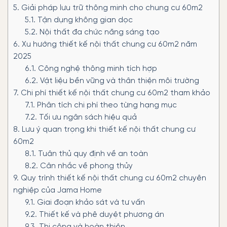
5.
Giải pháp lưu trữ thông minh cho chung cư 60m2
5.1.
Tận dụng không gian dọc
5.2.
Nội thất đa chức năng sáng tạo
6.
Xu hướng thiết kế nội thất chung cư 60m2 năm
2025
6.1.
Công nghệ thông minh tích hợp
6.2.
Vật liệu bền vững và thân thiện môi trường
7.
Chi phí thiết kế nội thất chung cư 60m2 tham khảo
7.1.
Phân tích chi phí theo từng hạng mục
7.2.
Tối ưu ngân sách hiệu quả
8.
Lưu ý quan trọng khi thiết kế nội thất chung cư
60m2
8.1.
Tuân thủ quy định về an toàn
8.2.
Cân nhắc về phong thủy
9.
Quy trình thiết kế nội thất chung cư 60m2 chuyên
nghiệp của Jama Home
9.1.
Giai đoạn khảo sát và tư vấn
9.2.
Thiết kế và phê duyệt phương án