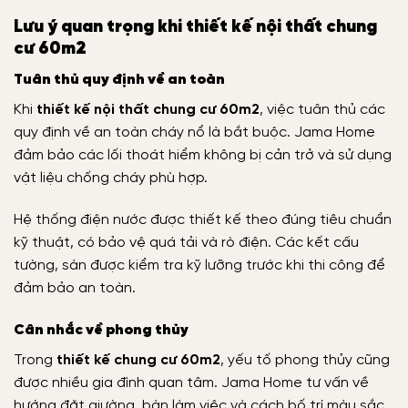
Lưu ý quan trọng khi thiết kế nội thất chung
cư 60m2
Tuân thủ quy định về an toàn
Khi
thiết kế nội thất chung cư 60m2
, việc tuân thủ các
quy định về an toàn cháy nổ là bắt buộc. Jama Home
đảm bảo các lối thoát hiểm không bị cản trở và sử dụng
vật liệu chống cháy phù hợp.
Hệ thống điện nước được thiết kế theo đúng tiêu chuẩn
kỹ thuật, có bảo vệ quá tải và rò điện. Các kết cấu
tường, sàn được kiểm tra kỹ lưỡng trước khi thi công để
đảm bảo an toàn.
Cân nhắc về phong thủy
Trong
thiết kế chung cư 60m2
, yếu tố phong thủy cũng
được nhiều gia đình quan tâm. Jama Home tư vấn về
hướng đặt giường, bàn làm việc và cách bố trí màu sắc