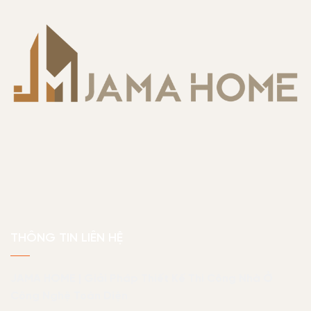
THÔNG TIN LIÊN HỆ
JAMA HOME | Giải Pháp Thiết Kế Thi Công Nhà Ở
Công Nghệ Toàn Diện