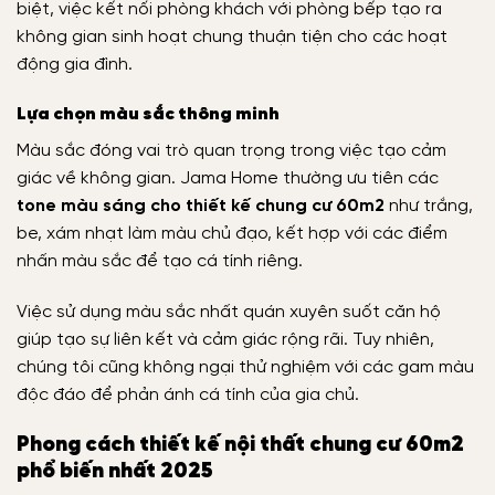
biệt, việc kết nối phòng khách với phòng bếp tạo ra
không gian sinh hoạt chung thuận tiện cho các hoạt
động gia đình.
Lựa chọn màu sắc thông minh
Màu sắc đóng vai trò quan trọng trong việc tạo cảm
giác về không gian. Jama Home thường ưu tiên các
tone màu sáng cho thiết kế chung cư 60m2
như trắng,
be, xám nhạt làm màu chủ đạo, kết hợp với các điểm
nhấn màu sắc để tạo cá tính riêng.
Việc sử dụng màu sắc nhất quán xuyên suốt căn hộ
giúp tạo sự liên kết và cảm giác rộng rãi. Tuy nhiên,
chúng tôi cũng không ngại thử nghiệm với các gam màu
độc đáo để phản ánh cá tính của gia chủ.
Phong cách thiết kế nội thất chung cư 60m2
phổ biến nhất 2025