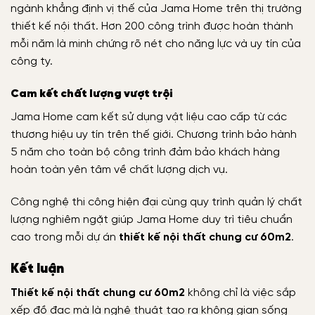
ngành khẳng định vị thế của Jama Home trên thị trường
thiết kế nội thất. Hơn 200 công trình được hoàn thành
mỗi năm là minh chứng rõ nét cho năng lực và uy tín của
công ty.
Cam kết chất lượng vượt trội
Jama Home cam kết sử dụng vật liệu cao cấp từ các
thương hiệu uy tín trên thế giới. Chương trình bảo hành
5 năm cho toàn bộ công trình đảm bảo khách hàng
hoàn toàn yên tâm về chất lượng dịch vụ.
Công nghệ thi công hiện đại cùng quy trình quản lý chất
lượng nghiêm ngặt giúp Jama Home duy trì tiêu chuẩn
cao trong mỗi dự án
thiết kế nội thất chung cư 60m2
.
Kết luận
Thiết kế nội thất chung cư 60m2
không chỉ là việc sắp
xếp đồ đạc mà là nghệ thuật tạo ra không gian sống