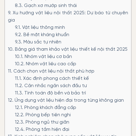
8.3.
Gạch xơ mướp sinh thái
9.
Xu hướng vật liệu nội thất 2025: Dự báo từ chuyên
gia
9.1.
Vật liệu thông minh
9.2.
Bề mặt kháng khuẩn
9.3.
Màu sắc tự nhiên
10.
Bảng giá tham khảo vật liệu thiết kế nội thất 2025
10.1.
Nhóm vật liệu cơ bản
10.2.
Nhóm vật liệu cao cấp
11.
Cách chọn vật liệu nội thất phù hợp
11.1.
Xác định phong cách thiết kế
11.2.
Cân nhắc ngân sách đầu tư
11.3.
Tính toán độ bền và bảo trì
12.
Ứng dụng vật liệu hiện đại trong từng không gian
12.1.
Phòng khách đẳng cấp
12.2.
Phòng bếp tiện nghi
12.3.
Phòng ngủ thư giãn
12.4.
Phòng tắm hiện đại