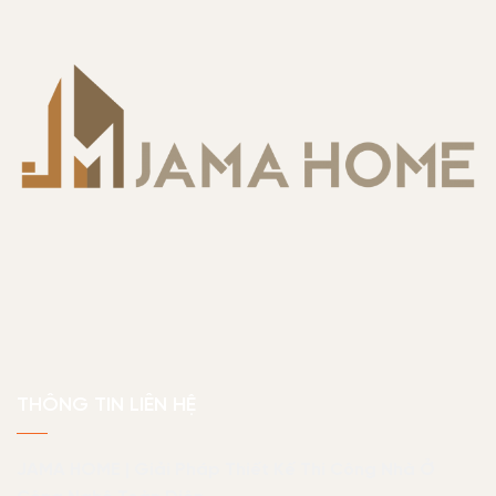
THÔNG TIN LIÊN HỆ
JAMA HOME | Giải Pháp Thiết Kế Thi Công Nhà Ở