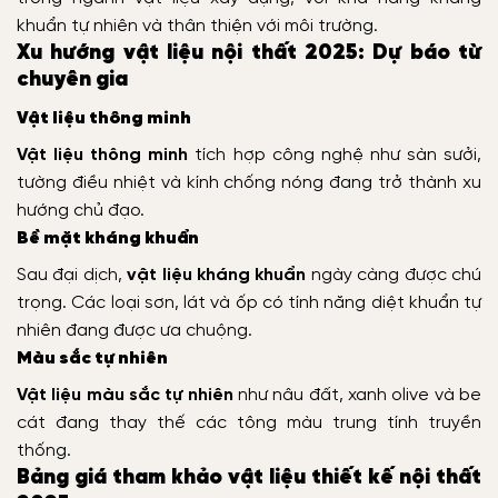
khuẩn tự nhiên và thân thiện với môi trường.
Xu hướng vật liệu nội thất 2025: Dự báo từ
chuyên gia
Vật liệu thông minh
Vật liệu thông minh
tích hợp công nghệ như sàn sưởi,
tường điều nhiệt và kính chống nóng đang trở thành xu
hướng chủ đạo.
Bề mặt kháng khuẩn
Sau đại dịch,
vật liệu kháng khuẩn
ngày càng được chú
trọng. Các loại sơn, lát và ốp có tính năng diệt khuẩn tự
nhiên đang được ưa chuộng.
Màu sắc tự nhiên
Vật liệu màu sắc tự nhiên
như nâu đất, xanh olive và be
cát đang thay thế các tông màu trung tính truyền
thống.
Bảng giá tham khảo vật liệu thiết kế nội thất