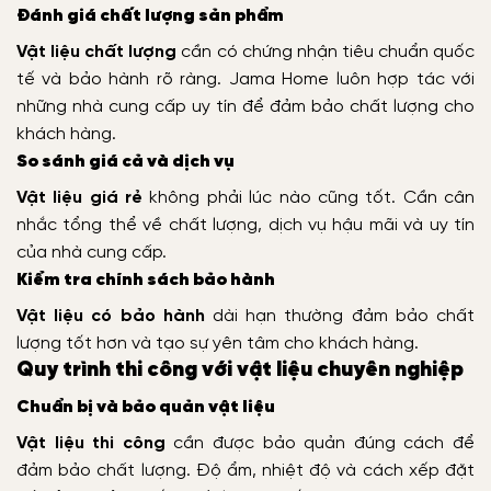
Đánh giá chất lượng sản phẩm
Vật liệu chất lượng
cần có chứng nhận tiêu chuẩn quốc
tế và bảo hành rõ ràng. Jama Home luôn hợp tác với
những nhà cung cấp uy tín để đảm bảo chất lượng cho
khách hàng.
So sánh giá cả và dịch vụ
Vật liệu giá rẻ
không phải lúc nào cũng tốt. Cần cân
nhắc tổng thể về chất lượng, dịch vụ hậu mãi và uy tín
của nhà cung cấp.
Kiểm tra chính sách bảo hành
Vật liệu có bảo hành
dài hạn thường đảm bảo chất
lượng tốt hơn và tạo sự yên tâm cho khách hàng.
Quy trình thi công với vật liệu chuyên nghiệp
Chuẩn bị và bảo quản vật liệu
Vật liệu thi công
cần được bảo quản đúng cách để
đảm bảo chất lượng. Độ ẩm, nhiệt độ và cách xếp đặt