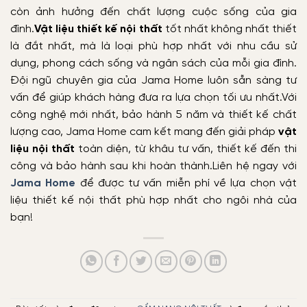
còn ảnh hưởng đến chất lượng cuộc sống của gia
đình.
Vật liệu thiết kế nội thất
tốt nhất không nhất thiết
là đắt nhất, mà là loại phù hợp nhất với nhu cầu sử
dụng, phong cách sống và ngân sách của mỗi gia đình.
Đội ngũ chuyên gia của Jama Home luôn sẵn sàng tư
vấn để giúp khách hàng đưa ra lựa chọn tối ưu nhất.
Với
công nghệ mới nhất, bảo hành 5 năm và thiết kế chất
lượng cao, Jama Home cam kết mang đến giải pháp
vật
liệu nội thất
toàn diện, từ khâu tư vấn, thiết kế đến thi
công và bảo hành sau khi hoàn thành.
Liên hệ ngay với
Jama Home
để được tư vấn miễn phí về lựa chọn vật
liệu thiết kế nội thất phù hợp nhất cho ngôi nhà của
bạn!