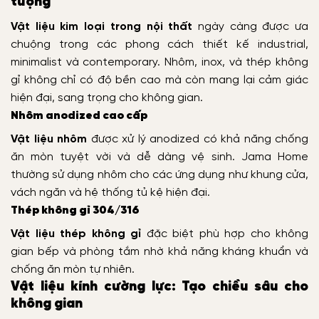
tượng
Vật liệu kim loại trong nội thất
ngày càng được ưa
chuộng trong các phong cách thiết kế industrial,
minimalist và contemporary. Nhôm, inox, và thép không
gỉ không chỉ có độ bền cao mà còn mang lại cảm giác
hiện đại, sang trọng cho không gian.
Nhôm anodized cao cấp
Vật liệu nhôm
được xử lý anodized có khả năng chống
ăn mòn tuyệt vời và dễ dàng vệ sinh. Jama Home
thường sử dụng nhôm cho các ứng dụng như khung cửa,
vách ngăn và hệ thống tủ kệ hiện đại.
Thép không gỉ 304/316
Vật liệu thép không gỉ
đặc biệt phù hợp cho không
gian bếp và phòng tắm nhờ khả năng kháng khuẩn và
chống ăn mòn tự nhiên.
Vật liệu kính cường lực: Tạo chiều sâu cho
không gian