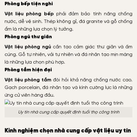
Phòng bếp tiện nghi
Vật liệu phòng bếp
phải đảm bảo tính năng chống
nước, dễ vệ sinh. Thép không gỉ, đá granite và gỗ chống
ẩm là những lựa chọn lý tưởng.
Phòng ngủ thư giãn
Vật liệu phòng ngủ
cần tạo cảm giác thư giãn và ấm
cúng. Gỗ tự nhiên, vải tự nhiên và đá nhân tạo mịn màng
là những lựa chọn phù hợp.
Phòng tắm hiện đại
Vật liệu phòng tắm
đòi hỏi khả năng chống nước cao.
Gạch porcelain, đá nhân tạo và kính cường lực là những
ứng cử viên hàng đầu.
Uy tín nhà cung cấp quyết định tuổi thọ công trình
Kinh nghiệm chọn nhà cung cấp vật liệu uy tín