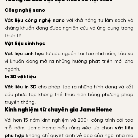
Công nghệ nano
Vật liệu công nghệ nano
với khả năng tự làm sạch và
kháng khuẩn đang được nghiên cứu và ứng dụng trong
thực tế.
Vật liệu sinh học
Vật liệu sinh học
từ các nguồn tái tạo như nấm, tảo và
vi khuẩn đang mở ra những hướng phát triển mới cho
ngành.
In 3D vật liệu
Vật liệu in 3D
cho phép tạo ra những hình dạng và kết
cấu phức tạp không thể thực hiện bằng phương pháp
truyền thống.
Kinh nghiệm từ chuyên gia Jama Home
Với hơn 15 năm kinh nghiệm và 200+ công trình cải tạo
mỗi năm, Jama Home hiểu rằng việc lựa chọn
vật liệu
phù hợp
không chỉ quyết định vẻ đẹp của ngôi nhà mà