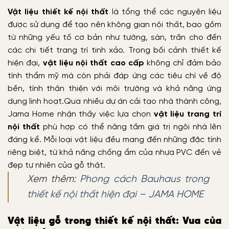
Vật liệu thiết kế nội thất
là tổng thể các nguyên liệu
được sử dụng để tạo nên không gian nội thất, bao gồm
từ những yếu tố cơ bản như tường, sàn, trần cho đến
các chi tiết trang trí tinh xảo. Trong bối cảnh thiết kế
hiện đại,
vật liệu nội thất cao cấp
không chỉ đảm bảo
tính thẩm mỹ mà còn phải đáp ứng các tiêu chí về độ
bền, tính thân thiện với môi trường và khả năng ứng
dụng linh hoạt.
Qua nhiều dự án cải tạo nhà thành công,
Jama Home nhận thấy việc lựa chọn
vật liệu trang trí
nội thất
phù hợp có thể nâng tầm giá trị ngôi nhà lên
đáng kể. Mỗi loại vật liệu đều mang đến những đặc tính
riêng biệt, từ khả năng chống ẩm của nhựa PVC đến vẻ
đẹp tự nhiên của gỗ thật.
Xem thêm:
Phong cách Bauhaus trong
thiết kế nội thất hiện đại – JAMA HOME
Vật liệu gỗ trong thiết kế nội thất: Vua của