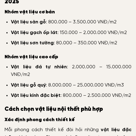
2025
Nhóm vật liệu cơ bản
Vật liệu sàn gỗ
: 800.000 – 3.500.000 VNĐ/m2
Vật liệu gạch ốp lát
: 150.000 – 2.000.000 VNĐ/m2
Vật liệu sơn tường
: 80.000 – 350.000 VNĐ/m2
Nhóm vật liệu cao cấp
Vật liệu đá tự nhiên
: 2.000.000 – 15.000.000
VNĐ/m2
Vật liệu gỗ quý
: 8.000.000 – 25.000.000 VNĐ/m3
Vật liệu kính đặc biệt
: 800.000 – 2.500.000 VNĐ/m2
Cách chọn vật liệu nội thất phù hợp
Xác định phong cách thiết kế
Mỗi phong cách thiết kế đòi hỏi những
vật liệu đặc