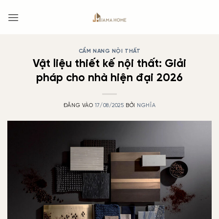
Bỏ
qua
nội
dung
CẨM NANG NỘI THẤT
Vật liệu thiết kế nội thất: Giải
pháp cho nhà hiện đại 2026
ĐĂNG VÀO
17/08/2025
BỞI
NGHĨA