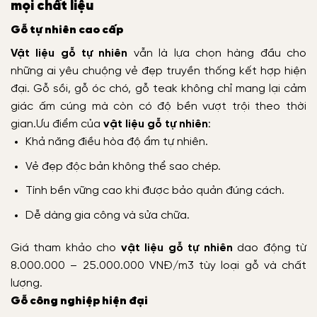
mọi chất liệu
Gỗ tự nhiên cao cấp
Vật liệu gỗ tự nhiên
vẫn là lựa chọn hàng đầu cho
những ai yêu chuộng vẻ đẹp truyền thống kết hợp hiện
đại. Gỗ sồi, gỗ óc chó, gỗ teak không chỉ mang lại cảm
giác ấm cúng mà còn có độ bền vượt trội theo thời
gian.
Ưu điểm của
vật liệu gỗ tự nhiên
:
Khả năng điều hòa độ ẩm tự nhiên.
Vẻ đẹp độc bản không thể sao chép.
Tính bền vững cao khi được bảo quản đúng cách.
Dễ dàng gia công và sửa chữa.
Giá tham khảo cho
vật liệu gỗ tự nhiên
dao động từ
8.000.000 – 25.000.000 VNĐ/m3 tùy loại gỗ và chất
lượng.
Gỗ công nghiệp hiện đại