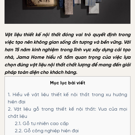
Vật liệu thiết kế nội thất đóng vai trò quyết định trong
việc tạo nên không gian sống ấn tượng và bền vững. Với
hơn 15 năm kinh nghiệm trong lĩnh vực xây dựng cải tạo
nhà, Jama Home hiểu rõ tầm quan trọng của việc lựa
chọn đúng vật liệu nội thất chất lượng để mang đến giải
pháp toàn diện cho khách hàng.
Mục lục bài viết
1.
Hiểu về vật liệu thiết kế nội thất trong xu hướng
hiện đại
2.
Vật liệu gỗ trong thiết kế nội thất: Vua của mọi
chất liệu
2.1.
Gỗ tự nhiên cao cấp
2.2.
Gỗ công nghiệp hiện đại