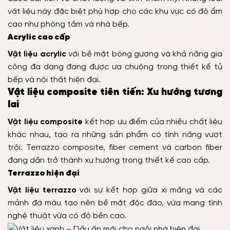
vật liệu này đặc biệt phù hợp cho các khu vực có độ ẩm
cao như phòng tắm và nhà bếp.
Acrylic cao cấp
Vật liệu acrylic
với bề mặt bóng gương và khả năng gia
công đa dạng đang được ưa chuộng trong thiết kế tủ
bếp và nội thất hiện đại.
Vật liệu composite tiên tiến: Xu hướng tương
lai
Vật liệu composite
kết hợp ưu điểm của nhiều chất liệu
khác nhau, tạo ra những sản phẩm có tính năng vượt
trội. Terrazzo composite, fiber cement và carbon fiber
đang dần trở thành xu hướng trong thiết kế cao cấp.
Terrazzo hiện đại
Vật liệu terrazzo
với sự kết hợp giữa xi măng và các
mảnh đá màu tạo nên bề mặt độc đáo, vừa mang tính
nghệ thuật vừa có độ bền cao.