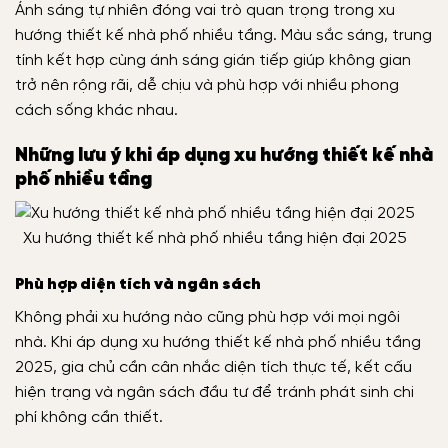
Ánh sáng tự nhiên đóng vai trò quan trọng trong xu
hướng thiết kế nhà phố nhiều tầng. Màu sắc sáng, trung
tính kết hợp cùng ánh sáng gián tiếp giúp không gian
trở nên rộng rãi, dễ chịu và phù hợp với nhiều phong
cách sống khác nhau.
Những lưu ý khi áp dụng xu hướng thiết kế nhà
phố nhiều tầng
Xu hướng thiết kế nhà phố nhiều tầng hiện đại 2025
Phù hợp diện tích và ngân sách
Không phải xu hướng nào cũng phù hợp với mọi ngôi
nhà. Khi áp dụng xu hướng thiết kế nhà phố nhiều tầng
2025, gia chủ cần cân nhắc diện tích thực tế, kết cấu
hiện trạng và ngân sách đầu tư để tránh phát sinh chi
phí không cần thiết.