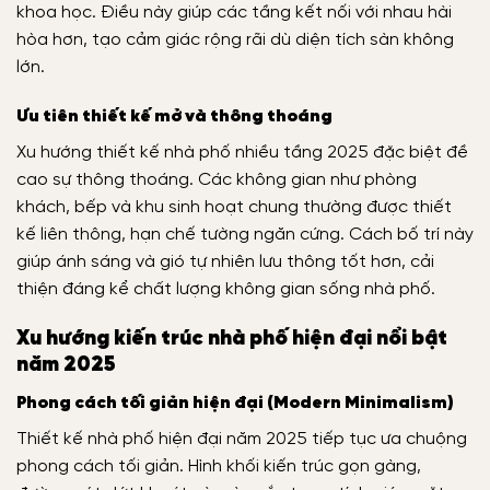
khoa học. Điều này giúp các tầng kết nối với nhau hài
hòa hơn, tạo cảm giác rộng rãi dù diện tích sàn không
lớn.
Ưu tiên thiết kế mở và thông thoáng
Xu hướng thiết kế nhà phố nhiều tầng 2025 đặc biệt đề
cao sự thông thoáng. Các không gian như phòng
khách, bếp và khu sinh hoạt chung thường được thiết
kế liên thông, hạn chế tường ngăn cứng. Cách bố trí này
giúp ánh sáng và gió tự nhiên lưu thông tốt hơn, cải
thiện đáng kể chất lượng không gian sống nhà phố.
Xu hướng kiến trúc nhà phố hiện đại nổi bật
năm 2025
Phong cách tối giản hiện đại (Modern Minimalism)
Thiết kế nhà phố hiện đại năm 2025 tiếp tục ưa chuộng
phong cách tối giản. Hình khối kiến trúc gọn gàng,