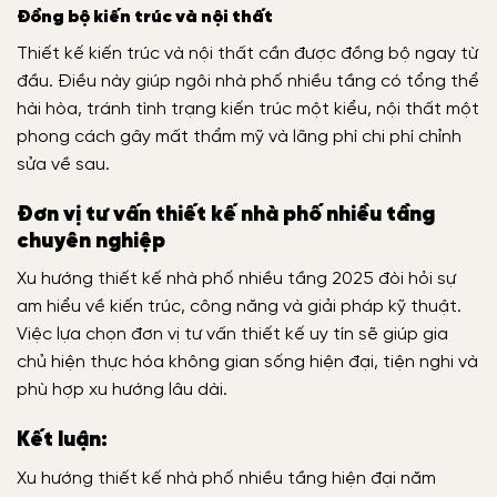
Đồng bộ kiến trúc và nội thất
Thiết kế kiến trúc và nội thất cần được đồng bộ ngay từ
đầu. Điều này giúp ngôi nhà phố nhiều tầng có tổng thể
hài hòa, tránh tình trạng kiến trúc một kiểu, nội thất một
phong cách gây mất thẩm mỹ và lãng phí chi phí chỉnh
sửa về sau.
Đơn vị tư vấn thiết kế nhà phố nhiều tầng
chuyên nghiệp
Xu hướng thiết kế nhà phố nhiều tầng 2025 đòi hỏi sự
am hiểu về kiến trúc, công năng và giải pháp kỹ thuật.
Việc lựa chọn đơn vị tư vấn thiết kế uy tín sẽ giúp gia
chủ hiện thực hóa không gian sống hiện đại, tiện nghi và
phù hợp xu hướng lâu dài.
Kết luận:
Xu hướng thiết kế nhà phố nhiều tầng hiện đại năm