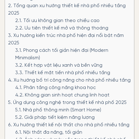
2.
Tổng quan xu hướng thiết kế nhà phố nhiều tầng
2025
2.1.
Tối ưu không gian theo chiều cao
2.2.
Ưu tiên thiết kế mở và thông thoáng
3.
Xu hướng kiến trúc nhà phố hiện đại nổi bật năm
2025
3.1.
Phong cách tối giản hiện đại (Modern
Minimalism)
3.2.
Kết hợp vật liệu xanh và bền vững
3.3.
Thiết kế mặt tiền nhà phố nhiều tầng
4.
Xu hướng bố trí công năng cho nhà phố nhiều tầng
4.1.
Phân tầng công năng khoa học
4.2.
Không gian sinh hoạt chung linh hoạt
5.
Ứng dụng công nghệ trong thiết kế nhà phố 2025
5.1.
Nhà phố thông minh (Smart Home)
5.2.
Giải pháp tiết kiệm năng lượng
6.
Xu hướng thiết kế nội thất cho nhà phố nhiều tầng
6.1.
Nội thất đa năng, tối giản