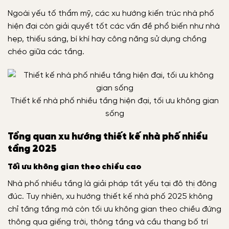
Ngoài yếu tố thẩm mỹ, các xu hướng kiến trúc nhà phố
hiện đại còn giải quyết tốt các vấn đề phổ biến như nhà
hẹp, thiếu sáng, bí khí hay công năng sử dụng chồng
chéo giữa các tầng.
Thiết kế nhà phố nhiều tầng hiện đại, tối ưu không gian
sống
Tổng quan xu hướng thiết kế nhà phố nhiều
tầng 2025
Tối ưu không gian theo chiều cao
Nhà phố nhiều tầng là giải pháp tất yếu tại đô thị đông
đúc. Tuy nhiên, xu hướng thiết kế nhà phố 2025 không
chỉ tăng tầng mà còn tối ưu không gian theo chiều đứng
thông qua giếng trời, thông tầng và cầu thang bố trí