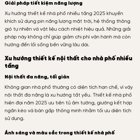
Giải pháp tiết kiệm năng lượng
Xu hướng thiết kế nhà phố nhiều tầng 2025 khuyến
khích sử dụng pin năng lượng mặt trời, hệ thống thông
gió tự nhiên và vật liệu cách nhiệt hiệu quả. Những giải
pháp này không chỉ giúp giảm chi phí vận hành mà còn
hướng đến lối sống bền vững lâu dài.
Xu hướng thiết kế nội thất cho nhà phố nhiều
tầng
Nội thất đa năng, tối giản
Không gian nhà phố thường có diện tích hạn chế, vì vậy
nội thất đa năng là xu hướng tất yếu. Thiết kế nhà phố
hiện đại năm 2025 ưu tiên tủ âm tường, giường kết hợp
ngăn kéo và bàn gấp thông minh nhằm tối ưu diện tích
sử dụng.
Ánh sáng và màu sắc trong thiết kế nhà phố