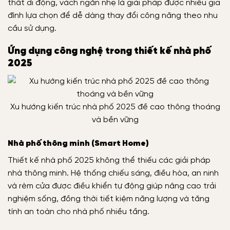
thất di động, vách ngăn nhẹ là giải pháp được nhiều gia
đình lựa chọn để dễ dàng thay đổi công năng theo nhu
cầu sử dụng.
Ứng dụng công nghệ trong thiết kế nhà phố
2025
Xu hướng kiến trúc nhà phố 2025 đề cao thông thoáng
và bền vững
Nhà phố thông minh (Smart Home)
Thiết kế nhà phố 2025 không thể thiếu các giải pháp
nhà thông minh. Hệ thống chiếu sáng, điều hòa, an ninh
và rèm cửa được điều khiển tự động giúp nâng cao trải
nghiệm sống, đồng thời tiết kiệm năng lượng và tăng
tính an toàn cho nhà phố nhiều tầng.