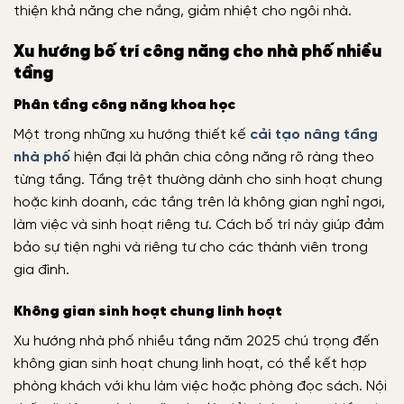
thiện khả năng che nắng, giảm nhiệt cho ngôi nhà.
Xu hướng bố trí công năng cho nhà phố nhiều
tầng
Phân tầng công năng khoa học
Một trong những xu hướng thiết kế
cải tạo nâng tầng
nhà phố
hiện đại là phân chia công năng rõ ràng theo
từng tầng. Tầng trệt thường dành cho sinh hoạt chung
hoặc kinh doanh, các tầng trên là không gian nghỉ ngơi,
làm việc và sinh hoạt riêng tư. Cách bố trí này giúp đảm
bảo sự tiện nghi và riêng tư cho các thành viên trong
gia đình.
Không gian sinh hoạt chung linh hoạt
Xu hướng nhà phố nhiều tầng năm 2025 chú trọng đến
không gian sinh hoạt chung linh hoạt, có thể kết hợp
phòng khách với khu làm việc hoặc phòng đọc sách. Nội