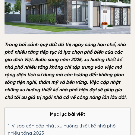
Trong bối cảnh quỹ đất đô thị ngày càng hạn chế, nhà
phố nhiều tầng tiếp tục là lựa chọn phổ biến của các
gia đình Việt. Bước sang năm 2025, xu hướng thiết kế
nhà phố nhiều tầng không chỉ tập trung vào việc mở
rộng diện tích sử dụng mà còn hướng đến không gian
sống tiện nghi, thẩm mỹ và bền vững. Việc cập nhật
những xu hướng thiết kế nhà phố hiện đại sẽ giúp gia
chủ tối ưu giá trị ngôi nhà cả về công năng lẫn lâu dài.
Mục lục bài viết
1.
Vì sao cần cập nhật xu hướng thiết kế nhà phố
nhiều tầng 2025